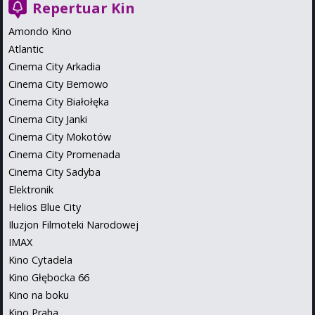
Repertuar Kin
Amondo Kino
Atlantic
Cinema City Arkadia
Cinema City Bemowo
Cinema City Białołęka
Cinema City Janki
Cinema City Mokotów
Cinema City Promenada
Cinema City Sadyba
Elektronik
Helios Blue City
Iluzjon Filmoteki Narodowej
IMAX
Kino Cytadela
Kino Głębocka 66
Kino na boku
Kino Praha