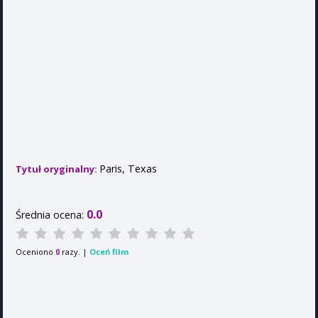
Paris, Texas
Tytuł oryginalny:
0.0
Średnia ocena:
Oceniono
razy. |
Oceń film
0