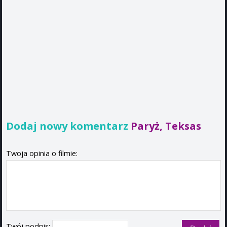
Dodaj nowy komentarz
Paryż, Teksas
Twoja opinia o filmie:
Twój podpis: