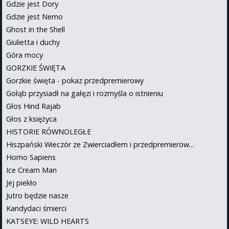
Gdzie jest Dory
Gdzie jest Nemo
Ghost in the Shell
Giulietta i duchy
Góra mocy
GORZKIE ŚWIĘTA
Gorzkie święta - pokaz przedpremierowy
Gołąb przysiadł na gałęzi i rozmyśla o istnieniu
Głos Hind Rajab
Głos z księżyca
HISTORIE RÓWNOLEGŁE
Hiszpański Wieczór ze Zwierciadłem i przedpremierow...
Homo Sapiens
Ice Cream Man
Jej piekło
Jutro będzie nasze
Kandydaci śmierci
KATSEYE: WILD HEARTS