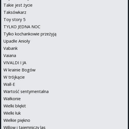
Takie jest życie
Taksówkarz
Toy story 5
TYLKO JEDNA NOC
Tylko kochankowie przeżyją
Upadłe Anioły
Vabank
Vaiana
VIVALDI I JA
W krainie Bogów
W trójkącie
Wall-E
Wartość sentymentalna
Wałkonie
Wielki błękit
Wielki łuk
Wielkie piękno
Willow i tajemniczy las