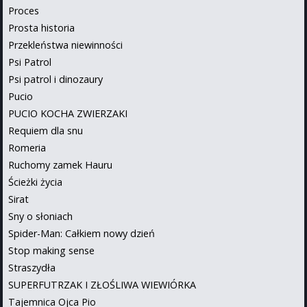
Proces
Prosta historia
Przekleństwa niewinności
Psi Patrol
Psi patrol i dinozaury
Pucio
PUCIO KOCHA ZWIERZAKI
Requiem dla snu
Romeria
Ruchomy zamek Hauru
Ścieżki życia
Sirat
Sny o słoniach
Spider-Man: Całkiem nowy dzień
Stop making sense
Straszydła
SUPERFUTRZAK I ZŁOŚLIWA WIEWIÓRKA
Tajemnica Ojca Pio