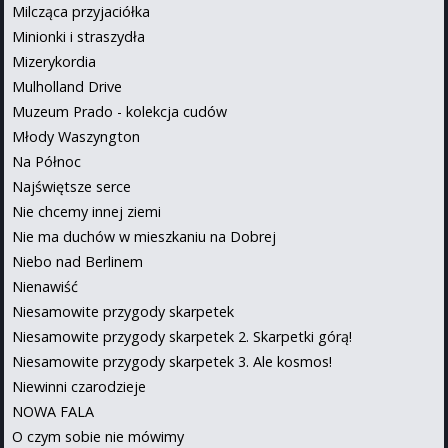
Milcząca przyjaciółka
Minionki i straszydła
Mizerykordia
Mulholland Drive
Muzeum Prado - kolekcja cudów
Młody Waszyngton
Na Północ
Najświętsze serce
Nie chcemy innej ziemi
Nie ma duchów w mieszkaniu na Dobrej
Niebo nad Berlinem
Nienawiść
Niesamowite przygody skarpetek
Niesamowite przygody skarpetek 2. Skarpetki górą!
Niesamowite przygody skarpetek 3. Ale kosmos!
Niewinni czarodzieje
NOWA FALA
O czym sobie nie mówimy