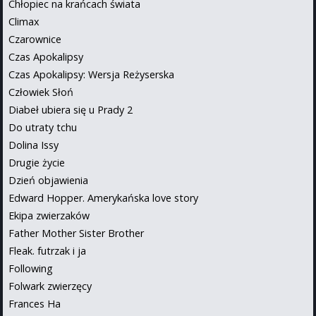
Chłopiec na krańcach świata
Climax
Czarownice
Czas Apokalipsy
Czas Apokalipsy: Wersja Reżyserska
Człowiek Słoń
Diabeł ubiera się u Prady 2
Do utraty tchu
Dolina Issy
Drugie życie
Dzień objawienia
Edward Hopper. Amerykańska love story
Ekipa zwierzaków
Father Mother Sister Brother
Fleak. futrzak i ja
Following
Folwark zwierzęcy
Frances Ha