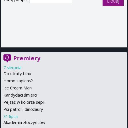
Premiery
7 sierpnia
Do utraty tchu
Homo sapiens?
Ice Cream Man
Kandydaci śmierci
Pejzaż w kolorze sepii
Psi patrol i dinozaury
31 lipca
Akademia złoczyńców