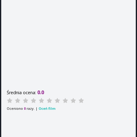
0.0
Średnia ocena:
Oceniono
razy. |
Oceń film
0