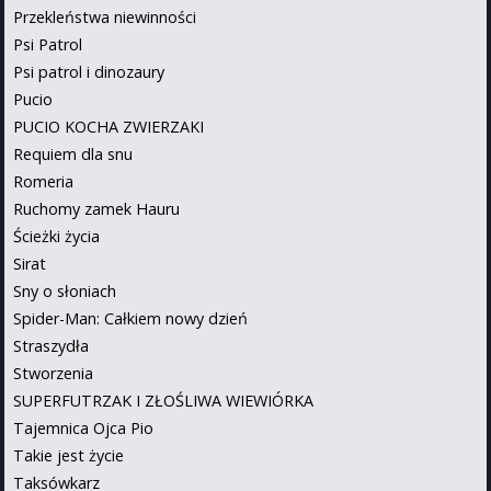
Przekleństwa niewinności
Psi Patrol
Psi patrol i dinozaury
Pucio
PUCIO KOCHA ZWIERZAKI
Requiem dla snu
Romeria
Ruchomy zamek Hauru
Ścieżki życia
Sirat
Sny o słoniach
Spider-Man: Całkiem nowy dzień
Straszydła
Stworzenia
SUPERFUTRZAK I ZŁOŚLIWA WIEWIÓRKA
Tajemnica Ojca Pio
Takie jest życie
Taksówkarz