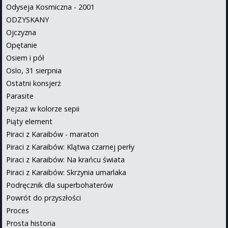
Odyseja Kosmiczna - 2001
ODZYSKANY
Ojczyzna
Opętanie
Osiem i pół
Oslo, 31 sierpnia
Ostatni konsjerż
Parasite
Pejzaż w kolorze sepii
Piąty element
Piraci z Karaibów - maraton
Piraci z Karaibów: Klątwa czarnej perły
Piraci z Karaibów: Na krańcu świata
Piraci z Karaibów: Skrzynia umarlaka
Podręcznik dla superbohaterów
Powrót do przyszłości
Proces
Prosta historia