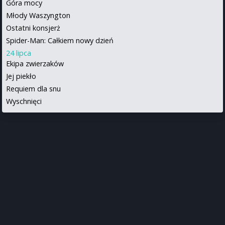
Góra mocy
Młody Waszyngton
Ostatni konsjerż
Spider-Man: Całkiem nowy dzień
24 lipca
Ekipa zwierzaków
Jej piekło
Requiem dla snu
Wyschnięci