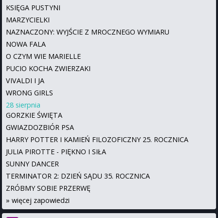
KSIĘGA PUSTYNI
MARZYCIELKI
NAZNACZONY: WYJŚCIE Z MROCZNEGO WYMIARU
NOWA FALA
O CZYM WIE MARIELLE
PUCIO KOCHA ZWIERZAKI
VIVALDI I JA
WRONG GIRLS
28 sierpnia
GORZKIE ŚWIĘTA
GWIAZDOZBIÓR PSA
HARRY POTTER I KAMIEŃ FILOZOFICZNY 25. ROCZNICA
JULIA PIROTTE - PIĘKNO I SIŁA
SUNNY DANCER
TERMINATOR 2: DZIEŃ SĄDU 35. ROCZNICA
ZRÓBMY SOBIE PRZERWĘ
»
więcej zapowiedzi