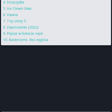
Straszydła
Ice Cream Man
Vaiana
Toy story 5
Zaproszenie (2022)
Pejzaż w kolorze sepii
Backrooms. Bez wyjścia