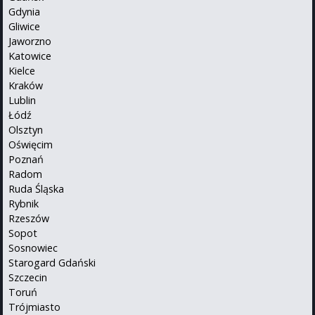
Gdynia
Gliwice
Jaworzno
Katowice
Kielce
Kraków
Lublin
Łódź
Olsztyn
Oświęcim
Poznań
Radom
Ruda Śląska
Rybnik
Rzeszów
Sopot
Sosnowiec
Starogard Gdański
Szczecin
Toruń
Trójmiasto