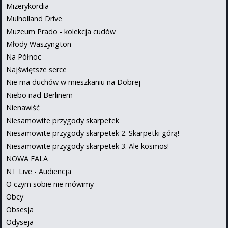
Mizerykordia
Mulholland Drive
Muzeum Prado - kolekcja cudów
Młody Waszyngton
Na Północ
Najświętsze serce
Nie ma duchów w mieszkaniu na Dobrej
Niebo nad Berlinem
Nienawiść
Niesamowite przygody skarpetek
Niesamowite przygody skarpetek 2. Skarpetki górą!
Niesamowite przygody skarpetek 3. Ale kosmos!
NOWA FALA
NT Live - Audiencja
O czym sobie nie mówimy
Obcy
Obsesja
Odyseja