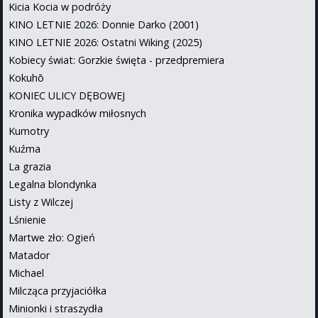
Kicia Kocia w podróży
KINO LETNIE 2026: Donnie Darko (2001)
KINO LETNIE 2026: Ostatni Wiking (2025)
Kobiecy świat: Gorzkie święta - przedpremiera
Kokuhō
KONIEC ULICY DĘBOWEJ
Kronika wypadków miłosnych
Kumotry
Kuźma
La grazia
Legalna blondynka
Listy z Wilczej
Lśnienie
Martwe zło: Ogień
Matador
Michael
Milcząca przyjaciółka
Minionki i straszydła