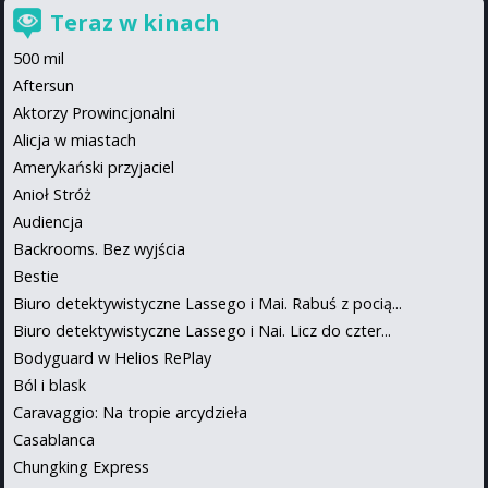
Teraz w kinach
500 mil
Aftersun
Aktorzy Prowincjonalni
Alicja w miastach
Amerykański przyjaciel
Anioł Stróż
Audiencja
Backrooms. Bez wyjścia
Bestie
Biuro detektywistyczne Lassego i Mai. Rabuś z pocią...
Biuro detektywistyczne Lassego i Nai. Licz do czter...
Bodyguard w Helios RePlay
Ból i blask
Caravaggio: Na tropie arcydzieła
Casablanca
Chungking Express