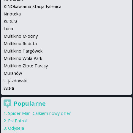
KINOkawiarna Stacja Falenica
Kinoteka
Kultura
Luna
Multikino Młociny
Multikino Reduta
Multikino Targówek
Multikino Wola Park
Multikino Złote Tarasy
Muranów
U-jazdowski
Wisła
Popularne
Spider-Man: Całkiem nowy dzień
Psi Patrol
Odyseja