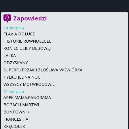
Zapowiedzi
14 sierpnia
FLAVIA DE LUCE
HISTORIE RÓWNOLEGŁE
KONIEC ULICY DĘBOWEJ
LALKA
ODZYSKANY
SUPERFUTRZAK I ZŁOŚLIWA WIEWIÓRKA
TYLKO JEDNA NOC
WSZYSCY MOI WROGOWIE
21 sierpnia
AREK.MAMA.PANORAMA
BOGACI I MARTWI
BUNTOWNIK
FRANCES HA
KRĘCIOŁEK