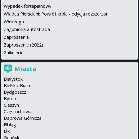
Wypadek fortepianowy
Władca Pierścieni: Powrót króla - edycja rozszerzon...
Włóczęga
Zagubiona autostrada
Zaproszenie
Zaproszenie (2022)
Zniknięcie
Miasta
Białystok
Bielsko-Biała
Bydgoszcz
Bytom
Cieszyn
Częstochowa
Dąbrowa Górnicza
Elbląg
Ełk
Gdańsk