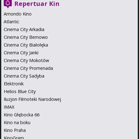
Repertuar Kin
Amondo Kino
Atlantic
Cinema City Arkadia
Cinema City Bemowo
Cinema City Białołęka
Cinema City Janki
Cinema City Mokotów
Cinema City Promenada
Cinema City Sadyba
Elektronik
Helios Blue City
Iluzjon Filmoteki Narodowej
IMAX
Kino Głębocka 66
Kino na boku
Kino Praha
KinoGram