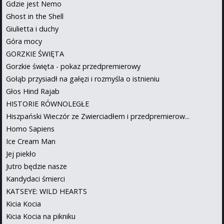
Gdzie jest Nemo
Ghost in the Shell
Giulietta i duchy
Góra mocy
GORZKIE ŚWIĘTA
Gorzkie święta - pokaz przedpremierowy
Gołąb przysiadł na gałęzi i rozmyśla o istnieniu
Głos Hind Rajab
HISTORIE RÓWNOLEGŁE
Hiszpański Wieczór ze Zwierciadłem i przedpremierow...
Homo Sapiens
Ice Cream Man
Jej piekło
Jutro będzie nasze
Kandydaci śmierci
KATSEYE: WILD HEARTS
Kicia Kocia
Kicia Kocia na pikniku