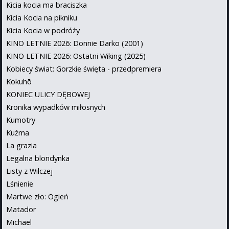
Kicia kocia ma braciszka
Kicia Kocia na pikniku
Kicia Kocia w podróży
KINO LETNIE 2026: Donnie Darko (2001)
KINO LETNIE 2026: Ostatni Wiking (2025)
Kobiecy świat: Gorzkie święta - przedpremiera
Kokuhō
KONIEC ULICY DĘBOWEJ
Kronika wypadków miłosnych
Kumotry
Kuźma
La grazia
Legalna blondynka
Listy z Wilczej
Lśnienie
Martwe zło: Ogień
Matador
Michael