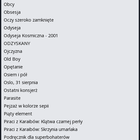
Obcy
Obsesja
Oczy szeroko zamknięte
Odyseja
Odyseja Kosmiczna - 2001
ODZYSKANY
Ojczyzna
Old Boy
Opętanie
Osiem i pół
Oslo, 31 sierpnia
Ostatni konsjerż
Parasite
Pejzaż w kolorze sepii
Piąty element
Piraci z Karaibów: Klątwa czarnej perły
Piraci z Karaibów: Skrzynia umarlaka
Podręcznik dla superbohaterów