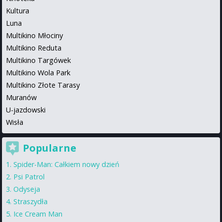
Kultura
Luna
Multikino Młociny
Multikino Reduta
Multikino Targówek
Multikino Wola Park
Multikino Złote Tarasy
Muranów
U-jazdowski
Wisła
Popularne
Spider-Man: Całkiem nowy dzień
Psi Patrol
Odyseja
Straszydła
Ice Cream Man