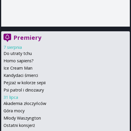
Premiery
7 sierpnia
Do utraty tchu
Homo sapiens?
Ice Cream Man
Kandydaci śmierci
Pejzaż w kolorze sepii
Psi patrol i dinozaury
31 lipca
Akademia złoczyńców
Góra mocy
Młody Waszyngton
Ostatni konsjerż