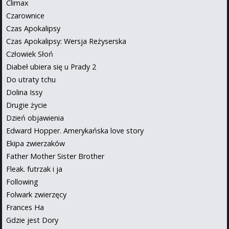
Climax
Czarownice
Czas Apokalipsy
Czas Apokalipsy: Wersja Reżyserska
Człowiek Słoń
Diabeł ubiera się u Prady 2
Do utraty tchu
Dolina Issy
Drugie życie
Dzień objawienia
Edward Hopper. Amerykańska love story
Ekipa zwierzaków
Father Mother Sister Brother
Fleak. futrzak i ja
Following
Folwark zwierzęcy
Frances Ha
Gdzie jest Dory