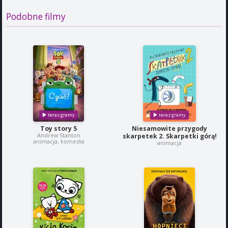
Podobne filmy
Toy story 5
Niesamowite przygody
Andrew Stanton
skarpetek 2. Skarpetki górą!
animacja, komedia
animacja