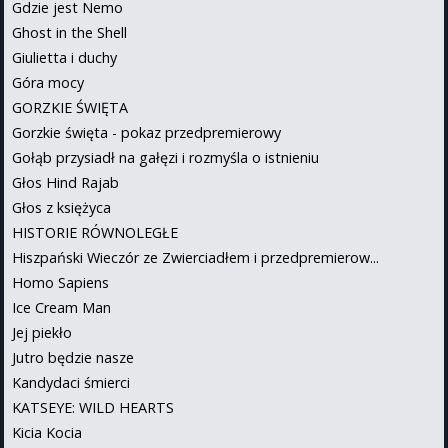
Gdzie jest Nemo
Ghost in the Shell
Giulietta i duchy
Góra mocy
GORZKIE ŚWIĘTA
Gorzkie święta - pokaz przedpremierowy
Gołąb przysiadł na gałęzi i rozmyśla o istnieniu
Głos Hind Rajab
Głos z księżyca
HISTORIE RÓWNOLEGŁE
Hiszpański Wieczór ze Zwierciadłem i przedpremierow...
Homo Sapiens
Ice Cream Man
Jej piekło
Jutro będzie nasze
Kandydaci śmierci
KATSEYE: WILD HEARTS
Kicia Kocia