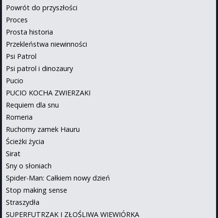
Powrót do przyszłości
Proces
Prosta historia
Przekleństwa niewinności
Psi Patrol
Psi patrol i dinozaury
Pucio
PUCIO KOCHA ZWIERZAKI
Requiem dla snu
Romeria
Ruchomy zamek Hauru
Ścieżki życia
Sirat
Sny o słoniach
Spider-Man: Całkiem nowy dzień
Stop making sense
Straszydła
SUPERFUTRZAK I ZŁOŚLIWA WIEWIÓRKA