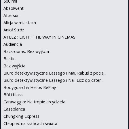
500 mil
Absolwent
Aftersun
Alicja w miastach
Anioł Stróż
ATEEZ : LIGHT THE WAY IN CINEMAS
Audiencja
Backrooms. Bez wyjścia
Bestie
Bez wyjścia
Biuro detektywistyczne Lassego i Mai. Rabuś z pocią...
Biuro detektywistyczne Lassego i Nai. Licz do czter...
Bodyguard w Helios RePlay
Ból i blask
Caravaggio: Na tropie arcydzieła
Casablanca
Chungking Express
Chłopiec na krańcach świata