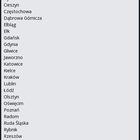
Cieszyn
Częstochowa
Dąbrowa Górnicza
Elbląg
Ełk
Gdańsk
Gdynia
Gliwice
Jaworzno
Katowice
Kielce
Kraków
Lublin
Łódź
Olsztyn
Oświęcim
Poznań
Radom
Ruda Śląska
Rybnik
Rzeszów