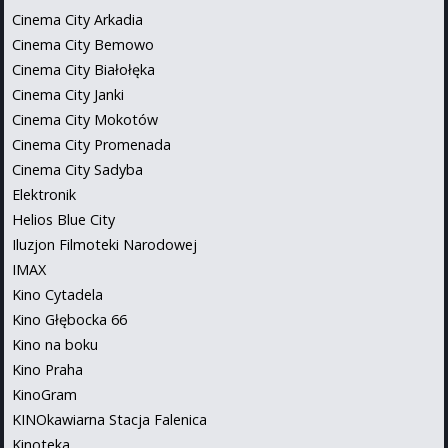
Cinema City Arkadia
Cinema City Bemowo
Cinema City Białołęka
Cinema City Janki
Cinema City Mokotów
Cinema City Promenada
Cinema City Sadyba
Elektronik
Helios Blue City
Iluzjon Filmoteki Narodowej
IMAX
Kino Cytadela
Kino Głębocka 66
Kino na boku
Kino Praha
KinoGram
KINOkawiarna Stacja Falenica
Kinoteka