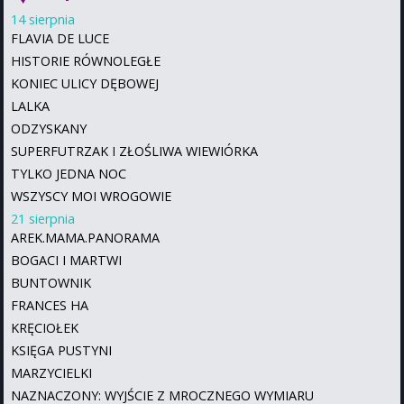
14 sierpnia
FLAVIA DE LUCE
HISTORIE RÓWNOLEGŁE
KONIEC ULICY DĘBOWEJ
LALKA
ODZYSKANY
SUPERFUTRZAK I ZŁOŚLIWA WIEWIÓRKA
TYLKO JEDNA NOC
WSZYSCY MOI WROGOWIE
21 sierpnia
AREK.MAMA.PANORAMA
BOGACI I MARTWI
BUNTOWNIK
FRANCES HA
KRĘCIOŁEK
KSIĘGA PUSTYNI
MARZYCIELKI
NAZNACZONY: WYJŚCIE Z MROCZNEGO WYMIARU