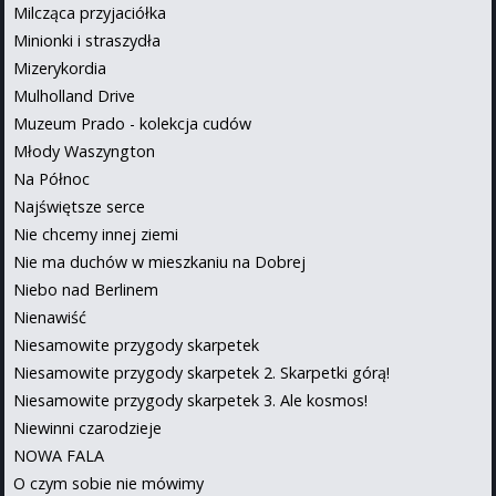
Milcząca przyjaciółka
Minionki i straszydła
Mizerykordia
Mulholland Drive
Muzeum Prado - kolekcja cudów
Młody Waszyngton
Na Północ
Najświętsze serce
Nie chcemy innej ziemi
Nie ma duchów w mieszkaniu na Dobrej
Niebo nad Berlinem
Nienawiść
Niesamowite przygody skarpetek
Niesamowite przygody skarpetek 2. Skarpetki górą!
Niesamowite przygody skarpetek 3. Ale kosmos!
Niewinni czarodzieje
NOWA FALA
O czym sobie nie mówimy