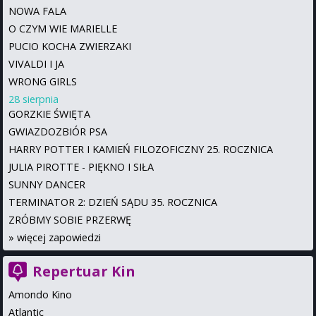
NOWA FALA
O CZYM WIE MARIELLE
PUCIO KOCHA ZWIERZAKI
VIVALDI I JA
WRONG GIRLS
28 sierpnia
GORZKIE ŚWIĘTA
GWIAZDOZBIÓR PSA
HARRY POTTER I KAMIEŃ FILOZOFICZNY 25. ROCZNICA
JULIA PIROTTE - PIĘKNO I SIŁA
SUNNY DANCER
TERMINATOR 2: DZIEŃ SĄDU 35. ROCZNICA
ZRÓBMY SOBIE PRZERWĘ
»
więcej zapowiedzi
Repertuar Kin
Amondo Kino
Atlantic