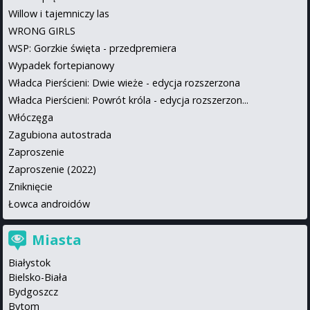
Willow i tajemniczy las
WRONG GIRLS
WSP: Gorzkie święta - przedpremiera
Wypadek fortepianowy
Władca Pierścieni: Dwie wieże - edycja rozszerzona
Władca Pierścieni: Powrót króla - edycja rozszerzon...
Włóczęga
Zagubiona autostrada
Zaproszenie
Zaproszenie (2022)
Zniknięcie
Łowca androidów
Miasta
Białystok
Bielsko-Biała
Bydgoszcz
Bytom