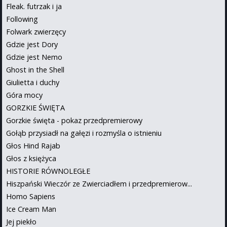
Fleak. futrzak i ja
Following
Folwark zwierzęcy
Gdzie jest Dory
Gdzie jest Nemo
Ghost in the Shell
Giulietta i duchy
Góra mocy
GORZKIE ŚWIĘTA
Gorzkie święta - pokaz przedpremierowy
Gołąb przysiadł na gałęzi i rozmyśla o istnieniu
Głos Hind Rajab
Głos z księżyca
HISTORIE RÓWNOLEGŁE
Hiszpański Wieczór ze Zwierciadłem i przedpremierow...
Homo Sapiens
Ice Cream Man
Jej piekło