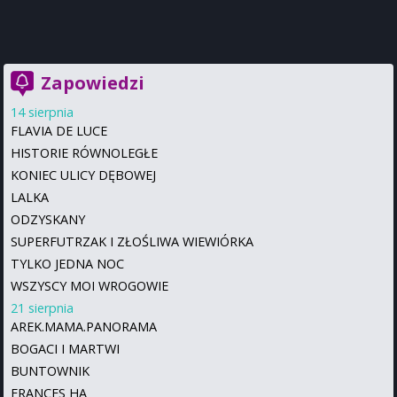
Zapowiedzi
14 sierpnia
FLAVIA DE LUCE
HISTORIE RÓWNOLEGŁE
KONIEC ULICY DĘBOWEJ
LALKA
ODZYSKANY
SUPERFUTRZAK I ZŁOŚLIWA WIEWIÓRKA
TYLKO JEDNA NOC
WSZYSCY MOI WROGOWIE
21 sierpnia
AREK.MAMA.PANORAMA
BOGACI I MARTWI
BUNTOWNIK
FRANCES HA