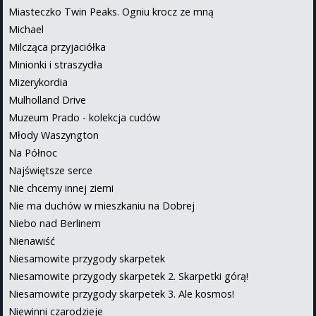
Miasteczko Twin Peaks. Ogniu krocz ze mną
Michael
Milcząca przyjaciółka
Minionki i straszydła
Mizerykordia
Mulholland Drive
Muzeum Prado - kolekcja cudów
Młody Waszyngton
Na Północ
Najświętsze serce
Nie chcemy innej ziemi
Nie ma duchów w mieszkaniu na Dobrej
Niebo nad Berlinem
Nienawiść
Niesamowite przygody skarpetek
Niesamowite przygody skarpetek 2. Skarpetki górą!
Niesamowite przygody skarpetek 3. Ale kosmos!
Niewinni czarodzieje