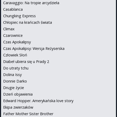
Caravaggio: Na tropie arcydzieła
Casablanca
Chungking Express
Chłopiec na krańcach świata
Climax
Czarownice
Czas Apokalipsy
Czas Apokalipsy: Wersja Reżyserska
Człowiek Słoń
Diabeł ubiera się u Prady 2
Do utraty tchu
Dolina Issy
Donnie Darko
Drugie życie
Dzień objawienia
Edward Hopper. Amerykańska love story
Ekipa zwierzaków
Father Mother Sister Brother