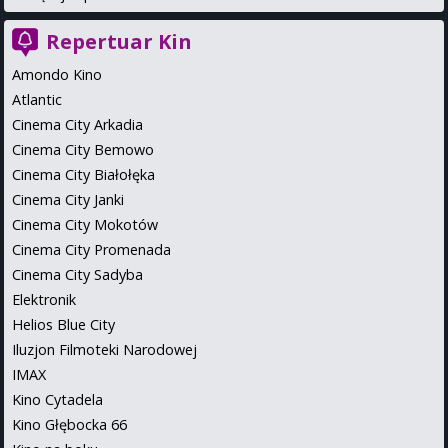
Repertuar Kin
Amondo Kino
Atlantic
Cinema City Arkadia
Cinema City Bemowo
Cinema City Białołęka
Cinema City Janki
Cinema City Mokotów
Cinema City Promenada
Cinema City Sadyba
Elektronik
Helios Blue City
Iluzjon Filmoteki Narodowej
IMAX
Kino Cytadela
Kino Głębocka 66