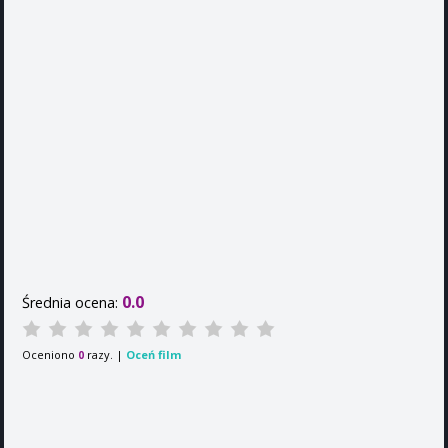
0.0
Średnia ocena:
Oceniono
razy. |
Oceń film
0