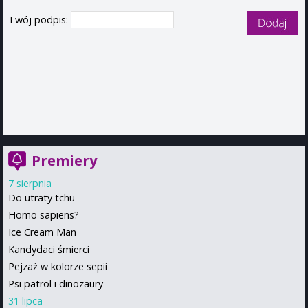
Twój podpis:
Premiery
7 sierpnia
Do utraty tchu
Homo sapiens?
Ice Cream Man
Kandydaci śmierci
Pejzaż w kolorze sepii
Psi patrol i dinozaury
31 lipca