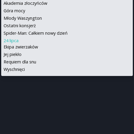
Akademia złoczyńców
Góra mocy
Młody Waszyngton
Ostatni konsjerż
Spider-Man: Całkiem nowy dzień
24 lipca
Ekipa zwierzaków
Jej piekło
Requiem dla snu
Wyschnięci