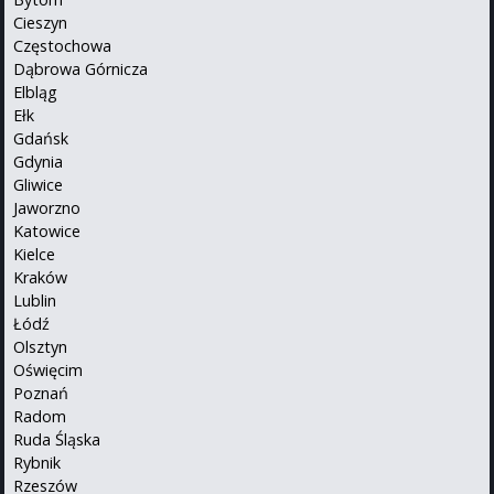
Cieszyn
Częstochowa
Dąbrowa Górnicza
Elbląg
Ełk
Gdańsk
Gdynia
Gliwice
Jaworzno
Katowice
Kielce
Kraków
Lublin
Łódź
Olsztyn
Oświęcim
Poznań
Radom
Ruda Śląska
Rybnik
Rzeszów