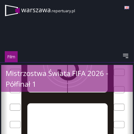
warszawa
.repertuary.pl
Film
Mistrzostwa Świata FIFA 2026 -
Półfinał 1