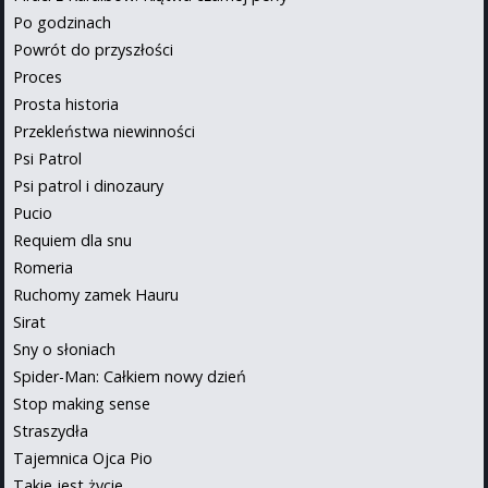
Po godzinach
Powrót do przyszłości
Proces
Prosta historia
Przekleństwa niewinności
Psi Patrol
Psi patrol i dinozaury
Pucio
Requiem dla snu
Romeria
Ruchomy zamek Hauru
Sirat
Sny o słoniach
Spider-Man: Całkiem nowy dzień
Stop making sense
Straszydła
Tajemnica Ojca Pio
Takie jest życie