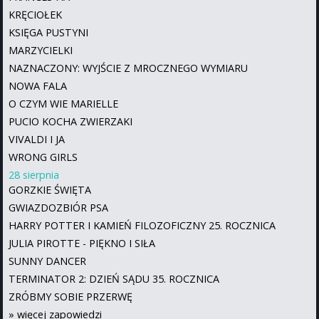
KRĘCIOŁEK
KSIĘGA PUSTYNI
MARZYCIELKI
NAZNACZONY: WYJŚCIE Z MROCZNEGO WYMIARU
NOWA FALA
O CZYM WIE MARIELLE
PUCIO KOCHA ZWIERZAKI
VIVALDI I JA
WRONG GIRLS
28 sierpnia
GORZKIE ŚWIĘTA
GWIAZDOZBIÓR PSA
HARRY POTTER I KAMIEŃ FILOZOFICZNY 25. ROCZNICA
JULIA PIROTTE - PIĘKNO I SIŁA
SUNNY DANCER
TERMINATOR 2: DZIEŃ SĄDU 35. ROCZNICA
ZRÓBMY SOBIE PRZERWĘ
»
więcej zapowiedzi