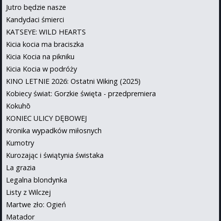
Jutro będzie nasze
Kandydaci śmierci
KATSEYE: WILD HEARTS
Kicia kocia ma braciszka
Kicia Kocia na pikniku
Kicia Kocia w podróży
KINO LETNIE 2026: Ostatni Wiking (2025)
Kobiecy świat: Gorzkie święta - przedpremiera
Kokuhō
KONIEC ULICY DĘBOWEJ
Kronika wypadków miłosnych
Kumotry
Kurozając i świątynia świstaka
La grazia
Legalna blondynka
Listy z Wilczej
Martwe zło: Ogień
Matador