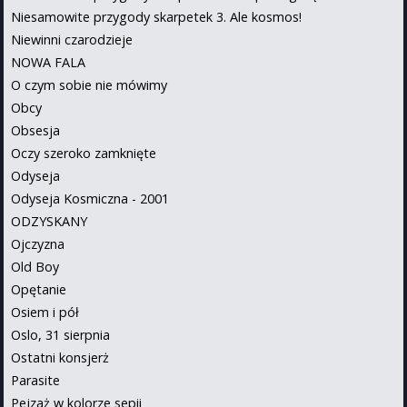
Niesamowite przygody skarpetek 3. Ale kosmos!
Niewinni czarodzieje
NOWA FALA
O czym sobie nie mówimy
Obcy
Obsesja
Oczy szeroko zamknięte
Odyseja
Odyseja Kosmiczna - 2001
ODZYSKANY
Ojczyzna
Old Boy
Opętanie
Osiem i pół
Oslo, 31 sierpnia
Ostatni konsjerż
Parasite
Pejzaż w kolorze sepii