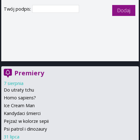
Twój podpis:
Premiery
7 sierpnia
Do utraty tchu
Homo sapiens?
Ice Cream Man
Kandydaci śmierci
Pejzaż w kolorze sepii
Psi patrol i dinozaury
31 lipca