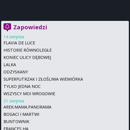
Zapowiedzi
14 sierpnia
FLAVIA DE LUCE
HISTORIE RÓWNOLEGŁE
KONIEC ULICY DĘBOWEJ
LALKA
ODZYSKANY
SUPERFUTRZAK I ZŁOŚLIWA WIEWIÓRKA
TYLKO JEDNA NOC
WSZYSCY MOI WROGOWIE
21 sierpnia
AREK.MAMA.PANORAMA
BOGACI I MARTWI
BUNTOWNIK
FRANCES HA