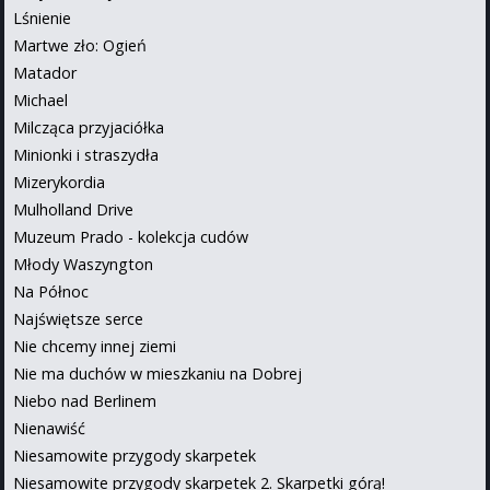
Lśnienie
Martwe zło: Ogień
Matador
Michael
Milcząca przyjaciółka
Minionki i straszydła
Mizerykordia
Mulholland Drive
Muzeum Prado - kolekcja cudów
Młody Waszyngton
Na Północ
Najświętsze serce
Nie chcemy innej ziemi
Nie ma duchów w mieszkaniu na Dobrej
Niebo nad Berlinem
Nienawiść
Niesamowite przygody skarpetek
Niesamowite przygody skarpetek 2. Skarpetki górą!