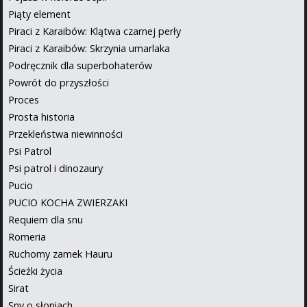
Piąty element
Piraci z Karaibów: Klątwa czarnej perły
Piraci z Karaibów: Skrzynia umarlaka
Podręcznik dla superbohaterów
Powrót do przyszłości
Proces
Prosta historia
Przekleństwa niewinności
Psi Patrol
Psi patrol i dinozaury
Pucio
PUCIO KOCHA ZWIERZAKI
Requiem dla snu
Romeria
Ruchomy zamek Hauru
Ścieżki życia
Sirat
Sny o słoniach