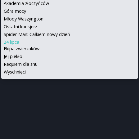
Akademia złoczyńców
Góra mocy
Młody Waszyngton
Ostatni konsjerż
Spider-Man: Całkiem nowy dzień
24 lipca
Ekipa zwierzaków
Jej piekło
Requiem dla snu
Wyschnięci