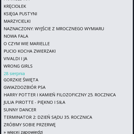
KRĘCIOŁEK
KSIĘGA PUSTYNI
MARZYCIELKI
NAZNACZONY: WYJŚCIE Z MROCZNEGO WYMIARU
NOWA FALA
O CZYM WIE MARIELLE
PUCIO KOCHA ZWIERZAKI
VIVALDI I JA
WRONG GIRLS
28 sierpnia
GORZKIE ŚWIĘTA
GWIAZDOZBIÓR PSA
HARRY POTTER I KAMIEŃ FILOZOFICZNY 25. ROCZNICA
JULIA PIROTTE - PIĘKNO I SIŁA
SUNNY DANCER
TERMINATOR 2: DZIEŃ SĄDU 35. ROCZNICA
ZRÓBMY SOBIE PRZERWĘ
»
więcej zapowiedzi