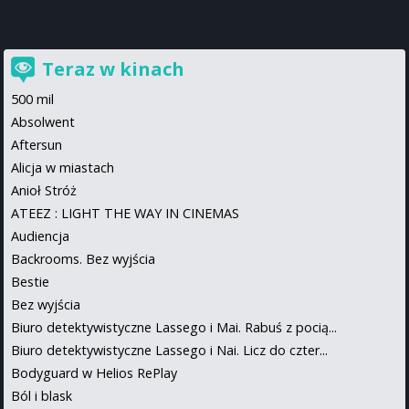
Teraz w kinach
500 mil
Absolwent
Aftersun
Alicja w miastach
Anioł Stróż
ATEEZ : LIGHT THE WAY IN CINEMAS
Audiencja
Backrooms. Bez wyjścia
Bestie
Bez wyjścia
Biuro detektywistyczne Lassego i Mai. Rabuś z pocią...
Biuro detektywistyczne Lassego i Nai. Licz do czter...
Bodyguard w Helios RePlay
Ból i blask