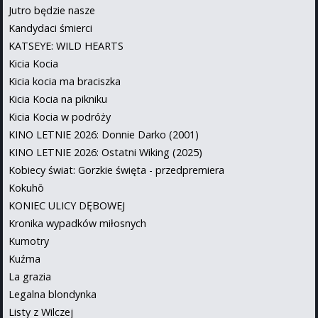
Jutro będzie nasze
Kandydaci śmierci
KATSEYE: WILD HEARTS
Kicia Kocia
Kicia kocia ma braciszka
Kicia Kocia na pikniku
Kicia Kocia w podróży
KINO LETNIE 2026: Donnie Darko (2001)
KINO LETNIE 2026: Ostatni Wiking (2025)
Kobiecy świat: Gorzkie święta - przedpremiera
Kokuhō
KONIEC ULICY DĘBOWEJ
Kronika wypadków miłosnych
Kumotry
Kuźma
La grazia
Legalna blondynka
Listy z Wilczej