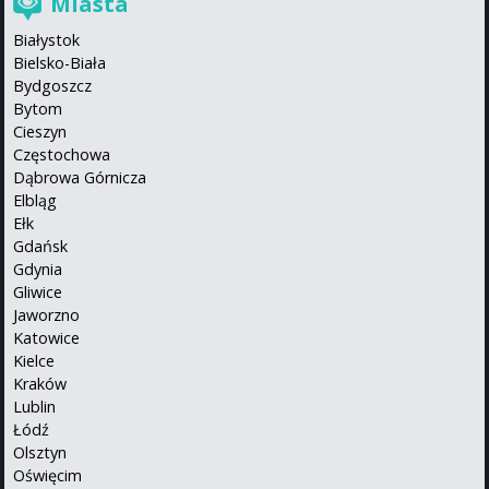
Miasta
Białystok
Bielsko-Biała
Bydgoszcz
Bytom
Cieszyn
Częstochowa
Dąbrowa Górnicza
Elbląg
Ełk
Gdańsk
Gdynia
Gliwice
Jaworzno
Katowice
Kielce
Kraków
Lublin
Łódź
Olsztyn
Oświęcim