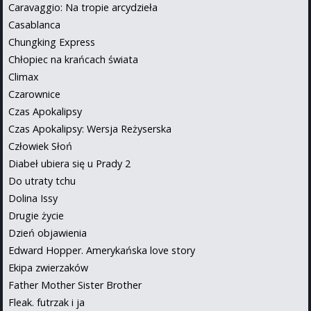
Caravaggio: Na tropie arcydzieła
Casablanca
Chungking Express
Chłopiec na krańcach świata
Climax
Czarownice
Czas Apokalipsy
Czas Apokalipsy: Wersja Reżyserska
Człowiek Słoń
Diabeł ubiera się u Prady 2
Do utraty tchu
Dolina Issy
Drugie życie
Dzień objawienia
Edward Hopper. Amerykańska love story
Ekipa zwierzaków
Father Mother Sister Brother
Fleak. futrzak i ja