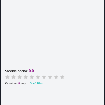
0.0
Średnia ocena:
Oceniono
razy. |
Oceń film
0