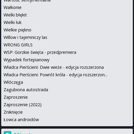
Wałkonie
Wielki błękit
Wielki łuk
Wielkie piękno
Willow i tajemniczy las
WRONG GIRLS
WSP: Gorzkie święta - przedpremiera
Wypadek fortepianowy
Władca Pierścieni: Dwie wieże - edycja rozszerzona
Władca Pierścieni: Powrót króla - edycja rozszerzon...
Włóczęga
Zagubiona autostrada
Zaproszenie
Zaproszenie (2022)
Zniknięcie
Łowca androidów