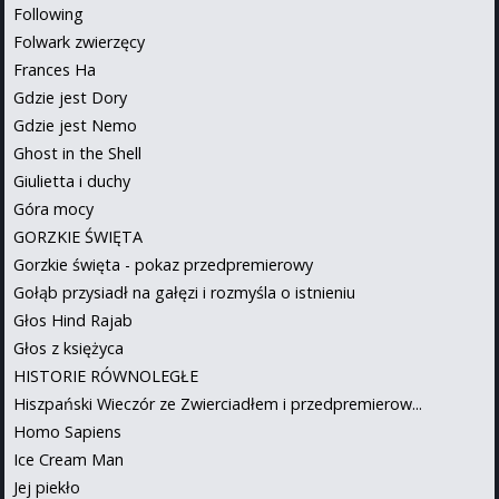
Following
Folwark zwierzęcy
Frances Ha
Gdzie jest Dory
Gdzie jest Nemo
Ghost in the Shell
Giulietta i duchy
Góra mocy
GORZKIE ŚWIĘTA
Gorzkie święta - pokaz przedpremierowy
Gołąb przysiadł na gałęzi i rozmyśla o istnieniu
Głos Hind Rajab
Głos z księżyca
HISTORIE RÓWNOLEGŁE
Hiszpański Wieczór ze Zwierciadłem i przedpremierow...
Homo Sapiens
Ice Cream Man
Jej piekło