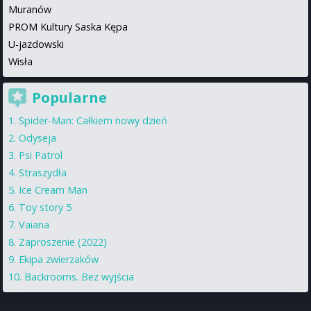
Muranów
PROM Kultury Saska Kępa
U-jazdowski
Wisła
Popularne
Spider-Man: Całkiem nowy dzień
Odyseja
Psi Patrol
Straszydła
Ice Cream Man
Toy story 5
Vaiana
Zaproszenie (2022)
Ekipa zwierzaków
Backrooms. Bez wyjścia