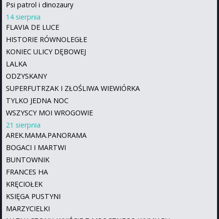
Psi patrol i dinozaury
14 sierpnia
FLAVIA DE LUCE
HISTORIE RÓWNOLEGŁE
KONIEC ULICY DĘBOWEJ
LALKA
ODZYSKANY
SUPERFUTRZAK I ZŁOŚLIWA WIEWIÓRKA
TYLKO JEDNA NOC
WSZYSCY MOI WROGOWIE
21 sierpnia
AREK.MAMA.PANORAMA
BOGACI I MARTWI
BUNTOWNIK
FRANCES HA
KRĘCIOŁEK
KSIĘGA PUSTYNI
MARZYCIELKI