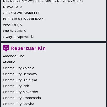
NAZNACZONY: WYJŚCIE Z MROCZNEGO WYMIARU
NOWA FALA
O CZYM WIE MARIELLE
PUCIO KOCHA ZWIERZAKI
VIVALDI I JA
WRONG GIRLS
»
więcej zapowiedzi
Repertuar Kin
Amondo Kino
Atlantic
Cinema City Arkadia
Cinema City Bemowo
Cinema City Białołęka
Cinema City Janki
Cinema City Mokotów
Cinema City Promenada
Cinema City Sadyba