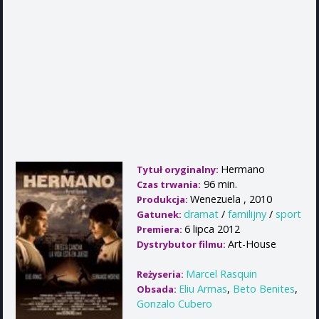
Hermano
Tytuł oryginalny:
96 min.
Czas trwania:
Wenezuela , 2010
Produkcja:
dramat
/
familijny
/
sport
Gatunek:
6 lipca 2012
Premiera:
Art-House
Dystrybutor filmu:
Marcel Rasquin
Reżyseria:
Eliu Armas
,
Beto Benites
,
Obsada:
Gonzalo Cubero