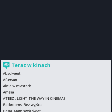
Teraz w kinach
Absolwent
Aftersun
Alicja w miastach
Amelia
ATEEZ : LIGHT THE WAY IN CINEMAS
Backrooms. Bez wyjścia
Basia. Mam swój świat