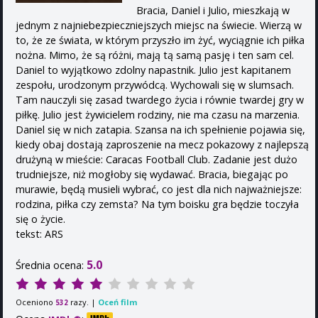
Bracia, Daniel i Julio, mieszkają w
jednym z najniebezpieczniejszych miejsc na świecie. Wierzą w
to, że ze świata, w którym przyszło im żyć, wyciągnie ich piłka
nożna. Mimo, że są różni, mają tą samą pasję i ten sam cel.
Daniel to wyjątkowo zdolny napastnik. Julio jest kapitanem
zespołu, urodzonym przywódcą. Wychowali się w slumsach.
Tam nauczyli się zasad twardego życia i równie twardej gry w
piłkę. Julio jest żywicielem rodziny, nie ma czasu na marzenia.
Daniel się w nich zatapia. Szansa na ich spełnienie pojawia się,
kiedy obaj dostają zaproszenie na mecz pokazowy z najlepszą
drużyną w mieście: Caracas Football Club. Zadanie jest dużo
trudniejsze, niż mogłoby się wydawać. Bracia, biegając po
murawie, będą musieli wybrać, co jest dla nich najważniejsze:
rodzina, piłka czy zemsta? Na tym boisku gra będzie toczyła
się o życie.
tekst: ARS
5.0
Średnia ocena:
Oceniono
razy. |
Oceń film
532