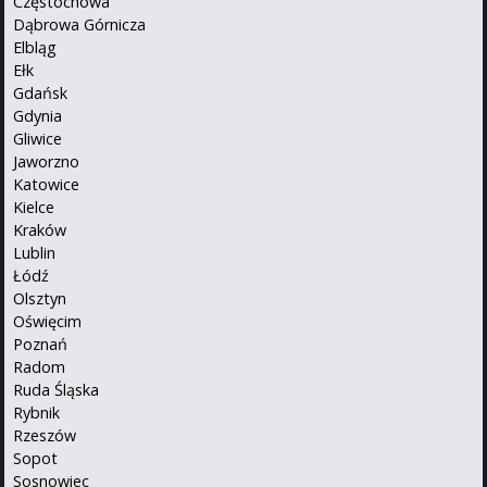
Częstochowa
Dąbrowa Górnicza
Elbląg
Ełk
Gdańsk
Gdynia
Gliwice
Jaworzno
Katowice
Kielce
Kraków
Lublin
Łódź
Olsztyn
Oświęcim
Poznań
Radom
Ruda Śląska
Rybnik
Rzeszów
Sopot
Sosnowiec