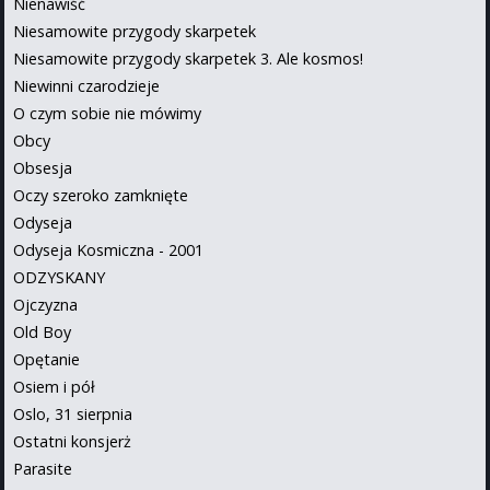
Nienawiść
Niesamowite przygody skarpetek
Niesamowite przygody skarpetek 3. Ale kosmos!
Niewinni czarodzieje
O czym sobie nie mówimy
Obcy
Obsesja
Oczy szeroko zamknięte
Odyseja
Odyseja Kosmiczna - 2001
ODZYSKANY
Ojczyzna
Old Boy
Opętanie
Osiem i pół
Oslo, 31 sierpnia
Ostatni konsjerż
Parasite