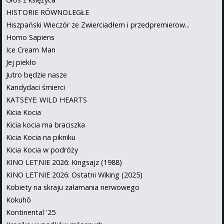
HISTORIE RÓWNOLEGŁE
Hiszpański Wieczór ze Zwierciadłem i przedpremierow...
Homo Sapiens
Ice Cream Man
Jej piekło
Jutro będzie nasze
Kandydaci śmierci
KATSEYE: WILD HEARTS
Kicia Kocia
Kicia kocia ma braciszka
Kicia Kocia na pikniku
Kicia Kocia w podróży
KINO LETNIE 2026: Kingsajz (1988)
KINO LETNIE 2026: Ostatni Wiking (2025)
Kobiety na skraju załamania nerwowego
Kokuhō
Kontinental '25