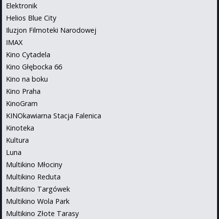
Elektronik
Helios Blue City
Iluzjon Filmoteki Narodowej
IMAX
Kino Cytadela
Kino Głębocka 66
Kino na boku
Kino Praha
KinoGram
KINOkawiarna Stacja Falenica
Kinoteka
Kultura
Luna
Multikino Młociny
Multikino Reduta
Multikino Targówek
Multikino Wola Park
Multikino Złote Tarasy