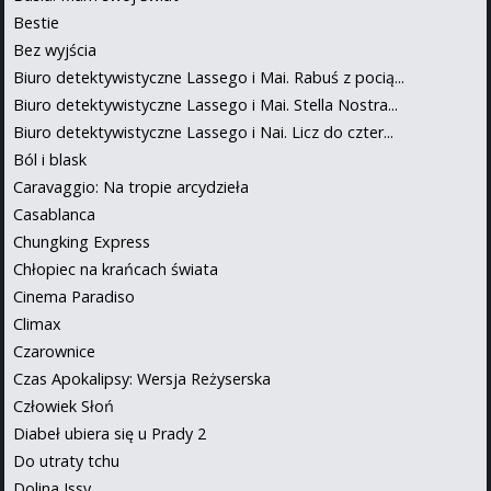
Bestie
Bez wyjścia
Biuro detektywistyczne Lassego i Mai. Rabuś z pocią...
Biuro detektywistyczne Lassego i Mai. Stella Nostra...
Biuro detektywistyczne Lassego i Nai. Licz do czter...
Ból i blask
Caravaggio: Na tropie arcydzieła
Casablanca
Chungking Express
Chłopiec na krańcach świata
Cinema Paradiso
Climax
Czarownice
Czas Apokalipsy: Wersja Reżyserska
Człowiek Słoń
Diabeł ubiera się u Prady 2
Do utraty tchu
Dolina Issy