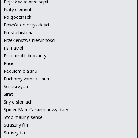
Pejzaż w kolorze sepii
Piąty element
Po godzinach
Powrót do przyszłości
Prosta historia
Przekleństwa niewinności
Psi Patrol
Psi patrol i dinozaury
Pucio
Requiem dla snu
Ruchomy zamek Hauru
Ścieżki życia
Sirat
Sny o słoniach
Spider-Man: Całkiem nowy dzień
Stop making sense
Straszny film
Straszydła