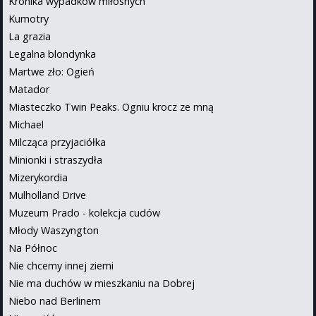
Kronika wypadków miłosnych
Kumotry
La grazia
Legalna blondynka
Martwe zło: Ogień
Matador
Miasteczko Twin Peaks. Ogniu krocz ze mną
Michael
Milcząca przyjaciółka
Minionki i straszydła
Mizerykordia
Mulholland Drive
Muzeum Prado - kolekcja cudów
Młody Waszyngton
Na Północ
Nie chcemy innej ziemi
Nie ma duchów w mieszkaniu na Dobrej
Niebo nad Berlinem