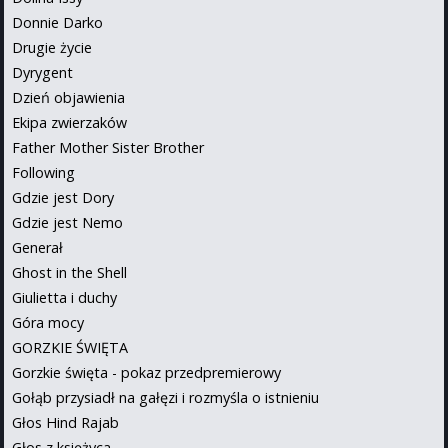
Donnie Darko
Drugie życie
Dyrygent
Dzień objawienia
Ekipa zwierzaków
Father Mother Sister Brother
Following
Gdzie jest Dory
Gdzie jest Nemo
Generał
Ghost in the Shell
Giulietta i duchy
Góra mocy
GORZKIE ŚWIĘTA
Gorzkie święta - pokaz przedpremierowy
Gołąb przysiadł na gałęzi i rozmyśla o istnieniu
Głos Hind Rajab
Głos z księżyca