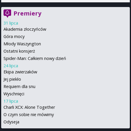
Premiery
31 lipca
Akademia złoczyńców
Góra mocy
Młody Waszyngton
Ostatni konsjerż
Spider-Man: Całkiem nowy dzień
24 lipca
Ekipa zwierzaków
Jej piekło
Requiem dla snu
Wyschnięci
17 lipca
Charli XCX: Alone Together
O czym sobie nie mówimy
Odyseja