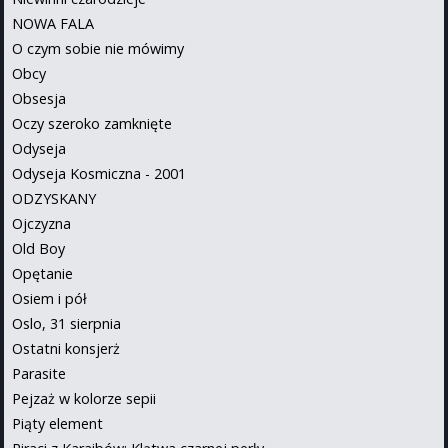
NOWA FALA
O czym sobie nie mówimy
Obcy
Obsesja
Oczy szeroko zamknięte
Odyseja
Odyseja Kosmiczna - 2001
ODZYSKANY
Ojczyzna
Old Boy
Opętanie
Osiem i pół
Oslo, 31 sierpnia
Ostatni konsjerż
Parasite
Pejzaż w kolorze sepii
Piąty element