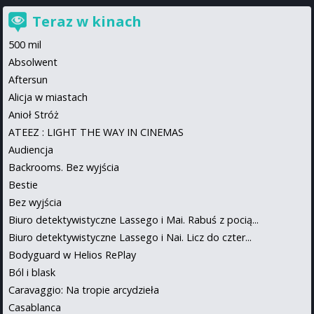
Teraz w kinach
500 mil
Absolwent
Aftersun
Alicja w miastach
Anioł Stróż
ATEEZ : LIGHT THE WAY IN CINEMAS
Audiencja
Backrooms. Bez wyjścia
Bestie
Bez wyjścia
Biuro detektywistyczne Lassego i Mai. Rabuś z pocią...
Biuro detektywistyczne Lassego i Nai. Licz do czter...
Bodyguard w Helios RePlay
Ból i blask
Caravaggio: Na tropie arcydzieła
Casablanca