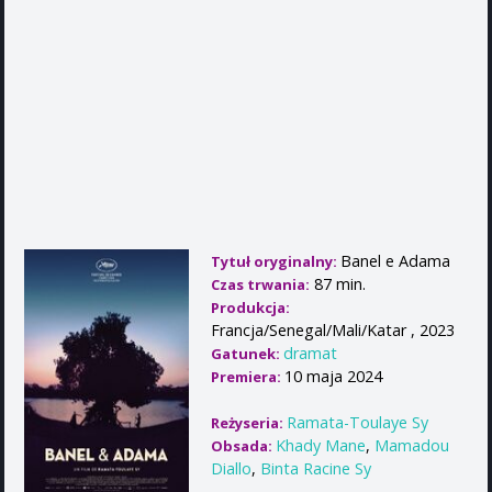
Banel e Adama
Tytuł oryginalny:
87 min.
Czas trwania:
Produkcja:
Francja/Senegal/Mali/Katar , 2023
dramat
Gatunek:
10 maja 2024
Premiera:
Ramata-Toulaye Sy
Reżyseria:
Khady Mane
,
Mamadou
Obsada:
Diallo
,
Binta Racine Sy