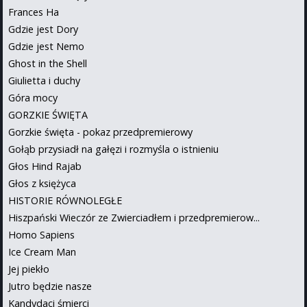
Frances Ha
Gdzie jest Dory
Gdzie jest Nemo
Ghost in the Shell
Giulietta i duchy
Góra mocy
GORZKIE ŚWIĘTA
Gorzkie święta - pokaz przedpremierowy
Gołąb przysiadł na gałęzi i rozmyśla o istnieniu
Głos Hind Rajab
Głos z księżyca
HISTORIE RÓWNOLEGŁE
Hiszpański Wieczór ze Zwierciadłem i przedpremierow...
Homo Sapiens
Ice Cream Man
Jej piekło
Jutro będzie nasze
Kandydaci śmierci