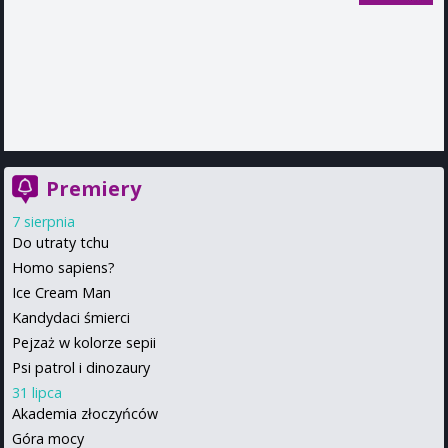
Premiery
7 sierpnia
Do utraty tchu
Homo sapiens?
Ice Cream Man
Kandydaci śmierci
Pejzaż w kolorze sepii
Psi patrol i dinozaury
31 lipca
Akademia złoczyńców
Góra mocy