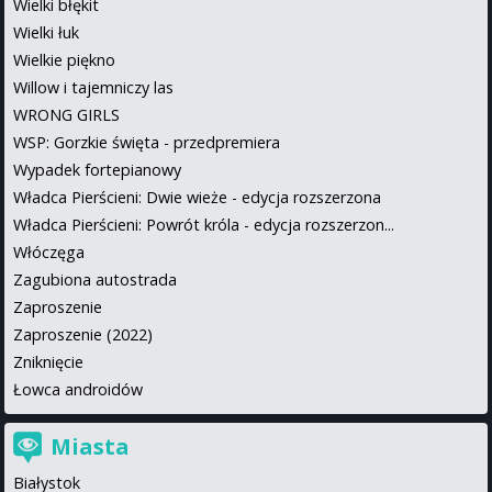
Wielki błękit
Wielki łuk
Wielkie piękno
Willow i tajemniczy las
WRONG GIRLS
WSP: Gorzkie święta - przedpremiera
Wypadek fortepianowy
Władca Pierścieni: Dwie wieże - edycja rozszerzona
Władca Pierścieni: Powrót króla - edycja rozszerzon...
Włóczęga
Zagubiona autostrada
Zaproszenie
Zaproszenie (2022)
Zniknięcie
Łowca androidów
Miasta
Białystok