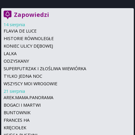
Zapowiedzi
14 sierpnia
FLAVIA DE LUCE
HISTORIE RÓWNOLEGŁE
KONIEC ULICY DĘBOWEJ
LALKA
ODZYSKANY
SUPERFUTRZAK I ZŁOŚLIWA WIEWIÓRKA
TYLKO JEDNA NOC
WSZYSCY MOI WROGOWIE
21 sierpnia
AREK.MAMA.PANORAMA
BOGACI I MARTWI
BUNTOWNIK
FRANCES HA
KRĘCIOŁEK