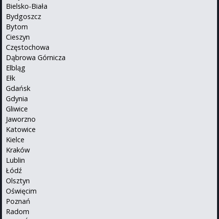
Bielsko-Biała
Bydgoszcz
Bytom
Cieszyn
Częstochowa
Dąbrowa Górnicza
Elbląg
Ełk
Gdańsk
Gdynia
Gliwice
Jaworzno
Katowice
Kielce
Kraków
Lublin
Łódź
Olsztyn
Oświęcim
Poznań
Radom