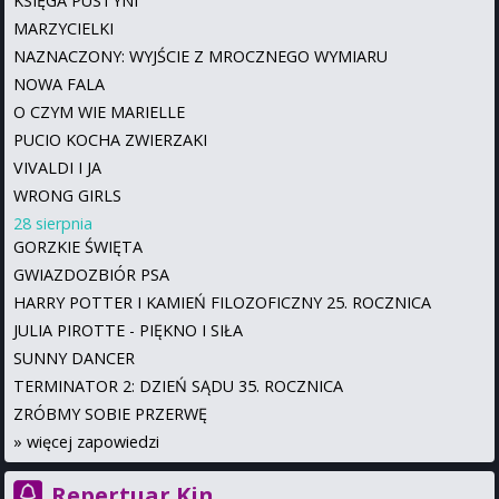
KSIĘGA PUSTYNI
MARZYCIELKI
NAZNACZONY: WYJŚCIE Z MROCZNEGO WYMIARU
NOWA FALA
O CZYM WIE MARIELLE
PUCIO KOCHA ZWIERZAKI
VIVALDI I JA
WRONG GIRLS
28 sierpnia
GORZKIE ŚWIĘTA
GWIAZDOZBIÓR PSA
HARRY POTTER I KAMIEŃ FILOZOFICZNY 25. ROCZNICA
JULIA PIROTTE - PIĘKNO I SIŁA
SUNNY DANCER
TERMINATOR 2: DZIEŃ SĄDU 35. ROCZNICA
ZRÓBMY SOBIE PRZERWĘ
»
więcej zapowiedzi
Repertuar Kin