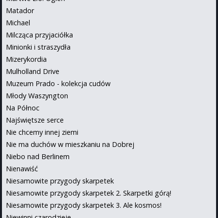
Matador
Michael
Milcząca przyjaciółka
Minionki i straszydła
Mizerykordia
Mulholland Drive
Muzeum Prado - kolekcja cudów
Młody Waszyngton
Na Północ
Najświętsze serce
Nie chcemy innej ziemi
Nie ma duchów w mieszkaniu na Dobrej
Niebo nad Berlinem
Nienawiść
Niesamowite przygody skarpetek
Niesamowite przygody skarpetek 2. Skarpetki górą!
Niesamowite przygody skarpetek 3. Ale kosmos!
Niewinni czarodzieje