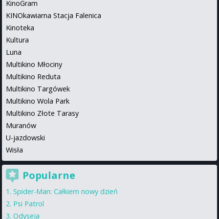
KinoGram
KINOkawiarna Stacja Falenica
Kinoteka
Kultura
Luna
Multikino Młociny
Multikino Reduta
Multikino Targówek
Multikino Wola Park
Multikino Złote Tarasy
Muranów
U-jazdowski
Wisła
Popularne
Spider-Man: Całkiem nowy dzień
Psi Patrol
Odyseja