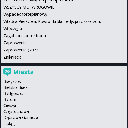
WSZYSCY MOI WROGOWIE
Wypadek fortepianowy
Władca Pierścieni: Powrót króla - edycja rozszerzon...
Włóczęga
Zagubiona autostrada
Zaproszenie
Zaproszenie (2022)
Zniknięcie
Miasta
Białystok
Bielsko-Biała
Bydgoszcz
Bytom
Cieszyn
Częstochowa
Dąbrowa Górnicza
Elbląg