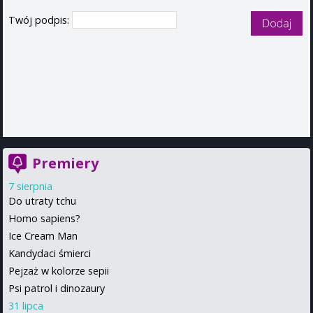
Twój podpis:
Premiery
7 sierpnia
Do utraty tchu
Homo sapiens?
Ice Cream Man
Kandydaci śmierci
Pejzaż w kolorze sepii
Psi patrol i dinozaury
31 lipca