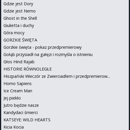
Gdzie jest Dory
Gdzie jest Nemo
Ghost in the Shell
Giulietta i duchy
Góra mocy
GORZKIE ŚWIĘTA
Gorzkie święta - pokaz przedpremierowy
Gołąb przysiadł na gałęzi i rozmyśla o istnieniu
Głos Hind Rajab
HISTORIE RÓWNOLEGŁE
Hiszpański Wieczór ze Zwierciadłem i przedpremierow...
Homo Sapiens
Ice Cream Man
Jej piekło
Jutro będzie nasze
Kandydaci śmierci
KATSEYE: WILD HEARTS
Kicia Kocia