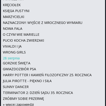
KRĘCIOŁEK
KSIĘGA PUSTYNI
MARZYCIELKI
NAZNACZONY: WYJŚCIE Z MROCZNEGO WYMIARU
NOWA FALA
O CZYM WIE MARIELLE
PUCIO KOCHA ZWIERZAKI
VIVALDI I JA
WRONG GIRLS
28 sierpnia
GORZKIE ŚWIĘTA
GWIAZDOZBIÓR PSA
HARRY POTTER I KAMIEŃ FILOZOFICZNY 25. ROCZNICA
JULIA PIROTTE - PIĘKNO I SIŁA
SUNNY DANCER
TERMINATOR 2: DZIEŃ SĄDU 35. ROCZNICA
ZRÓBMY SOBIE PRZERWĘ
»
więcej zapowiedzi