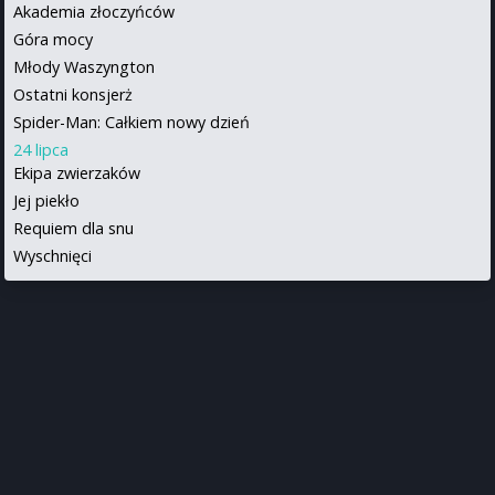
Akademia złoczyńców
Góra mocy
Młody Waszyngton
Ostatni konsjerż
Spider-Man: Całkiem nowy dzień
24 lipca
Ekipa zwierzaków
Jej piekło
Requiem dla snu
Wyschnięci