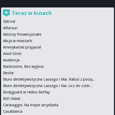
Teraz w kinach
500 mil
Aftersun
Aktorzy Prowincjonalni
Alicja w miastach
Amerykański przyjaciel
Anioł Stróż
Audiencja
Backrooms. Bez wyjścia
Bestie
Biuro detektywistyczne Lassego i Mai. Rabuś z pocią...
Biuro detektywistyczne Lassego i Nai. Licz do czter...
Bodyguard w Helios RePlay
Ból i blask
Caravaggio: Na tropie arcydzieła
Casablanca