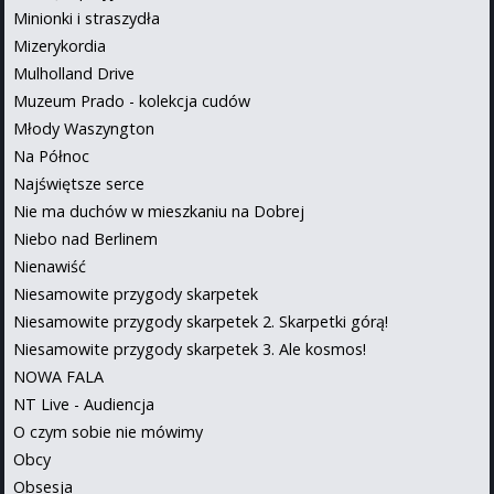
Minionki i straszydła
Mizerykordia
Mulholland Drive
Muzeum Prado - kolekcja cudów
Młody Waszyngton
Na Północ
Najświętsze serce
Nie ma duchów w mieszkaniu na Dobrej
Niebo nad Berlinem
Nienawiść
Niesamowite przygody skarpetek
Niesamowite przygody skarpetek 2. Skarpetki górą!
Niesamowite przygody skarpetek 3. Ale kosmos!
NOWA FALA
NT Live - Audiencja
O czym sobie nie mówimy
Obcy
Obsesja