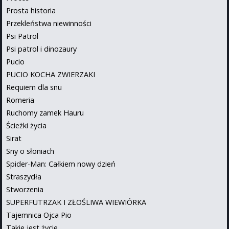
Prosta historia
Przekleństwa niewinności
Psi Patrol
Psi patrol i dinozaury
Pucio
PUCIO KOCHA ZWIERZAKI
Requiem dla snu
Romeria
Ruchomy zamek Hauru
Ścieżki życia
Sirat
Sny o słoniach
Spider-Man: Całkiem nowy dzień
Straszydła
Stworzenia
SUPERFUTRZAK I ZŁOŚLIWA WIEWIÓRKA
Tajemnica Ojca Pio
Takie jest życie