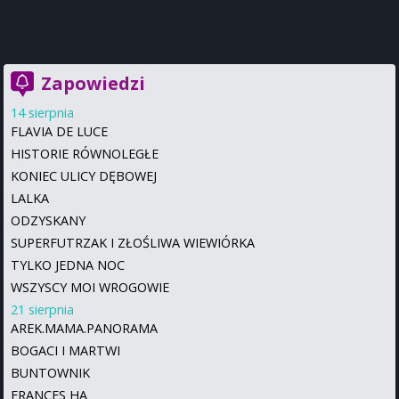
Zapowiedzi
14 sierpnia
FLAVIA DE LUCE
HISTORIE RÓWNOLEGŁE
KONIEC ULICY DĘBOWEJ
LALKA
ODZYSKANY
SUPERFUTRZAK I ZŁOŚLIWA WIEWIÓRKA
TYLKO JEDNA NOC
WSZYSCY MOI WROGOWIE
21 sierpnia
AREK.MAMA.PANORAMA
BOGACI I MARTWI
BUNTOWNIK
FRANCES HA