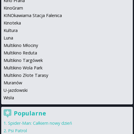
Kino Praha
KinoGram
KINOkawiarna Stacja Falenica
Kinoteka
Kultura
Luna
Multikino Młociny
Multikino Reduta
Multikino Targówek
Multikino Wola Park
Multikino Złote Tarasy
Muranów
U-jazdowski
Wisła
Popularne
Spider-Man: Całkiem nowy dzień
Psi Patrol