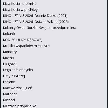
Kicia Kocia na pikniku
Kicia Kocia w podróży
KINO LETNIE 2026: Donnie Darko (2001)
KINO LETNIE 2026: Ostatni Wiking (2025)
Kobiecy świat: Gorzkie święta - przedpremiera
Kokuhō
KONIEC ULICY DĘBOWEJ
Kronika wypadków miłosnych
Kumotry
Kuźma
La grazia
Legalna blondynka
Listy z Wilczej
Lśnienie
Martwe zło: Ogień
Matador
Michael
Milcząca przyjaciółka