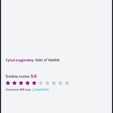
Man of Marble
Tytuł oryginalny:
5.0
Średnia ocena:
Oceniono
razy. |
Oceń film
859