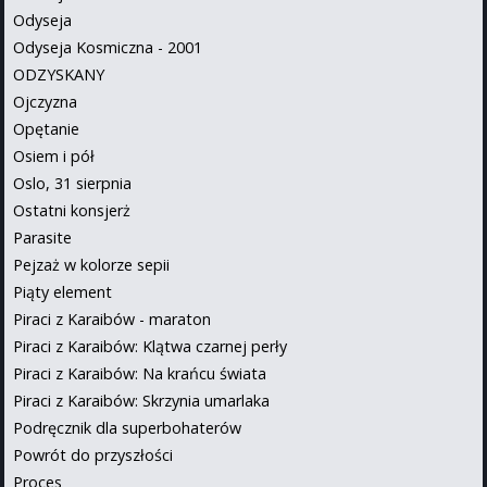
Odyseja
Odyseja Kosmiczna - 2001
ODZYSKANY
Ojczyzna
Opętanie
Osiem i pół
Oslo, 31 sierpnia
Ostatni konsjerż
Parasite
Pejzaż w kolorze sepii
Piąty element
Piraci z Karaibów - maraton
Piraci z Karaibów: Klątwa czarnej perły
Piraci z Karaibów: Na krańcu świata
Piraci z Karaibów: Skrzynia umarlaka
Podręcznik dla superbohaterów
Powrót do przyszłości
Proces