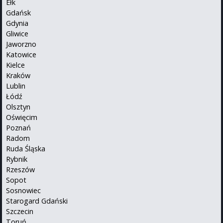
Ełk
Gdańsk
Gdynia
Gliwice
Jaworzno
Katowice
Kielce
Kraków
Lublin
Łódź
Olsztyn
Oświęcim
Poznań
Radom
Ruda Śląska
Rybnik
Rzeszów
Sopot
Sosnowiec
Starogard Gdański
Szczecin
Toruń