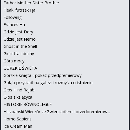
Father Mother Sister Brother
Fleak. futrzak i ja
Following
Frances Ha
Gdzie jest Dory
Gdzie jest Nemo
Ghost in the Shell
Giulietta i duchy
Góra mocy
GORZKIE ŚWIĘTA
Gorzkie święta - pokaz przedpremierowy
Gołąb przysiadł na gałęzi i rozmyśla o istnieniu
Głos Hind Rajab
Głos z księżyca
HISTORIE RÓWNOLEGŁE
Hiszpański Wieczór ze Zwierciadłem i przedpremierow...
Homo Sapiens
Ice Cream Man