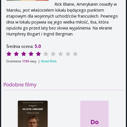
Rick Blaine, Amerykanin osiadły w
Maroku, jest właścicielem lokalu będącego punktem
etapowym dla wojennych uchodźców francuskich. Pewnego
dnia w lokalu pojawia się jego wielka miłość, Ilsa, która
opuściła go przed laty bez słowa wyjaśnienia. Na ekranie
Humphrey Bogart i Ingrid Bergman.
5.0
Średnia ocena:
Oceniono
razy. |
Oceń film
1725
Podobne filmy
Do