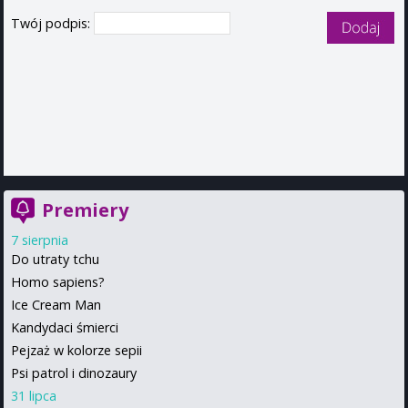
Twój podpis:
Premiery
7 sierpnia
Do utraty tchu
Homo sapiens?
Ice Cream Man
Kandydaci śmierci
Pejzaż w kolorze sepii
Psi patrol i dinozaury
31 lipca