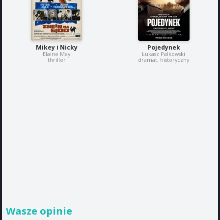
Mikey i Nicky
Pojedynek
Elaine May
Łukasz Palkowski
thriller
dramat, historyczny
Wasze opinie