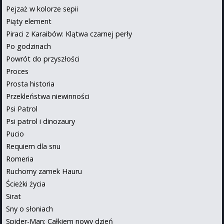
Pejzaż w kolorze sepii
Piąty element
Piraci z Karaibów: Klątwa czarnej perły
Po godzinach
Powrót do przyszłości
Proces
Prosta historia
Przekleństwa niewinności
Psi Patrol
Psi patrol i dinozaury
Pucio
Requiem dla snu
Romeria
Ruchomy zamek Hauru
Ścieżki życia
Sirat
Sny o słoniach
Spider-Man: Całkiem nowy dzień