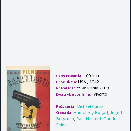
100 min.
Czas trwania:
USA , 1942
Produkcja:
25 września 2009
Premiera:
Vivarto
Dystrybutor filmu:
Michael Curtiz
Reżyseria:
Humphrey Bogart
,
Ingrid
Obsada:
Bergman
,
Paul Henreid
,
Claude
Rains