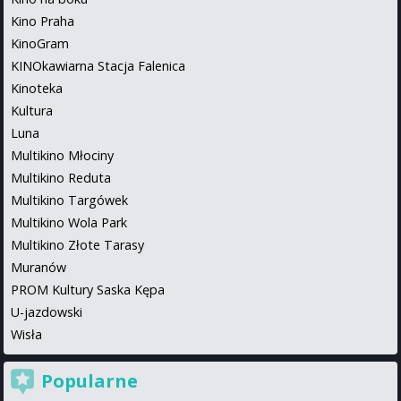
Kino Praha
KinoGram
KINOkawiarna Stacja Falenica
Kinoteka
Kultura
Luna
Multikino Młociny
Multikino Reduta
Multikino Targówek
Multikino Wola Park
Multikino Złote Tarasy
Muranów
PROM Kultury Saska Kępa
U-jazdowski
Wisła
Popularne