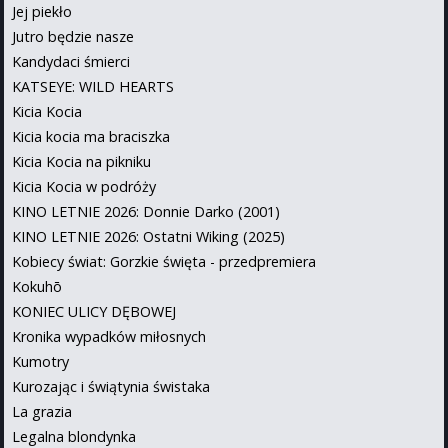
Jej piekło
Jutro będzie nasze
Kandydaci śmierci
KATSEYE: WILD HEARTS
Kicia Kocia
Kicia kocia ma braciszka
Kicia Kocia na pikniku
Kicia Kocia w podróży
KINO LETNIE 2026: Donnie Darko (2001)
KINO LETNIE 2026: Ostatni Wiking (2025)
Kobiecy świat: Gorzkie święta - przedpremiera
Kokuhō
KONIEC ULICY DĘBOWEJ
Kronika wypadków miłosnych
Kumotry
Kurozając i świątynia świstaka
La grazia
Legalna blondynka