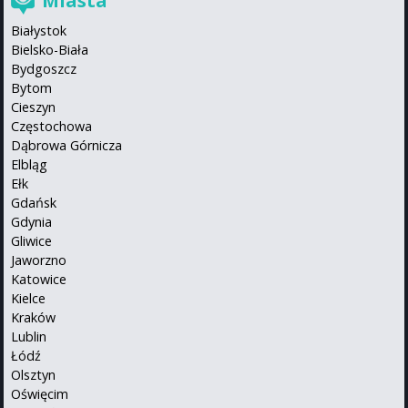
Miasta
Białystok
Bielsko-Biała
Bydgoszcz
Bytom
Cieszyn
Częstochowa
Dąbrowa Górnicza
Elbląg
Ełk
Gdańsk
Gdynia
Gliwice
Jaworzno
Katowice
Kielce
Kraków
Lublin
Łódź
Olsztyn
Oświęcim