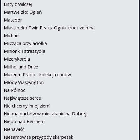
Listy z Wilczej
Martwe zło: Ogień
Matador
Miasteczko Twin Peaks. Ogniu krocz ze mną
Michael
Milcząca przyjaciółka
Minionki i straszydła
Mizerykordia
Mulholland Drive
Muzeum Prado - kolekcja cudów
Młody Waszyngton
Na Północ
Najświętsze serce
Nie chcemy innej ziemi
Nie ma duchów w mieszkaniu na Dobrej
Niebo nad Berlinem
Nienawiść
Niesamowite przygody skarpetek