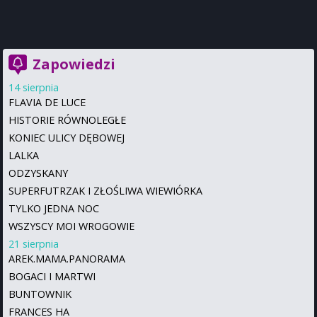
Zapowiedzi
14 sierpnia
FLAVIA DE LUCE
HISTORIE RÓWNOLEGŁE
KONIEC ULICY DĘBOWEJ
LALKA
ODZYSKANY
SUPERFUTRZAK I ZŁOŚLIWA WIEWIÓRKA
TYLKO JEDNA NOC
WSZYSCY MOI WROGOWIE
21 sierpnia
AREK.MAMA.PANORAMA
BOGACI I MARTWI
BUNTOWNIK
FRANCES HA