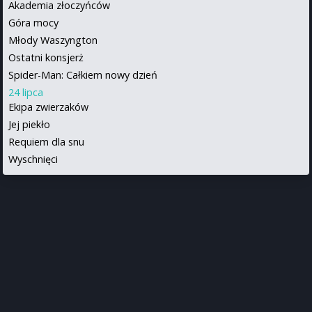
Akademia złoczyńców
Góra mocy
Młody Waszyngton
Ostatni konsjerż
Spider-Man: Całkiem nowy dzień
24 lipca
Ekipa zwierzaków
Jej piekło
Requiem dla snu
Wyschnięci