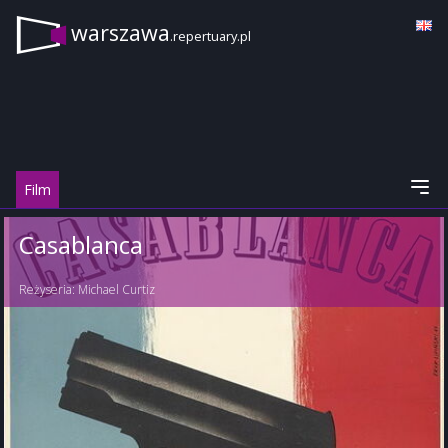
warszawa
.repertuary.pl
Film
Casablanca
Reżyseria:
Michael Curtiz