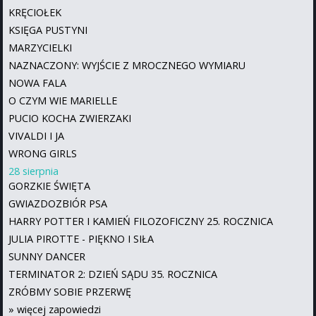
KRĘCIOŁEK
KSIĘGA PUSTYNI
MARZYCIELKI
NAZNACZONY: WYJŚCIE Z MROCZNEGO WYMIARU
NOWA FALA
O CZYM WIE MARIELLE
PUCIO KOCHA ZWIERZAKI
VIVALDI I JA
WRONG GIRLS
28 sierpnia
GORZKIE ŚWIĘTA
GWIAZDOZBIÓR PSA
HARRY POTTER I KAMIEŃ FILOZOFICZNY 25. ROCZNICA
JULIA PIROTTE - PIĘKNO I SIŁA
SUNNY DANCER
TERMINATOR 2: DZIEŃ SĄDU 35. ROCZNICA
ZRÓBMY SOBIE PRZERWĘ
»
więcej zapowiedzi