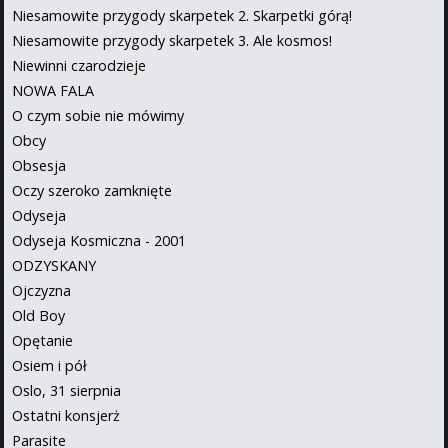
Niesamowite przygody skarpetek 2. Skarpetki górą!
Niesamowite przygody skarpetek 3. Ale kosmos!
Niewinni czarodzieje
NOWA FALA
O czym sobie nie mówimy
Obcy
Obsesja
Oczy szeroko zamknięte
Odyseja
Odyseja Kosmiczna - 2001
ODZYSKANY
Ojczyzna
Old Boy
Opętanie
Osiem i pół
Oslo, 31 sierpnia
Ostatni konsjerż
Parasite