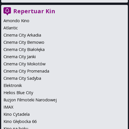
Repertuar Kin
Amondo Kino
Atlantic
Cinema City Arkadia
Cinema City Bemowo
Cinema City Białołęka
Cinema City Janki
Cinema City Mokotów
Cinema City Promenada
Cinema City Sadyba
Elektronik
Helios Blue City
Iluzjon Filmoteki Narodowej
IMAX
Kino Cytadela
Kino Głębocka 66
Kino na boku