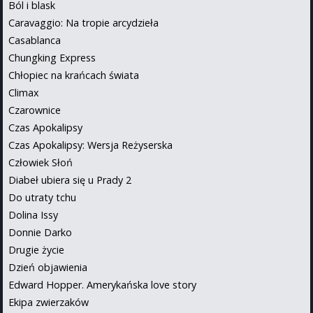
Ból i blask
Caravaggio: Na tropie arcydzieła
Casablanca
Chungking Express
Chłopiec na krańcach świata
Climax
Czarownice
Czas Apokalipsy
Czas Apokalipsy: Wersja Reżyserska
Człowiek Słoń
Diabeł ubiera się u Prady 2
Do utraty tchu
Dolina Issy
Donnie Darko
Drugie życie
Dzień objawienia
Edward Hopper. Amerykańska love story
Ekipa zwierzaków