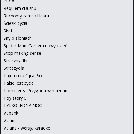
Pucio
Requiem dla snu
Ruchomy zamek Hauru
Ścieżki życia
Sirat
Sny o słoniach
Spider-Man: Całkiem nowy dzień
Stop making sense
Straszny film
Straszydła
Tajemnica Ojca Pio
Takie jest życie
Tom i Jerry: Przygoda w muzeum
Toy story 5
TYLKO JEDNA NOC
Vabank
Vaiana
Vaiana - wersja karaoke