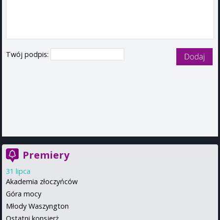
Twój podpis:
Premiery
31 lipca
Akademia złoczyńców
Góra mocy
Młody Waszyngton
Ostatni konsjerż