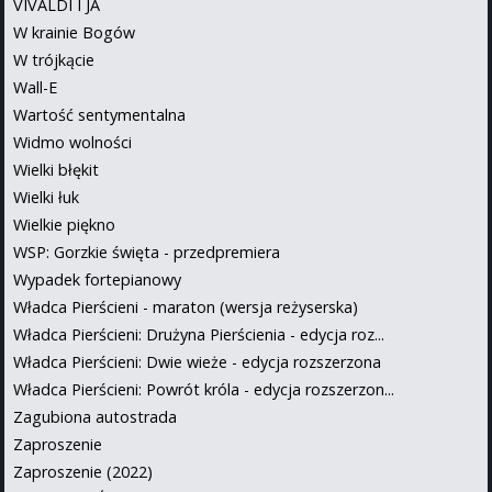
VIVALDI I JA
W krainie Bogów
W trójkącie
Wall-E
Wartość sentymentalna
Widmo wolności
Wielki błękit
Wielki łuk
Wielkie piękno
WSP: Gorzkie święta - przedpremiera
Wypadek fortepianowy
Władca Pierścieni - maraton (wersja reżyserska)
Władca Pierścieni: Drużyna Pierścienia - edycja roz...
Władca Pierścieni: Dwie wieże - edycja rozszerzona
Władca Pierścieni: Powrót króla - edycja rozszerzon...
Zagubiona autostrada
Zaproszenie
Zaproszenie (2022)