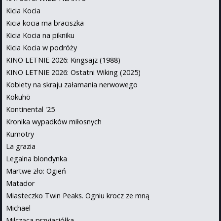
Kicia Kocia
Kicia kocia ma braciszka
Kicia Kocia na pikniku
Kicia Kocia w podróży
KINO LETNIE 2026: Kingsajz (1988)
KINO LETNIE 2026: Ostatni Wiking (2025)
Kobiety na skraju załamania nerwowego
Kokuhō
Kontinental '25
Kronika wypadków miłosnych
Kumotry
La grazia
Legalna blondynka
Martwe zło: Ogień
Matador
Miasteczko Twin Peaks. Ogniu krocz ze mną
Michael
Milcząca przyjaciółka