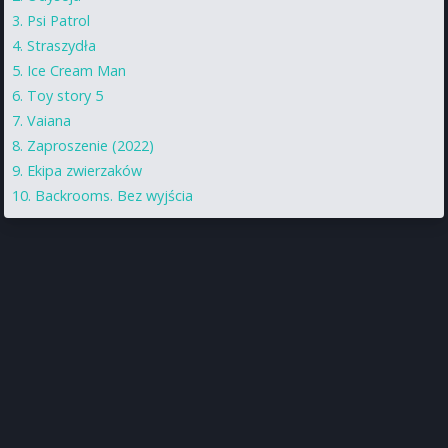
Psi Patrol
Straszydła
Ice Cream Man
Toy story 5
Vaiana
Zaproszenie (2022)
Ekipa zwierzaków
Backrooms. Bez wyjścia