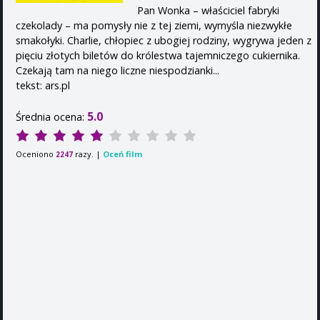
Pan Wonka – właściciel fabryki
czekolady – ma pomysły nie z tej ziemi, wymyśla niezwykłe
smakołyki. Charlie, chłopiec z ubogiej rodziny, wygrywa jeden z
pięciu złotych biletów do królestwa tajemniczego cukiernika.
Czekają tam na niego liczne niespodzianki...
tekst: ars.pl
5.0
Średnia ocena:
Oceniono
razy. |
Oceń film
2247