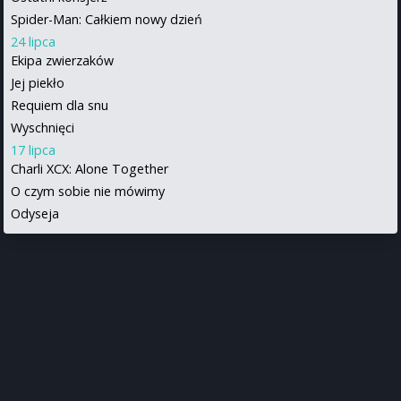
Spider-Man: Całkiem nowy dzień
24 lipca
Ekipa zwierzaków
Jej piekło
Requiem dla snu
Wyschnięci
17 lipca
Charli XCX: Alone Together
O czym sobie nie mówimy
Odyseja