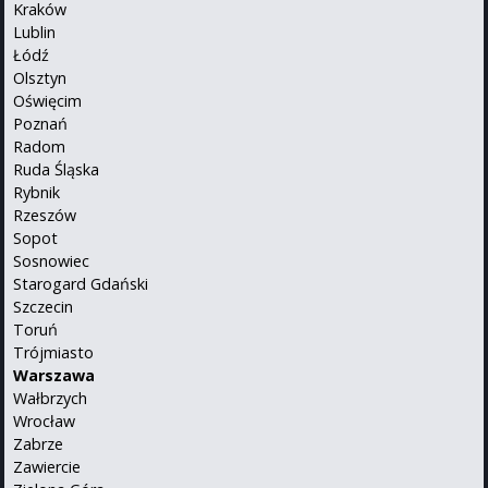
Kraków
Lublin
Łódź
Olsztyn
Oświęcim
Poznań
Radom
Ruda Śląska
Rybnik
Rzeszów
Sopot
Sosnowiec
Starogard Gdański
Szczecin
Toruń
Trójmiasto
Warszawa
Wałbrzych
Wrocław
Zabrze
Zawiercie