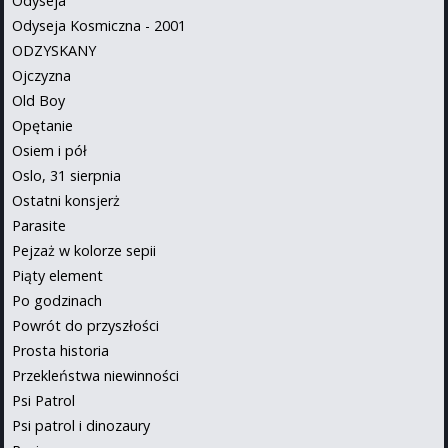
Odyseja
Odyseja Kosmiczna - 2001
ODZYSKANY
Ojczyzna
Old Boy
Opętanie
Osiem i pół
Oslo, 31 sierpnia
Ostatni konsjerż
Parasite
Pejzaż w kolorze sepii
Piąty element
Po godzinach
Powrót do przyszłości
Prosta historia
Przekleństwa niewinności
Psi Patrol
Psi patrol i dinozaury