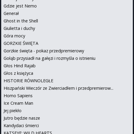
Gdzie jest Nemo
Generał
Ghost in the Shell
Giulietta i duchy
Góra mocy
GORZKIE ŚWIĘTA
Gorzkie święta - pokaz przedpremierowy
Gołąb przysiadł na gałęzi i rozmyśla o istnieniu
Głos Hind Rajab
Głos z księżyca
HISTORIE RÓWNOLEGŁE
Hiszpański Wieczór ze Zwierciadłem i przedpremierow...
Homo Sapiens
Ice Cream Man
Jej piekło
Jutro będzie nasze
Kandydaci śmierci
KATSEYE: WILD HEARTS