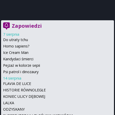
Zapowiedzi
7 sierpnia
Do utraty tchu
Homo sapiens?
Ice Cream Man
Kandydaci śmierci
Pejzaż w kolorze sepii
Psi patrol i dinozaury
14 sierpnia
FLAVIA DE LUCE
HISTORIE RÓWNOLEGŁE
KONIEC ULICY DĘBOWEJ
LALKA
ODZYSKANY