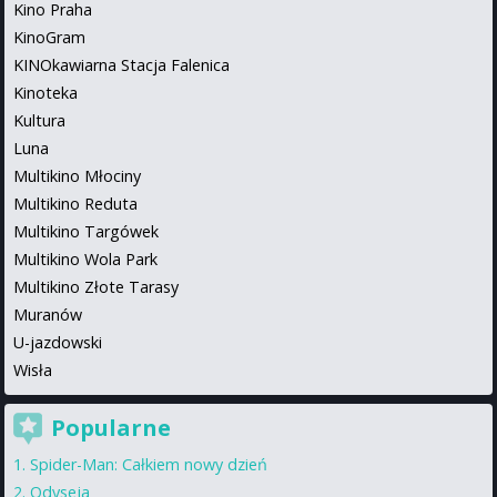
Kino Praha
KinoGram
KINOkawiarna Stacja Falenica
Kinoteka
Kultura
Luna
Multikino Młociny
Multikino Reduta
Multikino Targówek
Multikino Wola Park
Multikino Złote Tarasy
Muranów
U-jazdowski
Wisła
Popularne
Spider-Man: Całkiem nowy dzień
Odyseja