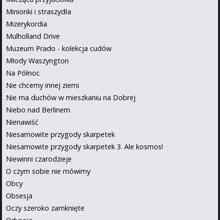
Minionki i straszydła
Mizerykordia
Mulholland Drive
Muzeum Prado - kolekcja cudów
Młody Waszyngton
Na Północ
Nie chcemy innej ziemi
Nie ma duchów w mieszkaniu na Dobrej
Niebo nad Berlinem
Nienawiść
Niesamowite przygody skarpetek
Niesamowite przygody skarpetek 3. Ale kosmos!
Niewinni czarodzieje
O czym sobie nie mówimy
Obcy
Obsesja
Oczy szeroko zamknięte