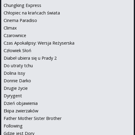
Chungking Express
Chłopiec na krańcach świata
Cinema Paradiso
Climax
Czarownice
Czas Apokalipsy: Wersja Reżyserska
Człowiek Słoń
Diabeł ubiera się u Prady 2
Do utraty tchu
Dolina Issy
Donnie Darko
Drugie życie
Dyrygent
Dzień objawienia
Ekipa zwierzaków
Father Mother Sister Brother
Following
Gdzie jest Dory