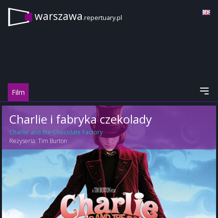
warszawa
.repertuary.pl
Film
Charlie i fabryka czekolady
Charlie and the Chocolate Factory
Reżyseria:
Tim Burton