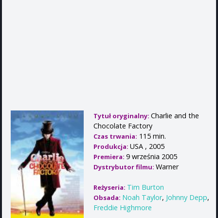
Charlie and the
Tytuł oryginalny:
Chocolate Factory
115 min.
Czas trwania:
USA , 2005
Produkcja:
9 września 2005
Premiera:
Warner
Dystrybutor filmu:
Tim Burton
Reżyseria:
Noah Taylor
,
Johnny Depp
,
Obsada:
Freddie Highmore