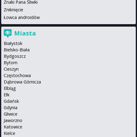
Znaki Pana Śliwki
Zniknięcie
Łowca androidów
Miasta
Białystok
Bielsko-Biała
Bydgoszcz
Bytom
Cieszyn
Częstochowa
Dąbrowa Górnicza
Elbląg
Ełk
Gdańsk
Gdynia
Gliwice
Jaworzno
Katowice
Kielce