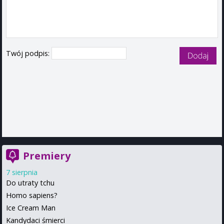
Twój podpis:
Premiery
7 sierpnia
Do utraty tchu
Homo sapiens?
Ice Cream Man
Kandydaci śmierci