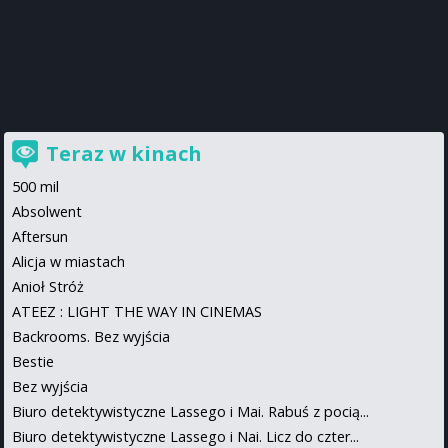
Teraz w kinach
500 mil
Absolwent
Aftersun
Alicja w miastach
Anioł Stróż
ATEEZ : LIGHT THE WAY IN CINEMAS
Backrooms. Bez wyjścia
Bestie
Bez wyjścia
Biuro detektywistyczne Lassego i Mai. Rabuś z pocią...
Biuro detektywistyczne Lassego i Nai. Licz do czter...