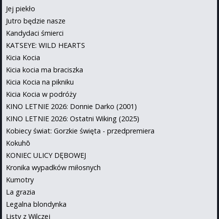
Jej piekło
Jutro będzie nasze
Kandydaci śmierci
KATSEYE: WILD HEARTS
Kicia Kocia
Kicia kocia ma braciszka
Kicia Kocia na pikniku
Kicia Kocia w podróży
KINO LETNIE 2026: Donnie Darko (2001)
KINO LETNIE 2026: Ostatni Wiking (2025)
Kobiecy świat: Gorzkie święta - przedpremiera
Kokuhō
KONIEC ULICY DĘBOWEJ
Kronika wypadków miłosnych
Kumotry
La grazia
Legalna blondynka
Listy z Wilczej