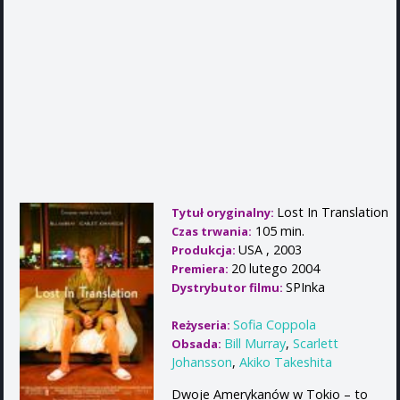
Lost In Translation
Tytuł oryginalny:
105 min.
Czas trwania:
USA , 2003
Produkcja:
20 lutego 2004
Premiera:
SPInka
Dystrybutor filmu:
Sofia Coppola
Reżyseria:
Bill Murray
,
Scarlett
Obsada:
Johansson
,
Akiko Takeshita
Dwoje Amerykanów w Tokio – to