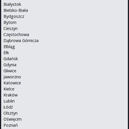
Białystok
Bielsko-Biała
Bydgoszcz
Bytom
Cieszyn
Częstochowa
Dąbrowa Górnicza
Elbląg
Ełk
Gdańsk
Gdynia
Gliwice
Jaworzno
Katowice
Kielce
Kraków
Lublin
Łódź
Olsztyn
Oświęcim
Poznań