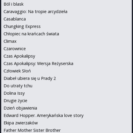
Ból i blask
Caravaggio: Na tropie arcydzieła
Casablanca
Chungking Express
Chłopiec na krańcach świata
Climax
Czarownice
Czas Apokalipsy
Czas Apokalipsy: Wersja Reżyserska
Człowiek Słoń
Diabeł ubiera się u Prady 2
Do utraty tchu
Dolina Issy
Drugie życie
Dzień objawienia
Edward Hopper. Amerykańska love story
Ekipa zwierzaków
Father Mother Sister Brother