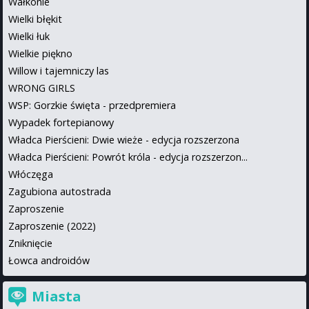
Wałkonie
Wielki błękit
Wielki łuk
Wielkie piękno
Willow i tajemniczy las
WRONG GIRLS
WSP: Gorzkie święta - przedpremiera
Wypadek fortepianowy
Władca Pierścieni: Dwie wieże - edycja rozszerzona
Władca Pierścieni: Powrót króla - edycja rozszerzon...
Włóczęga
Zagubiona autostrada
Zaproszenie
Zaproszenie (2022)
Zniknięcie
Łowca androidów
Miasta