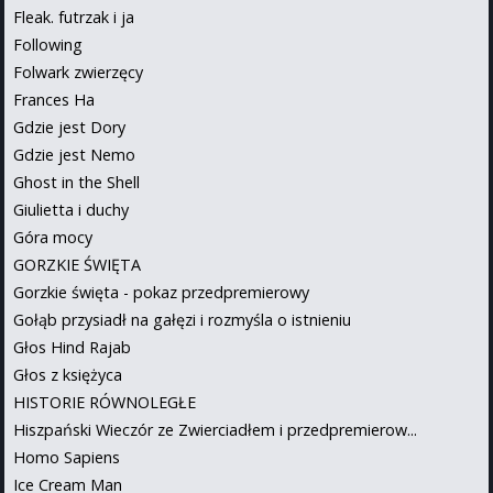
Fleak. futrzak i ja
Following
Folwark zwierzęcy
Frances Ha
Gdzie jest Dory
Gdzie jest Nemo
Ghost in the Shell
Giulietta i duchy
Góra mocy
GORZKIE ŚWIĘTA
Gorzkie święta - pokaz przedpremierowy
Gołąb przysiadł na gałęzi i rozmyśla o istnieniu
Głos Hind Rajab
Głos z księżyca
HISTORIE RÓWNOLEGŁE
Hiszpański Wieczór ze Zwierciadłem i przedpremierow...
Homo Sapiens
Ice Cream Man