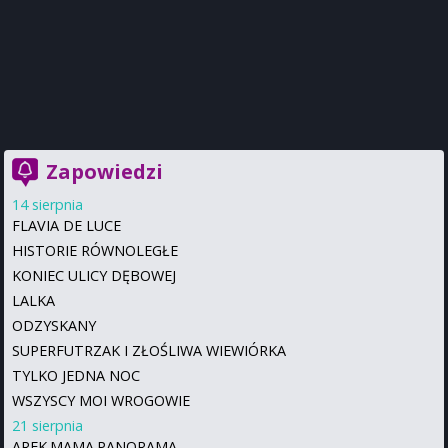
Zapowiedzi
14 sierpnia
FLAVIA DE LUCE
HISTORIE RÓWNOLEGŁE
KONIEC ULICY DĘBOWEJ
LALKA
ODZYSKANY
SUPERFUTRZAK I ZŁOŚLIWA WIEWIÓRKA
TYLKO JEDNA NOC
WSZYSCY MOI WROGOWIE
21 sierpnia
AREK.MAMA.PANORAMA