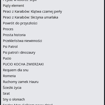
Piąty element
Piraci z Karaibów: Klątwa czarnej perły
Piraci z Karaibów: Skrzynia umarlaka
Powrót do przyszłości
Proces
Prosta historia
Przekleństwa niewinności
Psi Patrol
Psi patrol i dinozaury
Pucio
PUCIO KOCHA ZWIERZAKI
Requiem dla snu
Romeria
Ruchomy zamek Hauru
Ścieżki życia
Sirat
Sny o słoniach