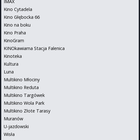
IMAX
Kino Cytadela
Kino Głębocka 66
Kino na boku
Kino Praha
KinoGram
KINOkawiarna Stacja Falenica
Kinoteka
Kultura
Luna
Multikino Młociny
Multikino Reduta
Multikino Targówek
Multikino Wola Park
Multikino Złote Tarasy
Muranów
U-jazdowski
Wisła