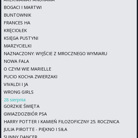
BOGACI I MARTWI
BUNTOWNIK
FRANCES HA
KRĘCIOŁEK
KSIĘGA PUSTYNI
MARZYCIELKI
NAZNACZONY: WYJŚCIE Z MROCZNEGO WYMIARU
NOWA FALA
O CZYM WIE MARIELLE
PUCIO KOCHA ZWIERZAKI
VIVALDI I JA
WRONG GIRLS
28 sierpnia
GORZKIE ŚWIĘTA
GWIAZDOZBIÓR PSA
HARRY POTTER I KAMIEŃ FILOZOFICZNY 25. ROCZNICA
JULIA PIROTTE - PIĘKNO I SIŁA
SUNNY DANCER