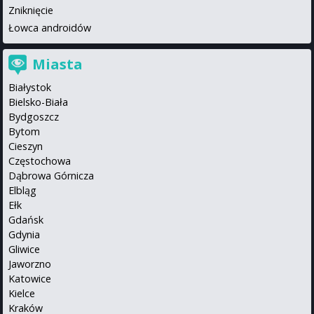
Zniknięcie
Łowca androidów
Miasta
Białystok
Bielsko-Biała
Bydgoszcz
Bytom
Cieszyn
Częstochowa
Dąbrowa Górnicza
Elbląg
Ełk
Gdańsk
Gdynia
Gliwice
Jaworzno
Katowice
Kielce
Kraków