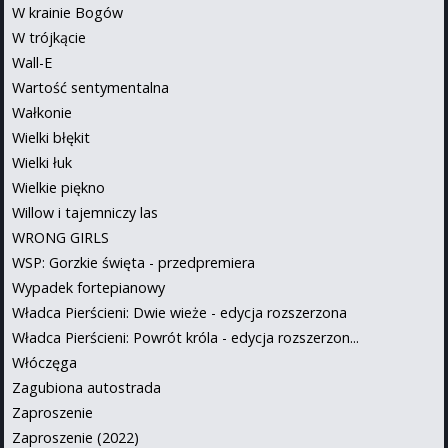
W krainie Bogów
W trójkącie
Wall-E
Wartość sentymentalna
Wałkonie
Wielki błękit
Wielki łuk
Wielkie piękno
Willow i tajemniczy las
WRONG GIRLS
WSP: Gorzkie święta - przedpremiera
Wypadek fortepianowy
Władca Pierścieni: Dwie wieże - edycja rozszerzona
Władca Pierścieni: Powrót króla - edycja rozszerzon...
Włóczęga
Zagubiona autostrada
Zaproszenie
Zaproszenie (2022)