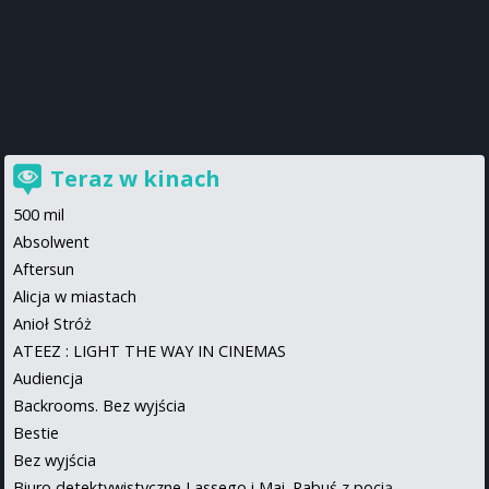
Teraz w kinach
500 mil
Absolwent
Aftersun
Alicja w miastach
Anioł Stróż
ATEEZ : LIGHT THE WAY IN CINEMAS
Audiencja
Backrooms. Bez wyjścia
Bestie
Bez wyjścia
Biuro detektywistyczne Lassego i Mai. Rabuś z pocią...