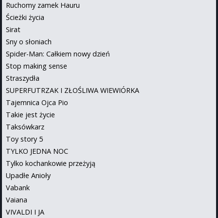
Ruchomy zamek Hauru
Ścieżki życia
Sirat
Sny o słoniach
Spider-Man: Całkiem nowy dzień
Stop making sense
Straszydła
SUPERFUTRZAK I ZŁOŚLIWA WIEWIÓRKA
Tajemnica Ojca Pio
Takie jest życie
Taksówkarz
Toy story 5
TYLKO JEDNA NOC
Tylko kochankowie przeżyją
Upadłe Anioły
Vabank
Vaiana
VIVALDI I JA