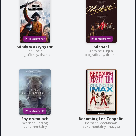
Młody Waszyngton
Michael
Jon Erwin
Antoine Fuqua
biograficzny, dramat
biograficzny, dramat
Sny o słoniach
Becoming Led Zeppelin
Werner Herzog
Bernard MacMahon
dokumentalny
dokumentalny, muzyka