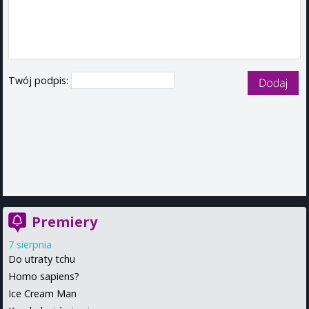
Twój podpis:
Premiery
7 sierpnia
Do utraty tchu
Homo sapiens?
Ice Cream Man