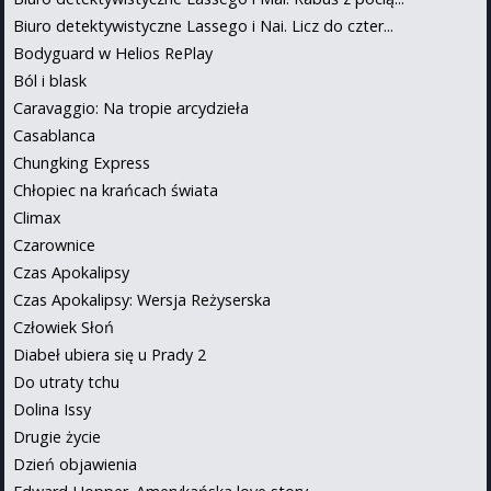
Biuro detektywistyczne Lassego i Nai. Licz do czter...
Bodyguard w Helios RePlay
Ból i blask
Caravaggio: Na tropie arcydzieła
Casablanca
Chungking Express
Chłopiec na krańcach świata
Climax
Czarownice
Czas Apokalipsy
Czas Apokalipsy: Wersja Reżyserska
Człowiek Słoń
Diabeł ubiera się u Prady 2
Do utraty tchu
Dolina Issy
Drugie życie
Dzień objawienia