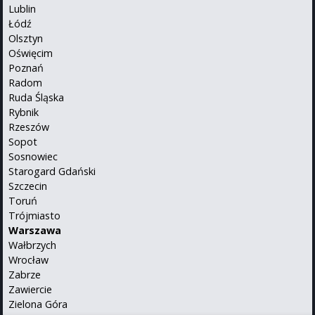
Lublin
Łódź
Olsztyn
Oświęcim
Poznań
Radom
Ruda Śląska
Rybnik
Rzeszów
Sopot
Sosnowiec
Starogard Gdański
Szczecin
Toruń
Trójmiasto
Warszawa
Wałbrzych
Wrocław
Zabrze
Zawiercie
Zielona Góra