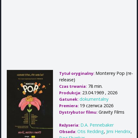
Monterey Pop (re-
Tytuł oryginalny:
release)
78 min.
Czas trwania:
23.04.1969 , 2026
Produkcja:
dokumentalny
Gatunek:
19 czerwca 2026
Premiera:
Gravity Films
Dystrybutor filmu:
D.A. Pennebaker
Reżyseria:
Otis Redding
,
Jimi Hendrix
,
Obsada:
Ravi Shankar