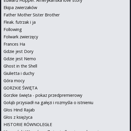
Edward Hopper. Amerykańska love story
Ekipa zwierzaków
Father Mother Sister Brother
Fleak. futrzak i ja
Following
Folwark zwierzęcy
Frances Ha
Gdzie jest Dory
Gdzie jest Nemo
Ghost in the Shell
Giulietta i duchy
Góra mocy
GORZKIE ŚWIĘTA
Gorzkie święta - pokaz przedpremierowy
Gołąb przysiadł na gałęzi i rozmyśla o istnieniu
Głos Hind Rajab
Głos z księżyca
HISTORIE RÓWNOLEGŁE