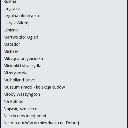
Kuźma
La grazia
Legalna blondynka
Listy z Wilczej
Lśnienie
Martwe zło: Ogień
Matador
Michael
Milcząca przyjaciółka
Minionki i straszydła
Mizerykordia
Mulholland Drive
Muzeum Prado - kolekcja cudów
Młody Waszyngton
Na Północ
Najświętsze serce
Nie chcemy innej ziemi
Nie ma duchów w mieszkaniu na Dobrej