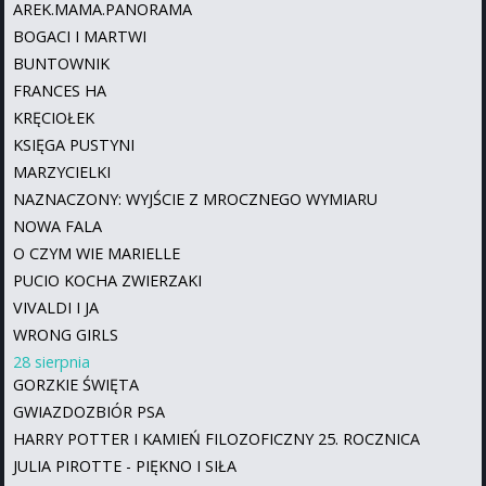
AREK.MAMA.PANORAMA
BOGACI I MARTWI
BUNTOWNIK
FRANCES HA
KRĘCIOŁEK
KSIĘGA PUSTYNI
MARZYCIELKI
NAZNACZONY: WYJŚCIE Z MROCZNEGO WYMIARU
NOWA FALA
O CZYM WIE MARIELLE
PUCIO KOCHA ZWIERZAKI
VIVALDI I JA
WRONG GIRLS
28 sierpnia
GORZKIE ŚWIĘTA
GWIAZDOZBIÓR PSA
HARRY POTTER I KAMIEŃ FILOZOFICZNY 25. ROCZNICA
JULIA PIROTTE - PIĘKNO I SIŁA