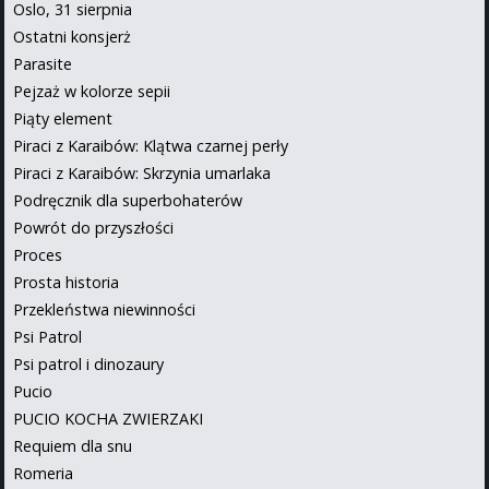
Oslo, 31 sierpnia
Ostatni konsjerż
Parasite
Pejzaż w kolorze sepii
Piąty element
Piraci z Karaibów: Klątwa czarnej perły
Piraci z Karaibów: Skrzynia umarlaka
Podręcznik dla superbohaterów
Powrót do przyszłości
Proces
Prosta historia
Przekleństwa niewinności
Psi Patrol
Psi patrol i dinozaury
Pucio
PUCIO KOCHA ZWIERZAKI
Requiem dla snu
Romeria