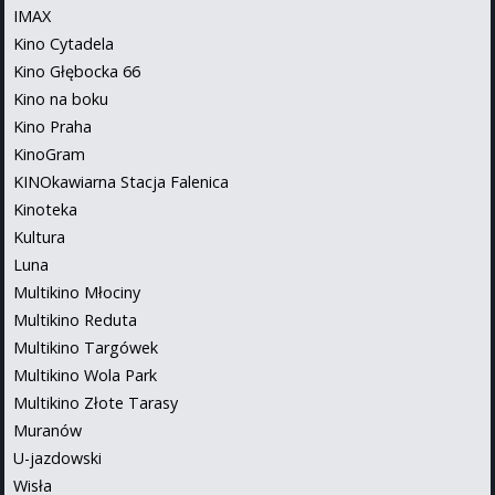
IMAX
Kino Cytadela
Kino Głębocka 66
Kino na boku
Kino Praha
KinoGram
KINOkawiarna Stacja Falenica
Kinoteka
Kultura
Luna
Multikino Młociny
Multikino Reduta
Multikino Targówek
Multikino Wola Park
Multikino Złote Tarasy
Muranów
U-jazdowski
Wisła