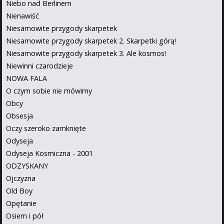
Niebo nad Berlinem
Nienawiść
Niesamowite przygody skarpetek
Niesamowite przygody skarpetek 2. Skarpetki górą!
Niesamowite przygody skarpetek 3. Ale kosmos!
Niewinni czarodzieje
NOWA FALA
O czym sobie nie mówimy
Obcy
Obsesja
Oczy szeroko zamknięte
Odyseja
Odyseja Kosmiczna - 2001
ODZYSKANY
Ojczyzna
Old Boy
Opętanie
Osiem i pół