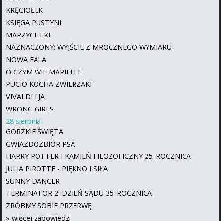
KRĘCIOŁEK
KSIĘGA PUSTYNI
MARZYCIELKI
NAZNACZONY: WYJŚCIE Z MROCZNEGO WYMIARU
NOWA FALA
O CZYM WIE MARIELLE
PUCIO KOCHA ZWIERZAKI
VIVALDI I JA
WRONG GIRLS
28 sierpnia
GORZKIE ŚWIĘTA
GWIAZDOZBIÓR PSA
HARRY POTTER I KAMIEŃ FILOZOFICZNY 25. ROCZNICA
JULIA PIROTTE - PIĘKNO I SIŁA
SUNNY DANCER
TERMINATOR 2: DZIEŃ SĄDU 35. ROCZNICA
ZRÓBMY SOBIE PRZERWĘ
»
więcej zapowiedzi