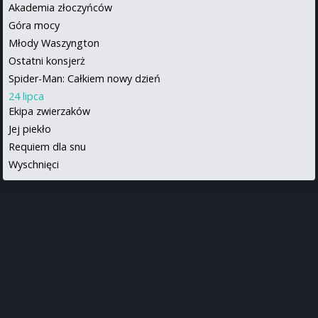
Akademia złoczyńców
Góra mocy
Młody Waszyngton
Ostatni konsjerż
Spider-Man: Całkiem nowy dzień
24 lipca
Ekipa zwierzaków
Jej piekło
Requiem dla snu
Wyschnięci