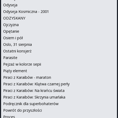
Odyseja
Odyseja Kosmiczna - 2001
ODZYSKANY
Ojczyzna
Opętanie
Osiem i pół
Oslo, 31 sierpnia
Ostatni konsjerż
Parasite
Pejzaż w kolorze sepii
Piąty element
Piraci z Karaibów - maraton
Piraci z Karaibów: Klątwa czarnej perły
Piraci z Karaibów: Na krańcu świata
Piraci z Karaibów: Skrzynia umarlaka
Podręcznik dla superbohaterów
Powrót do przyszłości
Proces