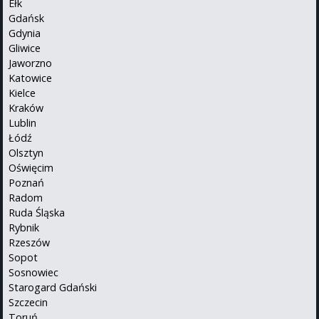
Ełk
Gdańsk
Gdynia
Gliwice
Jaworzno
Katowice
Kielce
Kraków
Lublin
Łódź
Olsztyn
Oświęcim
Poznań
Radom
Ruda Śląska
Rybnik
Rzeszów
Sopot
Sosnowiec
Starogard Gdański
Szczecin
Toruń