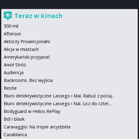
Teraz w kinach
500 mil
Aftersun
Aktorzy Prowincjonalni
Alicja w miastach
Amerykański przyjaciel
Anioł Stróż
Audiencja
Backrooms. Bez wyjścia
Bestie
Biuro detektywistyczne Lassego i Mai. Rabuś z pocią...
Biuro detektywistyczne Lassego i Nai. Licz do czter...
Bodyguard w Helios RePlay
Ból i blask
Caravaggio: Na tropie arcydzieła
Casablanca