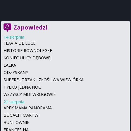
Zapowiedzi
14 sierpnia
FLAVIA DE LUCE
HISTORIE RÓWNOLEGŁE
KONIEC ULICY DĘBOWEJ
LALKA
ODZYSKANY
SUPERFUTRZAK I ZŁOŚLIWA WIEWIÓRKA
TYLKO JEDNA NOC
WSZYSCY MOI WROGOWIE
21 sierpnia
AREK.MAMA.PANORAMA
BOGACI I MARTWI
BUNTOWNIK
FRANCES HA