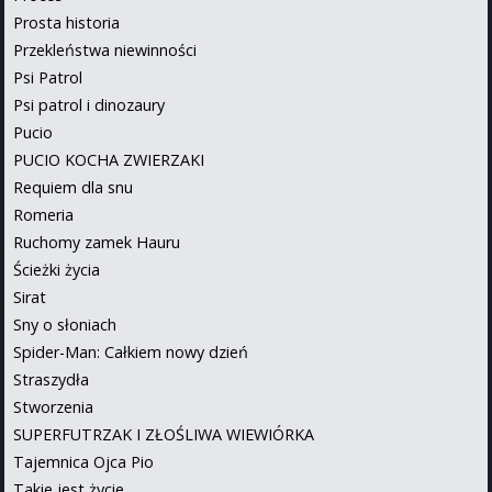
Prosta historia
Przekleństwa niewinności
Psi Patrol
Psi patrol i dinozaury
Pucio
PUCIO KOCHA ZWIERZAKI
Requiem dla snu
Romeria
Ruchomy zamek Hauru
Ścieżki życia
Sirat
Sny o słoniach
Spider-Man: Całkiem nowy dzień
Straszydła
Stworzenia
SUPERFUTRZAK I ZŁOŚLIWA WIEWIÓRKA
Tajemnica Ojca Pio
Takie jest życie