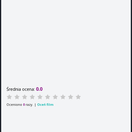
0.0
Średnia ocena:
Oceniono
razy. |
Oceń film
0