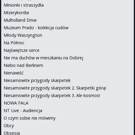
Minionki i straszydła
Mizerykordia
Mulholland Drive
Muzeum Prado - kolekcja cudów
Młody Waszyngton
Na Północ
Najświętsze serce
Nie ma duchów w mieszkaniu na Dobrej
Niebo nad Berlinem
Nienawiść
Niesamowite przygody skarpetek
Niesamowite przygody skarpetek 2. Skarpetki górą!
Niesamowite przygody skarpetek 3. Ale kosmos!
NOWA FALA
NT Live - Audiencja
O czym sobie nie mówimy
Obcy
Obsesja