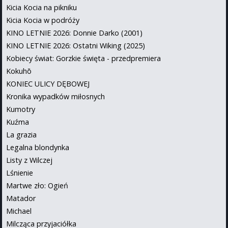
Kicia Kocia na pikniku
Kicia Kocia w podróży
KINO LETNIE 2026: Donnie Darko (2001)
KINO LETNIE 2026: Ostatni Wiking (2025)
Kobiecy świat: Gorzkie święta - przedpremiera
Kokuhō
KONIEC ULICY DĘBOWEJ
Kronika wypadków miłosnych
Kumotry
Kuźma
La grazia
Legalna blondynka
Listy z Wilczej
Lśnienie
Martwe zło: Ogień
Matador
Michael
Milcząca przyjaciółka