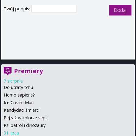
Twój podpis:
Premiery
7 sierpnia
Do utraty tchu
Homo sapiens?
Ice Cream Man
Kandydaci śmierci
Pejzaż w kolorze sepii
Psi patrol i dinozaury
31 lipca