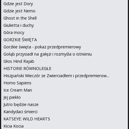
Gdzie jest Dory
Gdzie jest Nemo
Ghost in the Shell
Giulietta i duchy
Góra mocy
GORZKIE ŚWIĘTA
Gorzkie święta - pokaz przedpremierowy
Gołąb przysiadł na gałęzi i rozmyśla o istnieniu
Głos Hind Rajab
HISTORIE RÓWNOLEGŁE
Hiszpański Wieczór ze Zwierciadłem i przedpremierow...
Homo Sapiens
Ice Cream Man
Jej piekło
Jutro będzie nasze
Kandydaci śmierci
KATSEYE: WILD HEARTS
Kicia Kocia