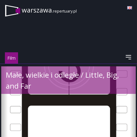
warszawa
.repertuary.pl
Film
Małe, wielkie i odległe / Little, Big,
and Far