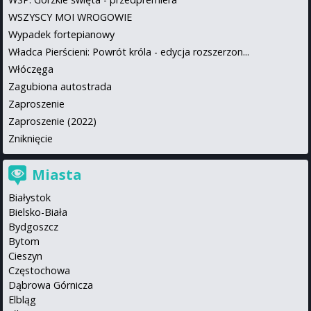
WSZYSCY MOI WROGOWIE
Wypadek fortepianowy
Władca Pierścieni: Powrót króla - edycja rozszerzon...
Włóczęga
Zagubiona autostrada
Zaproszenie
Zaproszenie (2022)
Zniknięcie
Miasta
Białystok
Bielsko-Biała
Bydgoszcz
Bytom
Cieszyn
Częstochowa
Dąbrowa Górnicza
Elbląg