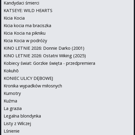
Kandydaci śmierci
KATSEYE: WILD HEARTS
Kicia Kocia
Kicia kocia ma braciszka
Kicia Kocia na pikniku
Kicia Kocia w podróży
KINO LETNIE 2026: Donnie Darko (2001)
KINO LETNIE 2026: Ostatni Wiking (2025)
Kobiecy świat: Gorzkie święta - przedpremiera
Kokuhō
KONIEC ULICY DĘBOWEJ
Kronika wypadków miłosnych
Kumotry
Kuźma
La grazia
Legalna blondynka
Listy z Wilczej
Lśnienie