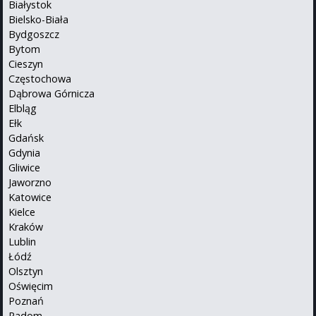
Białystok
Bielsko-Biała
Bydgoszcz
Bytom
Cieszyn
Częstochowa
Dąbrowa Górnicza
Elbląg
Ełk
Gdańsk
Gdynia
Gliwice
Jaworzno
Katowice
Kielce
Kraków
Lublin
Łódź
Olsztyn
Oświęcim
Poznań
Radom