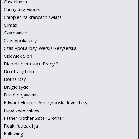
Casablanca
Chungking Express
Chłopiec na krańcach świata
Climax
Czarownice
Czas Apokalipsy
Czas Apokalipsy: Wersja Reżyserska
Człowiek Słoń
Diabeł ubiera się u Prady 2
Do utraty tchu
Dolina Issy
Drugie życie
Dzień objawienia
Edward Hopper. Amerykańska love story
Ekipa zwierzaków
Father Mother Sister Brother
Fleak. futrzak i ja
Following