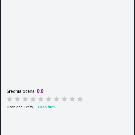
0.0
Średnia ocena:
Oceniono
razy. |
Oceń film
0