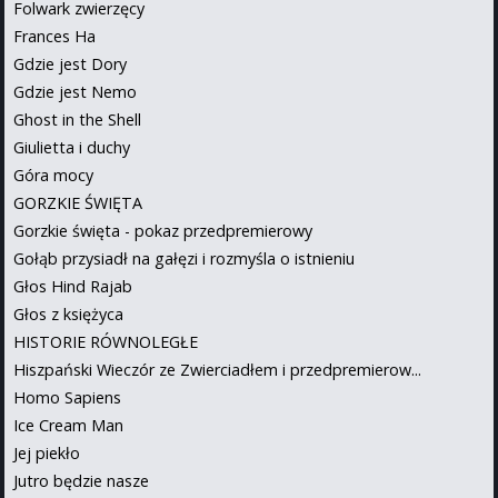
Folwark zwierzęcy
Frances Ha
Gdzie jest Dory
Gdzie jest Nemo
Ghost in the Shell
Giulietta i duchy
Góra mocy
GORZKIE ŚWIĘTA
Gorzkie święta - pokaz przedpremierowy
Gołąb przysiadł na gałęzi i rozmyśla o istnieniu
Głos Hind Rajab
Głos z księżyca
HISTORIE RÓWNOLEGŁE
Hiszpański Wieczór ze Zwierciadłem i przedpremierow...
Homo Sapiens
Ice Cream Man
Jej piekło
Jutro będzie nasze