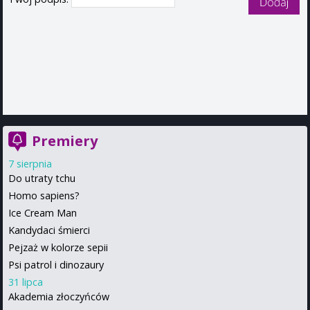
Premiery
7 sierpnia
Do utraty tchu
Homo sapiens?
Ice Cream Man
Kandydaci śmierci
Pejzaż w kolorze sepii
Psi patrol i dinozaury
31 lipca
Akademia złoczyńców