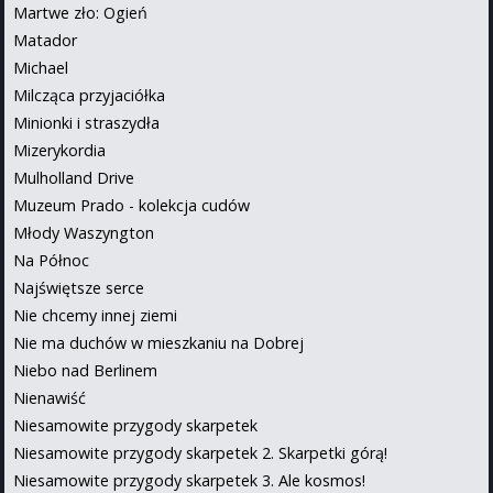
Martwe zło: Ogień
Matador
Michael
Milcząca przyjaciółka
Minionki i straszydła
Mizerykordia
Mulholland Drive
Muzeum Prado - kolekcja cudów
Młody Waszyngton
Na Północ
Najświętsze serce
Nie chcemy innej ziemi
Nie ma duchów w mieszkaniu na Dobrej
Niebo nad Berlinem
Nienawiść
Niesamowite przygody skarpetek
Niesamowite przygody skarpetek 2. Skarpetki górą!
Niesamowite przygody skarpetek 3. Ale kosmos!