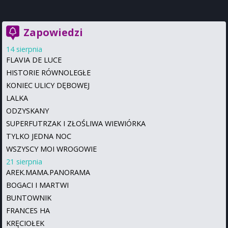
Zapowiedzi
14 sierpnia
FLAVIA DE LUCE
HISTORIE RÓWNOLEGŁE
KONIEC ULICY DĘBOWEJ
LALKA
ODZYSKANY
SUPERFUTRZAK I ZŁOŚLIWA WIEWIÓRKA
TYLKO JEDNA NOC
WSZYSCY MOI WROGOWIE
21 sierpnia
AREK.MAMA.PANORAMA
BOGACI I MARTWI
BUNTOWNIK
FRANCES HA
KRĘCIOŁEK