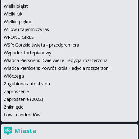
Wielki błękit
Wielki łuk
Wielkie piękno
Willow i tajemniczy las
WRONG GIRLS
WSP: Gorzkie święta - przedpremiera
Wypadek fortepianowy
Władca Pierścieni: Dwie wieże - edycja rozszerzona
Władca Pierścieni: Powrót króla - edycja rozszerzon...
Włóczęga
Zagubiona autostrada
Zaproszenie
Zaproszenie (2022)
Zniknięcie
Łowca androidów
Miasta