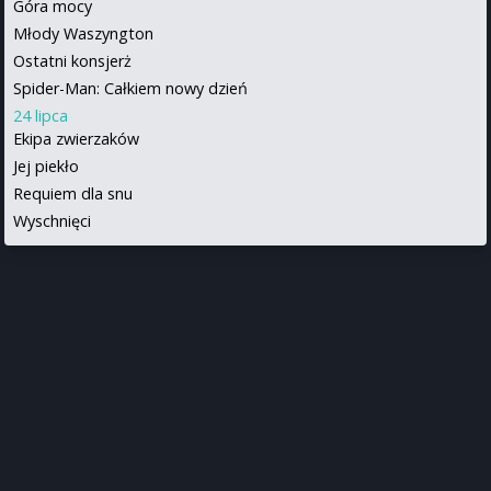
Góra mocy
Młody Waszyngton
Ostatni konsjerż
Spider-Man: Całkiem nowy dzień
24 lipca
Ekipa zwierzaków
Jej piekło
Requiem dla snu
Wyschnięci