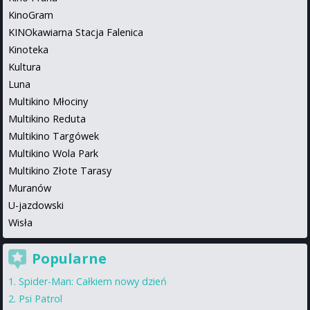
KinoGram
KINOkawiarna Stacja Falenica
Kinoteka
Kultura
Luna
Multikino Młociny
Multikino Reduta
Multikino Targówek
Multikino Wola Park
Multikino Złote Tarasy
Muranów
U-jazdowski
Wisła
Popularne
Spider-Man: Całkiem nowy dzień
Psi Patrol