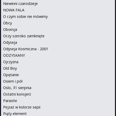
Niewinni czarodzieje
NOWA FALA
O czym sobie nie mówimy
Obcy
Obsesja
Oczy szeroko zamknięte
Odyseja
Odyseja Kosmiczna - 2001
ODZYSKANY
Ojczyzna
Old Boy
Opętanie
Osiem i pół
Oslo, 31 sierpnia
Ostatni konsjerż
Parasite
Pejzaż w kolorze sepii
Piąty element