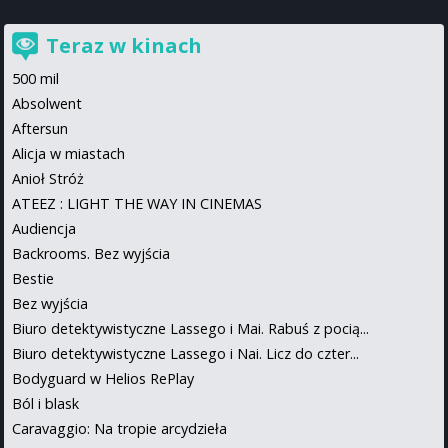
Teraz w kinach
500 mil
Absolwent
Aftersun
Alicja w miastach
Anioł Stróż
ATEEZ : LIGHT THE WAY IN CINEMAS
Audiencja
Backrooms. Bez wyjścia
Bestie
Bez wyjścia
Biuro detektywistyczne Lassego i Mai. Rabuś z pocią...
Biuro detektywistyczne Lassego i Nai. Licz do czter...
Bodyguard w Helios RePlay
Ból i blask
Caravaggio: Na tropie arcydzieła