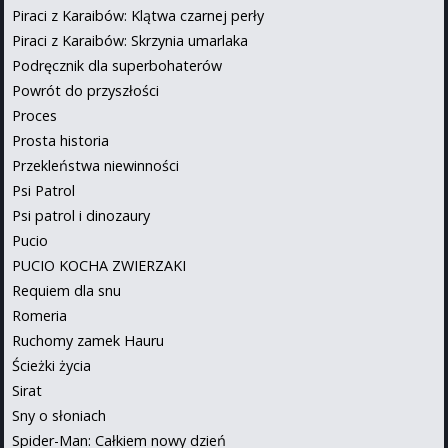
Piraci z Karaibów: Klątwa czarnej perły
Piraci z Karaibów: Skrzynia umarlaka
Podręcznik dla superbohaterów
Powrót do przyszłości
Proces
Prosta historia
Przekleństwa niewinności
Psi Patrol
Psi patrol i dinozaury
Pucio
PUCIO KOCHA ZWIERZAKI
Requiem dla snu
Romeria
Ruchomy zamek Hauru
Ścieżki życia
Sirat
Sny o słoniach
Spider-Man: Całkiem nowy dzień