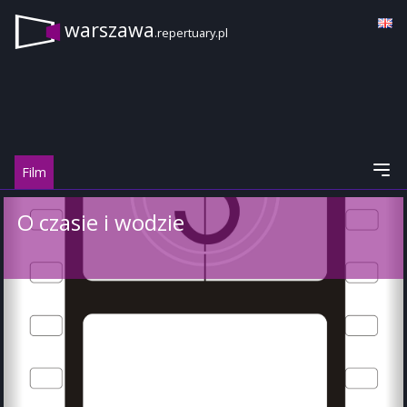
warszawa
.repertuary.pl
Film
O czasie i wodzie