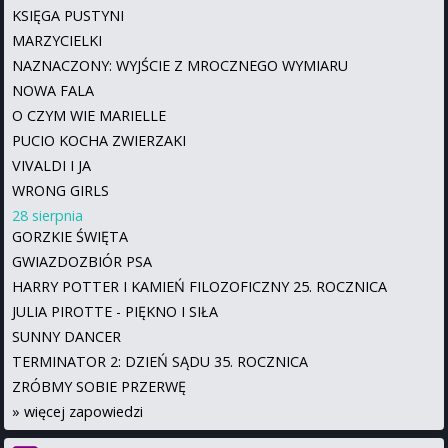
KSIĘGA PUSTYNI
MARZYCIELKI
NAZNACZONY: WYJŚCIE Z MROCZNEGO WYMIARU
NOWA FALA
O CZYM WIE MARIELLE
PUCIO KOCHA ZWIERZAKI
VIVALDI I JA
WRONG GIRLS
28 sierpnia
GORZKIE ŚWIĘTA
GWIAZDOZBIÓR PSA
HARRY POTTER I KAMIEŃ FILOZOFICZNY 25. ROCZNICA
JULIA PIROTTE - PIĘKNO I SIŁA
SUNNY DANCER
TERMINATOR 2: DZIEŃ SĄDU 35. ROCZNICA
ZRÓBMY SOBIE PRZERWĘ
»
więcej zapowiedzi