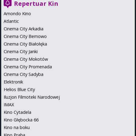
Repertuar Kin
Amondo Kino
Atlantic
Cinema City Arkadia
Cinema City Bemowo
Cinema City Białołęka
Cinema City Janki
Cinema City Mokotów
Cinema City Promenada
Cinema City Sadyba
Elektronik
Helios Blue City
Iluzjon Filmoteki Narodowej
IMAX
Kino Cytadela
Kino Głębocka 66
Kino na boku
Kino Praha