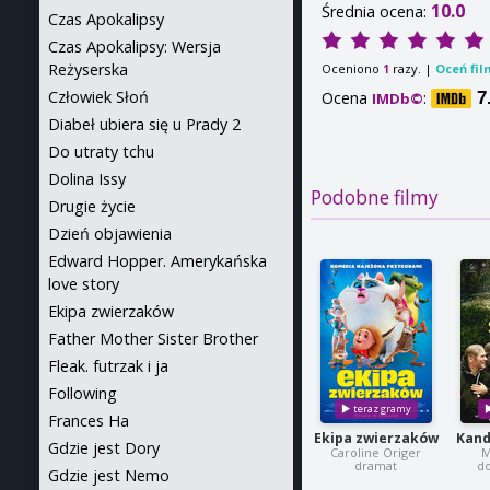
10.0
Średnia ocena:
Czas Apokalipsy
Czas Apokalipsy: Wersja
Reżyserska
Oceniono
razy. |
Oceń fil
1
Człowiek Słoń
Ocena
:
7
IMDb©
Diabeł ubiera się u Prady 2
Do utraty tchu
Dolina Issy
Podobne filmy
Drugie życie
Dzień objawienia
Edward Hopper. Amerykańska
love story
Ekipa zwierzaków
Father Mother Sister Brother
Fleak. futrzak i ja
Following
Frances Ha
Ekipa zwierzaków
Kand
Gdzie jest Dory
Caroline Origer
M
dramat
d
Gdzie jest Nemo