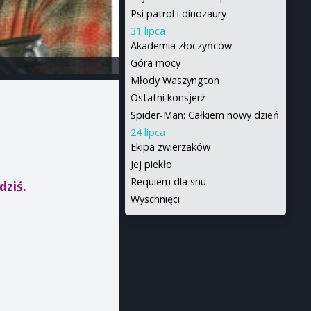
Psi patrol i dinozaury
31 lipca
Akademia złoczyńców
Góra mocy
Młody Waszyngton
Ostatni konsjerż
Spider-Man: Całkiem nowy dzień
24 lipca
Ekipa zwierzaków
Jej piekło
Requiem dla snu
dziś.
Wyschnięci