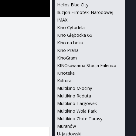
Helios Blue City
Iluzjon Filmoteki Narodowej
IMAX
Kino Cytadela
Kino Głębocka 66
Kino na boku
Kino Praha
KinoGram
KINOkawiarna Stacja Falenica
Kinoteka
Kultura
Multikino Młociny
Multikino Reduta
Multikino Targówek
Multikino Wola Park
Multikino Złote Tarasy
Muranów
U-jazdowski