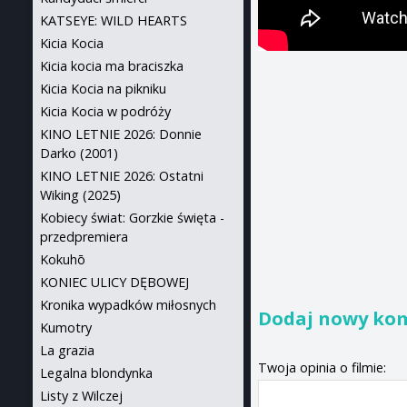
KATSEYE: WILD HEARTS
Kicia Kocia
Kicia kocia ma braciszka
Kicia Kocia na pikniku
Kicia Kocia w podróży
KINO LETNIE 2026: Donnie
Darko (2001)
KINO LETNIE 2026: Ostatni
Wiking (2025)
Kobiecy świat: Gorzkie święta -
przedpremiera
Kokuhō
KONIEC ULICY DĘBOWEJ
Kronika wypadków miłosnych
Dodaj nowy ko
Kumotry
La grazia
Twoja opinia o filmie:
Legalna blondynka
Listy z Wilczej