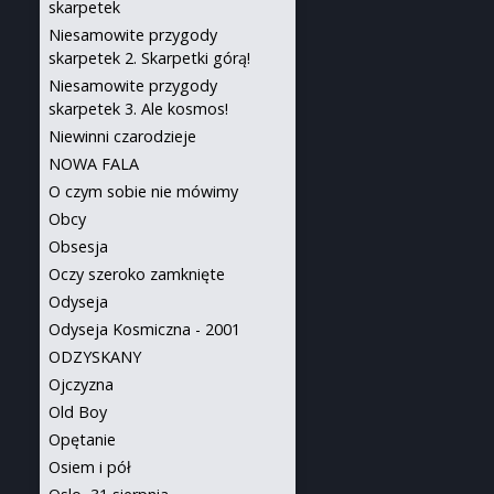
skarpetek
Niesamowite przygody
skarpetek 2. Skarpetki górą!
Niesamowite przygody
skarpetek 3. Ale kosmos!
Niewinni czarodzieje
NOWA FALA
O czym sobie nie mówimy
Obcy
Obsesja
Oczy szeroko zamknięte
Odyseja
Odyseja Kosmiczna - 2001
ODZYSKANY
Ojczyzna
Old Boy
Opętanie
Osiem i pół