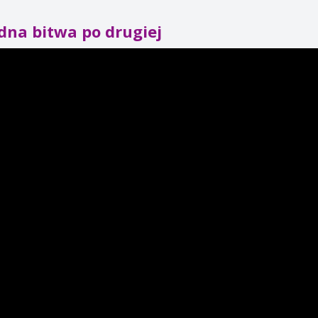
dna bitwa po drugiej