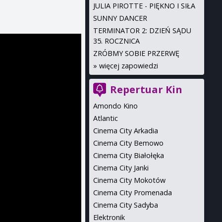
JULIA PIROTTE - PIĘKNO I SIŁA
SUNNY DANCER
TERMINATOR 2: DZIEŃ SĄDU
35. ROCZNICA
ZRÓBMY SOBIE PRZERWĘ
»
więcej zapowiedzi
Repertuar Kin
Amondo Kino
Atlantic
Cinema City Arkadia
Cinema City Bemowo
Cinema City Białołęka
Cinema City Janki
Cinema City Mokotów
Cinema City Promenada
Cinema City Sadyba
Elektronik