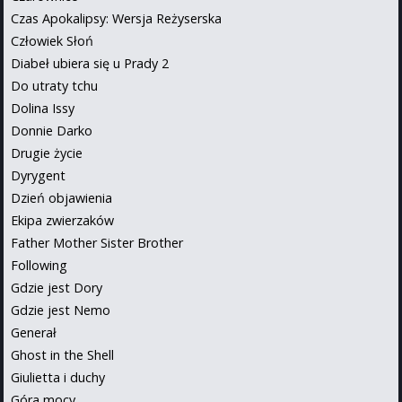
Czas Apokalipsy: Wersja Reżyserska
Człowiek Słoń
Diabeł ubiera się u Prady 2
Do utraty tchu
Dolina Issy
Donnie Darko
Drugie życie
Dyrygent
Dzień objawienia
Ekipa zwierzaków
Father Mother Sister Brother
Following
Gdzie jest Dory
Gdzie jest Nemo
Generał
Ghost in the Shell
Giulietta i duchy
Góra mocy