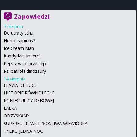
Zapowiedzi
7 sierpnia
Do utraty tchu
Homo sapiens?
Ice Cream Man
Kandydaci śmierci
Pejzaż w kolorze sepii
Psi patrol i dinozaury
14 sierpnia
FLAVIA DE LUCE
HISTORIE RÓWNOLEGŁE
KONIEC ULICY DĘBOWEJ
LALKA
ODZYSKANY
SUPERFUTRZAK I ZŁOŚLIWA WIEWIÓRKA
TYLKO JEDNA NOC