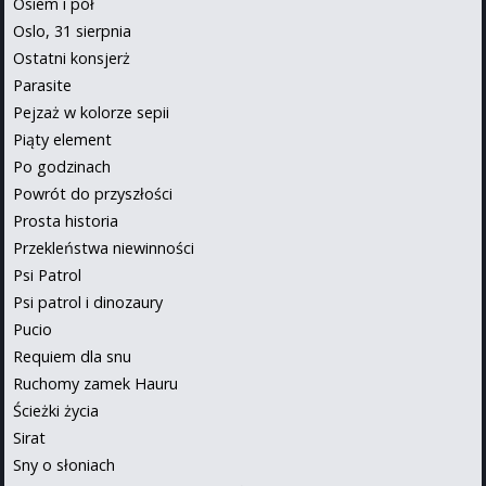
Osiem i pół
Oslo, 31 sierpnia
Ostatni konsjerż
Parasite
Pejzaż w kolorze sepii
Piąty element
Po godzinach
Powrót do przyszłości
Prosta historia
Przekleństwa niewinności
Psi Patrol
Psi patrol i dinozaury
Pucio
Requiem dla snu
Ruchomy zamek Hauru
Ścieżki życia
Sirat
Sny o słoniach