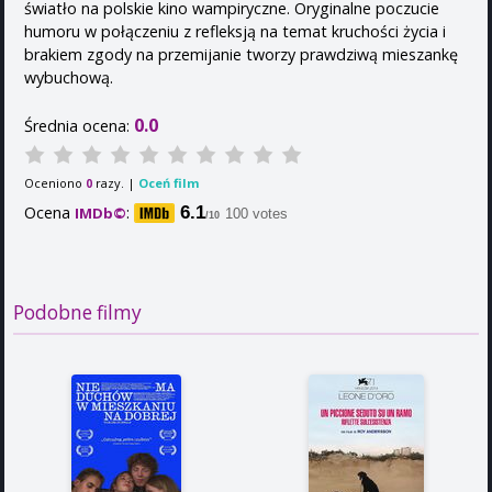
światło na polskie kino wampiryczne. Oryginalne poczucie
humoru w połączeniu z refleksją na temat kruchości życia i
brakiem zgody na przemijanie tworzy prawdziwą mieszankę
wybuchową.
0.0
Średnia ocena:
Oceniono
razy. |
Oceń film
0
Ocena
:
6.1
IMDb©
100 votes
/10
Podobne filmy