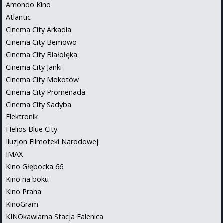
Amondo Kino
Atlantic
Cinema City Arkadia
Cinema City Bemowo
Cinema City Białołęka
Cinema City Janki
Cinema City Mokotów
Cinema City Promenada
Cinema City Sadyba
Elektronik
Helios Blue City
Iluzjon Filmoteki Narodowej
IMAX
Kino Głębocka 66
Kino na boku
Kino Praha
KinoGram
KINOkawiarna Stacja Falenica