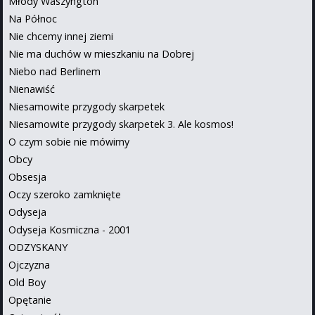
Młody Waszyngton
Na Północ
Nie chcemy innej ziemi
Nie ma duchów w mieszkaniu na Dobrej
Niebo nad Berlinem
Nienawiść
Niesamowite przygody skarpetek
Niesamowite przygody skarpetek 3. Ale kosmos!
O czym sobie nie mówimy
Obcy
Obsesja
Oczy szeroko zamknięte
Odyseja
Odyseja Kosmiczna - 2001
ODZYSKANY
Ojczyzna
Old Boy
Opętanie