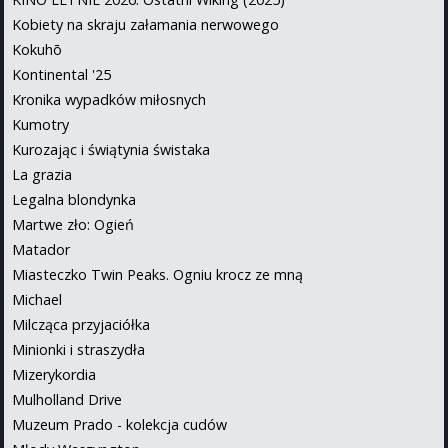
Kobiety na skraju załamania nerwowego
Kokuhō
Kontinental '25
Kronika wypadków miłosnych
Kumotry
Kurozając i świątynia świstaka
La grazia
Legalna blondynka
Martwe zło: Ogień
Matador
Miasteczko Twin Peaks. Ogniu krocz ze mną
Michael
Milcząca przyjaciółka
Minionki i straszydła
Mizerykordia
Mulholland Drive
Muzeum Prado - kolekcja cudów