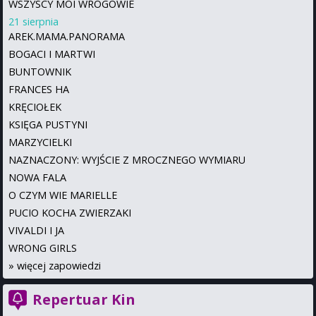
WSZYSCY MOI WROGOWIE
21 sierpnia
AREK.MAMA.PANORAMA
BOGACI I MARTWI
BUNTOWNIK
FRANCES HA
KRĘCIOŁEK
KSIĘGA PUSTYNI
MARZYCIELKI
NAZNACZONY: WYJŚCIE Z MROCZNEGO WYMIARU
NOWA FALA
O CZYM WIE MARIELLE
PUCIO KOCHA ZWIERZAKI
VIVALDI I JA
WRONG GIRLS
»
więcej zapowiedzi
Repertuar Kin