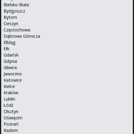
Bielsko-Biała
Bydgoszcz
Bytom
Cieszyn
Częstochowa
Dąbrowa Górnicza
Elbląg
Ełk
Gdańsk
Gdynia
Gliwice
Jaworzno
Katowice
Kielce
Kraków
Lublin
Łódź
Olsztyn
Oświęcim
Poznań
Radom