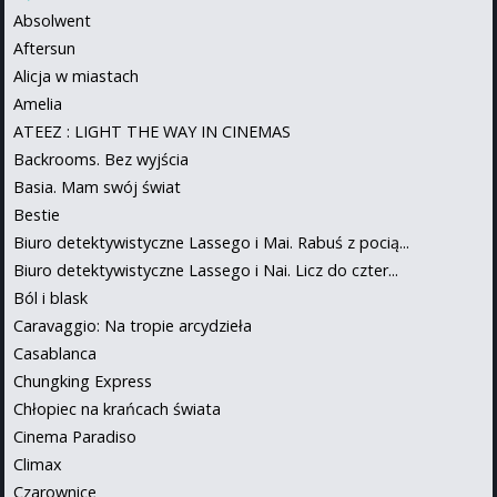
Absolwent
Aftersun
Alicja w miastach
Amelia
ATEEZ : LIGHT THE WAY IN CINEMAS
Backrooms. Bez wyjścia
Basia. Mam swój świat
Bestie
Biuro detektywistyczne Lassego i Mai. Rabuś z pocią...
Biuro detektywistyczne Lassego i Nai. Licz do czter...
Ból i blask
Caravaggio: Na tropie arcydzieła
Casablanca
Chungking Express
Chłopiec na krańcach świata
Cinema Paradiso
Climax
Czarownice