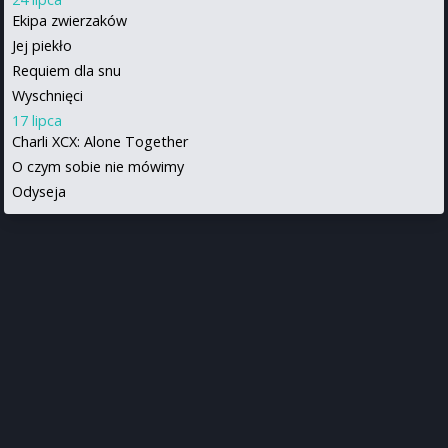
Ekipa zwierzaków
Jej piekło
Requiem dla snu
Wyschnięci
17 lipca
Charli XCX: Alone Together
O czym sobie nie mówimy
Odyseja