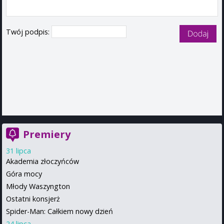
Twój podpis:
Premiery
31 lipca
Akademia złoczyńców
Góra mocy
Młody Waszyngton
Ostatni konsjerż
Spider-Man: Całkiem nowy dzień
24 lipca