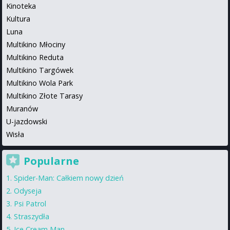
Kinoteka
Kultura
Luna
Multikino Młociny
Multikino Reduta
Multikino Targówek
Multikino Wola Park
Multikino Złote Tarasy
Muranów
U-jazdowski
Wisła
Popularne
Spider-Man: Całkiem nowy dzień
Odyseja
Psi Patrol
Straszydła
Ice Cream Man