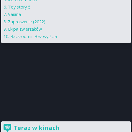
Toy story 5
Vaiana
Zaproszenie (2022)
Ekipa zwierzaków
Backrooms. Bez wyjścia
Teraz w kinach