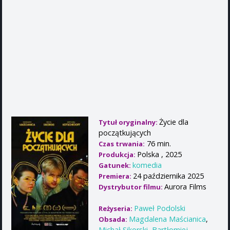
Życie dla
Tytuł oryginalny:
początkujących
76 min.
Czas trwania:
Polska , 2025
Produkcja:
komedia
Gatunek:
24 października 2025
Premiera:
Aurora Films
Dystrybutor filmu:
Paweł Podolski
Reżyseria:
Magdalena Maścianica
,
Obsada:
Michał Sikorski
,
Bartłomiej