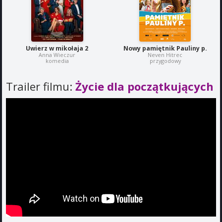
Uwierz w mikołaja 2
Nowy pamiętnik Pauliny p.
Anna Wieczur
Neven Hitrec
komedia
przygodowy
Trailer filmu:
Życie dla początkujących