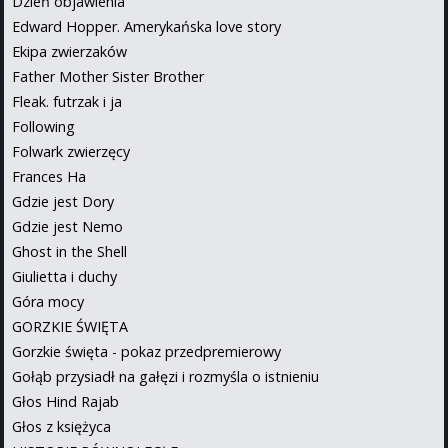
Dzień objawienia
Edward Hopper. Amerykańska love story
Ekipa zwierzaków
Father Mother Sister Brother
Fleak. futrzak i ja
Following
Folwark zwierzęcy
Frances Ha
Gdzie jest Dory
Gdzie jest Nemo
Ghost in the Shell
Giulietta i duchy
Góra mocy
GORZKIE ŚWIĘTA
Gorzkie święta - pokaz przedpremierowy
Gołąb przysiadł na gałęzi i rozmyśla o istnieniu
Głos Hind Rajab
Głos z księżyca