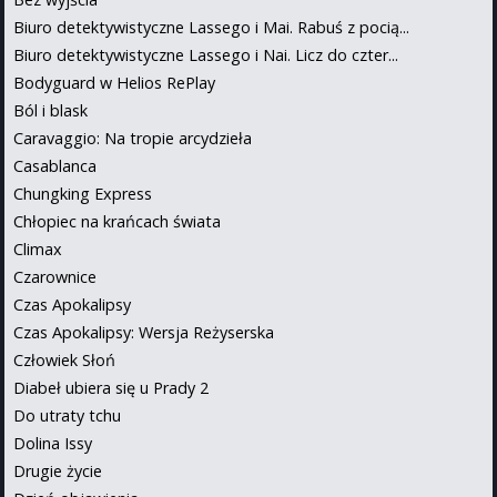
Biuro detektywistyczne Lassego i Mai. Rabuś z pocią...
Biuro detektywistyczne Lassego i Nai. Licz do czter...
Bodyguard w Helios RePlay
Ból i blask
Caravaggio: Na tropie arcydzieła
Casablanca
Chungking Express
Chłopiec na krańcach świata
Climax
Czarownice
Czas Apokalipsy
Czas Apokalipsy: Wersja Reżyserska
Człowiek Słoń
Diabeł ubiera się u Prady 2
Do utraty tchu
Dolina Issy
Drugie życie