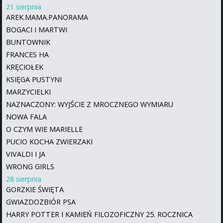
21 sierpnia
AREK.MAMA.PANORAMA
BOGACI I MARTWI
BUNTOWNIK
FRANCES HA
KRĘCIOŁEK
KSIĘGA PUSTYNI
MARZYCIELKI
NAZNACZONY: WYJŚCIE Z MROCZNEGO WYMIARU
NOWA FALA
O CZYM WIE MARIELLE
PUCIO KOCHA ZWIERZAKI
VIVALDI I JA
WRONG GIRLS
28 sierpnia
GORZKIE ŚWIĘTA
GWIAZDOZBIÓR PSA
HARRY POTTER I KAMIEŃ FILOZOFICZNY 25. ROCZNICA