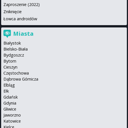
Zaproszenie (2022)
Zniknięcie
Łowca androidów
Miasta
Białystok
Bielsko-Biała
Bydgoszcz
Bytom
Cieszyn
Częstochowa
Dąbrowa Górnicza
Elbląg
Ełk
Gdańsk
Gdynia
Gliwice
Jaworzno
Katowice
Kielce