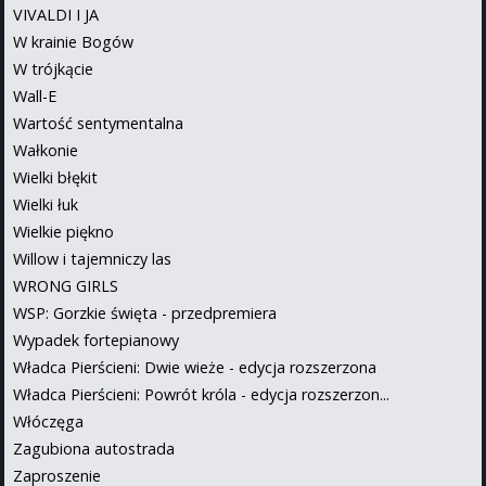
VIVALDI I JA
W krainie Bogów
W trójkącie
Wall-E
Wartość sentymentalna
Wałkonie
Wielki błękit
Wielki łuk
Wielkie piękno
Willow i tajemniczy las
WRONG GIRLS
WSP: Gorzkie święta - przedpremiera
Wypadek fortepianowy
Władca Pierścieni: Dwie wieże - edycja rozszerzona
Władca Pierścieni: Powrót króla - edycja rozszerzon...
Włóczęga
Zagubiona autostrada
Zaproszenie