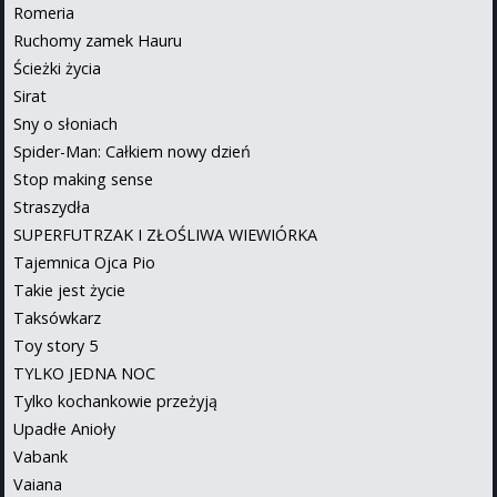
Romeria
Ruchomy zamek Hauru
Ścieżki życia
Sirat
Sny o słoniach
Spider-Man: Całkiem nowy dzień
Stop making sense
Straszydła
SUPERFUTRZAK I ZŁOŚLIWA WIEWIÓRKA
Tajemnica Ojca Pio
Takie jest życie
Taksówkarz
Toy story 5
TYLKO JEDNA NOC
Tylko kochankowie przeżyją
Upadłe Anioły
Vabank
Vaiana