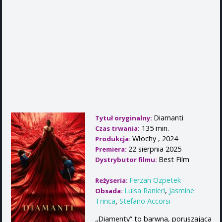
Diamanti
Tytuł oryginalny:
135 min.
Czas trwania:
Włochy , 2024
Produkcja:
22 sierpnia 2025
Premiera:
Best Film
Dystrybutor filmu:
Ferzan Ozpetek
Reżyseria:
Luisa Ranieri
,
Jasmine
Obsada:
Trinca
,
Stefano Accorsi
„Diamenty” to barwna, poruszająca