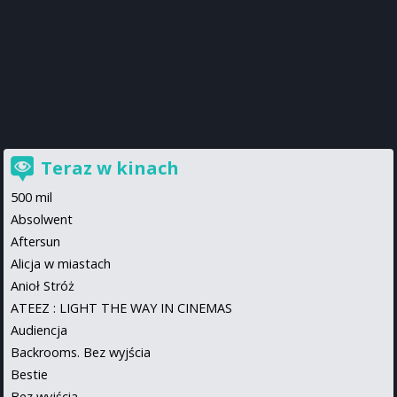
Teraz w kinach
500 mil
Absolwent
Aftersun
Alicja w miastach
Anioł Stróż
ATEEZ : LIGHT THE WAY IN CINEMAS
Audiencja
Backrooms. Bez wyjścia
Bestie
Bez wyjścia