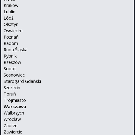
Kraków
Lublin
Łódź
Olsztyn
Oświęcim
Poznań
Radom
Ruda Śląska
Rybnik
Rzeszów
Sopot
Sosnowiec
Starogard Gdański
Szczecin
Toruń
Trójmiasto
Warszawa
Wałbrzych
Wrocław
Zabrze
Zawiercie