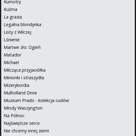
Kumotry
Kuźma
La grazia
Legalna blondynka
Listy z Wilczej
Lśnienie
Martwe zło: Ogień
Matador
Michael
Milcząca przyjaciółka
Minionki i straszydła
Mizerykordia
Mulholland Drive
Muzeum Prado - kolekcja cudów
Młody Waszyngton
Na Północ
Najświętsze serce
Nie chcemy innej ziemi