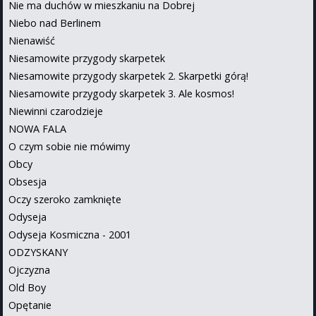
Nie ma duchów w mieszkaniu na Dobrej
Niebo nad Berlinem
Nienawiść
Niesamowite przygody skarpetek
Niesamowite przygody skarpetek 2. Skarpetki górą!
Niesamowite przygody skarpetek 3. Ale kosmos!
Niewinni czarodzieje
NOWA FALA
O czym sobie nie mówimy
Obcy
Obsesja
Oczy szeroko zamknięte
Odyseja
Odyseja Kosmiczna - 2001
ODZYSKANY
Ojczyzna
Old Boy
Opętanie