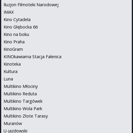
Iluzjon Filmoteki Narodowej
IMAX
Kino Cytadela
Kino Głębocka 66
Kino na boku
Kino Praha
KinoGram
KINOkawiarna Stacja Falenica
Kinoteka
Kultura
Luna
Multikino Młociny
Multikino Reduta
Multikino Targówek
Multikino Wola Park
Multikino Złote Tarasy
Muranów
U-jazdowski