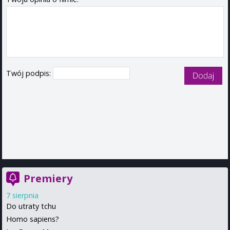
Twój podpis:
Premiery
7 sierpnia
Do utraty tchu
Homo sapiens?