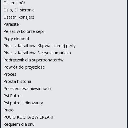
Osiem i pół
Oslo, 31 sierpnia
Ostatni konsjerż
Parasite
Pejzaż w kolorze sepii
Piąty element
Piraci z Karaibów: Klątwa czarnej perły
Piraci z Karaibów: Skrzynia umarlaka
Podręcznik dla superbohaterów
Powrót do przyszłości
Proces
Prosta historia
Przekleństwa niewinności
Psi Patrol
Psi patrol i dinozaury
Pucio
PUCIO KOCHA ZWIERZAKI
Requiem dla snu