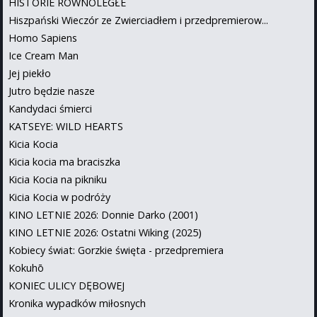
HISTORIE RÓWNOLEGŁE
Hiszpański Wieczór ze Zwierciadłem i przedpremierow...
Homo Sapiens
Ice Cream Man
Jej piekło
Jutro będzie nasze
Kandydaci śmierci
KATSEYE: WILD HEARTS
Kicia Kocia
Kicia kocia ma braciszka
Kicia Kocia na pikniku
Kicia Kocia w podróży
KINO LETNIE 2026: Donnie Darko (2001)
KINO LETNIE 2026: Ostatni Wiking (2025)
Kobiecy świat: Gorzkie święta - przedpremiera
Kokuhō
KONIEC ULICY DĘBOWEJ
Kronika wypadków miłosnych