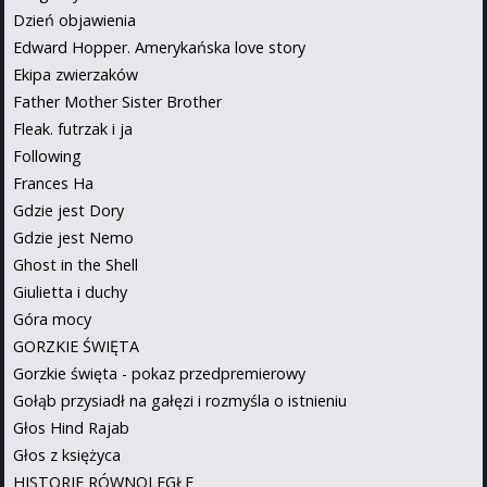
Dzień objawienia
Edward Hopper. Amerykańska love story
Ekipa zwierzaków
Father Mother Sister Brother
Fleak. futrzak i ja
Following
Frances Ha
Gdzie jest Dory
Gdzie jest Nemo
Ghost in the Shell
Giulietta i duchy
Góra mocy
GORZKIE ŚWIĘTA
Gorzkie święta - pokaz przedpremierowy
Gołąb przysiadł na gałęzi i rozmyśla o istnieniu
Głos Hind Rajab
Głos z księżyca
HISTORIE RÓWNOLEGŁE