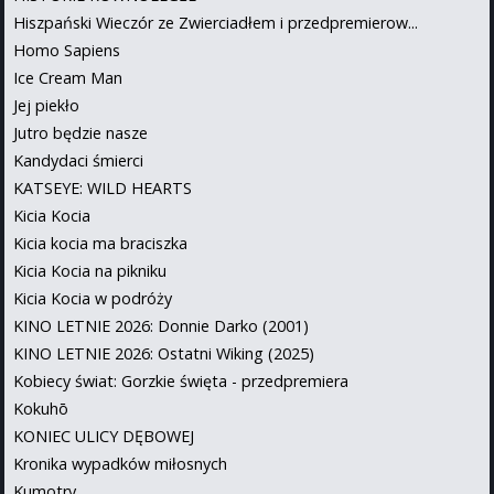
Hiszpański Wieczór ze Zwierciadłem i przedpremierow...
Homo Sapiens
Ice Cream Man
Jej piekło
Jutro będzie nasze
Kandydaci śmierci
KATSEYE: WILD HEARTS
Kicia Kocia
Kicia kocia ma braciszka
Kicia Kocia na pikniku
Kicia Kocia w podróży
KINO LETNIE 2026: Donnie Darko (2001)
KINO LETNIE 2026: Ostatni Wiking (2025)
Kobiecy świat: Gorzkie święta - przedpremiera
Kokuhō
KONIEC ULICY DĘBOWEJ
Kronika wypadków miłosnych
Kumotry