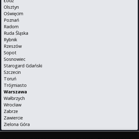
Łódź
Olsztyn
Oświęcim
Poznań
Radom
Ruda Śląska
Rybnik
Rzeszów
Sopot
Sosnowiec
Starogard Gdański
Szczecin
Toruń
Trójmiasto
Warszawa
Wałbrzych
Wrocław
Zabrze
Zawiercie
Zielona Góra