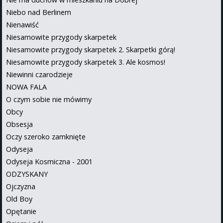
Niebo nad Berlinem
Nienawiść
Niesamowite przygody skarpetek
Niesamowite przygody skarpetek 2. Skarpetki górą!
Niesamowite przygody skarpetek 3. Ale kosmos!
Niewinni czarodzieje
NOWA FALA
O czym sobie nie mówimy
Obcy
Obsesja
Oczy szeroko zamknięte
Odyseja
Odyseja Kosmiczna - 2001
ODZYSKANY
Ojczyzna
Old Boy
Opętanie