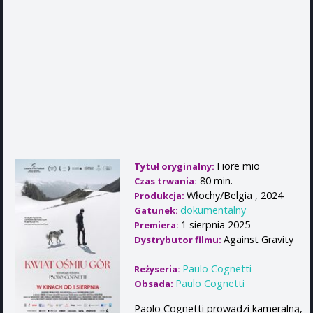
Fiore mio
Tytuł oryginalny:
80 min.
Czas trwania:
Włochy/Belgia , 2024
Produkcja:
dokumentalny
Gatunek:
1 sierpnia 2025
Premiera:
Against Gravity
Dystrybutor filmu:
Paulo Cognetti
Reżyseria:
Paulo Cognetti
Obsada:
Paolo Cognetti prowadzi kameralną,