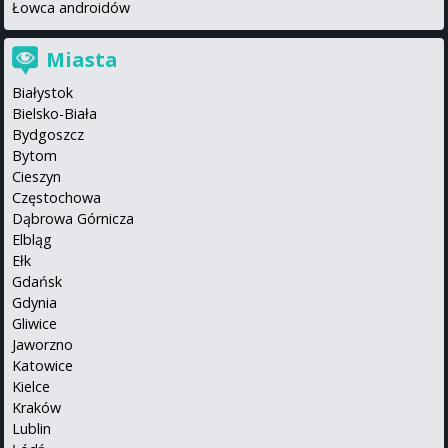
Łowca androidów
Miasta
Białystok
Bielsko-Biała
Bydgoszcz
Bytom
Cieszyn
Częstochowa
Dąbrowa Górnicza
Elbląg
Ełk
Gdańsk
Gdynia
Gliwice
Jaworzno
Katowice
Kielce
Kraków
Lublin