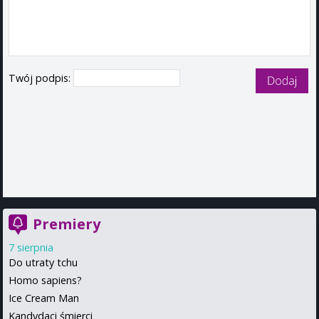
Twój podpis:
Premiery
7 sierpnia
Do utraty tchu
Homo sapiens?
Ice Cream Man
Kandydaci śmierci