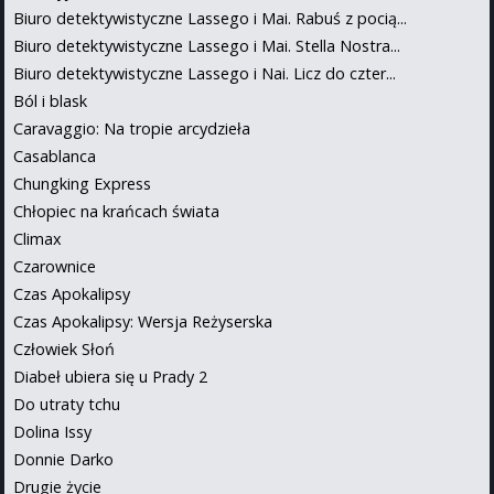
Biuro detektywistyczne Lassego i Mai. Rabuś z pocią...
Biuro detektywistyczne Lassego i Mai. Stella Nostra...
Biuro detektywistyczne Lassego i Nai. Licz do czter...
Ból i blask
Caravaggio: Na tropie arcydzieła
Casablanca
Chungking Express
Chłopiec na krańcach świata
Climax
Czarownice
Czas Apokalipsy
Czas Apokalipsy: Wersja Reżyserska
Człowiek Słoń
Diabeł ubiera się u Prady 2
Do utraty tchu
Dolina Issy
Donnie Darko
Drugie życie