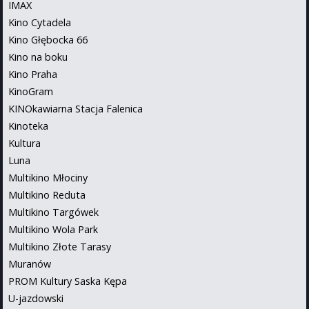
IMAX
Kino Cytadela
Kino Głębocka 66
Kino na boku
Kino Praha
KinoGram
KINOkawiarna Stacja Falenica
Kinoteka
Kultura
Luna
Multikino Młociny
Multikino Reduta
Multikino Targówek
Multikino Wola Park
Multikino Złote Tarasy
Muranów
PROM Kultury Saska Kępa
U-jazdowski