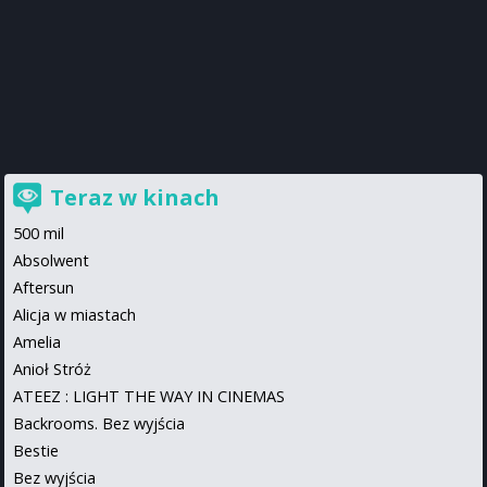
Teraz w kinach
500 mil
Absolwent
Aftersun
Alicja w miastach
Amelia
Anioł Stróż
ATEEZ : LIGHT THE WAY IN CINEMAS
Backrooms. Bez wyjścia
Bestie
Bez wyjścia