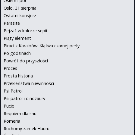
Osiem i pół
Oslo, 31 sierpnia
Ostatni konsjerż
Parasite
Pejzaż w kolorze sepii
Piąty element
Piraci z Karaibów: Klątwa czarnej perły
Po godzinach
Powrót do przyszłości
Proces
Prosta historia
Przekleństwa niewinności
Psi Patrol
Psi patrol i dinozaury
Pucio
Requiem dla snu
Romeria
Ruchomy zamek Hauru