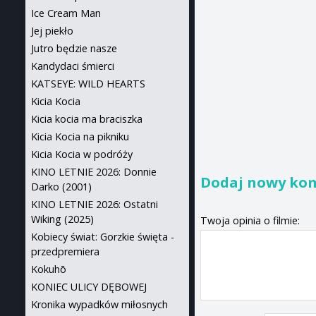
Ice Cream Man
Jej piekło
Jutro będzie nasze
Kandydaci śmierci
KATSEYE: WILD HEARTS
Kicia Kocia
Kicia kocia ma braciszka
Kicia Kocia na pikniku
Kicia Kocia w podróży
KINO LETNIE 2026: Donnie
Dodaj nowy ko
Darko (2001)
KINO LETNIE 2026: Ostatni
Wiking (2025)
Twoja opinia o filmie:
Kobiecy świat: Gorzkie święta -
przedpremiera
Kokuhō
KONIEC ULICY DĘBOWEJ
Kronika wypadków miłosnych