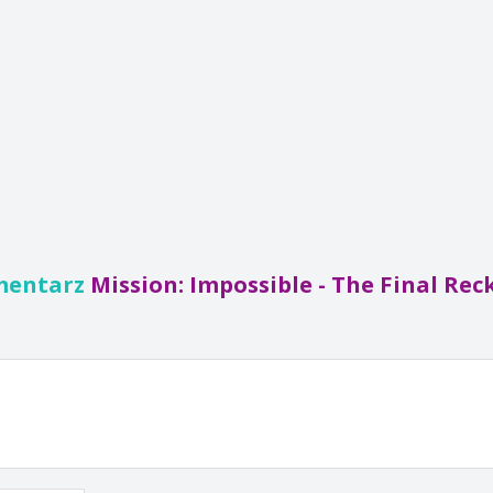
mentarz
Mission: Impossible - The Final Re