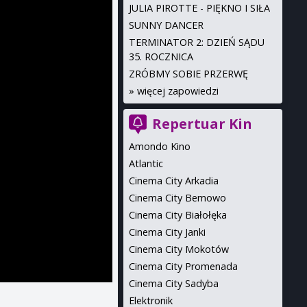
JULIA PIROTTE - PIĘKNO I SIŁA
SUNNY DANCER
TERMINATOR 2: DZIEŃ SĄDU
35. ROCZNICA
ZRÓBMY SOBIE PRZERWĘ
»
więcej zapowiedzi
Repertuar Kin
Amondo Kino
Atlantic
Cinema City Arkadia
Cinema City Bemowo
Cinema City Białołęka
Cinema City Janki
Cinema City Mokotów
Cinema City Promenada
Cinema City Sadyba
Elektronik