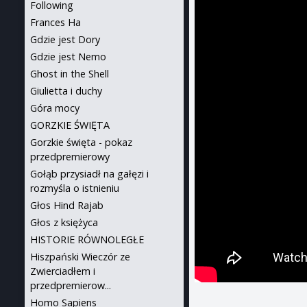
Following
Frances Ha
Gdzie jest Dory
Gdzie jest Nemo
Ghost in the Shell
Giulietta i duchy
Góra mocy
GORZKIE ŚWIĘTA
Gorzkie święta - pokaz
przedpremierowy
Gołąb przysiadł na gałęzi i
rozmyśla o istnieniu
Głos Hind Rajab
Głos z księżyca
HISTORIE RÓWNOLEGŁE
Hiszpański Wieczór ze
Zwierciadłem i
przedpremierow...
Homo Sapiens