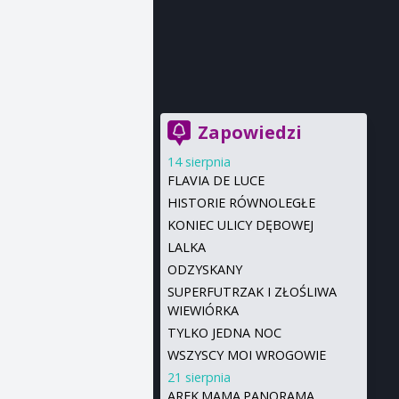
Zapowiedzi
14 sierpnia
FLAVIA DE LUCE
HISTORIE RÓWNOLEGŁE
KONIEC ULICY DĘBOWEJ
LALKA
ODZYSKANY
SUPERFUTRZAK I ZŁOŚLIWA
WIEWIÓRKA
TYLKO JEDNA NOC
WSZYSCY MOI WROGOWIE
21 sierpnia
AREK.MAMA.PANORAMA