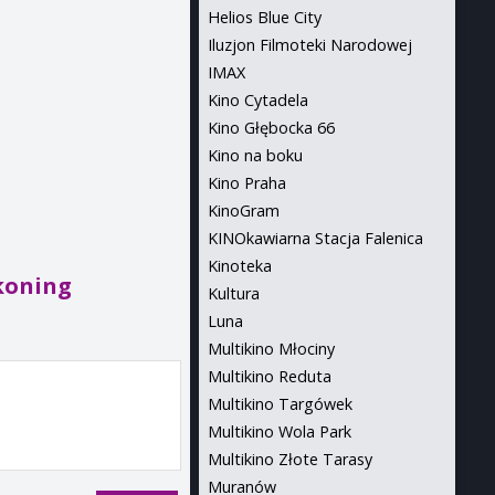
Helios Blue City
Iluzjon Filmoteki Narodowej
IMAX
Kino Cytadela
Kino Głębocka 66
Kino na boku
Kino Praha
KinoGram
KINOkawiarna Stacja Falenica
Kinoteka
ckoning
Kultura
Luna
Multikino Młociny
Multikino Reduta
Multikino Targówek
Multikino Wola Park
Multikino Złote Tarasy
Muranów