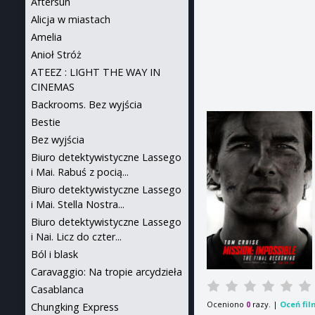
Aftersun
Alicja w miastach
Amelia
Anioł Stróż
ATEEZ : LIGHT THE WAY IN
CINEMAS
Backrooms. Bez wyjścia
Bestie
Bez wyjścia
Biuro detektywistyczne Lassego
i Mai. Rabuś z pocią...
Biuro detektywistyczne Lassego
i Mai. Stella Nostra...
Biuro detektywistyczne Lassego
i Nai. Licz do czter...
Ból i blask
Caravaggio: Na tropie arcydzieła
Casablanca
Oceniono
razy. |
Oceń fil
0
Chungking Express