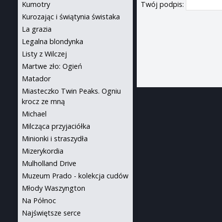
Twój podpis:
Kumotry
Kurozając i świątynia świstaka
La grazia
Legalna blondynka
Listy z Wilczej
Martwe zło: Ogień
Matador
Miasteczko Twin Peaks. Ogniu
krocz ze mną
Michael
Milcząca przyjaciółka
Minionki i straszydła
Mizerykordia
Mulholland Drive
Muzeum Prado - kolekcja cudów
Młody Waszyngton
Na Północ
Najświętsze serce