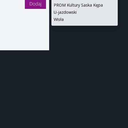
PROM Kultury Saska Kępa
U-jazdowski
Wisła