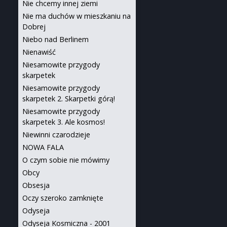
Nie chcemy innej ziemi
Nie ma duchów w mieszkaniu na
Dobrej
Niebo nad Berlinem
Nienawiść
Niesamowite przygody
skarpetek
Niesamowite przygody
skarpetek 2. Skarpetki górą!
Niesamowite przygody
skarpetek 3. Ale kosmos!
Niewinni czarodzieje
NOWA FALA
O czym sobie nie mówimy
Obcy
Obsesja
Oczy szeroko zamknięte
Odyseja
Odyseja Kosmiczna - 2001