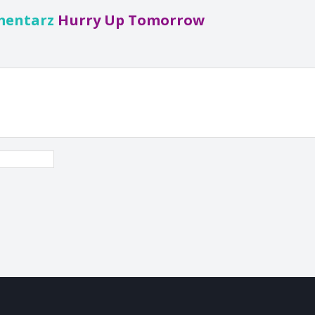
mentarz
Hurry Up Tomorrow