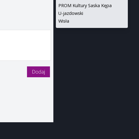
PROM Kultury Saska Kępa
U-jazdowski
Wisła