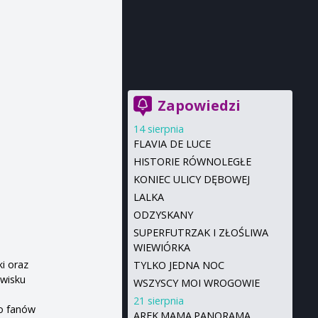
Zapowiedzi
14 sierpnia
FLAVIA DE LUCE
HISTORIE RÓWNOLEGŁE
KONIEC ULICY DĘBOWEJ
LALKA
ODZYSKANY
SUPERFUTRZAK I ZŁOŚLIWA
WIEWIÓRKA
i oraz
TYLKO JEDNA NOC
wisku
WSZYSCY MOI WROGOWIE
21 sierpnia
ko fanów
AREK.MAMA.PANORAMA