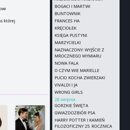
BOGACI I MARTWI
owi
BUNTOWNIK
s której
FRANCES HA
KRĘCIOŁEK
KSIĘGA PUSTYNI
MARZYCIELKI
NAZNACZONY: WYJŚCIE Z
MROCZNEGO WYMIARU
NOWA FALA
O CZYM WIE MARIELLE
PUCIO KOCHA ZWIERZAKI
VIVALDI I JA
WRONG GIRLS
28 sierpnia
GORZKIE ŚWIĘTA
GWIAZDOZBIÓR PSA
HARRY POTTER I KAMIEŃ
FILOZOFICZNY 25. ROCZNICA