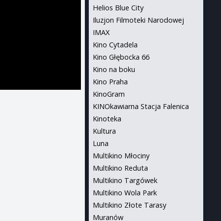
Helios Blue City
Iluzjon Filmoteki Narodowej
IMAX
Kino Cytadela
Kino Głębocka 66
Kino na boku
Kino Praha
KinoGram
KINOkawiarna Stacja Falenica
Kinoteka
Kultura
Luna
Multikino Młociny
Multikino Reduta
Multikino Targówek
Multikino Wola Park
Multikino Złote Tarasy
Muranów