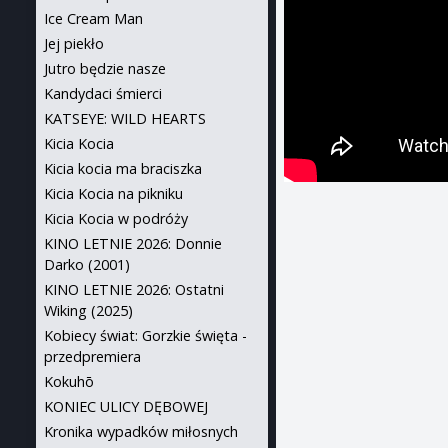
Ice Cream Man
Jej piekło
Jutro będzie nasze
Kandydaci śmierci
KATSEYE: WILD HEARTS
Kicia Kocia
Kicia kocia ma braciszka
Kicia Kocia na pikniku
Kicia Kocia w podróży
KINO LETNIE 2026: Donnie
Darko (2001)
KINO LETNIE 2026: Ostatni
Wiking (2025)
Kobiecy świat: Gorzkie święta -
przedpremiera
Kokuhō
KONIEC ULICY DĘBOWEJ
Kronika wypadków miłosnych