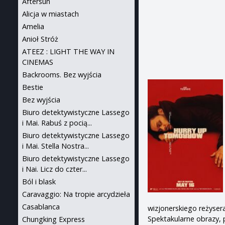
Aftersun
Alicja w miastach
Amelia
Anioł Stróż
ATEEZ : LIGHT THE WAY IN
CINEMAS
Backrooms. Bez wyjścia
Bestie
Bez wyjścia
Biuro detektywistyczne Lassego
i Mai. Rabuś z pocią...
Biuro detektywistyczne Lassego
i Mai. Stella Nostra...
Biuro detektywistyczne Lassego
i Nai. Licz do czter...
Ból i blask
Caravaggio: Na tropie arcydzieła
Casablanca
wizjonerskiego reżyser
Spektakularne obrazy, 
Chungking Express