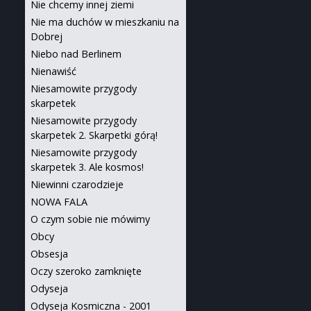
Nie chcemy innej ziemi
Nie ma duchów w mieszkaniu na
Dobrej
Niebo nad Berlinem
Nienawiść
Niesamowite przygody
skarpetek
Niesamowite przygody
skarpetek 2. Skarpetki górą!
Niesamowite przygody
skarpetek 3. Ale kosmos!
Niewinni czarodzieje
NOWA FALA
O czym sobie nie mówimy
Obcy
Obsesja
Oczy szeroko zamknięte
Odyseja
Odyseja Kosmiczna - 2001