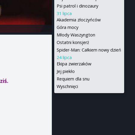
Psi patrol i dinozaury
31 lipca
Akademia złoczyńców
Góra mocy
Młody Waszyngton
Ostatni konsjerż
Spider-Man: Całkiem nowy dzień
24 lipca
Ekipa zwierzaków
Jej piekło
Requiem dla snu
ziś.
Wyschnięci