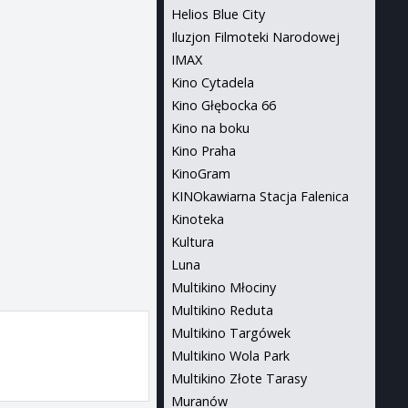
Helios Blue City
Iluzjon Filmoteki Narodowej
IMAX
Kino Cytadela
Kino Głębocka 66
Kino na boku
Kino Praha
KinoGram
KINOkawiarna Stacja Falenica
Kinoteka
Kultura
Luna
Multikino Młociny
Multikino Reduta
Multikino Targówek
Multikino Wola Park
Multikino Złote Tarasy
Muranów