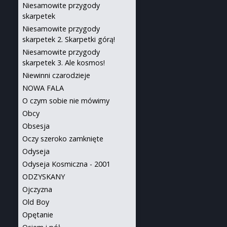
Niesamowite przygody
skarpetek
Niesamowite przygody
skarpetek 2. Skarpetki górą!
Niesamowite przygody
skarpetek 3. Ale kosmos!
Niewinni czarodzieje
NOWA FALA
O czym sobie nie mówimy
Obcy
Obsesja
Oczy szeroko zamknięte
Odyseja
Odyseja Kosmiczna - 2001
ODZYSKANY
Ojczyzna
Old Boy
Opętanie