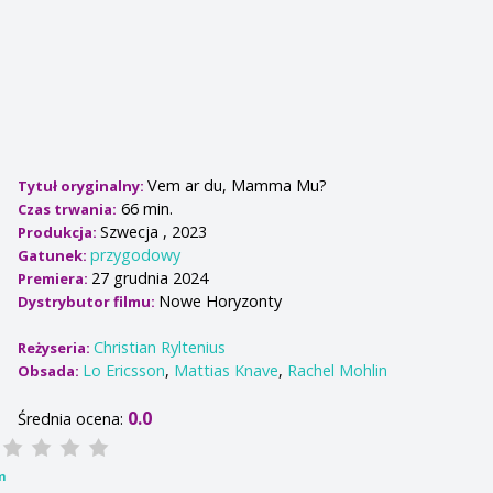
Vem ar du, Mamma Mu?
Tytuł oryginalny:
66 min.
Czas trwania:
Szwecja , 2023
Produkcja:
przygodowy
Gatunek:
27 grudnia 2024
Premiera:
Nowe Horyzonty
Dystrybutor filmu:
Christian Ryltenius
Reżyseria:
Lo Ericsson
,
Mattias Knave
,
Rachel Mohlin
Obsada:
0.0
Średnia ocena:
m