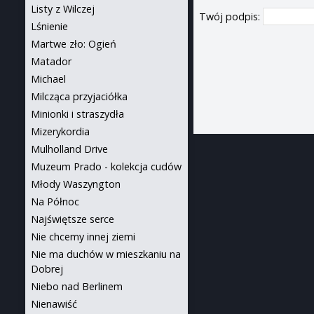
Listy z Wilczej
Twój podpis:
Lśnienie
Martwe zło: Ogień
Matador
Michael
Milcząca przyjaciółka
Minionki i straszydła
Mizerykordia
Mulholland Drive
Muzeum Prado - kolekcja cudów
Młody Waszyngton
Na Północ
Najświętsze serce
Nie chcemy innej ziemi
Nie ma duchów w mieszkaniu na
Dobrej
Niebo nad Berlinem
Nienawiść