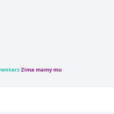
mentarz
Zima mamy mu