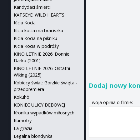
Kandydaci śmierci
KATSEYE: WILD HEARTS
Kicia Kocia
Kicia kocia ma braciszka
Kicia Kocia na pikniku
Kicia Kocia w podróży
KINO LETNIE 2026: Donnie
Darko (2001)
KINO LETNIE 2026: Ostatni
Wiking (2025)
Kobiecy świat: Gorzkie święta -
Dodaj nowy ko
przedpremiera
Kokuhō
Twoja opinia o filmie:
KONIEC ULICY DĘBOWEJ
Kronika wypadków miłosnych
Kumotry
La grazia
Legalna blondynka