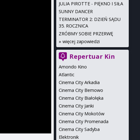
JULIA PIROTTE - PIĘKNO I SIŁA
SUNNY DANCER
TERMINATOR 2: DZIEŃ SĄDU
35. ROCZNICA
ZRÓBMY SOBIE PRZERWĘ
»
więcej zapowiedzi
Repertuar Kin
Amondo Kino
Atlantic
Cinema City Arkadia
Cinema City Bemowo
Cinema City Białołęka
Cinema City Janki
Cinema City Mokotów
Cinema City Promenada
Cinema City Sadyba
Elektronik