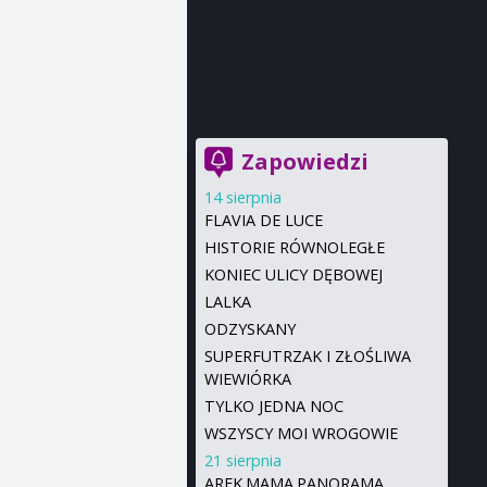
Zapowiedzi
14 sierpnia
FLAVIA DE LUCE
HISTORIE RÓWNOLEGŁE
KONIEC ULICY DĘBOWEJ
LALKA
ODZYSKANY
SUPERFUTRZAK I ZŁOŚLIWA
WIEWIÓRKA
TYLKO JEDNA NOC
WSZYSCY MOI WROGOWIE
21 sierpnia
AREK.MAMA.PANORAMA