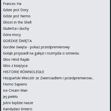
Frances Ha
Gdzie jest Dory
Gdzie jest Nemo
Ghost in the Shell
Giulietta i duchy
Góra mocy
GORZKIE ŚWIĘTA
Gorzkie święta - pokaz przedpremierowy
Gołąb przysiadł na gałęzi i rozmyśla o istnieniu
Głos Hind Rajab
Głos z księżyca
HISTORIE RÓWNOLEGŁE
Hiszpański Wieczór ze Zwierciadłem i przedpremierow...
Homo Sapiens
Ice Cream Man
Jej piekło
Jutro będzie nasze
Kandydaci śmierci