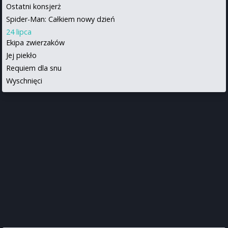
Ostatni konsjerż
Spider-Man: Całkiem nowy dzień
24 lipca
Ekipa zwierzaków
Jej piekło
Requiem dla snu
Wyschnięci