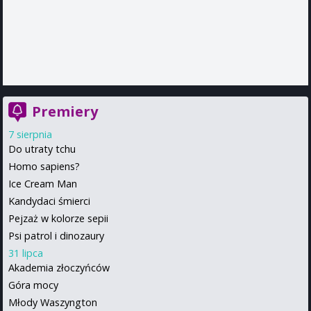
Premiery
7 sierpnia
Do utraty tchu
Homo sapiens?
Ice Cream Man
Kandydaci śmierci
Pejzaż w kolorze sepii
Psi patrol i dinozaury
31 lipca
Akademia złoczyńców
Góra mocy
Młody Waszyngton