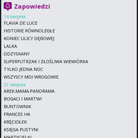
Zapowiedzi
14 sierpnia
FLAVIA DE LUCE
HISTORIE RÓWNOLEGŁE
KONIEC ULICY DĘBOWEJ
LALKA
ODZYSKANY
SUPERFUTRZAK I ZŁOŚLIWA WIEWIÓRKA
TYLKO JEDNA NOC
WSZYSCY MOI WROGOWIE
21 sierpnia
AREK.MAMA.PANORAMA
BOGACI I MARTWI
BUNTOWNIK
FRANCES HA
KRĘCIOŁEK
KSIĘGA PUSTYNI
MARZYCIELKI