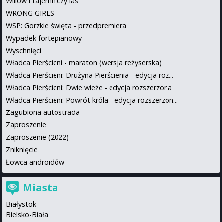
Willow i tajemniczy las
WRONG GIRLS
WSP: Gorzkie święta - przedpremiera
Wypadek fortepianowy
Wyschnięci
Władca Pierścieni - maraton (wersja reżyserska)
Władca Pierścieni: Drużyna Pierścienia - edycja roz...
Władca Pierścieni: Dwie wieże - edycja rozszerzona
Władca Pierścieni: Powrót króla - edycja rozszerzon...
Zagubiona autostrada
Zaproszenie
Zaproszenie (2022)
Zniknięcie
Łowca androidów
Miasta
Białystok
Bielsko-Biała