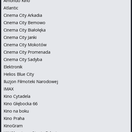
Amondo Kino
Atlantic
Cinema City Arkadia
Cinema City Bemowo
Cinema City Białołęka
Cinema City Janki
Cinema City Mokotów
Cinema City Promenada
Cinema City Sadyba
Elektronik
Helios Blue City
Iluzjon Filmoteki Narodowej
IMAX
Kino Cytadela
Kino Głębocka 66
Kino na boku
Kino Praha
KinoGram