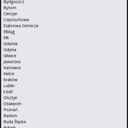
Bydgoszcz
Bytom
Cieszyn
Częstochowa
Dąbrowa Górnicza
Elbląg
Ełk
Gdańsk
Gdynia
Gliwice
Jaworzno
Katowice
Kielce
Kraków
Lublin
Łódź
Olsztyn
Oświęcim
Poznań
Radom
Ruda Śląska
Rybnik