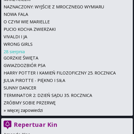
NAZNACZONY: WYJŚCIE Z MROCZNEGO WYMIARU
NOWA FALA
O CZYM WIE MARIELLE
PUCIO KOCHA ZWIERZAKI
VIVALDI I JA
WRONG GIRLS
28 sierpnia
GORZKIE ŚWIĘTA
GWIAZDOZBIÓR PSA
HARRY POTTER I KAMIEŃ FILOZOFICZNY 25. ROCZNICA
JULIA PIROTTE - PIĘKNO I SIŁA
SUNNY DANCER
TERMINATOR 2: DZIEŃ SĄDU 35. ROCZNICA
ZRÓBMY SOBIE PRZERWĘ
»
więcej zapowiedzi
Repertuar Kin