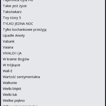
Takie jest życie
Taksówkarz
Toy story 5
TYLKO JEDNA NOC
Tylko kochankowie przeżyją
Upadłe Anioły
Vabank
Vaiana
VIVALDI I JA
W krainie Bogów
W trójkącie
Wall-E
Wartość sentymentalna
Wałkonie
Wielki błękit
Wielki łuk
Wielkie piękno