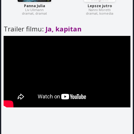
Panna Julia
Lepsze jutro
Liv Ullmann
Nanni Moretti
dramat, dramat
dramat, komedia
Trailer filmu:
Ja, kapitan