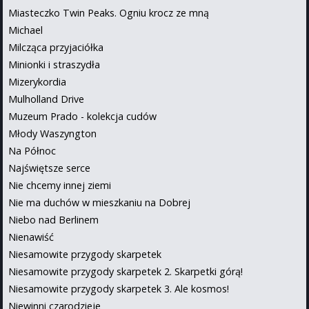
Miasteczko Twin Peaks. Ogniu krocz ze mną
Michael
Milcząca przyjaciółka
Minionki i straszydła
Mizerykordia
Mulholland Drive
Muzeum Prado - kolekcja cudów
Młody Waszyngton
Na Północ
Najświętsze serce
Nie chcemy innej ziemi
Nie ma duchów w mieszkaniu na Dobrej
Niebo nad Berlinem
Nienawiść
Niesamowite przygody skarpetek
Niesamowite przygody skarpetek 2. Skarpetki górą!
Niesamowite przygody skarpetek 3. Ale kosmos!
Niewinni czarodzieje