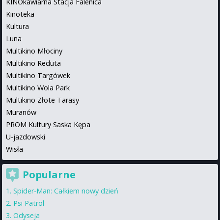
KINOkawiarna Stacja Falenica
Kinoteka
Kultura
Luna
Multikino Młociny
Multikino Reduta
Multikino Targówek
Multikino Wola Park
Multikino Złote Tarasy
Muranów
PROM Kultury Saska Kępa
U-jazdowski
Wisła
Popularne
Spider-Man: Całkiem nowy dzień
Psi Patrol
Odyseja