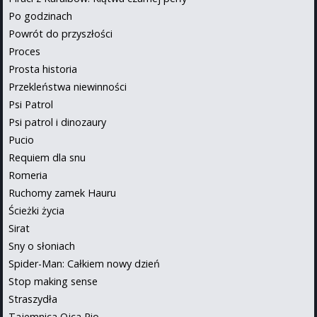
Po godzinach
Powrót do przyszłości
Proces
Prosta historia
Przekleństwa niewinności
Psi Patrol
Psi patrol i dinozaury
Pucio
Requiem dla snu
Romeria
Ruchomy zamek Hauru
Ścieżki życia
Sirat
Sny o słoniach
Spider-Man: Całkiem nowy dzień
Stop making sense
Straszydła
Tajemnica Ojca Pio