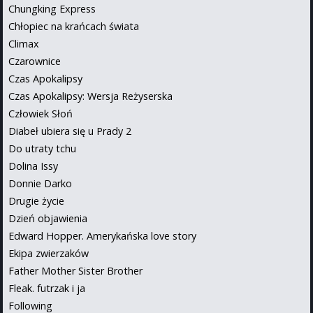
Chungking Express
Chłopiec na krańcach świata
Climax
Czarownice
Czas Apokalipsy
Czas Apokalipsy: Wersja Reżyserska
Człowiek Słoń
Diabeł ubiera się u Prady 2
Do utraty tchu
Dolina Issy
Donnie Darko
Drugie życie
Dzień objawienia
Edward Hopper. Amerykańska love story
Ekipa zwierzaków
Father Mother Sister Brother
Fleak. futrzak i ja
Following