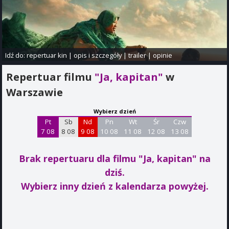
Idź do:
repertuar kin
|
opis i szczegóły
|
trailer
|
opinie
Repertuar filmu
"Ja, kapitan"
w
Warszawie
Wybierz dzień
Pt
Sb
Nd
Pn
Wt
Śr
Czw
7 08
8 08
9 08
10 08
11 08
12 08
13 08
Brak repertuaru dla filmu "Ja, kapitan"
na
dziś.
Wybierz inny dzień z kalendarza powyżej.