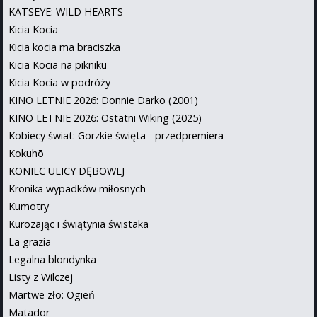
KATSEYE: WILD HEARTS
Kicia Kocia
Kicia kocia ma braciszka
Kicia Kocia na pikniku
Kicia Kocia w podróży
KINO LETNIE 2026: Donnie Darko (2001)
KINO LETNIE 2026: Ostatni Wiking (2025)
Kobiecy świat: Gorzkie święta - przedpremiera
Kokuhō
KONIEC ULICY DĘBOWEJ
Kronika wypadków miłosnych
Kumotry
Kurozając i świątynia świstaka
La grazia
Legalna blondynka
Listy z Wilczej
Martwe zło: Ogień
Matador