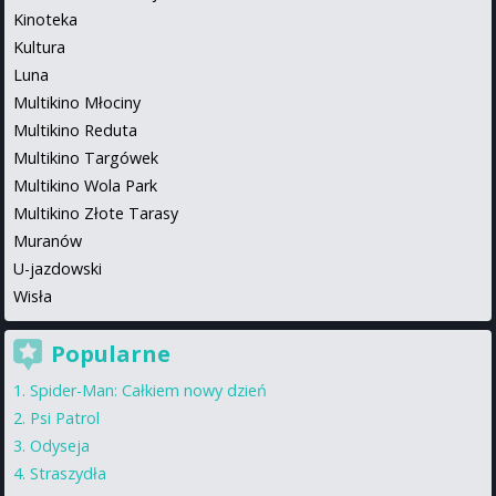
Kinoteka
Kultura
Luna
Multikino Młociny
Multikino Reduta
Multikino Targówek
Multikino Wola Park
Multikino Złote Tarasy
Muranów
U-jazdowski
Wisła
Popularne
Spider-Man: Całkiem nowy dzień
Psi Patrol
Odyseja
Straszydła