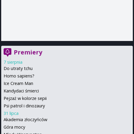
Premiery
7 sierpnia
Do utraty tchu
Homo sapiens?
Ice Cream Man
Kandydaci śmierci
Pejzaż w kolorze sepii
Psi patrol i dinozaury
31 lipca
Akademia złoczyńców
Góra mocy