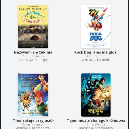
Nazywam się Cukinia
Rock Dog. Pies ma głos!
Claude Barras
Ash Brannon
animacja, familijny
animacja, komedia
Thor ratuje przyjaciół
Tajemnica zielonego królestwa
Oskar Jonasson
Chris Wedge
animacja, przygodowy
animacja, przygodowy