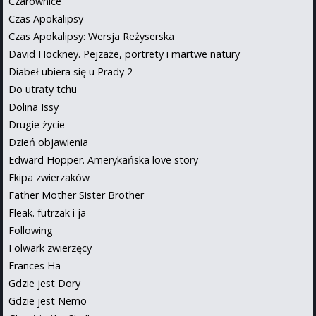
Czarownice
Czas Apokalipsy
Czas Apokalipsy: Wersja Reżyserska
David Hockney. Pejzaże, portrety i martwe natury
Diabeł ubiera się u Prady 2
Do utraty tchu
Dolina Issy
Drugie życie
Dzień objawienia
Edward Hopper. Amerykańska love story
Ekipa zwierzaków
Father Mother Sister Brother
Fleak. futrzak i ja
Following
Folwark zwierzęcy
Frances Ha
Gdzie jest Dory
Gdzie jest Nemo