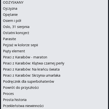
ODZYSKANY
Ojczyzna
Opętanie
Osiem i pół
Oslo, 31 sierpnia
Ostatni konsjerż
Parasite
Pejzaż w kolorze sepii
Piąty element
Piraci z Karaibów - maraton
Piraci z Karaibów: Klątwa czarnej perły
Piraci z Karaibów: Na krańcu świata
Piraci z Karaibów: Skrzynia umarlaka
Podręcznik dla superbohaterów
Powrót do przyszłości
Proces
Prosta historia
Przekleństwa niewinności