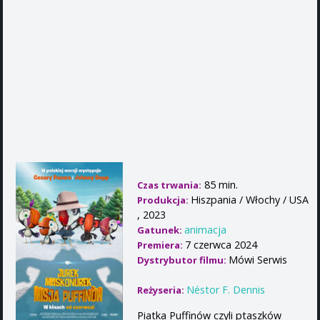
85 min.
Czas trwania:
Hiszpania / Włochy / USA
Produkcja:
, 2023
animacja
Gatunek:
7 czerwca 2024
Premiera:
Mówi Serwis
Dystrybutor filmu:
Néstor F. Dennis
Reżyseria:
Piatka Puffinów czyli ptaszków