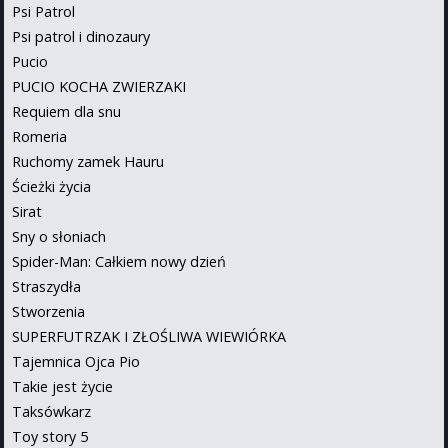
Psi Patrol
Psi patrol i dinozaury
Pucio
PUCIO KOCHA ZWIERZAKI
Requiem dla snu
Romeria
Ruchomy zamek Hauru
Ścieżki życia
Sirat
Sny o słoniach
Spider-Man: Całkiem nowy dzień
Straszydła
Stworzenia
SUPERFUTRZAK I ZŁOŚLIWA WIEWIÓRKA
Tajemnica Ojca Pio
Takie jest życie
Taksówkarz
Toy story 5