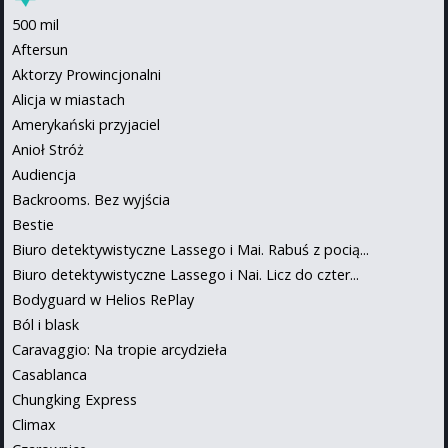
500 mil
Aftersun
Aktorzy Prowincjonalni
Alicja w miastach
Amerykański przyjaciel
Anioł Stróż
Audiencja
Backrooms. Bez wyjścia
Bestie
Biuro detektywistyczne Lassego i Mai. Rabuś z pocią...
Biuro detektywistyczne Lassego i Nai. Licz do czter...
Bodyguard w Helios RePlay
Ból i blask
Caravaggio: Na tropie arcydzieła
Casablanca
Chungking Express
Climax