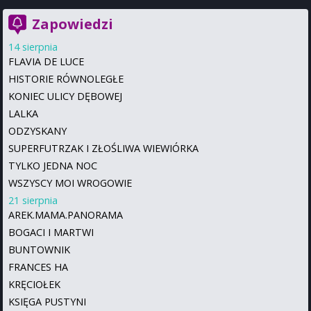
Zapowiedzi
14 sierpnia
FLAVIA DE LUCE
HISTORIE RÓWNOLEGŁE
KONIEC ULICY DĘBOWEJ
LALKA
ODZYSKANY
SUPERFUTRZAK I ZŁOŚLIWA WIEWIÓRKA
TYLKO JEDNA NOC
WSZYSCY MOI WROGOWIE
21 sierpnia
AREK.MAMA.PANORAMA
BOGACI I MARTWI
BUNTOWNIK
FRANCES HA
KRĘCIOŁEK
KSIĘGA PUSTYNI