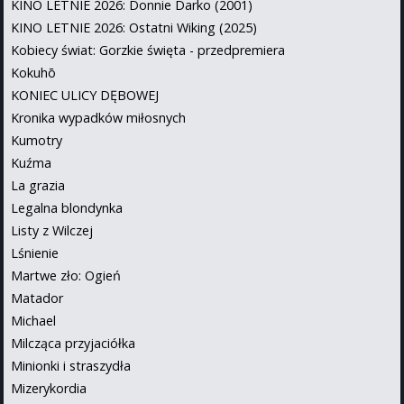
KINO LETNIE 2026: Donnie Darko (2001)
KINO LETNIE 2026: Ostatni Wiking (2025)
Kobiecy świat: Gorzkie święta - przedpremiera
Kokuhō
KONIEC ULICY DĘBOWEJ
Kronika wypadków miłosnych
Kumotry
Kuźma
La grazia
Legalna blondynka
Listy z Wilczej
Lśnienie
Martwe zło: Ogień
Matador
Michael
Milcząca przyjaciółka
Minionki i straszydła
Mizerykordia