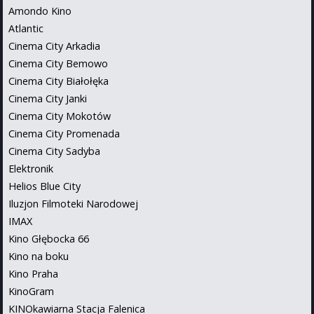
Amondo Kino
Atlantic
Cinema City Arkadia
Cinema City Bemowo
Cinema City Białołęka
Cinema City Janki
Cinema City Mokotów
Cinema City Promenada
Cinema City Sadyba
Elektronik
Helios Blue City
Iluzjon Filmoteki Narodowej
IMAX
Kino Głębocka 66
Kino na boku
Kino Praha
KinoGram
KINOkawiarna Stacja Falenica