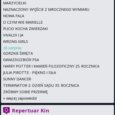
MARZYCIELKI
NAZNACZONY: WYJŚCIE Z MROCZNEGO WYMIARU
NOWA FALA
O CZYM WIE MARIELLE
PUCIO KOCHA ZWIERZAKI
VIVALDI I JA
WRONG GIRLS
28 sierpnia
GORZKIE ŚWIĘTA
GWIAZDOZBIÓR PSA
HARRY POTTER I KAMIEŃ FILOZOFICZNY 25. ROCZNICA
JULIA PIROTTE - PIĘKNO I SIŁA
SUNNY DANCER
TERMINATOR 2: DZIEŃ SĄDU 35. ROCZNICA
ZRÓBMY SOBIE PRZERWĘ
»
więcej zapowiedzi
Repertuar Kin