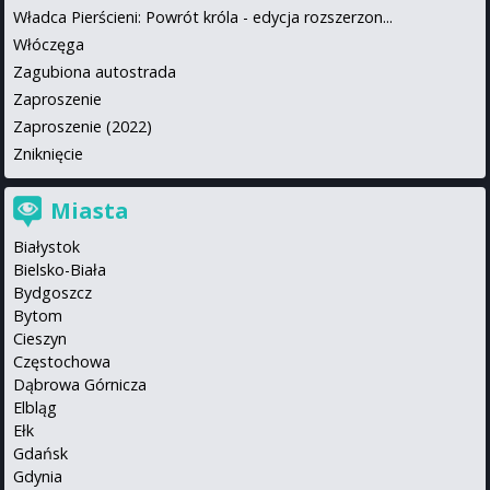
Władca Pierścieni: Powrót króla - edycja rozszerzon...
Włóczęga
Zagubiona autostrada
Zaproszenie
Zaproszenie (2022)
Zniknięcie
Miasta
Białystok
Bielsko-Biała
Bydgoszcz
Bytom
Cieszyn
Częstochowa
Dąbrowa Górnicza
Elbląg
Ełk
Gdańsk
Gdynia