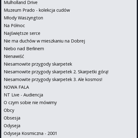
Mulholland Drive
Muzeum Prado - kolekcja cudów
Młody Waszyngton
Na Północ
Najświętsze serce
Nie ma duchów w mieszkaniu na Dobrej
Niebo nad Berlinem
Nienawiść
Niesamowite przygody skarpetek
Niesamowite przygody skarpetek 2. Skarpetki górą!
Niesamowite przygody skarpetek 3. Ale kosmos!
NOWA FALA
NT Live - Audiencja
O czym sobie nie mówimy
Obcy
Obsesja
Odyseja
Odyseja Kosmiczna - 2001