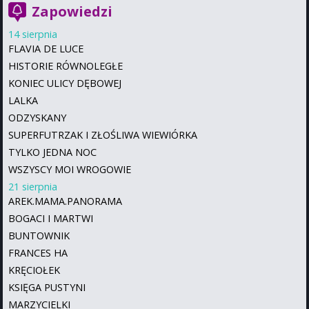
Zapowiedzi
14 sierpnia
FLAVIA DE LUCE
HISTORIE RÓWNOLEGŁE
KONIEC ULICY DĘBOWEJ
LALKA
ODZYSKANY
SUPERFUTRZAK I ZŁOŚLIWA WIEWIÓRKA
TYLKO JEDNA NOC
WSZYSCY MOI WROGOWIE
21 sierpnia
AREK.MAMA.PANORAMA
BOGACI I MARTWI
BUNTOWNIK
FRANCES HA
KRĘCIOŁEK
KSIĘGA PUSTYNI
MARZYCIELKI