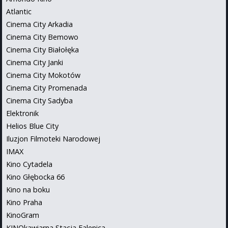
Atlantic
Cinema City Arkadia
Cinema City Bemowo
Cinema City Białołęka
Cinema City Janki
Cinema City Mokotów
Cinema City Promenada
Cinema City Sadyba
Elektronik
Helios Blue City
Iluzjon Filmoteki Narodowej
IMAX
Kino Cytadela
Kino Głębocka 66
Kino na boku
Kino Praha
KinoGram
KINOkawiarna Stacja Falenica