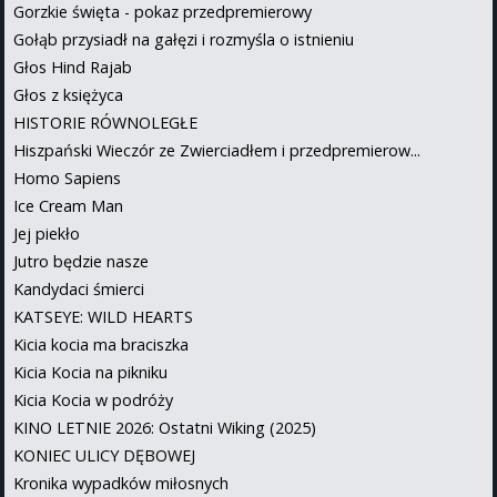
Gorzkie święta - pokaz przedpremierowy
Gołąb przysiadł na gałęzi i rozmyśla o istnieniu
Głos Hind Rajab
Głos z księżyca
HISTORIE RÓWNOLEGŁE
Hiszpański Wieczór ze Zwierciadłem i przedpremierow...
Homo Sapiens
Ice Cream Man
Jej piekło
Jutro będzie nasze
Kandydaci śmierci
KATSEYE: WILD HEARTS
Kicia kocia ma braciszka
Kicia Kocia na pikniku
Kicia Kocia w podróży
KINO LETNIE 2026: Ostatni Wiking (2025)
KONIEC ULICY DĘBOWEJ
Kronika wypadków miłosnych