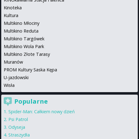
Kinoteka
Kultura
Multikino Młociny
Multikino Reduta
Multikino Targówek
Multikino Wola Park
Multikino Złote Tarasy
Muranów
PROM Kultury Saska Kępa
U-jazdowski
Wisła
Popularne
Spider-Man: Całkiem nowy dzień
Psi Patrol
Odyseja
Straszydła