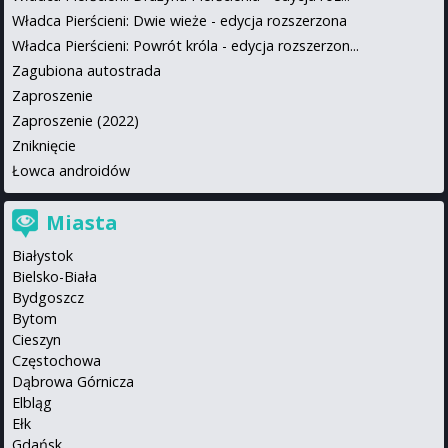
Władca Pierścieni: Dwie wieże - edycja rozszerzona
Władca Pierścieni: Powrót króla - edycja rozszerzon...
Zagubiona autostrada
Zaproszenie
Zaproszenie (2022)
Zniknięcie
Łowca androidów
Miasta
Białystok
Bielsko-Biała
Bydgoszcz
Bytom
Cieszyn
Częstochowa
Dąbrowa Górnicza
Elbląg
Ełk
Gdańsk