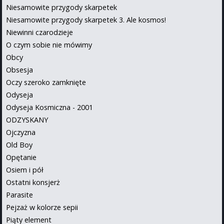
Niesamowite przygody skarpetek
Niesamowite przygody skarpetek 3. Ale kosmos!
Niewinni czarodzieje
O czym sobie nie mówimy
Obcy
Obsesja
Oczy szeroko zamknięte
Odyseja
Odyseja Kosmiczna - 2001
ODZYSKANY
Ojczyzna
Old Boy
Opętanie
Osiem i pół
Ostatni konsjerż
Parasite
Pejzaż w kolorze sepii
Piąty element