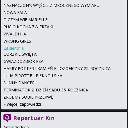
NAZNACZONY: WYJŚCIE Z MROCZNEGO WYMIARU
NOWA FALA
O CZYM WIE MARIELLE
PUCIO KOCHA ZWIERZAKI
VIVALDI I JA
WRONG GIRLS
28 sierpnia
GORZKIE ŚWIĘTA
GWIAZDOZBIÓR PSA
HARRY POTTER I KAMIEŃ FILOZOFICZNY 25. ROCZNICA
JULIA PIROTTE - PIĘKNO I SIŁA
SUNNY DANCER
TERMINATOR 2: DZIEŃ SĄDU 35. ROCZNICA
ZRÓBMY SOBIE PRZERWĘ
»
więcej zapowiedzi
Repertuar Kin
Amondo Kino