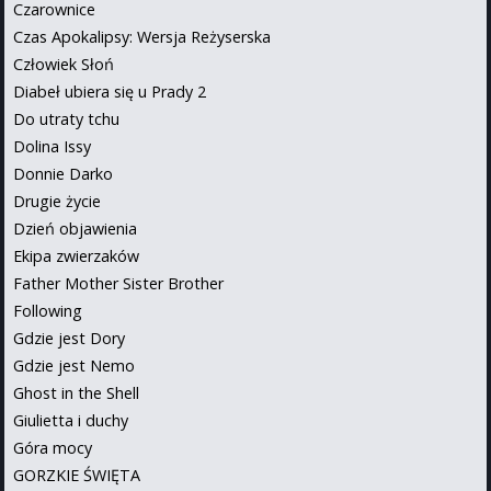
Czarownice
Czas Apokalipsy: Wersja Reżyserska
Człowiek Słoń
Diabeł ubiera się u Prady 2
Do utraty tchu
Dolina Issy
Donnie Darko
Drugie życie
Dzień objawienia
Ekipa zwierzaków
Father Mother Sister Brother
Following
Gdzie jest Dory
Gdzie jest Nemo
Ghost in the Shell
Giulietta i duchy
Góra mocy
GORZKIE ŚWIĘTA