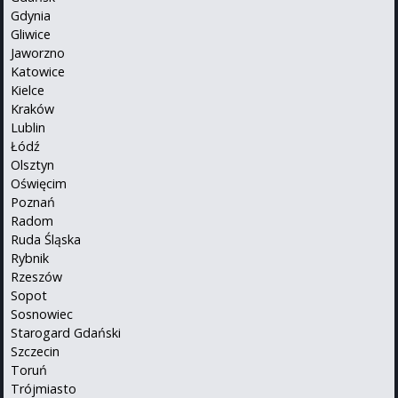
Gdynia
Gliwice
Jaworzno
Katowice
Kielce
Kraków
Lublin
Łódź
Olsztyn
Oświęcim
Poznań
Radom
Ruda Śląska
Rybnik
Rzeszów
Sopot
Sosnowiec
Starogard Gdański
Szczecin
Toruń
Trójmiasto