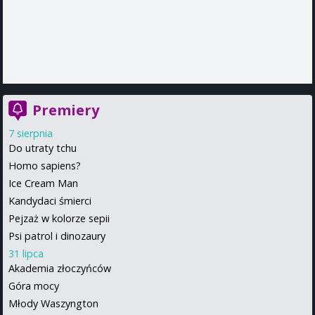
Premiery
7 sierpnia
Do utraty tchu
Homo sapiens?
Ice Cream Man
Kandydaci śmierci
Pejzaż w kolorze sepii
Psi patrol i dinozaury
31 lipca
Akademia złoczyńców
Góra mocy
Młody Waszyngton