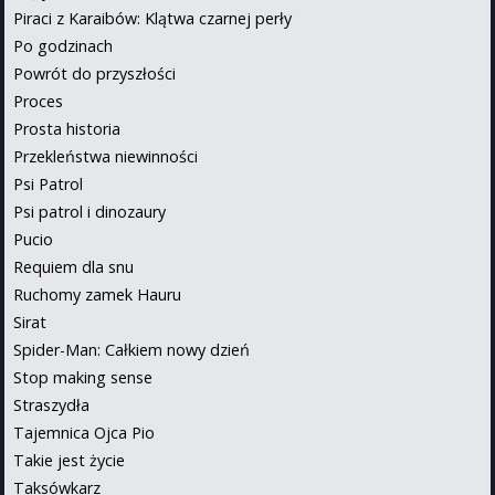
Piraci z Karaibów: Klątwa czarnej perły
Po godzinach
Powrót do przyszłości
Proces
Prosta historia
Przekleństwa niewinności
Psi Patrol
Psi patrol i dinozaury
Pucio
Requiem dla snu
Ruchomy zamek Hauru
Sirat
Spider-Man: Całkiem nowy dzień
Stop making sense
Straszydła
Tajemnica Ojca Pio
Takie jest życie
Taksówkarz