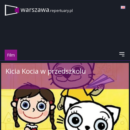
warszawa
.repertuary.pl
Film
Kicia Kocia w przedszkolu