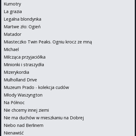
Kumotry
La grazia
Legalna blondynka
Martwe zło: Ogień
Matador
Miasteczko Twin Peaks. Ogniu krocz ze mną
Michael
Milcząca przyjaciółka
Minionki i straszydła
Mizerykordia
Mulholland Drive
Muzeum Prado - kolekcja cudów
Młody Waszyngton
Na Północ
Nie chcemy innej ziemi
Nie ma duchów w mieszkaniu na Dobrej
Niebo nad Berlinem
Nienawiść