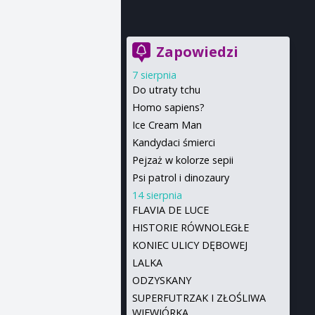
Zapowiedzi
7 sierpnia
Do utraty tchu
Homo sapiens?
Ice Cream Man
Kandydaci śmierci
Pejzaż w kolorze sepii
Psi patrol i dinozaury
14 sierpnia
FLAVIA DE LUCE
HISTORIE RÓWNOLEGŁE
KONIEC ULICY DĘBOWEJ
LALKA
ODZYSKANY
SUPERFUTRZAK I ZŁOŚLIWA
WIEWIÓRKA