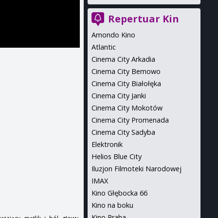
Repertuar Kin
Amondo Kino
Atlantic
Cinema City Arkadia
Cinema City Bemowo
Cinema City Białołęka
Cinema City Janki
Cinema City Mokotów
Cinema City Promenada
Cinema City Sadyba
Elektronik
Helios Blue City
Iluzjon Filmoteki Narodowej
IMAX
Kino Głębocka 66
Kino na boku
Kino Praha