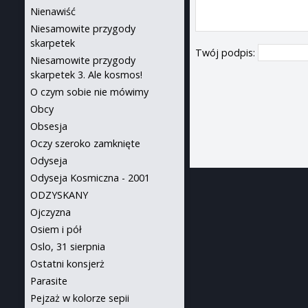
Nienawiść
Niesamowite przygody
skarpetek
Twój podpis:
Niesamowite przygody
skarpetek 3. Ale kosmos!
O czym sobie nie mówimy
Obcy
Obsesja
Oczy szeroko zamknięte
Odyseja
Odyseja Kosmiczna - 2001
ODZYSKANY
Ojczyzna
Osiem i pół
Oslo, 31 sierpnia
Ostatni konsjerż
Parasite
Pejzaż w kolorze sepii