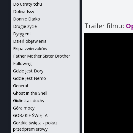
Do utraty tchu
Dolina Issy
Donnie Darko
Trailer filmu:
O
Drugie życie
Dyrygent
Dzień objawienia
Ekipa zwierzaków
Father Mother Sister Brother
Following
Gdzie jest Dory
Gdzie jest Nemo
Generał
Ghost in the Shell
Giulietta i duchy
Góra mocy
GORZKIE ŚWIĘTA
Gorzkie święta - pokaz
przedpremierowy