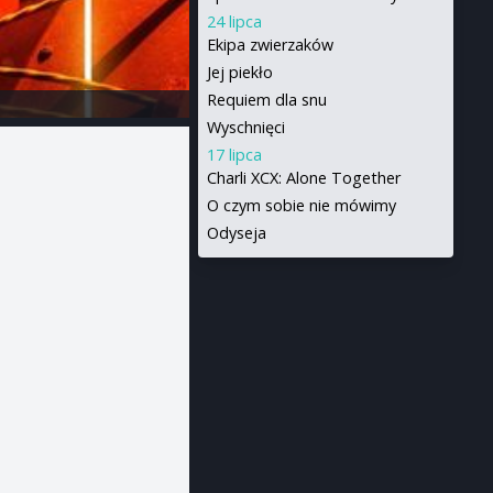
24 lipca
Ekipa zwierzaków
Jej piekło
Requiem dla snu
Wyschnięci
17 lipca
Charli XCX: Alone Together
O czym sobie nie mówimy
Odyseja