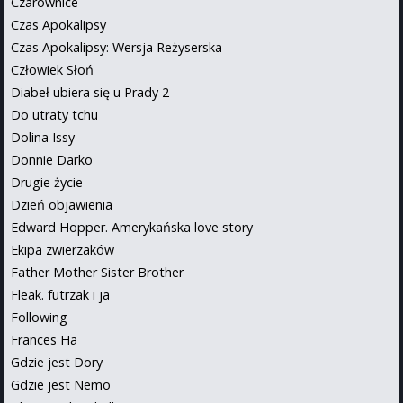
Czarownice
Czas Apokalipsy
Czas Apokalipsy: Wersja Reżyserska
Człowiek Słoń
Diabeł ubiera się u Prady 2
Do utraty tchu
Dolina Issy
Donnie Darko
Drugie życie
Dzień objawienia
Edward Hopper. Amerykańska love story
Ekipa zwierzaków
Father Mother Sister Brother
Fleak. futrzak i ja
Following
Frances Ha
Gdzie jest Dory
Gdzie jest Nemo