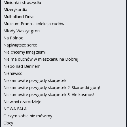
Minionki i straszydła
Mizerykordia
Mulholland Drive
Muzeum Prado - kolekcja cudów
Młody Waszyngton
Na Północ
Najświętsze serce
Nie chcemy innej ziemi
Nie ma duchów w mieszkaniu na Dobrej
Niebo nad Berlinem
Nienawiść
Niesamowite przygody skarpetek
Niesamowite przygody skarpetek 2. Skarpetki górą!
Niesamowite przygody skarpetek 3. Ale kosmos!
Niewinni czarodzieje
NOWA FALA
O czym sobie nie mówimy
Obcy