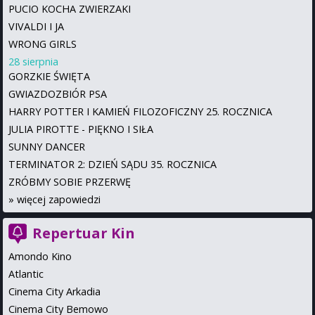
PUCIO KOCHA ZWIERZAKI
VIVALDI I JA
WRONG GIRLS
28 sierpnia
GORZKIE ŚWIĘTA
GWIAZDOZBIÓR PSA
HARRY POTTER I KAMIEŃ FILOZOFICZNY 25. ROCZNICA
JULIA PIROTTE - PIĘKNO I SIŁA
SUNNY DANCER
TERMINATOR 2: DZIEŃ SĄDU 35. ROCZNICA
ZRÓBMY SOBIE PRZERWĘ
»
więcej zapowiedzi
Repertuar Kin
Amondo Kino
Atlantic
Cinema City Arkadia
Cinema City Bemowo