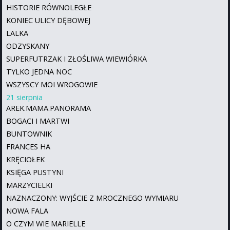
HISTORIE RÓWNOLEGŁE
KONIEC ULICY DĘBOWEJ
LALKA
ODZYSKANY
SUPERFUTRZAK I ZŁOŚLIWA WIEWIÓRKA
TYLKO JEDNA NOC
WSZYSCY MOI WROGOWIE
21 sierpnia
AREK.MAMA.PANORAMA
BOGACI I MARTWI
BUNTOWNIK
FRANCES HA
KRĘCIOŁEK
KSIĘGA PUSTYNI
MARZYCIELKI
NAZNACZONY: WYJŚCIE Z MROCZNEGO WYMIARU
NOWA FALA
O CZYM WIE MARIELLE