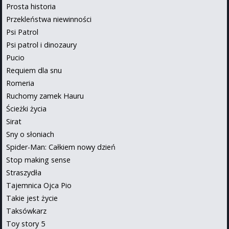
Prosta historia
Przekleństwa niewinności
Psi Patrol
Psi patrol i dinozaury
Pucio
Requiem dla snu
Romeria
Ruchomy zamek Hauru
Ścieżki życia
Sirat
Sny o słoniach
Spider-Man: Całkiem nowy dzień
Stop making sense
Straszydła
Tajemnica Ojca Pio
Takie jest życie
Taksówkarz
Toy story 5