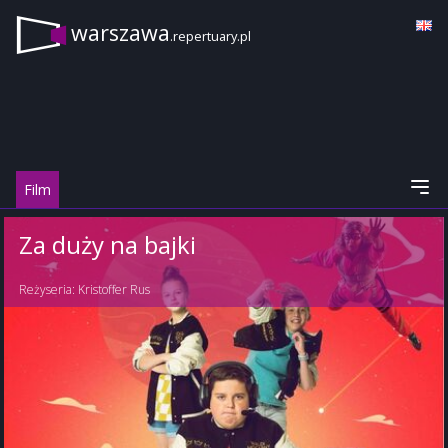
warszawa
.repertuary.pl
Film
Za duży na bajki
Reżyseria:
Kristoffer Rus