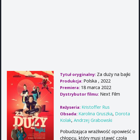
Za duży na bajki
Tytuł oryginalny:
Polska , 2022
Produkcja:
18 marca 2022
Premiera:
Next Film
Dystrybutor filmu:
Kristoffer Rus
Reżyseria:
Karolina Gruszka
,
Dorota
Obsada:
Kolak
,
Andrzej Grabowski
Pobudzająca wrażliwość opowieść o
chłopcu, który musi stawić czoła