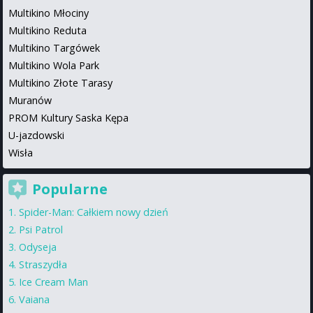
Multikino Młociny
Multikino Reduta
Multikino Targówek
Multikino Wola Park
Multikino Złote Tarasy
Muranów
PROM Kultury Saska Kępa
U-jazdowski
Wisła
Popularne
Spider-Man: Całkiem nowy dzień
Psi Patrol
Odyseja
Straszydła
Ice Cream Man
Vaiana