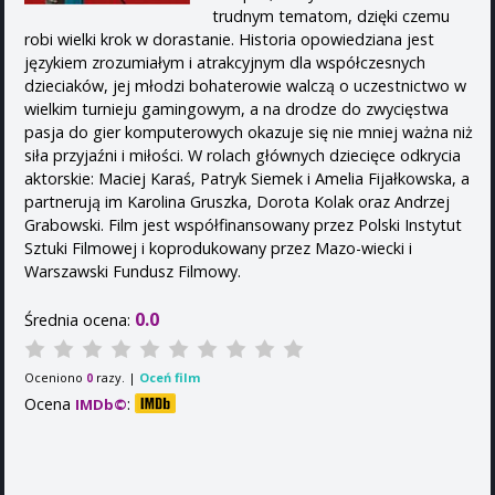
trudnym tematom, dzięki czemu
robi wielki krok w dorastanie. Historia opowiedziana jest
językiem zrozumiałym i atrakcyjnym dla współczesnych
dzieciaków, jej młodzi bohaterowie walczą o uczestnictwo w
wielkim turnieju gamingowym, a na drodze do zwycięstwa
pasja do gier komputerowych okazuje się nie mniej ważna niż
siła przyjaźni i miłości. W rolach głównych dziecięce odkrycia
aktorskie: Maciej Karaś, Patryk Siemek i Amelia Fijałkowska, a
partnerują im Karolina Gruszka, Dorota Kolak oraz Andrzej
Grabowski. Film jest współfinansowany przez Polski Instytut
Sztuki Filmowej i koprodukowany przez Mazo-wiecki i
Warszawski Fundusz Filmowy.
0.0
Średnia ocena:
Oceniono
razy. |
Oceń film
0
Ocena
:
IMDb©