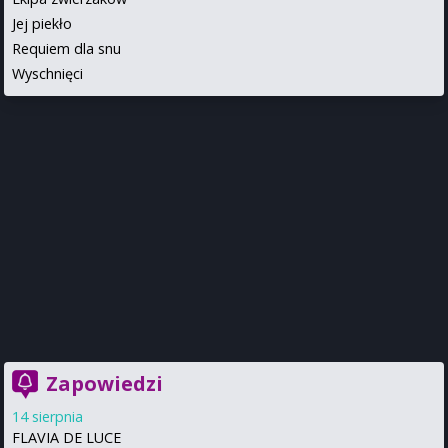
Jej piekło
Requiem dla snu
Wyschnięci
Zapowiedzi
14 sierpnia
FLAVIA DE LUCE