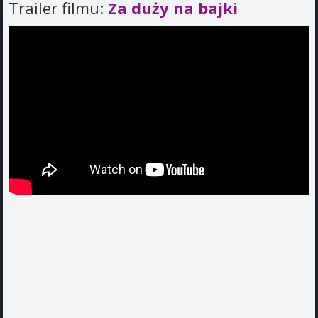
Trailer filmu:
Za duży na bajki