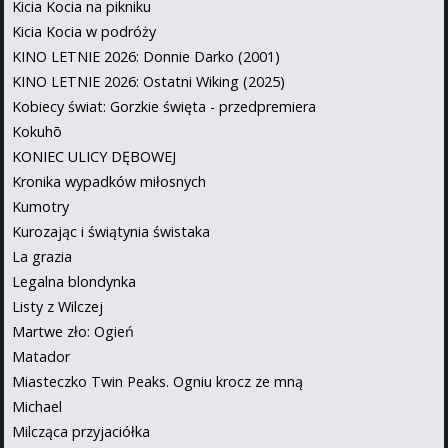
Kicia Kocia na pikniku
Kicia Kocia w podróży
KINO LETNIE 2026: Donnie Darko (2001)
KINO LETNIE 2026: Ostatni Wiking (2025)
Kobiecy świat: Gorzkie święta - przedpremiera
Kokuhō
KONIEC ULICY DĘBOWEJ
Kronika wypadków miłosnych
Kumotry
Kurozając i świątynia świstaka
La grazia
Legalna blondynka
Listy z Wilczej
Martwe zło: Ogień
Matador
Miasteczko Twin Peaks. Ogniu krocz ze mną
Michael
Milcząca przyjaciółka