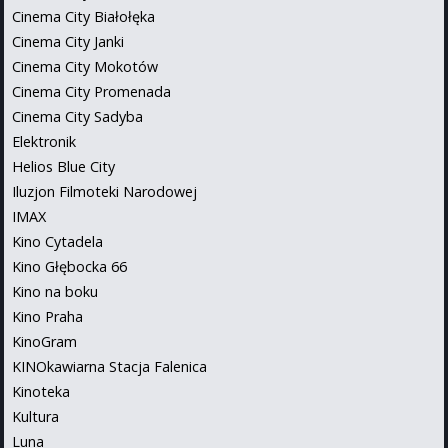
Cinema City Białołęka
Cinema City Janki
Cinema City Mokotów
Cinema City Promenada
Cinema City Sadyba
Elektronik
Helios Blue City
Iluzjon Filmoteki Narodowej
IMAX
Kino Cytadela
Kino Głębocka 66
Kino na boku
Kino Praha
KinoGram
KINOkawiarna Stacja Falenica
Kinoteka
Kultura
Luna