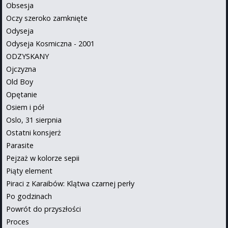
Obsesja
Oczy szeroko zamknięte
Odyseja
Odyseja Kosmiczna - 2001
ODZYSKANY
Ojczyzna
Old Boy
Opętanie
Osiem i pół
Oslo, 31 sierpnia
Ostatni konsjerż
Parasite
Pejzaż w kolorze sepii
Piąty element
Piraci z Karaibów: Klątwa czarnej perły
Po godzinach
Powrót do przyszłości
Proces