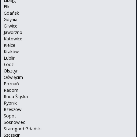
Elbląg
Ełk
Gdańsk
Gdynia
Gliwice
Jaworzno
Katowice
Kielce
Kraków
Lublin
Łódź
Olsztyn
Oświęcim
Poznań
Radom
Ruda Śląska
Rybnik
Rzeszów
Sopot
Sosnowiec
Starogard Gdański
Szczecin