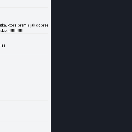
utka, które brzmią jak dobrze
!!!!!!!!!!!!!!!
!!11