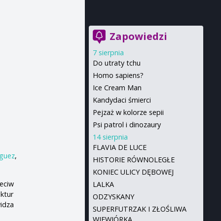
Zapowiedzi
7 sierpnia
Do utraty tchu
Homo sapiens?
Ice Cream Man
Kandydaci śmierci
Pejzaż w kolorze sepii
Psi patrol i dinozaury
14 sierpnia
FLAVIA DE LUCE
iguez
,
HISTORIE RÓWNOLEGŁE
KONIEC ULICY DĘBOWEJ
zeciw
LALKA
ktur
ODZYSKANY
idza
SUPERFUTRZAK I ZŁOŚLIWA
WIEWIÓRKA