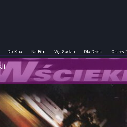
Do Kina
Na Film
Wg Godzin
Dla Dzieci
Oscary 
li