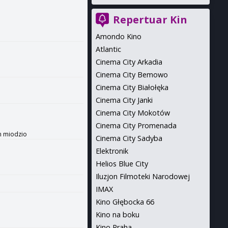
Repertuar Kin
Amondo Kino
Atlantic
Cinema City Arkadia
Cinema City Bemowo
Cinema City Białołęka
Cinema City Janki
Cinema City Mokotów
Cinema City Promenada
m miodzio
Cinema City Sadyba
Elektronik
Helios Blue City
Iluzjon Filmoteki Narodowej
IMAX
Kino Głębocka 66
Kino na boku
Kino Praha