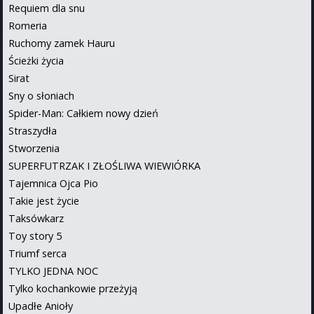
Requiem dla snu
Romeria
Ruchomy zamek Hauru
Ścieżki życia
Sirat
Sny o słoniach
Spider-Man: Całkiem nowy dzień
Straszydła
Stworzenia
SUPERFUTRZAK I ZŁOŚLIWA WIEWIÓRKA
Tajemnica Ojca Pio
Takie jest życie
Taksówkarz
Toy story 5
Triumf serca
TYLKO JEDNA NOC
Tylko kochankowie przeżyją
Upadłe Anioły