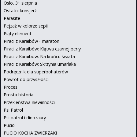
Oslo, 31 sierpnia
Ostatni konsjerż
Parasite
Pejzaż w kolorze sepii
Piąty element
Piraci z Karaibów - maraton
Piraci z Karaibów: Klątwa czarnej perły
Piraci z Karaibów: Na krańcu świata
Piraci z Karaibów: Skrzynia umarlaka
Podręcznik dla superbohaterów
Powrót do przyszłości
Proces
Prosta historia
Przekleństwa niewinności
Psi Patrol
Psi patrol i dinozaury
Pucio
PUCIO KOCHA ZWIERZAKI