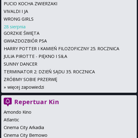
PUCIO KOCHA ZWIERZAKI
VIVALDI I JA
WRONG GIRLS
28 sierpnia
GORZKIE ŚWIĘTA
GWIAZDOZBIÓR PSA
HARRY POTTER I KAMIEŃ FILOZOFICZNY 25. ROCZNICA
JULIA PIROTTE - PIĘKNO I SIŁA
SUNNY DANCER
TERMINATOR 2: DZIEŃ SĄDU 35. ROCZNICA
ZRÓBMY SOBIE PRZERWĘ
»
więcej zapowiedzi
Repertuar Kin
Amondo Kino
Atlantic
Cinema City Arkadia
Cinema City Bemowo