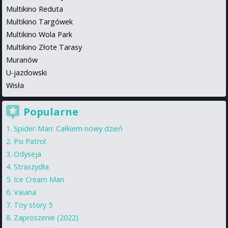
Multikino Reduta
Multikino Targówek
Multikino Wola Park
Multikino Złote Tarasy
Muranów
U-jazdowski
Wisła
Popularne
Spider-Man: Całkiem nowy dzień
Psi Patrol
Odyseja
Straszydła
Ice Cream Man
Vaiana
Toy story 5
Zaproszenie (2022)