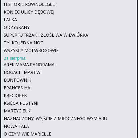
HISTORIE RÓWNOLEGŁE
KONIEC ULICY DĘBOWEJ
LALKA
ODZYSKANY
SUPERFUTRZAK I ZŁOŚLIWA WIEWIÓRKA
TYLKO JEDNA NOC
WSZYSCY MOI WROGOWIE
21 sierpnia
AREK.MAMA.PANORAMA
BOGACI I MARTWI
BUNTOWNIK
FRANCES HA
KRĘCIOŁEK
KSIĘGA PUSTYNI
MARZYCIELKI
NAZNACZONY: WYJŚCIE Z MROCZNEGO WYMIARU
NOWA FALA
O CZYM WIE MARIELLE