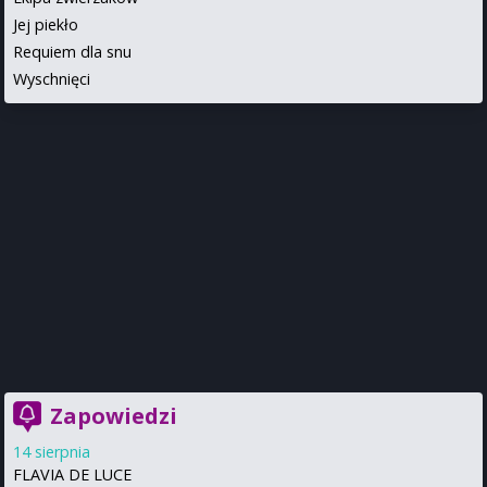
Jej piekło
Requiem dla snu
Wyschnięci
Zapowiedzi
14 sierpnia
FLAVIA DE LUCE