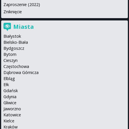
Zaproszenie (2022)
Zniknięcie
Miasta
Białystok
Bielsko-Biała
Bydgoszcz
Bytom
Cieszyn
Częstochowa
Dąbrowa Górnicza
Elbląg
Ełk
Gdańsk
Gdynia
Gliwice
Jaworzno
Katowice
Kielce
Kraków