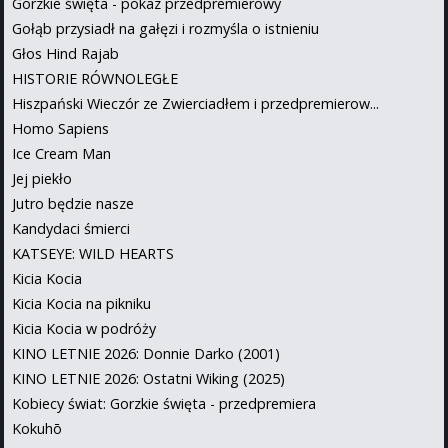
Gorzkie święta - pokaz przedpremierowy
Gołąb przysiadł na gałęzi i rozmyśla o istnieniu
Głos Hind Rajab
HISTORIE RÓWNOLEGŁE
Hiszpański Wieczór ze Zwierciadłem i przedpremierow...
Homo Sapiens
Ice Cream Man
Jej piekło
Jutro będzie nasze
Kandydaci śmierci
KATSEYE: WILD HEARTS
Kicia Kocia
Kicia Kocia na pikniku
Kicia Kocia w podróży
KINO LETNIE 2026: Donnie Darko (2001)
KINO LETNIE 2026: Ostatni Wiking (2025)
Kobiecy świat: Gorzkie święta - przedpremiera
Kokuhō