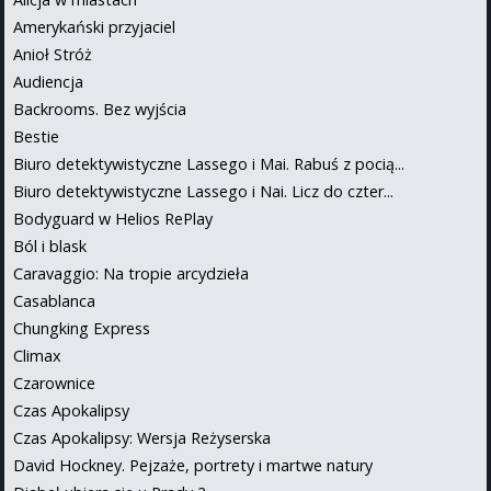
Amerykański przyjaciel
Anioł Stróż
Audiencja
Backrooms. Bez wyjścia
Bestie
Biuro detektywistyczne Lassego i Mai. Rabuś z pocią...
Biuro detektywistyczne Lassego i Nai. Licz do czter...
Bodyguard w Helios RePlay
Ból i blask
Caravaggio: Na tropie arcydzieła
Casablanca
Chungking Express
Climax
Czarownice
Czas Apokalipsy
Czas Apokalipsy: Wersja Reżyserska
David Hockney. Pejzaże, portrety i martwe natury