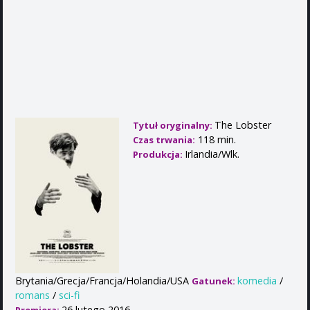
The Lobster
Tytuł oryginalny:
118 min.
Czas trwania:
Irlandia/Wlk.
Produkcja:
Brytania/Grecja/Francja/Holandia/USA
komedia
/
Gatunek:
romans
/
sci-fi
26 lutego 2016