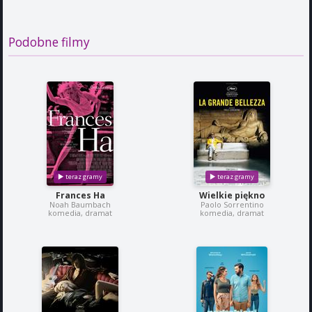
Podobne filmy
Frances Ha
Wielkie piękno
Noah Baumbach
Paolo Sorrentino
komedia, dramat
komedia, dramat