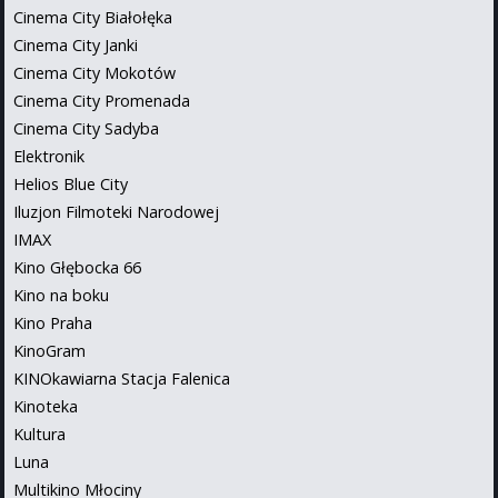
Cinema City Białołęka
Cinema City Janki
Cinema City Mokotów
Cinema City Promenada
Cinema City Sadyba
Elektronik
Helios Blue City
Iluzjon Filmoteki Narodowej
IMAX
Kino Głębocka 66
Kino na boku
Kino Praha
KinoGram
KINOkawiarna Stacja Falenica
Kinoteka
Kultura
Luna
Multikino Młociny