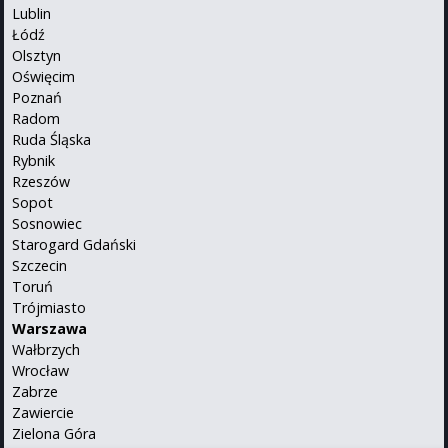
Lublin
Łódź
Olsztyn
Oświęcim
Poznań
Radom
Ruda Śląska
Rybnik
Rzeszów
Sopot
Sosnowiec
Starogard Gdański
Szczecin
Toruń
Trójmiasto
Warszawa
Wałbrzych
Wrocław
Zabrze
Zawiercie
Zielona Góra