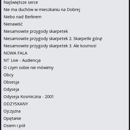
Najświętsze serce
Nie ma duchów w mieszkaniu na Dobrej
Niebo nad Berlinem
Nienawiść
Niesamowite przygody skarpetek
Niesamowite przygody skarpetek 2. Skarpetki górą!
Niesamowite przygody skarpetek 3. Ale kosmos!
NOWA FALA
NT Live - Audiencja
O czym sobie nie mówimy
Obcy
Obsesja
Odyseja
Odyseja Kosmiczna - 2001
ODZYSKANY
Ojczyzna
Opętanie
Osiem i pół