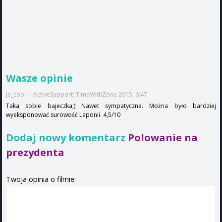
Wasze opinie
Ja_cool ---ActiveSupport::TimeWithZone 2015, 6:47
Taka sobie bajeczka;) Nawet sympatyczna. Można było bardziej
wyeksponować surowość Laponii. 4,5/10
Dodaj nowy komentarz
Polowanie na
prezydenta
Twoja opinia o filmie: