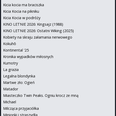
Kicia kocia ma braciszka
Kicia Kocia na pikniku
Kicia Kocia w podróży
KINO LETNIE 2026: Kingsajz (1988)
KINO LETNIE 2026: Ostatni Wiking (2025)
Kobiety na skraju załamania nerwowego
Kokuhō
Kontinental '25
Kronika wypadków miłosnych
Kumotry
La grazia
Legalna blondynka
Martwe zło: Ogień
Matador
Miasteczko Twin Peaks. Ogniu krocz ze mną
Michael
Milcząca przyjaciółka
Minionki i straszydła