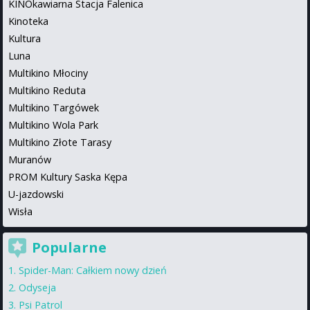
KINOkawiarna Stacja Falenica
Kinoteka
Kultura
Luna
Multikino Młociny
Multikino Reduta
Multikino Targówek
Multikino Wola Park
Multikino Złote Tarasy
Muranów
PROM Kultury Saska Kępa
U-jazdowski
Wisła
Popularne
Spider-Man: Całkiem nowy dzień
Odyseja
Psi Patrol