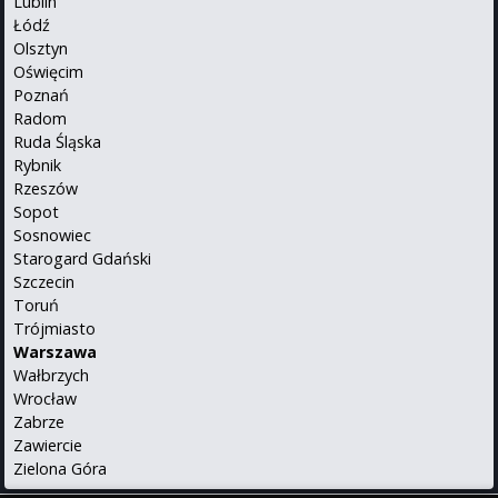
Lublin
Łódź
Olsztyn
Oświęcim
Poznań
Radom
Ruda Śląska
Rybnik
Rzeszów
Sopot
Sosnowiec
Starogard Gdański
Szczecin
Toruń
Trójmiasto
Warszawa
Wałbrzych
Wrocław
Zabrze
Zawiercie
Zielona Góra