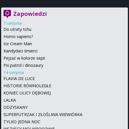
Zapowiedzi
7 sierpnia
Do utraty tchu
Homo sapiens?
Ice Cream Man
Kandydaci śmierci
Pejzaż w kolorze sepii
Psi patrol i dinozaury
14 sierpnia
FLAVIA DE LUCE
HISTORIE RÓWNOLEGŁE
KONIEC ULICY DĘBOWEJ
LALKA
ODZYSKANY
SUPERFUTRZAK I ZŁOŚLIWA WIEWIÓRKA
TYLKO JEDNA NOC
WSZYSCY MOI WROGOWIE