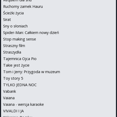
Ruchomy zamek Hauru
Ścieżki życia
Sirat
Sny o słoniach
Spider-Man: Całkiem nowy dzień
Stop making sense
Straszny film
Straszydła
Tajemnica Ojca Pio
Takie jest życie
Tom i Jerry: Przygoda w muzeum
Toy story 5
TYLKO JEDNA NOC
Vabank
Vaiana
Vaiana - wersja karaoke
VIVALDI I JA