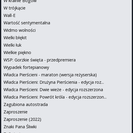
W krainie Bogów
W trójkącie
Wall-E
Wartość sentymentalna
Widmo wolności
Wielki błękit
Wielki łuk
Wielkie piękno
WSP: Gorzkie święta - przedpremiera
Wypadek fortepianowy
Władca Pierścieni - maraton (wersja reżyserska)
Władca Pierścieni: Drużyna Pierścienia - edycja roz...
Władca Pierścieni: Dwie wieże - edycja rozszerzona
Władca Pierścieni: Powrót króla - edycja rozszerzon...
Zagubiona autostrada
Zaproszenie
Zaproszenie (2022)
Znaki Pana Śliwki