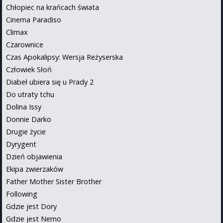
Chłopiec na krańcach świata
Cinema Paradiso
Climax
Czarownice
Czas Apokalipsy: Wersja Reżyserska
Człowiek Słoń
Diabeł ubiera się u Prady 2
Do utraty tchu
Dolina Issy
Donnie Darko
Drugie życie
Dyrygent
Dzień objawienia
Ekipa zwierzaków
Father Mother Sister Brother
Following
Gdzie jest Dory
Gdzie jest Nemo