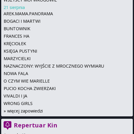
21 sierpnia
AREK.MAMA.PANORAMA
BOGACI I MARTWI
BUNTOWNIK
FRANCES HA
KRĘCIOŁEK
KSIĘGA PUSTYNI
MARZYCIELKI
NAZNACZONY: WYJŚCIE Z MROCZNEGO WYMIARU
NOWA FALA
O CZYM WIE MARIELLE
PUCIO KOCHA ZWIERZAKI
VIVALDI I JA
WRONG GIRLS
»
więcej zapowiedzi
Repertuar Kin