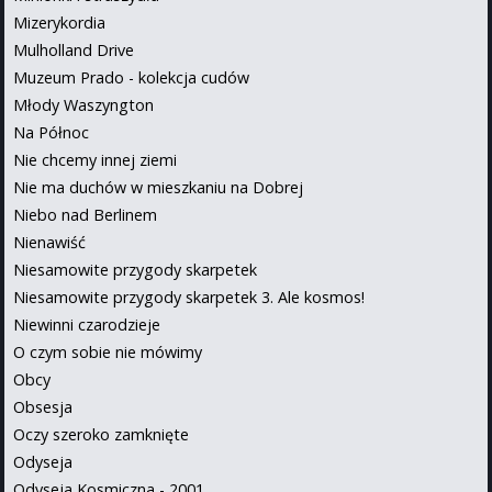
Mizerykordia
Mulholland Drive
Muzeum Prado - kolekcja cudów
Młody Waszyngton
Na Północ
Nie chcemy innej ziemi
Nie ma duchów w mieszkaniu na Dobrej
Niebo nad Berlinem
Nienawiść
Niesamowite przygody skarpetek
Niesamowite przygody skarpetek 3. Ale kosmos!
Niewinni czarodzieje
O czym sobie nie mówimy
Obcy
Obsesja
Oczy szeroko zamknięte
Odyseja
Odyseja Kosmiczna - 2001