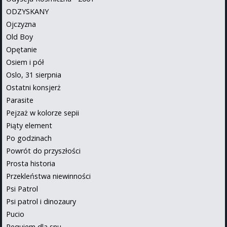
ODZYSKANY
Ojczyzna
Old Boy
Opętanie
Osiem i pół
Oslo, 31 sierpnia
Ostatni konsjerż
Parasite
Pejzaż w kolorze sepii
Piąty element
Po godzinach
Powrót do przyszłości
Prosta historia
Przekleństwa niewinności
Psi Patrol
Psi patrol i dinozaury
Pucio
Requiem dla snu