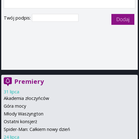
Twój podpis:
Premiery
31 lipca
Akademia złoczyńców
Góra mocy
Młody Waszyngton
Ostatni konsjerż
Spider-Man: Całkiem nowy dzień
24 lipca