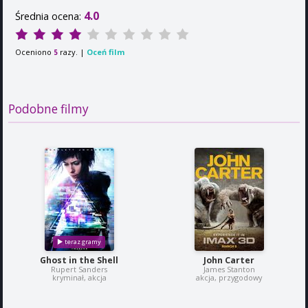
4.0
Średnia ocena:
Oceniono
razy. |
Oceń film
5
Podobne filmy
Ghost in the Shell
John Carter
Rupert Sanders
James Stanton
kryminał, akcja
akcja, przygodowy