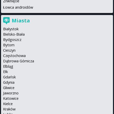
Zniknięcie
Łowca androidów
Miasta
Białystok
Bielsko-Biała
Bydgoszcz
Bytom
Cieszyn
Częstochowa
Dąbrowa Górnicza
Elbląg
Ełk
Gdańsk
Gdynia
Gliwice
Jaworzno
Katowice
Kielce
Kraków