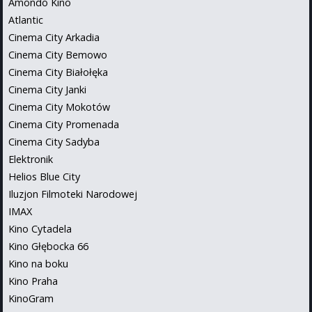
Amondo Kino
Atlantic
Cinema City Arkadia
Cinema City Bemowo
Cinema City Białołęka
Cinema City Janki
Cinema City Mokotów
Cinema City Promenada
Cinema City Sadyba
Elektronik
Helios Blue City
Iluzjon Filmoteki Narodowej
IMAX
Kino Cytadela
Kino Głębocka 66
Kino na boku
Kino Praha
KinoGram