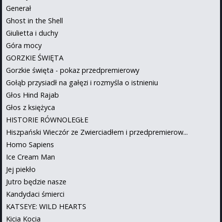
Generał
Ghost in the Shell
Giulietta i duchy
Góra mocy
GORZKIE ŚWIĘTA
Gorzkie święta - pokaz przedpremierowy
Gołąb przysiadł na gałęzi i rozmyśla o istnieniu
Głos Hind Rajab
Głos z księżyca
HISTORIE RÓWNOLEGŁE
Hiszpański Wieczór ze Zwierciadłem i przedpremierow...
Homo Sapiens
Ice Cream Man
Jej piekło
Jutro będzie nasze
Kandydaci śmierci
KATSEYE: WILD HEARTS
Kicia Kocia