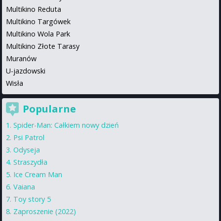
Multikino Reduta
Multikino Targówek
Multikino Wola Park
Multikino Złote Tarasy
Muranów
U-jazdowski
Wisła
Popularne
Spider-Man: Całkiem nowy dzień
Psi Patrol
Odyseja
Straszydła
Ice Cream Man
Vaiana
Toy story 5
Zaproszenie (2022)