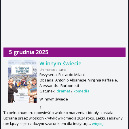
5 grudnia 2025
W innym świecie
Un mondo a parte
Reżyseria: Riccardo Milani
Obsada: Antonio Albanese, Virginia Raffaele,
Alessandra Barbonetti
Gatunek:
dramat
/
komedia
W innym świecie
1
Ta pełna humoru opowieść o walce o marzenia i ideały, została
uznana przez włoskich krytyków komedią 2024 roku. Lekki, zabawny
ton łączy się tu z dużym szacunkiem dla instytucji...
więcej