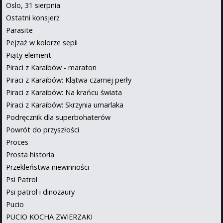
Oslo, 31 sierpnia
Ostatni konsjerż
Parasite
Pejzaż w kolorze sepii
Piąty element
Piraci z Karaibów - maraton
Piraci z Karaibów: Klątwa czarnej perły
Piraci z Karaibów: Na krańcu świata
Piraci z Karaibów: Skrzynia umarlaka
Podręcznik dla superbohaterów
Powrót do przyszłości
Proces
Prosta historia
Przekleństwa niewinności
Psi Patrol
Psi patrol i dinozaury
Pucio
PUCIO KOCHA ZWIERZAKI