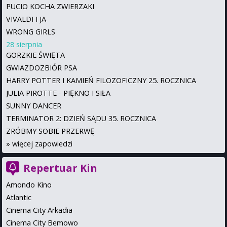
PUCIO KOCHA ZWIERZAKI
VIVALDI I JA
WRONG GIRLS
28 sierpnia
GORZKIE ŚWIĘTA
GWIAZDOZBIÓR PSA
HARRY POTTER I KAMIEŃ FILOZOFICZNY 25. ROCZNICA
JULIA PIROTTE - PIĘKNO I SIŁA
SUNNY DANCER
TERMINATOR 2: DZIEŃ SĄDU 35. ROCZNICA
ZRÓBMY SOBIE PRZERWĘ
»
więcej zapowiedzi
Repertuar Kin
Amondo Kino
Atlantic
Cinema City Arkadia
Cinema City Bemowo