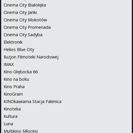
Cinema City Białołęka
Cinema City Janki
Cinema City Mokotów
Cinema City Promenada
Cinema City Sadyba
Elektronik
Helios Blue City
Iluzjon Filmoteki Narodowej
IMAX
Kino Głębocka 66
Kino na boku
Kino Praha
KinoGram
KINOkawiarna Stacja Falenica
Kinoteka
Kultura
Luna
Multikino Młociny