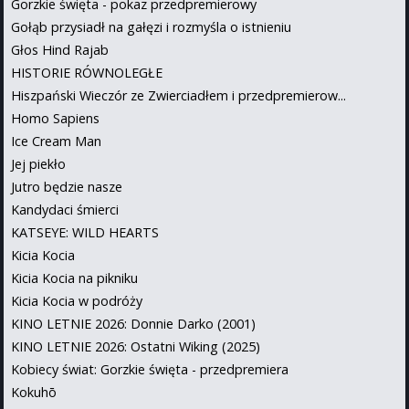
Gorzkie święta - pokaz przedpremierowy
Gołąb przysiadł na gałęzi i rozmyśla o istnieniu
Głos Hind Rajab
HISTORIE RÓWNOLEGŁE
Hiszpański Wieczór ze Zwierciadłem i przedpremierow...
Homo Sapiens
Ice Cream Man
Jej piekło
Jutro będzie nasze
Kandydaci śmierci
KATSEYE: WILD HEARTS
Kicia Kocia
Kicia Kocia na pikniku
Kicia Kocia w podróży
KINO LETNIE 2026: Donnie Darko (2001)
KINO LETNIE 2026: Ostatni Wiking (2025)
Kobiecy świat: Gorzkie święta - przedpremiera
Kokuhō