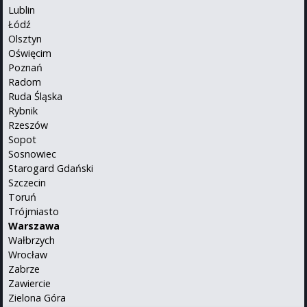
Lublin
Łódź
Olsztyn
Oświęcim
Poznań
Radom
Ruda Śląska
Rybnik
Rzeszów
Sopot
Sosnowiec
Starogard Gdański
Szczecin
Toruń
Trójmiasto
Warszawa
Wałbrzych
Wrocław
Zabrze
Zawiercie
Zielona Góra