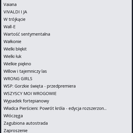
Vaiana
VIVALDI I JA
W trójkącie
Wall-E
Wartość sentymentalna
Wałkonie
Wielki błękit
Wielki łuk
Wielkie piękno
Willow i tajemniczy las
WRONG GIRLS
WSP: Gorzkie święta - przedpremiera
WSZYSCY MOI WROGOWIE
Wypadek fortepianowy
Władca Pierścieni: Powrót króla - edycja rozszerzon...
Włóczęga
Zagubiona autostrada
Zaproszenie