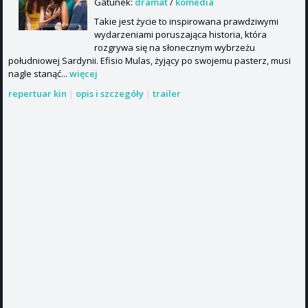
Gatunek:
dramat
/
komedia
Takie jest życie to inspirowana prawdziwymi
wydarzeniami poruszająca historia, która
rozgrywa się na słonecznym wybrzeżu
południowej Sardynii. Efisio Mulas, żyjący po swojemu pasterz, musi
nagle stanąć...
więcej
repertuar kin
|
opis i szczegóły
|
trailer