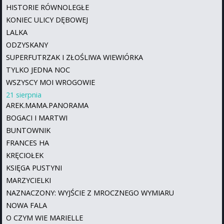
HISTORIE RÓWNOLEGŁE
KONIEC ULICY DĘBOWEJ
LALKA
ODZYSKANY
SUPERFUTRZAK I ZŁOŚLIWA WIEWIÓRKA
TYLKO JEDNA NOC
WSZYSCY MOI WROGOWIE
21 sierpnia
AREK.MAMA.PANORAMA
BOGACI I MARTWI
BUNTOWNIK
FRANCES HA
KRĘCIOŁEK
KSIĘGA PUSTYNI
MARZYCIELKI
NAZNACZONY: WYJŚCIE Z MROCZNEGO WYMIARU
NOWA FALA
O CZYM WIE MARIELLE