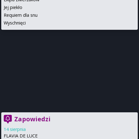
Jej piekło
Requiem dla snu
Wyschnięci
Zapowiedzi
14 sierpnia
FLAVIA DE LUCE