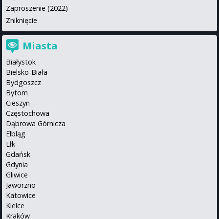
Zaproszenie (2022)
Zniknięcie
Miasta
Białystok
Bielsko-Biała
Bydgoszcz
Bytom
Cieszyn
Częstochowa
Dąbrowa Górnicza
Elbląg
Ełk
Gdańsk
Gdynia
Gliwice
Jaworzno
Katowice
Kielce
Kraków