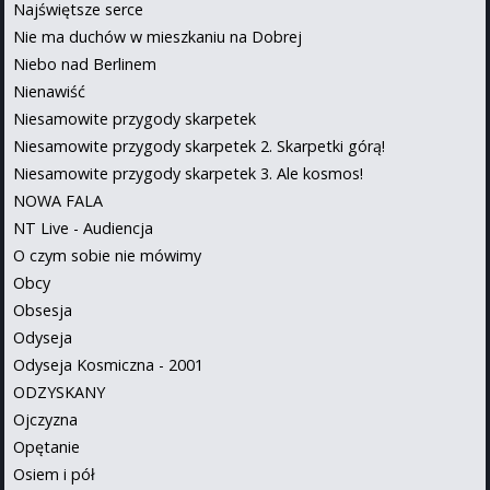
Najświętsze serce
Nie ma duchów w mieszkaniu na Dobrej
Niebo nad Berlinem
Nienawiść
Niesamowite przygody skarpetek
Niesamowite przygody skarpetek 2. Skarpetki górą!
Niesamowite przygody skarpetek 3. Ale kosmos!
NOWA FALA
NT Live - Audiencja
O czym sobie nie mówimy
Obcy
Obsesja
Odyseja
Odyseja Kosmiczna - 2001
ODZYSKANY
Ojczyzna
Opętanie
Osiem i pół