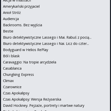
Alicja w miastach
Amerykański przyjaciel
Anioł Stróż
Audiencja
Backrooms. Bez wyjścia
Bestie
Biuro detektywistyczne Lassego i Mai. Rabuś z pocią...
Biuro detektywistyczne Lassego i Nai. Licz do czter...
Bodyguard w Helios RePlay
Ból i blask
Caravaggio: Na tropie arcydzieła
Casablanca
Chungking Express
Climax
Czarownice
Czas Apokalipsy
Czas Apokalipsy: Wersja Reżyserska
David Hockney. Pejzaże, portrety i martwe natury