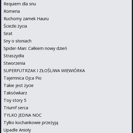
Requiem dla snu
Romeria
Ruchomy zamek Hauru
Ścieżki życia
Sirat
Sny o słoniach
Spider-Man: Całkiem nowy dzień
Straszydła
Stworzenia
SUPERFUTRZAK I ZŁOŚLIWA WIEWIÓRKA
Tajemnica Ojca Pio
Takie jest życie
Taksówkarz
Toy story 5
Triumf serca
TYLKO JEDNA NOC
Tylko kochankowie przeżyją
Upadłe Anioły