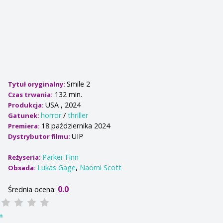
Smile 2
Tytuł oryginalny:
132 min.
Czas trwania:
USA , 2024
Produkcja:
horror
/
thriller
Gatunek:
18 października 2024
Premiera:
UIP
Dystrybutor filmu:
Parker Finn
Reżyseria:
Lukas Gage
,
Naomi Scott
Obsada:
0.0
Średnia ocena:
m