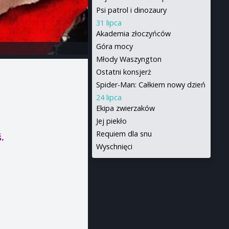
Psi patrol i dinozaury
31 lipca
Akademia złoczyńców
Góra mocy
Młody Waszyngton
Ostatni konsjerż
Spider-Man: Całkiem nowy dzień
24 lipca
Ekipa zwierzaków
Jej piekło
Requiem dla snu
ś.
Wyschnięci