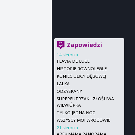
Zapowiedzi
14 sierpnia
FLAVIA DE LUCE
HISTORIE RÓWNOLEGŁE
KONIEC ULICY DĘBOWEJ
LALKA
ODZYSKANY
SUPERFUTRZAK I ZŁOŚLIWA
WIEWIÓRKA
TYLKO JEDNA NOC
WSZYSCY MOI WROGOWIE
21 sierpnia
AREK.MAMA.PANORAMA