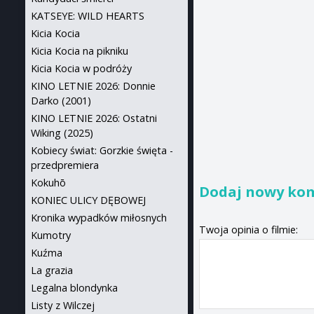
KATSEYE: WILD HEARTS
Kicia Kocia
Kicia Kocia na pikniku
Kicia Kocia w podróży
KINO LETNIE 2026: Donnie
Darko (2001)
KINO LETNIE 2026: Ostatni
Wiking (2025)
Kobiecy świat: Gorzkie święta -
przedpremiera
Kokuhō
Dodaj nowy ko
KONIEC ULICY DĘBOWEJ
Kronika wypadków miłosnych
Twoja opinia o filmie:
Kumotry
Kuźma
La grazia
Legalna blondynka
Listy z Wilczej