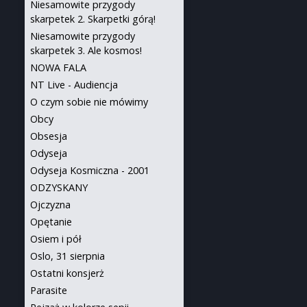
Niesamowite przygody
skarpetek 2. Skarpetki górą!
Niesamowite przygody
skarpetek 3. Ale kosmos!
NOWA FALA
NT Live - Audiencja
O czym sobie nie mówimy
Obcy
Obsesja
Odyseja
Odyseja Kosmiczna - 2001
ODZYSKANY
Ojczyzna
Opętanie
Osiem i pół
Oslo, 31 sierpnia
Ostatni konsjerż
Parasite