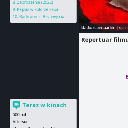
Zaproszenie (2022)
Pejzaż w kolorze sepii
Backrooms. Bez wyjścia
Idź do:
repertuar kin
|
opis 
Repertuar film
Teraz w kinach
500 mil
Aftersun