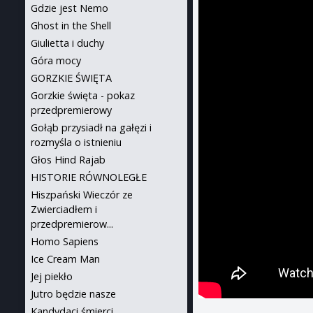
Gdzie jest Nemo
Ghost in the Shell
Giulietta i duchy
Góra mocy
GORZKIE ŚWIĘTA
Gorzkie święta - pokaz
przedpremierowy
Gołąb przysiadł na gałęzi i
rozmyśla o istnieniu
Głos Hind Rajab
HISTORIE RÓWNOLEGŁE
Hiszpański Wieczór ze
Zwierciadłem i
przedpremierow...
Homo Sapiens
Ice Cream Man
Jej piekło
Jutro będzie nasze
Kandydaci śmierci