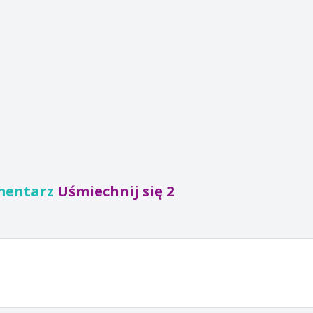
mentarz
Uśmiechnij się 2