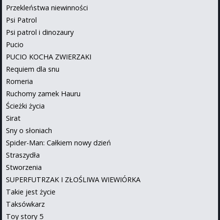
Przekleństwa niewinności
Psi Patrol
Psi patrol i dinozaury
Pucio
PUCIO KOCHA ZWIERZAKI
Requiem dla snu
Romeria
Ruchomy zamek Hauru
Ścieżki życia
Sirat
Sny o słoniach
Spider-Man: Całkiem nowy dzień
Straszydła
Stworzenia
SUPERFUTRZAK I ZŁOŚLIWA WIEWIÓRKA
Takie jest życie
Taksówkarz
Toy story 5