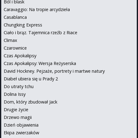
Ból i blask
Caravaggio: Na tropie arcydzieła
Casablanca
Chungking Express
Ciało i brąz. Tajemnica rzeźb z Riace
Climax
Czarownice
Czas Apokalipsy
Czas Apokalipsy: Wersja Reżyserska
David Hockney. Pejzaże, portrety i martwe natury
Diabeł ubiera się u Prady 2
Do utraty tchu
Dolina Issy
Dom, który zbudował Jack
Drugie życie
Drzewo magii
Dzień objawienia
Ekipa zwierzaków