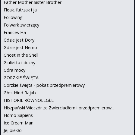
Father Mother Sister Brother
Fleak. futrzak i ja
Following
Folwark zwierzęcy
Frances Ha
Gdzie jest Dory
Gdzie jest Nemo
Ghost in the Shell
Giulietta i duchy
Góra mocy
GORZKIE ŚWIĘTA
Gorzkie święta - pokaz przedpremierowy
Głos Hind Rajab
HISTORIE RÓWNOLEGŁE
Hiszpański Wieczór ze Zwierciadłem i przedpremierow...
Homo Sapiens
Ice Cream Man
Jej piekło