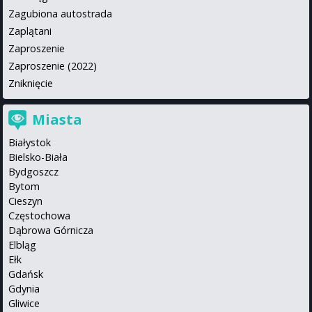
Zagubiona autostrada
Zaplątani
Zaproszenie
Zaproszenie (2022)
Zniknięcie
Miasta
Białystok
Bielsko-Biała
Bydgoszcz
Bytom
Cieszyn
Częstochowa
Dąbrowa Górnicza
Elbląg
Ełk
Gdańsk
Gdynia
Gliwice