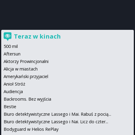
Teraz w kinach
500 mil
Aftersun
Aktorzy Prowincjonalni
Alicja w miastach
Amerykański przyjaciel
Anioł Stróż
Audiencja
Backrooms. Bez wyjścia
Bestie
Biuro detektywistyczne Lassego i Mai. Rabuś z pocią...
Biuro detektywistyczne Lassego i Nai. Licz do czter...
Bodyguard w Helios RePlay