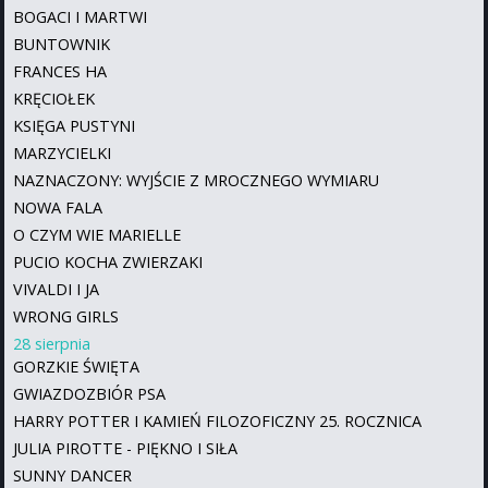
BOGACI I MARTWI
BUNTOWNIK
FRANCES HA
KRĘCIOŁEK
KSIĘGA PUSTYNI
MARZYCIELKI
NAZNACZONY: WYJŚCIE Z MROCZNEGO WYMIARU
NOWA FALA
O CZYM WIE MARIELLE
PUCIO KOCHA ZWIERZAKI
VIVALDI I JA
WRONG GIRLS
28 sierpnia
GORZKIE ŚWIĘTA
GWIAZDOZBIÓR PSA
HARRY POTTER I KAMIEŃ FILOZOFICZNY 25. ROCZNICA
JULIA PIROTTE - PIĘKNO I SIŁA
SUNNY DANCER