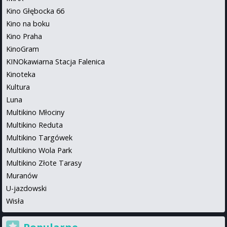
Kino Głębocka 66
Kino na boku
Kino Praha
KinoGram
KINOkawiarna Stacja Falenica
Kinoteka
Kultura
Luna
Multikino Młociny
Multikino Reduta
Multikino Targówek
Multikino Wola Park
Multikino Złote Tarasy
Muranów
U-jazdowski
Wisła