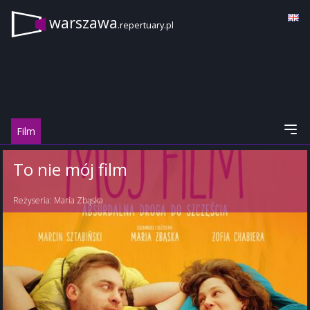
warszawa
.repertuary.pl
Film
To nie mój film
Reżyseria:
Maria Zbąska