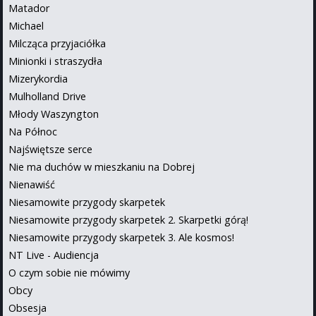
Matador
Michael
Milcząca przyjaciółka
Minionki i straszydła
Mizerykordia
Mulholland Drive
Młody Waszyngton
Na Północ
Najświętsze serce
Nie ma duchów w mieszkaniu na Dobrej
Nienawiść
Niesamowite przygody skarpetek
Niesamowite przygody skarpetek 2. Skarpetki górą!
Niesamowite przygody skarpetek 3. Ale kosmos!
NT Live - Audiencja
O czym sobie nie mówimy
Obcy
Obsesja