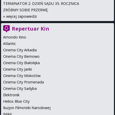
TERMINATOR 2: DZIEŃ SĄDU 35. ROCZNICA
ZRÓBMY SOBIE PRZERWĘ
»
więcej zapowiedzi
Repertuar Kin
Amondo Kino
Atlantic
Cinema City Arkadia
Cinema City Bemowo
Cinema City Białołęka
Cinema City Janki
Cinema City Mokotów
Cinema City Promenada
Cinema City Sadyba
Elektronik
Helios Blue City
Iluzjon Filmoteki Narodowej
IMAX