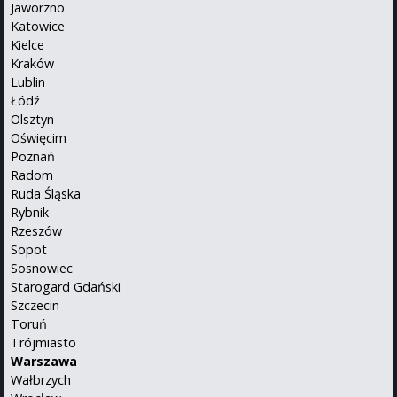
Jaworzno
Katowice
Kielce
Kraków
Lublin
Łódź
Olsztyn
Oświęcim
Poznań
Radom
Ruda Śląska
Rybnik
Rzeszów
Sopot
Sosnowiec
Starogard Gdański
Szczecin
Toruń
Trójmiasto
Warszawa
Wałbrzych