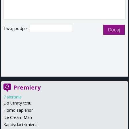
Twój podpis:
Premiery
7 sierpnia
Do utraty tchu
Homo sapiens?
Ice Cream Man
Kandydaci śmierci