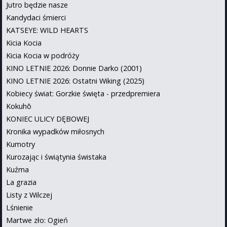
Jutro będzie nasze
Kandydaci śmierci
KATSEYE: WILD HEARTS
Kicia Kocia
Kicia Kocia w podróży
KINO LETNIE 2026: Donnie Darko (2001)
KINO LETNIE 2026: Ostatni Wiking (2025)
Kobiecy świat: Gorzkie święta - przedpremiera
Kokuhō
KONIEC ULICY DĘBOWEJ
Kronika wypadków miłosnych
Kumotry
Kurozając i świątynia świstaka
Kuźma
La grazia
Listy z Wilczej
Lśnienie
Martwe zło: Ogień