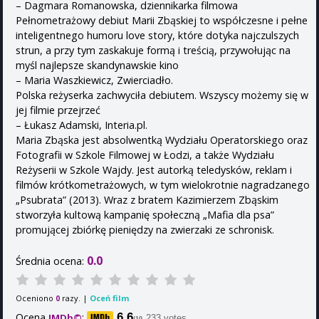
– Dagmara Romanowska, dziennikarka filmowa
Pełnometrażowy debiut Marii Zbąskiej to współczesne i pełne
inteligentnego humoru love story, które dotyka najczulszych
strun, a przy tym zaskakuje formą i treścią, przywołując na
myśl najlepsze skandynawskie kino
– Maria Waszkiewicz, Zwierciadło.
Polska reżyserka zachwyciła debiutem. Wszyscy możemy się w
jej filmie przejrzeć
– Łukasz Adamski, Interia.pl.
Maria Zbąska jest absolwentką Wydziału Operatorskiego oraz
Fotografii w Szkole Filmowej w Łodzi, a także Wydziału
Reżyserii w Szkole Wajdy. Jest autorką teledysków, reklam i
filmów krótkometrażowych, w tym wielokrotnie nagradzanego
„Psubrata” (2013). Wraz z bratem Kazimierzem Zbąskim
stworzyła kultową kampanię społeczną „Mafia dla psa”
promującej zbiórkę pieniędzy na zwierzaki ze schronisk.
0.0
Średnia ocena:
Oceniono
razy. |
Oceń film
0
Ocena
:
6.6
IMDb©
233 votes
/10