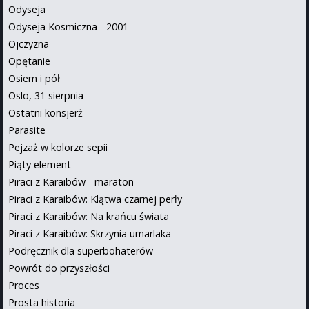
Odyseja
Odyseja Kosmiczna - 2001
Ojczyzna
Opętanie
Osiem i pół
Oslo, 31 sierpnia
Ostatni konsjerż
Parasite
Pejzaż w kolorze sepii
Piąty element
Piraci z Karaibów - maraton
Piraci z Karaibów: Klątwa czarnej perły
Piraci z Karaibów: Na krańcu świata
Piraci z Karaibów: Skrzynia umarlaka
Podręcznik dla superbohaterów
Powrót do przyszłości
Proces
Prosta historia