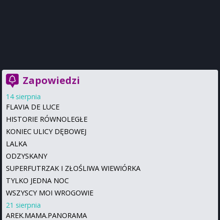
Zapowiedzi
14 sierpnia
FLAVIA DE LUCE
HISTORIE RÓWNOLEGŁE
KONIEC ULICY DĘBOWEJ
LALKA
ODZYSKANY
SUPERFUTRZAK I ZŁOŚLIWA WIEWIÓRKA
TYLKO JEDNA NOC
WSZYSCY MOI WROGOWIE
21 sierpnia
AREK.MAMA.PANORAMA