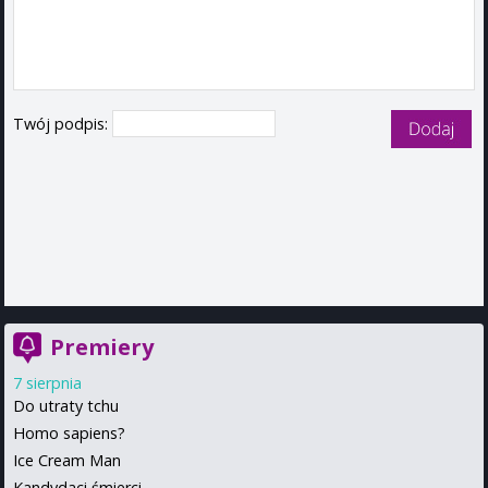
Twój podpis:
Premiery
7 sierpnia
Do utraty tchu
Homo sapiens?
Ice Cream Man
Kandydaci śmierci