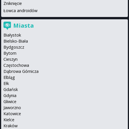
Zniknięcie
Łowca androidów
Miasta
Białystok
Bielsko-Biała
Bydgoszcz
Bytom
Cieszyn
Częstochowa
Dąbrowa Górnicza
Elbląg
Ełk
Gdańsk
Gdynia
Gliwice
Jaworzno
Katowice
Kielce
Kraków