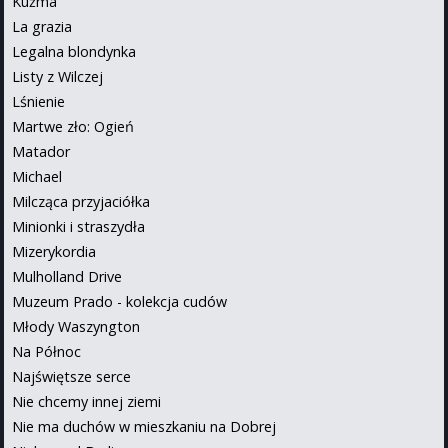
Kuźma
La grazia
Legalna blondynka
Listy z Wilczej
Lśnienie
Martwe zło: Ogień
Matador
Michael
Milcząca przyjaciółka
Minionki i straszydła
Mizerykordia
Mulholland Drive
Muzeum Prado - kolekcja cudów
Młody Waszyngton
Na Północ
Najświętsze serce
Nie chcemy innej ziemi
Nie ma duchów w mieszkaniu na Dobrej