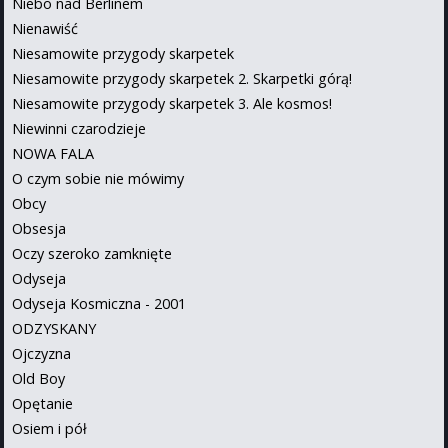
Niebo nad Berlinem
Nienawiść
Niesamowite przygody skarpetek
Niesamowite przygody skarpetek 2. Skarpetki górą!
Niesamowite przygody skarpetek 3. Ale kosmos!
Niewinni czarodzieje
NOWA FALA
O czym sobie nie mówimy
Obcy
Obsesja
Oczy szeroko zamknięte
Odyseja
Odyseja Kosmiczna - 2001
ODZYSKANY
Ojczyzna
Old Boy
Opętanie
Osiem i pół