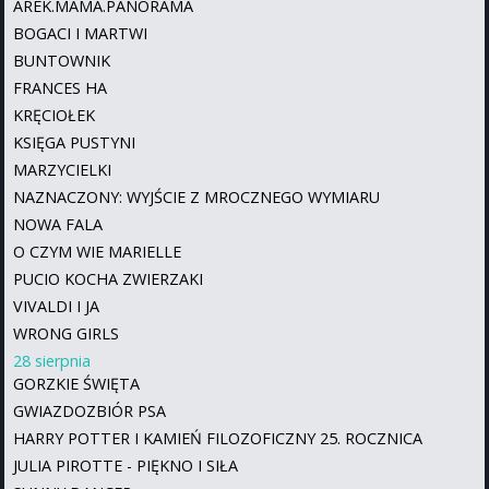
AREK.MAMA.PANORAMA
BOGACI I MARTWI
BUNTOWNIK
FRANCES HA
KRĘCIOŁEK
KSIĘGA PUSTYNI
MARZYCIELKI
NAZNACZONY: WYJŚCIE Z MROCZNEGO WYMIARU
NOWA FALA
O CZYM WIE MARIELLE
PUCIO KOCHA ZWIERZAKI
VIVALDI I JA
WRONG GIRLS
28 sierpnia
GORZKIE ŚWIĘTA
GWIAZDOZBIÓR PSA
HARRY POTTER I KAMIEŃ FILOZOFICZNY 25. ROCZNICA
JULIA PIROTTE - PIĘKNO I SIŁA