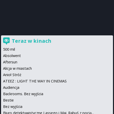
Teraz w kinach
500 mil
Absolwent
Aftersun
Alicja w miastach
Anioł Stróż
ATEEZ : LIGHT THE WAY IN CINEMAS
Audiencja
Backrooms. Bez wyjścia
Bestie
Bez wyjścia
Biuro detektywistyczne Lassego i Mai. Rabuś z pocią...