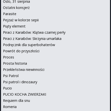
Oslo, 31 sierpnia
Ostatni konsjerż
Parasite
Pejzaż w kolorze sepii
Piąty element
Piraci z Karaibów: Klątwa czarnej perły
Piraci z Karaibów: Skrzynia umarlaka
Podręcznik dla superbohaterów
Powrót do przyszłości
Proces
Prosta historia
Przekleństwa niewinności
Psi Patrol
Psi patrol i dinozaury
Pucio
PUCIO KOCHA ZWIERZAKI
Requiem dla snu
Romeria