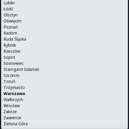
Lublin
Łódź
Olsztyn
Oświęcim
Poznań
Radom
Ruda Śląska
Rybnik
Rzeszów
Sopot
Sosnowiec
Starogard Gdański
Szczecin
Toruń
Trójmiasto
Warszawa
Wałbrzych
Wrocław
Zabrze
Zawiercie
Zielona Góra