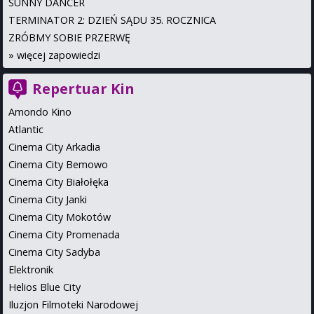
SUNNY DANCER
TERMINATOR 2: DZIEŃ SĄDU 35. ROCZNICA
ZRÓBMY SOBIE PRZERWĘ
»
więcej zapowiedzi
Repertuar Kin
Amondo Kino
Atlantic
Cinema City Arkadia
Cinema City Bemowo
Cinema City Białołęka
Cinema City Janki
Cinema City Mokotów
Cinema City Promenada
Cinema City Sadyba
Elektronik
Helios Blue City
Iluzjon Filmoteki Narodowej