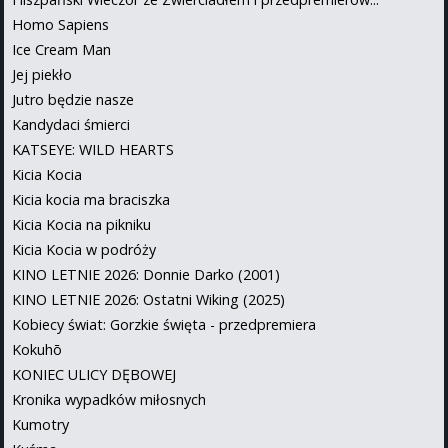
Homo Sapiens
Ice Cream Man
Jej piekło
Jutro będzie nasze
Kandydaci śmierci
KATSEYE: WILD HEARTS
Kicia Kocia
Kicia kocia ma braciszka
Kicia Kocia na pikniku
Kicia Kocia w podróży
KINO LETNIE 2026: Donnie Darko (2001)
KINO LETNIE 2026: Ostatni Wiking (2025)
Kobiecy świat: Gorzkie święta - przedpremiera
Kokuhō
KONIEC ULICY DĘBOWEJ
Kronika wypadków miłosnych
Kumotry