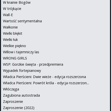
W krainie Bogów
W trójkącie
Wall-E
Wartość sentymentalna
Wałkonie
Wielki błękit
Wielki łuk
Wielkie piękno
Willow i tajemniczy las
WRONG GIRLS
WSP: Gorzkie święta - przedpremiera
Wypadek fortepianowy
Władca Pierścieni: Dwie wieże - edycja rozszerzona
Władca Pierścieni: Powrót króla - edycja rozszerzon...
Włóczęga
Zagubiona autostrada
Zaproszenie
Zaproszenie (2022)