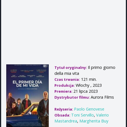
Il primo giorno
Tytuł oryginalny:
della mia vita
121 min.
Czas trwania:
Włochy , 2023
Produkcja:
21 lipca 2023
Premiera:
Aurora Films
Dystrybutor filmu:
Paolo Genovese
Reżyseria:
Toni Servillo
,
Valerio
Obsada:
Mastandrea
,
Margherita Buy