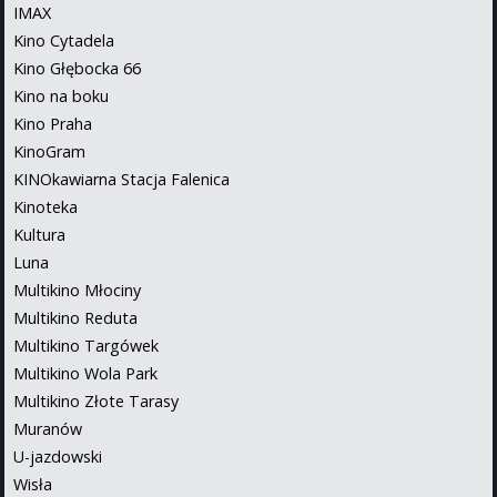
IMAX
Kino Cytadela
Kino Głębocka 66
Kino na boku
Kino Praha
KinoGram
KINOkawiarna Stacja Falenica
Kinoteka
Kultura
Luna
Multikino Młociny
Multikino Reduta
Multikino Targówek
Multikino Wola Park
Multikino Złote Tarasy
Muranów
U-jazdowski
Wisła