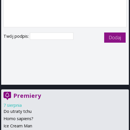
Twój podpis:
Premiery
7 sierpnia
Do utraty tchu
Homo sapiens?
Ice Cream Man