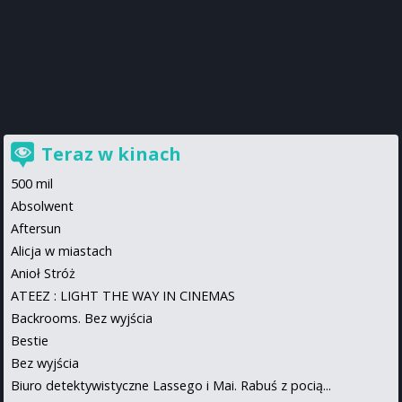
Teraz w kinach
500 mil
Absolwent
Aftersun
Alicja w miastach
Anioł Stróż
ATEEZ : LIGHT THE WAY IN CINEMAS
Backrooms. Bez wyjścia
Bestie
Bez wyjścia
Biuro detektywistyczne Lassego i Mai. Rabuś z pocią...