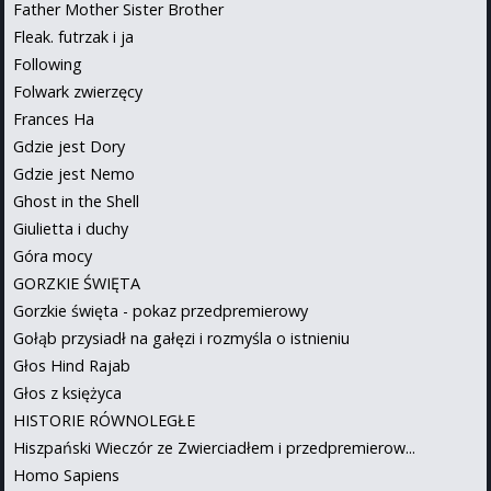
Father Mother Sister Brother
Fleak. futrzak i ja
Following
Folwark zwierzęcy
Frances Ha
Gdzie jest Dory
Gdzie jest Nemo
Ghost in the Shell
Giulietta i duchy
Góra mocy
GORZKIE ŚWIĘTA
Gorzkie święta - pokaz przedpremierowy
Gołąb przysiadł na gałęzi i rozmyśla o istnieniu
Głos Hind Rajab
Głos z księżyca
HISTORIE RÓWNOLEGŁE
Hiszpański Wieczór ze Zwierciadłem i przedpremierow...
Homo Sapiens