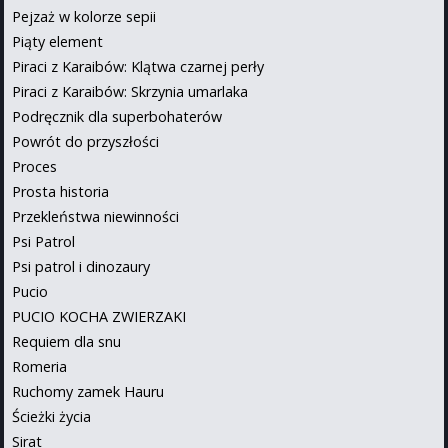
Pejzaż w kolorze sepii
Piąty element
Piraci z Karaibów: Klątwa czarnej perły
Piraci z Karaibów: Skrzynia umarlaka
Podręcznik dla superbohaterów
Powrót do przyszłości
Proces
Prosta historia
Przekleństwa niewinności
Psi Patrol
Psi patrol i dinozaury
Pucio
PUCIO KOCHA ZWIERZAKI
Requiem dla snu
Romeria
Ruchomy zamek Hauru
Ścieżki życia
Sirat