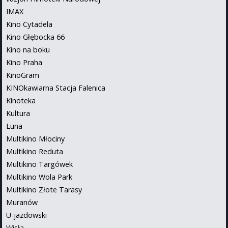
IMAX
Kino Cytadela
Kino Głębocka 66
Kino na boku
Kino Praha
KinoGram
KINOkawiarna Stacja Falenica
Kinoteka
Kultura
Luna
Multikino Młociny
Multikino Reduta
Multikino Targówek
Multikino Wola Park
Multikino Złote Tarasy
Muranów
U-jazdowski
Wisła