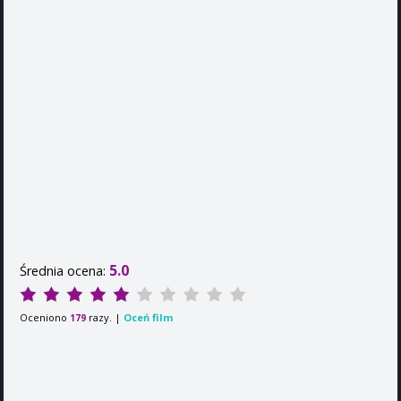
5.0
Średnia ocena:
Oceniono
razy. |
Oceń film
179