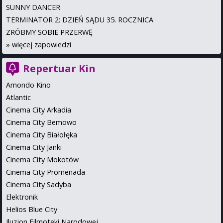
SUNNY DANCER
TERMINATOR 2: DZIEŃ SĄDU 35. ROCZNICA
ZRÓBMY SOBIE PRZERWĘ
»
więcej zapowiedzi
Repertuar Kin
Amondo Kino
Atlantic
Cinema City Arkadia
Cinema City Bemowo
Cinema City Białołęka
Cinema City Janki
Cinema City Mokotów
Cinema City Promenada
Cinema City Sadyba
Elektronik
Helios Blue City
Iluzjon Filmoteki Narodowej