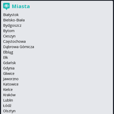
Miasta
Białystok
Bielsko-Biała
Bydgoszcz
Bytom
Cieszyn
Częstochowa
Dąbrowa Górnicza
Elbląg
Ełk
Gdańsk
Gdynia
Gliwice
Jaworzno
Katowice
Kielce
Kraków
Lublin
Łódź
Olsztyn