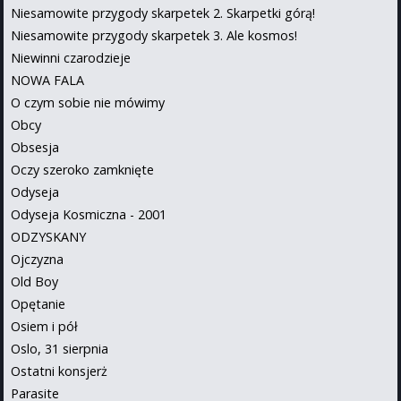
Niesamowite przygody skarpetek 2. Skarpetki górą!
Niesamowite przygody skarpetek 3. Ale kosmos!
Niewinni czarodzieje
NOWA FALA
O czym sobie nie mówimy
Obcy
Obsesja
Oczy szeroko zamknięte
Odyseja
Odyseja Kosmiczna - 2001
ODZYSKANY
Ojczyzna
Old Boy
Opętanie
Osiem i pół
Oslo, 31 sierpnia
Ostatni konsjerż
Parasite