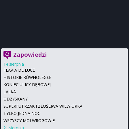
Zapowiedzi
14 sierpnia
FLAVIA DE LUCE
HISTORIE RÓWNOLEGŁE
KONIEC ULICY DĘBOWEJ
LALKA
ODZYSKANY
SUPERFUTRZAK I ZŁOŚLIWA WIEWIÓRKA
TYLKO JEDNA NOC
WSZYSCY MOI WROGOWIE
21 sierpnia