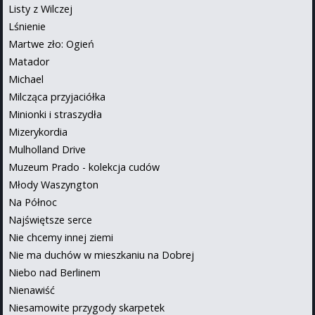
Listy z Wilczej
Lśnienie
Martwe zło: Ogień
Matador
Michael
Milcząca przyjaciółka
Minionki i straszydła
Mizerykordia
Mulholland Drive
Muzeum Prado - kolekcja cudów
Młody Waszyngton
Na Północ
Najświętsze serce
Nie chcemy innej ziemi
Nie ma duchów w mieszkaniu na Dobrej
Niebo nad Berlinem
Nienawiść
Niesamowite przygody skarpetek