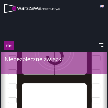
warszawa
.repertuary.pl
Film
Niebezpieczne związki