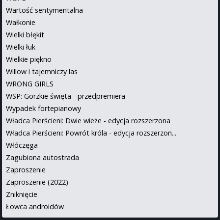
Wartość sentymentalna
Wałkonie
Wielki błękit
Wielki łuk
Wielkie piękno
Willow i tajemniczy las
WRONG GIRLS
WSP: Gorzkie święta - przedpremiera
Wypadek fortepianowy
Władca Pierścieni: Dwie wieże - edycja rozszerzona
Władca Pierścieni: Powrót króla - edycja rozszerzon...
Włóczęga
Zagubiona autostrada
Zaproszenie
Zaproszenie (2022)
Zniknięcie
Łowca androidów