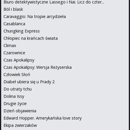
Biuro detektywistyczne Lassego i Nai. Licz do czter...
Ból i blask
Caravaggio: Na tropie arcydzieła
Casablanca
Chungking Express
Chłopiec na krańcach świata
Climax
Czarownice
Czas Apokalipsy
Czas Apokalipsy: Wersja Reżyserska
Człowiek Słoń
Diabeł ubiera się u Prady 2
Do utraty tchu
Dolina Issy
Drugie życie
Dzień objawienia
Edward Hopper. Amerykańska love story
Ekipa zwierzaków