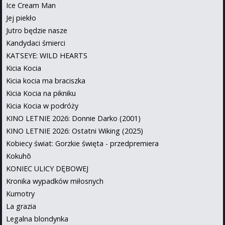
Ice Cream Man
Jej piekło
Jutro będzie nasze
Kandydaci śmierci
KATSEYE: WILD HEARTS
Kicia Kocia
Kicia kocia ma braciszka
Kicia Kocia na pikniku
Kicia Kocia w podróży
KINO LETNIE 2026: Donnie Darko (2001)
KINO LETNIE 2026: Ostatni Wiking (2025)
Kobiecy świat: Gorzkie święta - przedpremiera
Kokuhō
KONIEC ULICY DĘBOWEJ
Kronika wypadków miłosnych
Kumotry
La grazia
Legalna blondynka