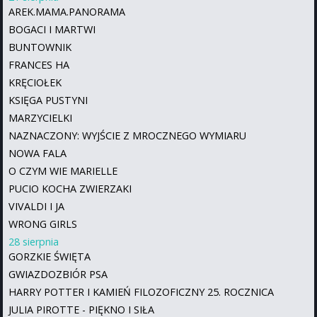
AREK.MAMA.PANORAMA
BOGACI I MARTWI
BUNTOWNIK
FRANCES HA
KRĘCIOŁEK
KSIĘGA PUSTYNI
MARZYCIELKI
NAZNACZONY: WYJŚCIE Z MROCZNEGO WYMIARU
NOWA FALA
O CZYM WIE MARIELLE
PUCIO KOCHA ZWIERZAKI
VIVALDI I JA
WRONG GIRLS
28 sierpnia
GORZKIE ŚWIĘTA
GWIAZDOZBIÓR PSA
HARRY POTTER I KAMIEŃ FILOZOFICZNY 25. ROCZNICA
JULIA PIROTTE - PIĘKNO I SIŁA