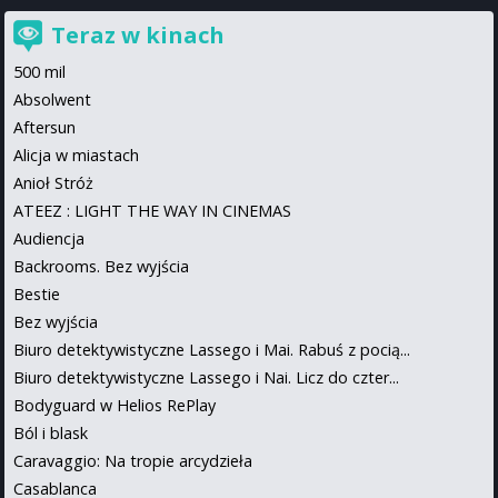
Teraz w kinach
500 mil
Absolwent
Aftersun
Alicja w miastach
Anioł Stróż
ATEEZ : LIGHT THE WAY IN CINEMAS
Audiencja
Backrooms. Bez wyjścia
Bestie
Bez wyjścia
Biuro detektywistyczne Lassego i Mai. Rabuś z pocią...
Biuro detektywistyczne Lassego i Nai. Licz do czter...
Bodyguard w Helios RePlay
Ból i blask
Caravaggio: Na tropie arcydzieła
Casablanca