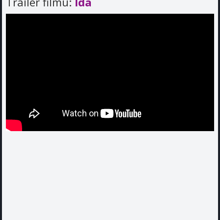
Trailer filmu:
Ida