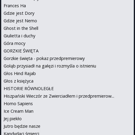
Frances Ha
Gdzie jest Dory
Gdzie jest Nemo
Ghost in the Shell
Giulietta i duchy
Góra mocy
GORZKIE ŚWIĘTA
Gorzkie święta - pokaz przedpremierowy
Gołąb przysiadł na gałęzi i rozmyśla o istnieniu
Głos Hind Rajab
Głos z księżyca
HISTORIE RÓWNOLEGŁE
Hiszpański Wieczór ze Zwierciadłem i przedpremierow...
Homo Sapiens
Ice Cream Man
Jej piekło
Jutro będzie nasze
Kandydaci śmierci