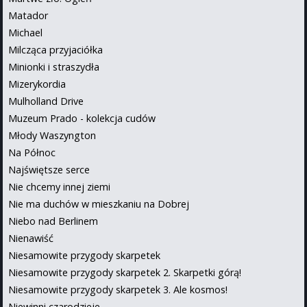
Matador
Michael
Milcząca przyjaciółka
Minionki i straszydła
Mizerykordia
Mulholland Drive
Muzeum Prado - kolekcja cudów
Młody Waszyngton
Na Północ
Najświętsze serce
Nie chcemy innej ziemi
Nie ma duchów w mieszkaniu na Dobrej
Niebo nad Berlinem
Nienawiść
Niesamowite przygody skarpetek
Niesamowite przygody skarpetek 2. Skarpetki górą!
Niesamowite przygody skarpetek 3. Ale kosmos!
Niewinni czarodzieje