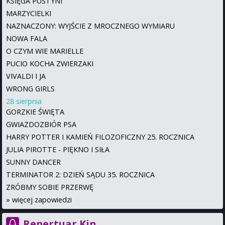
KSIĘGA PUSTYNI
MARZYCIELKI
NAZNACZONY: WYJŚCIE Z MROCZNEGO WYMIARU
NOWA FALA
O CZYM WIE MARIELLE
PUCIO KOCHA ZWIERZAKI
VIVALDI I JA
WRONG GIRLS
28 sierpnia
GORZKIE ŚWIĘTA
GWIAZDOZBIÓR PSA
HARRY POTTER I KAMIEŃ FILOZOFICZNY 25. ROCZNICA
JULIA PIROTTE - PIĘKNO I SIŁA
SUNNY DANCER
TERMINATOR 2: DZIEŃ SĄDU 35. ROCZNICA
ZRÓBMY SOBIE PRZERWĘ
»
więcej zapowiedzi
Repertuar Kin