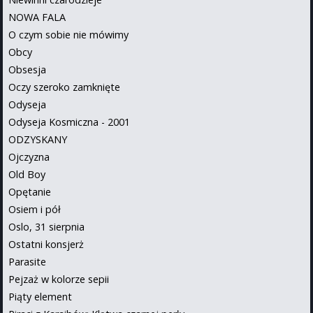
NOWA FALA
O czym sobie nie mówimy
Obcy
Obsesja
Oczy szeroko zamknięte
Odyseja
Odyseja Kosmiczna - 2001
ODZYSKANY
Ojczyzna
Old Boy
Opętanie
Osiem i pół
Oslo, 31 sierpnia
Ostatni konsjerż
Parasite
Pejzaż w kolorze sepii
Piąty element