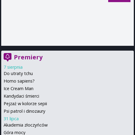
Premiery
7 sierpnia
Do utraty tchu
Homo sapiens?
Ice Cream Man
Kandydaci śmierci
Pejzaż w kolorze sepii
Psi patrol i dinozaury
31 lipca
Akademia złoczyńców
Góra mocy