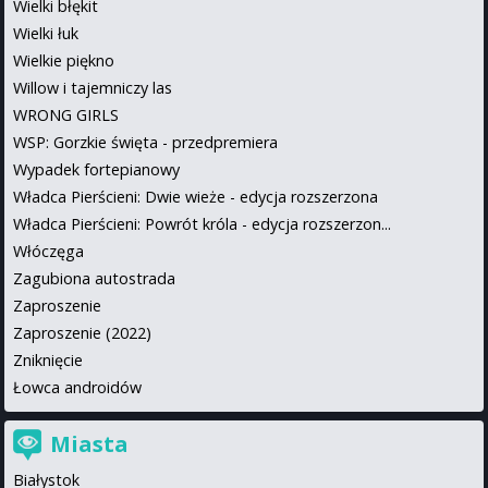
Wielki błękit
Wielki łuk
Wielkie piękno
Willow i tajemniczy las
WRONG GIRLS
WSP: Gorzkie święta - przedpremiera
Wypadek fortepianowy
Władca Pierścieni: Dwie wieże - edycja rozszerzona
Władca Pierścieni: Powrót króla - edycja rozszerzon...
Włóczęga
Zagubiona autostrada
Zaproszenie
Zaproszenie (2022)
Zniknięcie
Łowca androidów
Miasta
Białystok