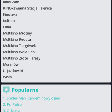
KinoGram
KINOkawiarna Stacja Falenica
Kinoteka
Kultura
Luna
Multikino Młociny
Multikino Reduta
Multikino Targówek
Multikino Wola Park
Multikino Złote Tarasy
Muranów
U-jazdowski
Wisła
Popularne
Spider-Man: Całkiem nowy dzień
Psi Patrol
Odyseja