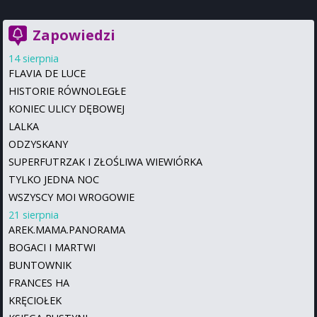
Zapowiedzi
14 sierpnia
FLAVIA DE LUCE
HISTORIE RÓWNOLEGŁE
KONIEC ULICY DĘBOWEJ
LALKA
ODZYSKANY
SUPERFUTRZAK I ZŁOŚLIWA WIEWIÓRKA
TYLKO JEDNA NOC
WSZYSCY MOI WROGOWIE
21 sierpnia
AREK.MAMA.PANORAMA
BOGACI I MARTWI
BUNTOWNIK
FRANCES HA
KRĘCIOŁEK