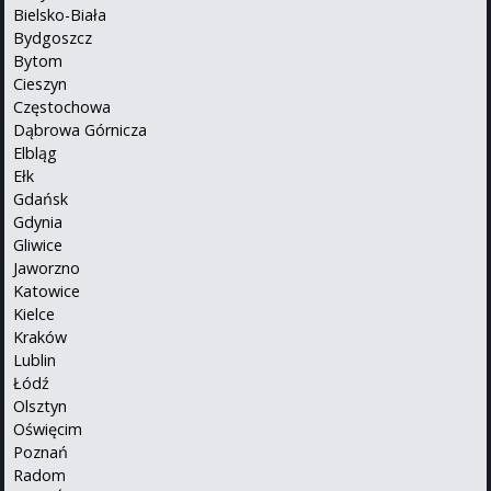
Bielsko-Biała
Bydgoszcz
Bytom
Cieszyn
Częstochowa
Dąbrowa Górnicza
Elbląg
Ełk
Gdańsk
Gdynia
Gliwice
Jaworzno
Katowice
Kielce
Kraków
Lublin
Łódź
Olsztyn
Oświęcim
Poznań
Radom