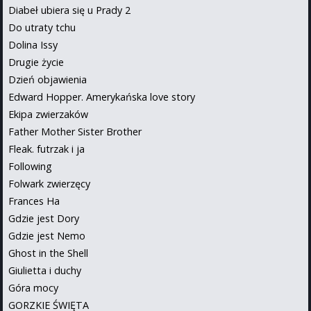
Diabeł ubiera się u Prady 2
Do utraty tchu
Dolina Issy
Drugie życie
Dzień objawienia
Edward Hopper. Amerykańska love story
Ekipa zwierzaków
Father Mother Sister Brother
Fleak. futrzak i ja
Following
Folwark zwierzęcy
Frances Ha
Gdzie jest Dory
Gdzie jest Nemo
Ghost in the Shell
Giulietta i duchy
Góra mocy
GORZKIE ŚWIĘTA