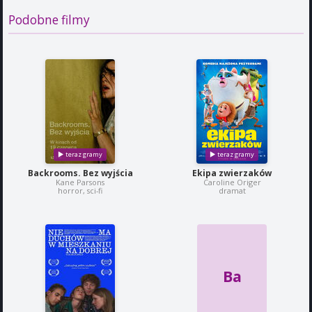
Podobne filmy
Backrooms. Bez wyjścia
Ekipa zwierzaków
Kane Parsons
Caroline Origer
horror, sci-fi
dramat
Ba