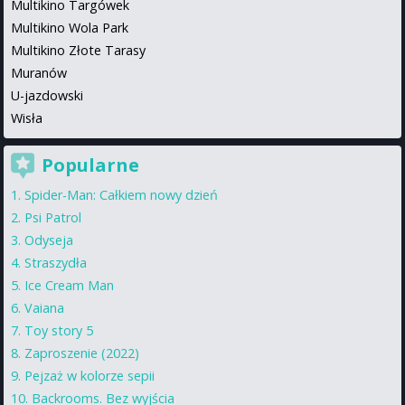
Multikino Targówek
Multikino Wola Park
Multikino Złote Tarasy
Muranów
U-jazdowski
Wisła
Popularne
Spider-Man: Całkiem nowy dzień
Psi Patrol
Odyseja
Straszydła
Ice Cream Man
Vaiana
Toy story 5
Zaproszenie (2022)
Pejzaż w kolorze sepii
Backrooms. Bez wyjścia