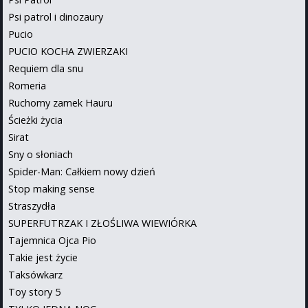
Psi patrol i dinozaury
Pucio
PUCIO KOCHA ZWIERZAKI
Requiem dla snu
Romeria
Ruchomy zamek Hauru
Ścieżki życia
Sirat
Sny o słoniach
Spider-Man: Całkiem nowy dzień
Stop making sense
Straszydła
SUPERFUTRZAK I ZŁOŚLIWA WIEWIÓRKA
Tajemnica Ojca Pio
Takie jest życie
Taksówkarz
Toy story 5