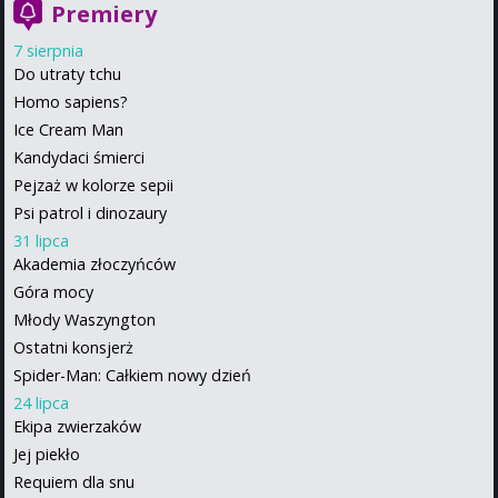
Premiery
7 sierpnia
Do utraty tchu
Homo sapiens?
Ice Cream Man
Kandydaci śmierci
Pejzaż w kolorze sepii
Psi patrol i dinozaury
31 lipca
Akademia złoczyńców
Góra mocy
Młody Waszyngton
Ostatni konsjerż
Spider-Man: Całkiem nowy dzień
24 lipca
Ekipa zwierzaków
Jej piekło
Requiem dla snu