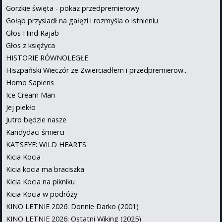
Gorzkie święta - pokaz przedpremierowy
Gołąb przysiadł na gałęzi i rozmyśla o istnieniu
Głos Hind Rajab
Głos z księżyca
HISTORIE RÓWNOLEGŁE
Hiszpański Wieczór ze Zwierciadłem i przedpremierow...
Homo Sapiens
Ice Cream Man
Jej piekło
Jutro będzie nasze
Kandydaci śmierci
KATSEYE: WILD HEARTS
Kicia Kocia
Kicia kocia ma braciszka
Kicia Kocia na pikniku
Kicia Kocia w podróży
KINO LETNIE 2026: Donnie Darko (2001)
KINO LETNIE 2026: Ostatni Wiking (2025)