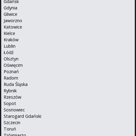
Gdańsk
Gdynia
Gliwice
Jaworzno
Katowice
Kielce
Kraków
Lublin
Łódź
Olsztyn
Oświęcim
Poznań
Radom
Ruda Śląska
Rybnik
Rzeszów
Sopot
Sosnowiec
Starogard Gdański
Szczecin
Toruń
Trójmiasto