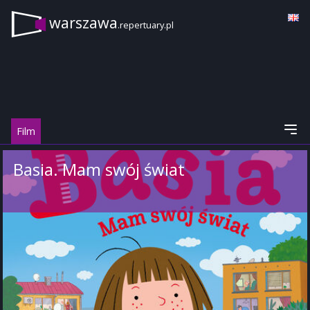
warszawa
.repertuary.pl
Film
Basia. Mam swój świat