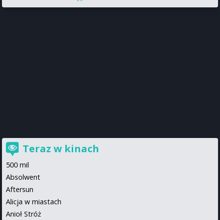
Teraz w kinach
500 mil
Absolwent
Aftersun
Alicja w miastach
Anioł Stróż