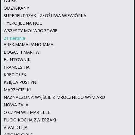
LALKA
ODZYSKANY
SUPERFUTRZAK I ZŁOŚLIWA WIEWIÓRKA
TYLKO JEDNA NOC
WSZYSCY MOI WROGOWIE
21 sierpnia
AREK.MAMA.PANORAMA
BOGACI I MARTWI
BUNTOWNIK
FRANCES HA
KRĘCIOŁEK
KSIĘGA PUSTYNI
MARZYCIELKI
NAZNACZONY: WYJŚCIE Z MROCZNEGO WYMIARU
NOWA FALA
O CZYM WIE MARIELLE
PUCIO KOCHA ZWIERZAKI
VIVALDI I JA
WRONG GIRLS