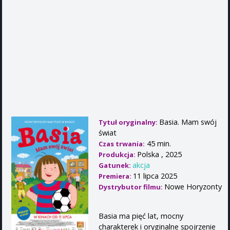
Basia. Mam swój
Tytuł oryginalny:
świat
45 min.
Czas trwania:
Polska , 2025
Produkcja:
akcja
Gatunek:
11 lipca 2025
Premiera:
Nowe Horyzonty
Dystrybutor filmu:
Basia ma pięć lat, mocny
charakterek i oryginalne spojrzenie