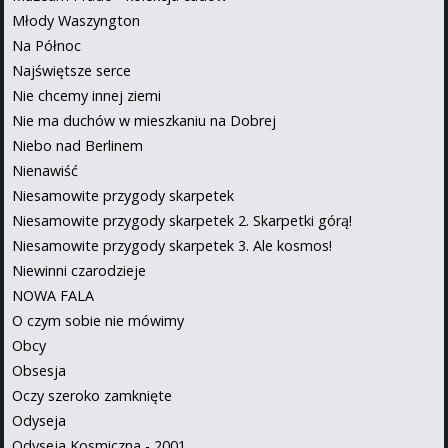
Młody Waszyngton
Na Północ
Najświętsze serce
Nie chcemy innej ziemi
Nie ma duchów w mieszkaniu na Dobrej
Niebo nad Berlinem
Nienawiść
Niesamowite przygody skarpetek
Niesamowite przygody skarpetek 2. Skarpetki górą!
Niesamowite przygody skarpetek 3. Ale kosmos!
Niewinni czarodzieje
NOWA FALA
O czym sobie nie mówimy
Obcy
Obsesja
Oczy szeroko zamknięte
Odyseja
Odyseja Kosmiczna - 2001