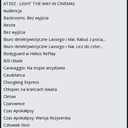
ATEEZ : LIGHT THE WAY IN CINEMAS
Audiencja
Backrooms. Bez wyjścia
Bestie
Bez wyjścia
Biuro detektywistyczne Lassego i Mai. Rabuś z pocią...
Biuro detektywistyczne Lassego i Nai. Licz do czter...
Bodyguard w Helios RePlay
Ból i blask
Caravaggio: Na tropie arcydzieła
Casablanca
Chungking Express
Chłopiec na krańcach świata
Climax
Czarownice
Czas Apokalipsy
Czas Apokalipsy: Wersja Reżyserska
Człowiek Słoń