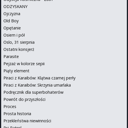
ODZYSKANY
Ojczyzna
Old Boy
Opętanie
Osiem i pół
Oslo, 31 sierpnia
Ostatni konsjerż
Parasite
Pejzaż w kolorze sepii
Piąty element
Piraci z Karaibów: Klątwa czarnej perły
Piraci z Karaibów: Skrzynia umarlaka
Podręcznik dla superbohaterów
Powrót do przyszłości
Proces
Prosta historia
Przekleństwa niewinności
Psi Patrol