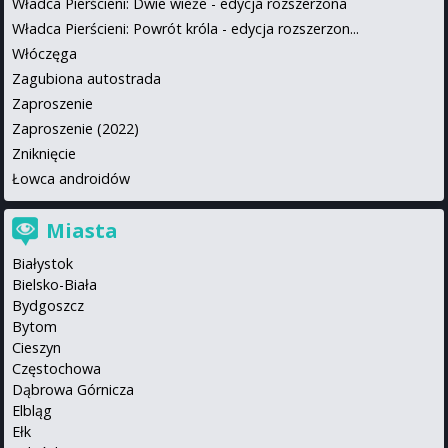
Władca Pierścieni: Dwie wieże - edycja rozszerzona
Władca Pierścieni: Powrót króla - edycja rozszerzon...
Włóczęga
Zagubiona autostrada
Zaproszenie
Zaproszenie (2022)
Zniknięcie
Łowca androidów
Miasta
Białystok
Bielsko-Biała
Bydgoszcz
Bytom
Cieszyn
Częstochowa
Dąbrowa Górnicza
Elbląg
Ełk