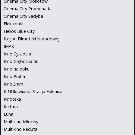
Cinema City Mokotów
Cinema City Promenada
Cinema City Sadyba
Elektronik
Helios Blue City
Iluzjon Filmoteki Narodowej
IMAX
Kino Cytadela
Kino Głębocka 66
Kino na boku
Kino Praha
KinoGram
KINOkawiarna Stacja Falenica
Kinoteka
Kultura
Luna
Multikino Młociny
Multikino Reduta