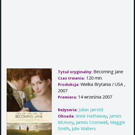
Becoming Jane
Tytuł oryginalny:
120 min.
Czas trwania:
Wielka Brytania / USA ,
Produkcja:
2007
14 września 2007
Premiera:
Julian Jarrold
Reżyseria:
Anne Hathaway
,
James
Obsada:
McAvoy
,
James Cromwell
,
Maggie
Smith
,
Julie Walters