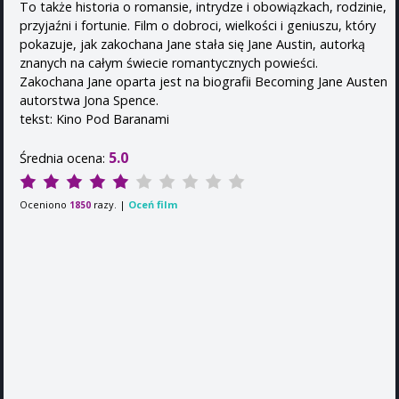
To także historia o romansie, intrydze i obowiązkach, rodzinie,
przyjaźni i fortunie. Film o dobroci, wielkości i geniuszu, który
pokazuje, jak zakochana Jane stała się Jane Austin, autorką
znanych na całym świecie romantycznych powieści.
Zakochana Jane oparta jest na biografii Becoming Jane Austen
autorstwa Jona Spence.
tekst: Kino Pod Baranami
5.0
Średnia ocena:
Oceniono
razy. |
Oceń film
1850