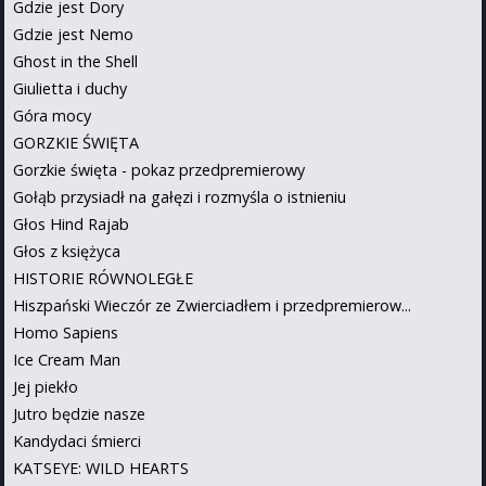
Gdzie jest Dory
Gdzie jest Nemo
Ghost in the Shell
Giulietta i duchy
Góra mocy
GORZKIE ŚWIĘTA
Gorzkie święta - pokaz przedpremierowy
Gołąb przysiadł na gałęzi i rozmyśla o istnieniu
Głos Hind Rajab
Głos z księżyca
HISTORIE RÓWNOLEGŁE
Hiszpański Wieczór ze Zwierciadłem i przedpremierow...
Homo Sapiens
Ice Cream Man
Jej piekło
Jutro będzie nasze
Kandydaci śmierci
KATSEYE: WILD HEARTS