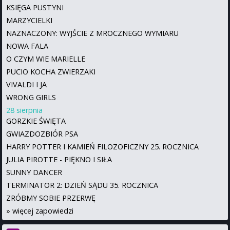
KSIĘGA PUSTYNI
MARZYCIELKI
NAZNACZONY: WYJŚCIE Z MROCZNEGO WYMIARU
NOWA FALA
O CZYM WIE MARIELLE
PUCIO KOCHA ZWIERZAKI
VIVALDI I JA
WRONG GIRLS
28 sierpnia
GORZKIE ŚWIĘTA
GWIAZDOZBIÓR PSA
HARRY POTTER I KAMIEŃ FILOZOFICZNY 25. ROCZNICA
JULIA PIROTTE - PIĘKNO I SIŁA
SUNNY DANCER
TERMINATOR 2: DZIEŃ SĄDU 35. ROCZNICA
ZRÓBMY SOBIE PRZERWĘ
»
więcej zapowiedzi