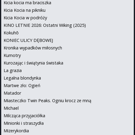
Kicia kocia ma braciszka
Kicia Kocia na pikniku
Kicia Kocia w podróży
KINO LETNIE 2026: Ostatni Wiking (2025)
Kokuhō
KONIEC ULICY DĘBOWEJ
Kronika wypadków miłosnych
Kumotry
Kurozając i świątynia świstaka
La grazia
Legalna blondynka
Martwe zło: Ogień
Matador
Miasteczko Twin Peaks. Ogniu krocz ze mną
Michael
Milcząca przyjaciółka
Minionki i straszydła
Mizerykordia