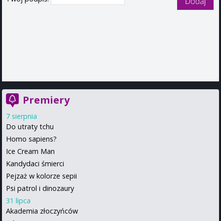
Premiery
7 sierpnia
Do utraty tchu
Homo sapiens?
Ice Cream Man
Kandydaci śmierci
Pejzaż w kolorze sepii
Psi patrol i dinozaury
31 lipca
Akademia złoczyńców