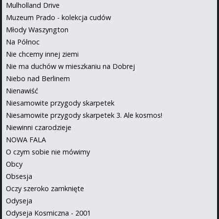
Mulholland Drive
Muzeum Prado - kolekcja cudów
Młody Waszyngton
Na Północ
Nie chcemy innej ziemi
Nie ma duchów w mieszkaniu na Dobrej
Niebo nad Berlinem
Nienawiść
Niesamowite przygody skarpetek
Niesamowite przygody skarpetek 3. Ale kosmos!
Niewinni czarodzieje
NOWA FALA
O czym sobie nie mówimy
Obcy
Obsesja
Oczy szeroko zamknięte
Odyseja
Odyseja Kosmiczna - 2001