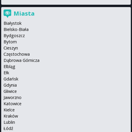
Miasta
Białystok
Bielsko-Biała
Bydgoszcz
Bytom
Cieszyn
Częstochowa
Dąbrowa Górnicza
Elbląg
Ełk
Gdańsk
Gdynia
Gliwice
Jaworzno
Katowice
Kielce
Kraków
Lublin
Łódź