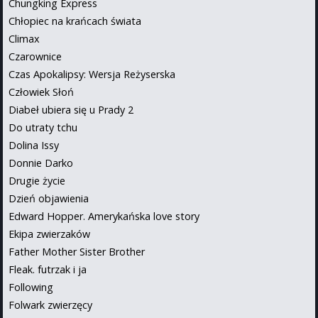
Chungking Express
Chłopiec na krańcach świata
Climax
Czarownice
Czas Apokalipsy: Wersja Reżyserska
Człowiek Słoń
Diabeł ubiera się u Prady 2
Do utraty tchu
Dolina Issy
Donnie Darko
Drugie życie
Dzień objawienia
Edward Hopper. Amerykańska love story
Ekipa zwierzaków
Father Mother Sister Brother
Fleak. futrzak i ja
Following
Folwark zwierzęcy