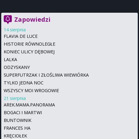
Zapowiedzi
14 sierpnia
FLAVIA DE LUCE
HISTORIE RÓWNOLEGŁE
KONIEC ULICY DĘBOWEJ
LALKA
ODZYSKANY
SUPERFUTRZAK I ZŁOŚLIWA WIEWIÓRKA
TYLKO JEDNA NOC
WSZYSCY MOI WROGOWIE
21 sierpnia
AREK.MAMA.PANORAMA
BOGACI I MARTWI
BUNTOWNIK
FRANCES HA
KRĘCIOŁEK