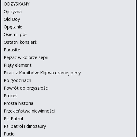
ODZYSKANY
Ojczyzna
Old Boy
Opętanie
Osiem i pół
Ostatni konsjerż
Parasite
Pejzaż w kolorze sepii
Piąty element
Piraci z Karaibów: Klątwa czarnej perły
Po godzinach
Powrót do przyszłości
Proces
Prosta historia
Przekleństwa niewinności
Psi Patrol
Psi patrol i dinozaury
Pucio