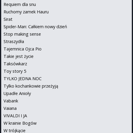
Requiem dla snu
Ruchomy zamek Hauru
Sirat
Spider-Man: Całkiem nowy dzień
Stop making sense
Straszydła
Tajemnica Ojca Pio
Takie jest życie
Taksówkarz
Toy story 5
TYLKO JEDNA NOC
Tylko kochankowie przeżyją
Upadłe Anioły
Vabank
Vaiana
VIVALDI I JA
W krainie Bogów
W trójkącie