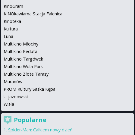
KinoGram
KINOkawiarna Stacja Falenica
Kinoteka
Kultura
Luna
Multikino Młociny
Multikino Reduta
Multikino Targówek
Multikino Wola Park
Multikino Złote Tarasy
Muranów
PROM Kultury Saska Kępa
U-jazdowski
Wisła
Popularne
Spider-Man: Całkiem nowy dzień