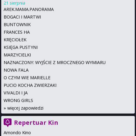
21 sierpnia
AREK.MAMA.PANORAMA
BOGACI I MARTWI
BUNTOWNIK
FRANCES HA
KRĘCIOŁEK
KSIĘGA PUSTYNI
MARZYCIELKI
NAZNACZONY: WYJŚCIE Z MROCZNEGO WYMIARU
NOWA FALA
O CZYM WIE MARIELLE
PUCIO KOCHA ZWIERZAKI
VIVALDI I JA
WRONG GIRLS
»
więcej zapowiedzi
Repertuar Kin
Amondo Kino