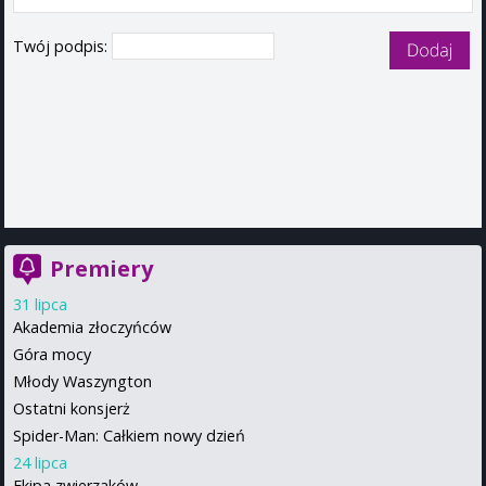
Twój podpis:
Premiery
31 lipca
Akademia złoczyńców
Góra mocy
Młody Waszyngton
Ostatni konsjerż
Spider-Man: Całkiem nowy dzień
24 lipca
Ekipa zwierzaków