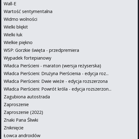
Wall-E
Wartość sentymentalna
Widmo wolności
Wielki błękit
Wielki łuk
Wielkie piękno
WSP: Gorzkie święta - przedpremiera
Wypadek fortepianowy
Władca Pierścieni - maraton (wersja reżyserska)
Władca Pierścieni: Drużyna Pierścienia - edycja roz...
Władca Pierścieni: Dwie wieże - edycja rozszerzona
Władca Pierścieni: Powrót króla - edycja rozszerzon...
Zagubiona autostrada
Zaproszenie
Zaproszenie (2022)
Znaki Pana Śliwki
Zniknięcie
Łowca androidów