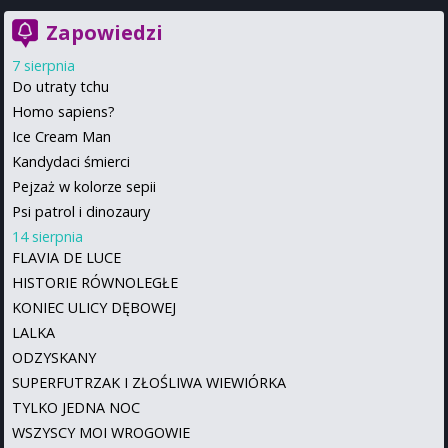
Zapowiedzi
7 sierpnia
Do utraty tchu
Homo sapiens?
Ice Cream Man
Kandydaci śmierci
Pejzaż w kolorze sepii
Psi patrol i dinozaury
14 sierpnia
FLAVIA DE LUCE
HISTORIE RÓWNOLEGŁE
KONIEC ULICY DĘBOWEJ
LALKA
ODZYSKANY
SUPERFUTRZAK I ZŁOŚLIWA WIEWIÓRKA
TYLKO JEDNA NOC
WSZYSCY MOI WROGOWIE