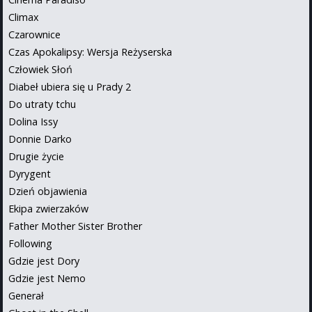
Climax
Czarownice
Czas Apokalipsy: Wersja Reżyserska
Człowiek Słoń
Diabeł ubiera się u Prady 2
Do utraty tchu
Dolina Issy
Donnie Darko
Drugie życie
Dyrygent
Dzień objawienia
Ekipa zwierzaków
Father Mother Sister Brother
Following
Gdzie jest Dory
Gdzie jest Nemo
Generał