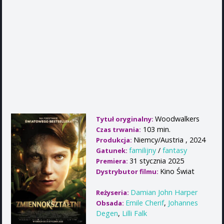
Woodwalkers
Tytuł oryginalny:
103 min.
Czas trwania:
Niemcy/Austria , 2024
Produkcja:
familijny
/
fantasy
Gatunek:
31 stycznia 2025
Premiera:
Kino Świat
Dystrybutor filmu:
Damian John Harper
Reżyseria:
Emile Cherif
,
Johannes
Obsada:
Degen
,
Lilli Falk