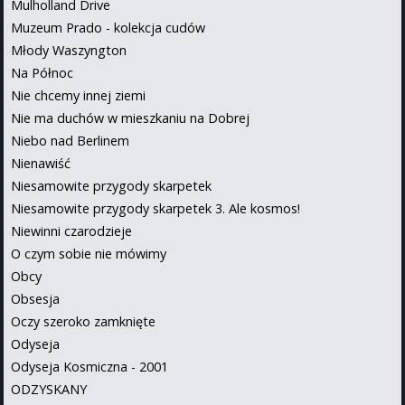
Mulholland Drive
Muzeum Prado - kolekcja cudów
Młody Waszyngton
Na Północ
Nie chcemy innej ziemi
Nie ma duchów w mieszkaniu na Dobrej
Niebo nad Berlinem
Nienawiść
Niesamowite przygody skarpetek
Niesamowite przygody skarpetek 3. Ale kosmos!
Niewinni czarodzieje
O czym sobie nie mówimy
Obcy
Obsesja
Oczy szeroko zamknięte
Odyseja
Odyseja Kosmiczna - 2001
ODZYSKANY