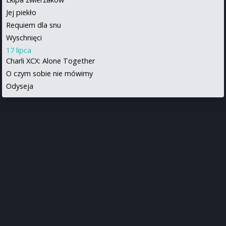
Jej piekło
Requiem dla snu
Wyschnięci
17 lipca
Charli XCX: Alone Together
O czym sobie nie mówimy
Odyseja