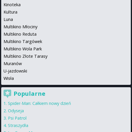
Kinoteka
Kultura
Luna
Multikino Młociny
Multikino Reduta
Multikino Targówek
Multikino Wola Park
Multikino Złote Tarasy
Muranów
U-jazdowski
Wisła
Popularne
Spider-Man: Całkiem nowy dzień
Odyseja
Psi Patrol
Straszydła