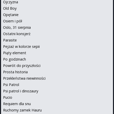
Ojczyzna
Old Boy
Opętanie
Osiem i pół
Oslo, 31 sierpnia
Ostatni konsjerż
Parasite
Pejzaż w kolorze sepii
Piąty element
Po godzinach
Powrót do przyszłości
Prosta historia
Przekleństwa niewinności
Psi Patrol
Psi patrol i dinozaury
Pucio
Requiem dla snu
Ruchomy zamek Hauru