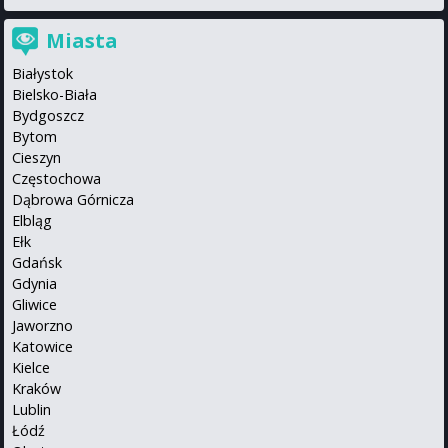
Miasta
Białystok
Bielsko-Biała
Bydgoszcz
Bytom
Cieszyn
Częstochowa
Dąbrowa Górnicza
Elbląg
Ełk
Gdańsk
Gdynia
Gliwice
Jaworzno
Katowice
Kielce
Kraków
Lublin
Łódź