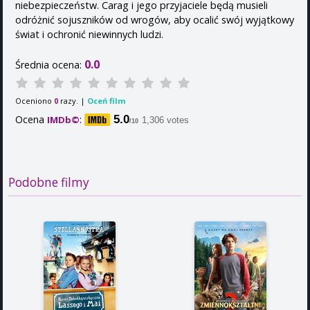
niebezpieczeństw. Carag i jego przyjaciele będą musieli
odróżnić sojuszników od wrogów, aby ocalić swój wyjątkowy
świat i ochronić niewinnych ludzi.
0.0
Średnia ocena:
Oceniono
razy. |
Oceń film
0
Ocena
:
5.0
IMDb©
1,306 votes
/10
Podobne filmy