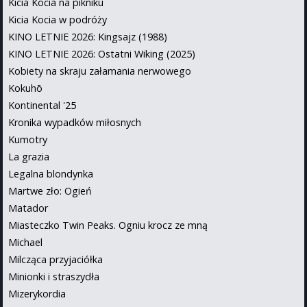
Kicia Kocia na pikniku
Kicia Kocia w podróży
KINO LETNIE 2026: Kingsajz (1988)
KINO LETNIE 2026: Ostatni Wiking (2025)
Kobiety na skraju załamania nerwowego
Kokuhō
Kontinental '25
Kronika wypadków miłosnych
Kumotry
La grazia
Legalna blondynka
Martwe zło: Ogień
Matador
Miasteczko Twin Peaks. Ogniu krocz ze mną
Michael
Milcząca przyjaciółka
Minionki i straszydła
Mizerykordia