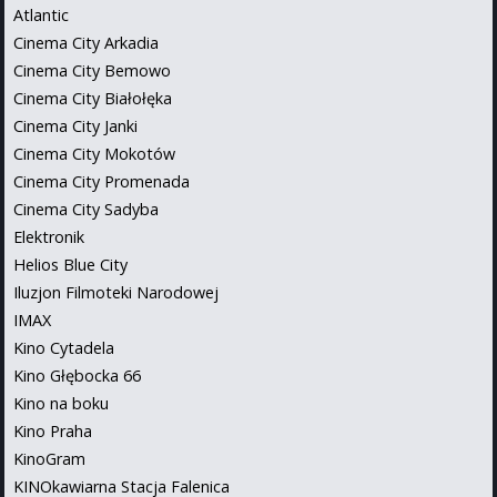
Atlantic
Cinema City Arkadia
Cinema City Bemowo
Cinema City Białołęka
Cinema City Janki
Cinema City Mokotów
Cinema City Promenada
Cinema City Sadyba
Elektronik
Helios Blue City
Iluzjon Filmoteki Narodowej
IMAX
Kino Cytadela
Kino Głębocka 66
Kino na boku
Kino Praha
KinoGram
KINOkawiarna Stacja Falenica