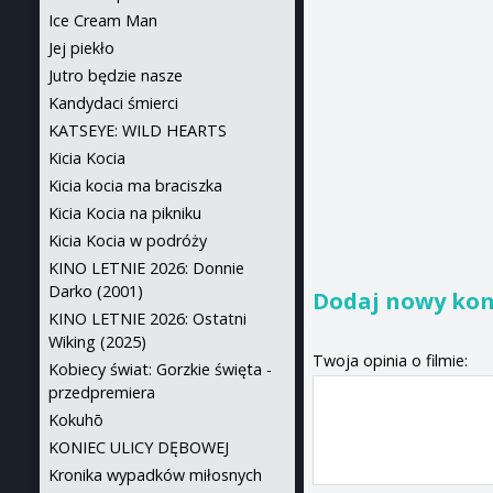
Ice Cream Man
Jej piekło
Jutro będzie nasze
Kandydaci śmierci
KATSEYE: WILD HEARTS
Kicia Kocia
Kicia kocia ma braciszka
Kicia Kocia na pikniku
Kicia Kocia w podróży
KINO LETNIE 2026: Donnie
Darko (2001)
Dodaj nowy ko
KINO LETNIE 2026: Ostatni
Wiking (2025)
Twoja opinia o filmie:
Kobiecy świat: Gorzkie święta -
przedpremiera
Kokuhō
KONIEC ULICY DĘBOWEJ
Kronika wypadków miłosnych