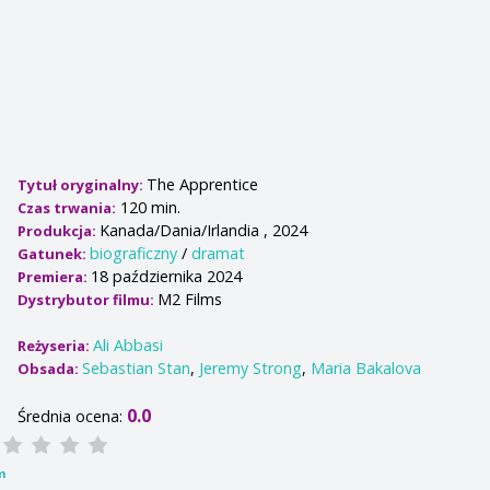
The Apprentice
Tytuł oryginalny:
120 min.
Czas trwania:
Kanada/Dania/Irlandia , 2024
Produkcja:
biograficzny
/
dramat
Gatunek:
18 października 2024
Premiera:
M2 Films
Dystrybutor filmu:
Ali Abbasi
Reżyseria:
Sebastian Stan
,
Jeremy Strong
,
Maria Bakalova
Obsada:
0.0
Średnia ocena:
m