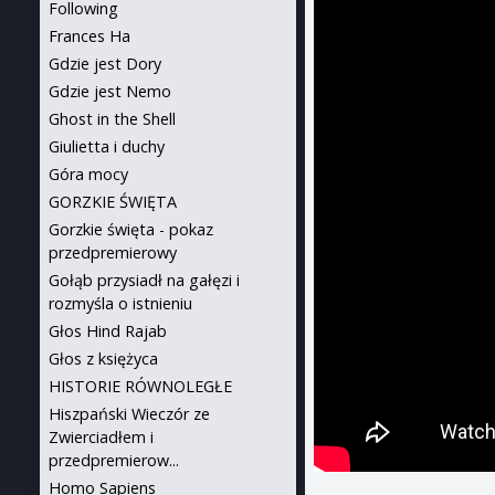
Following
Frances Ha
Gdzie jest Dory
Gdzie jest Nemo
Ghost in the Shell
Giulietta i duchy
Góra mocy
GORZKIE ŚWIĘTA
Gorzkie święta - pokaz
przedpremierowy
Gołąb przysiadł na gałęzi i
rozmyśla o istnieniu
Głos Hind Rajab
Głos z księżyca
HISTORIE RÓWNOLEGŁE
Hiszpański Wieczór ze
Zwierciadłem i
przedpremierow...
Homo Sapiens