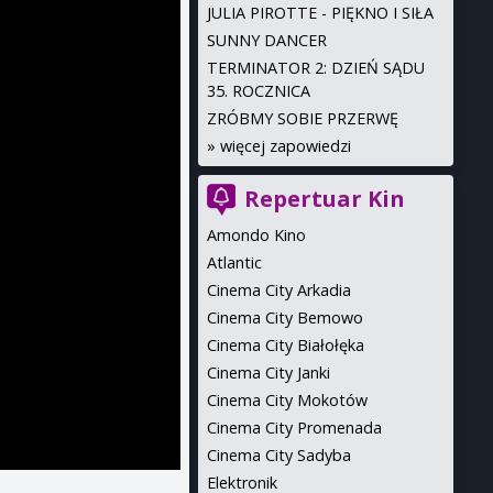
JULIA PIROTTE - PIĘKNO I SIŁA
SUNNY DANCER
TERMINATOR 2: DZIEŃ SĄDU
35. ROCZNICA
ZRÓBMY SOBIE PRZERWĘ
»
więcej zapowiedzi
Repertuar Kin
Amondo Kino
Atlantic
Cinema City Arkadia
Cinema City Bemowo
Cinema City Białołęka
Cinema City Janki
Cinema City Mokotów
Cinema City Promenada
Cinema City Sadyba
Elektronik