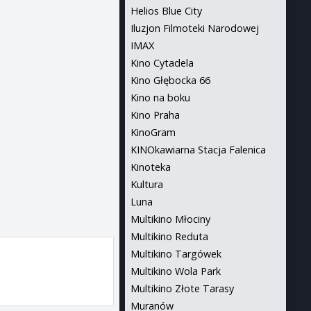
Helios Blue City
Iluzjon Filmoteki Narodowej
IMAX
Kino Cytadela
Kino Głębocka 66
Kino na boku
Kino Praha
KinoGram
KINOkawiarna Stacja Falenica
Kinoteka
Kultura
Luna
Multikino Młociny
Multikino Reduta
Multikino Targówek
Multikino Wola Park
Multikino Złote Tarasy
Muranów