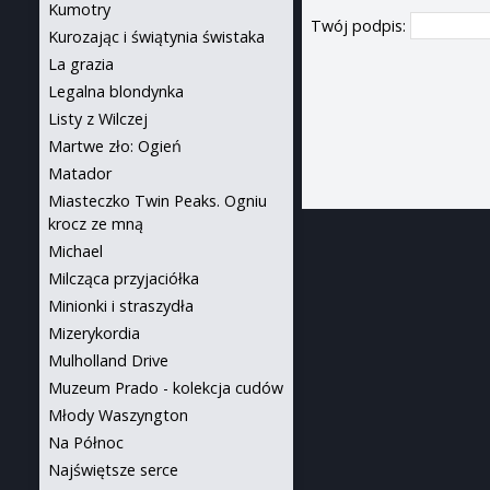
Kumotry
Twój podpis:
Kurozając i świątynia świstaka
La grazia
Legalna blondynka
Listy z Wilczej
Martwe zło: Ogień
Matador
Miasteczko Twin Peaks. Ogniu
krocz ze mną
Michael
Milcząca przyjaciółka
Minionki i straszydła
Mizerykordia
Mulholland Drive
Muzeum Prado - kolekcja cudów
Młody Waszyngton
Na Północ
Najświętsze serce