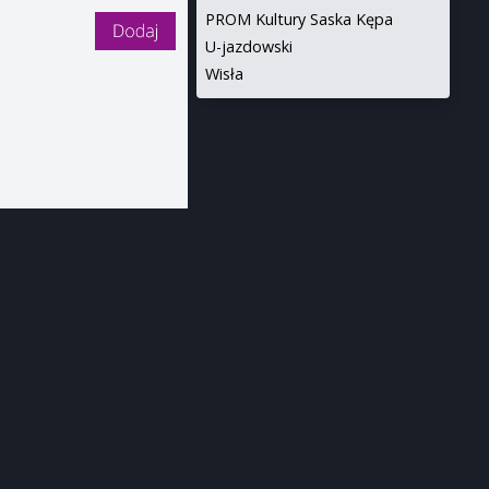
PROM Kultury Saska Kępa
U-jazdowski
Wisła