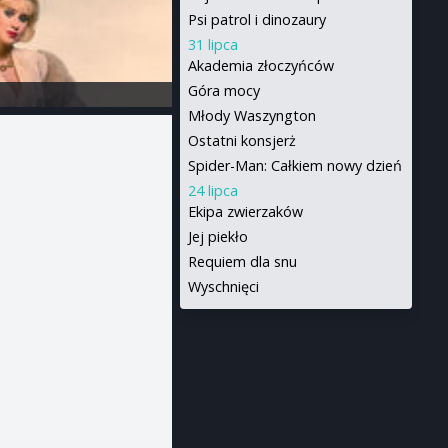
Psi patrol i dinozaury
31 lipca
Akademia złoczyńców
Góra mocy
Młody Waszyngton
Ostatni konsjerż
Spider-Man: Całkiem nowy dzień
24 lipca
Ekipa zwierzaków
Jej piekło
Requiem dla snu
Wyschnięci