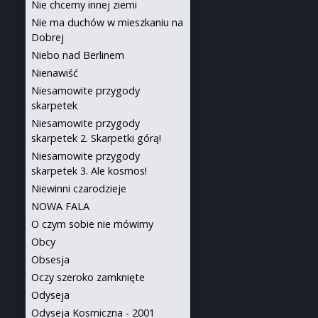
Nie chcemy innej ziemi
Nie ma duchów w mieszkaniu na
Dobrej
Niebo nad Berlinem
Nienawiść
Niesamowite przygody
skarpetek
Niesamowite przygody
skarpetek 2. Skarpetki górą!
Niesamowite przygody
skarpetek 3. Ale kosmos!
Niewinni czarodzieje
NOWA FALA
O czym sobie nie mówimy
Obcy
Obsesja
Oczy szeroko zamknięte
Odyseja
Odyseja Kosmiczna - 2001