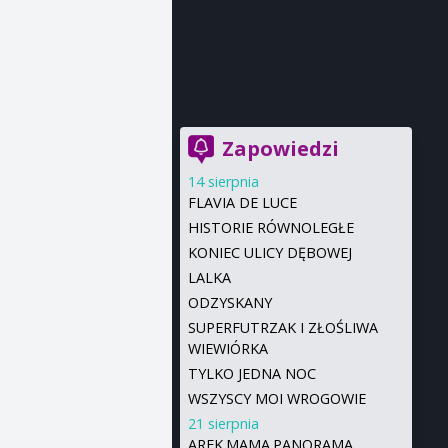
Zapowiedzi
14 sierpnia
FLAVIA DE LUCE
HISTORIE RÓWNOLEGŁE
KONIEC ULICY DĘBOWEJ
LALKA
ODZYSKANY
SUPERFUTRZAK I ZŁOŚLIWA
WIEWIÓRKA
TYLKO JEDNA NOC
WSZYSCY MOI WROGOWIE
21 sierpnia
AREK.MAMA.PANORAMA