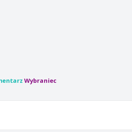
mentarz
Wybraniec