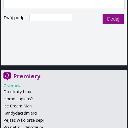
Twój podpis:
Premiery
7 sierpnia
Do utraty tchu
Homo sapiens?
Ice Cream Man
Kandydaci śmierci
Pejzaż w kolorze sepii
Psi patrol i dinozaury