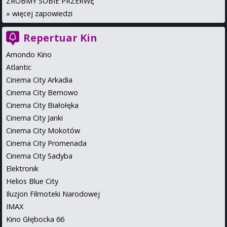
ZRÓBMY SOBIE PRZERWĘ
»
więcej zapowiedzi
Repertuar Kin
Amondo Kino
Atlantic
Cinema City Arkadia
Cinema City Bemowo
Cinema City Białołęka
Cinema City Janki
Cinema City Mokotów
Cinema City Promenada
Cinema City Sadyba
Elektronik
Helios Blue City
Iluzjon Filmoteki Narodowej
IMAX
Kino Głębocka 66