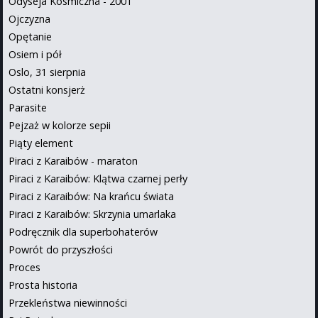
Odyseja Kosmiczna - 2001
Ojczyzna
Opętanie
Osiem i pół
Oslo, 31 sierpnia
Ostatni konsjerż
Parasite
Pejzaż w kolorze sepii
Piąty element
Piraci z Karaibów - maraton
Piraci z Karaibów: Klątwa czarnej perły
Piraci z Karaibów: Na krańcu świata
Piraci z Karaibów: Skrzynia umarlaka
Podręcznik dla superbohaterów
Powrót do przyszłości
Proces
Prosta historia
Przekleństwa niewinności