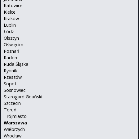
Katowice
Kielce
Kraków
Lublin
Łódź
Olsztyn
Oświęcim
Poznań
Radom
Ruda Śląska
Rybnik
Rzeszów
Sopot
Sosnowiec
Starogard Gdański
Szczecin
Toruń
Trójmiasto
Warszawa
Wałbrzych
Wrocław