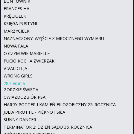
BUNTOWNIK
FRANCES HA
KRĘCIOŁEK
KSIĘGA PUSTYNI
MARZYCIELKI
NAZNACZONY: WYJŚCIE Z MROCZNEGO WYMIARU
NOWA FALA
O CZYM WIE MARIELLE
PUCIO KOCHA ZWIERZAKI
VIVALDI I JA
WRONG GIRLS
28 sierpnia
GORZKIE ŚWIĘTA
GWIAZDOZBIÓR PSA
HARRY POTTER I KAMIEŃ FILOZOFICZNY 25. ROCZNICA
JULIA PIROTTE - PIĘKNO I SIŁA
SUNNY DANCER
TERMINATOR 2: DZIEŃ SĄDU 35. ROCZNICA