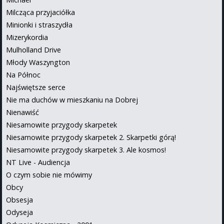
Milcząca przyjaciółka
Minionki i straszydła
Mizerykordia
Mulholland Drive
Młody Waszyngton
Na Północ
Najświętsze serce
Nie ma duchów w mieszkaniu na Dobrej
Nienawiść
Niesamowite przygody skarpetek
Niesamowite przygody skarpetek 2. Skarpetki górą!
Niesamowite przygody skarpetek 3. Ale kosmos!
NT Live - Audiencja
O czym sobie nie mówimy
Obcy
Obsesja
Odyseja