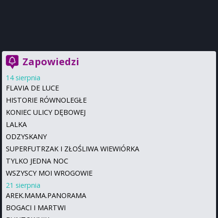
Zapowiedzi
14 sierpnia
FLAVIA DE LUCE
HISTORIE RÓWNOLEGŁE
KONIEC ULICY DĘBOWEJ
LALKA
ODZYSKANY
SUPERFUTRZAK I ZŁOŚLIWA WIEWIÓRKA
TYLKO JEDNA NOC
WSZYSCY MOI WROGOWIE
21 sierpnia
AREK.MAMA.PANORAMA
BOGACI I MARTWI