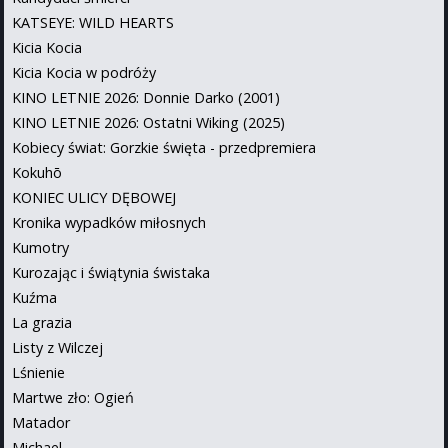
KATSEYE: WILD HEARTS
Kicia Kocia
Kicia Kocia w podróży
KINO LETNIE 2026: Donnie Darko (2001)
KINO LETNIE 2026: Ostatni Wiking (2025)
Kobiecy świat: Gorzkie święta - przedpremiera
Kokuhō
KONIEC ULICY DĘBOWEJ
Kronika wypadków miłosnych
Kumotry
Kurozając i świątynia świstaka
Kuźma
La grazia
Listy z Wilczej
Lśnienie
Martwe zło: Ogień
Matador
Michael