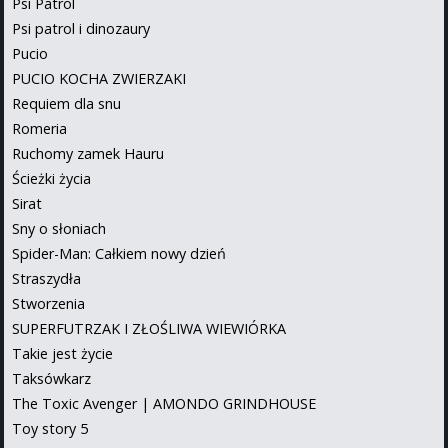
Psi Patrol
Psi patrol i dinozaury
Pucio
PUCIO KOCHA ZWIERZAKI
Requiem dla snu
Romeria
Ruchomy zamek Hauru
Ścieżki życia
Sirat
Sny o słoniach
Spider-Man: Całkiem nowy dzień
Straszydła
Stworzenia
SUPERFUTRZAK I ZŁOŚLIWA WIEWIÓRKA
Takie jest życie
Taksówkarz
The Toxic Avenger | AMONDO GRINDHOUSE
Toy story 5