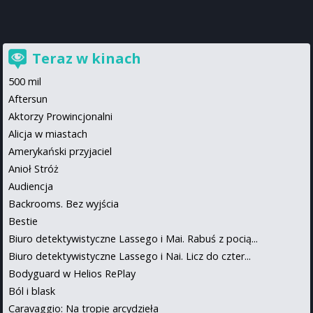
Teraz w kinach
500 mil
Aftersun
Aktorzy Prowincjonalni
Alicja w miastach
Amerykański przyjaciel
Anioł Stróż
Audiencja
Backrooms. Bez wyjścia
Bestie
Biuro detektywistyczne Lassego i Mai. Rabuś z pocią...
Biuro detektywistyczne Lassego i Nai. Licz do czter...
Bodyguard w Helios RePlay
Ból i blask
Caravaggio: Na tropie arcydzieła