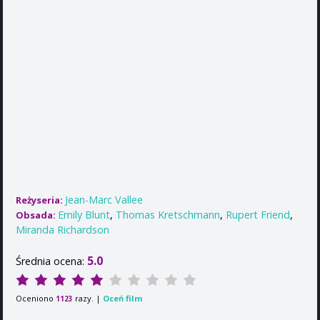
Jean-Marc Vallee
Reżyseria:
Emily Blunt
,
Thomas Kretschmann
,
Rupert Friend
,
Obsada:
Miranda Richardson
5.0
Średnia ocena:
Oceniono
razy. |
Oceń film
1123