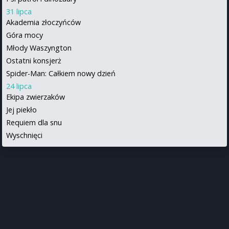
31 lipca
Akademia złoczyńców
Góra mocy
Młody Waszyngton
Ostatni konsjerż
Spider-Man: Całkiem nowy dzień
24 lipca
Ekipa zwierzaków
Jej piekło
Requiem dla snu
Wyschnięci