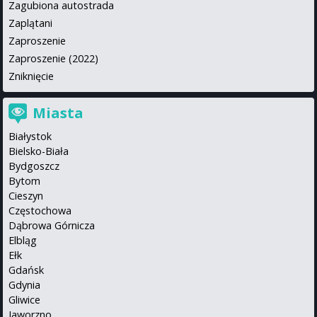
Zagubiona autostrada
Zaplątani
Zaproszenie
Zaproszenie (2022)
Zniknięcie
Miasta
Białystok
Bielsko-Biała
Bydgoszcz
Bytom
Cieszyn
Częstochowa
Dąbrowa Górnicza
Elbląg
Ełk
Gdańsk
Gdynia
Gliwice
Jaworzno