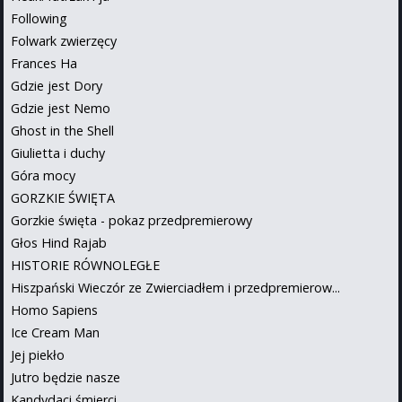
Following
Folwark zwierzęcy
Frances Ha
Gdzie jest Dory
Gdzie jest Nemo
Ghost in the Shell
Giulietta i duchy
Góra mocy
GORZKIE ŚWIĘTA
Gorzkie święta - pokaz przedpremierowy
Głos Hind Rajab
HISTORIE RÓWNOLEGŁE
Hiszpański Wieczór ze Zwierciadłem i przedpremierow...
Homo Sapiens
Ice Cream Man
Jej piekło
Jutro będzie nasze
Kandydaci śmierci