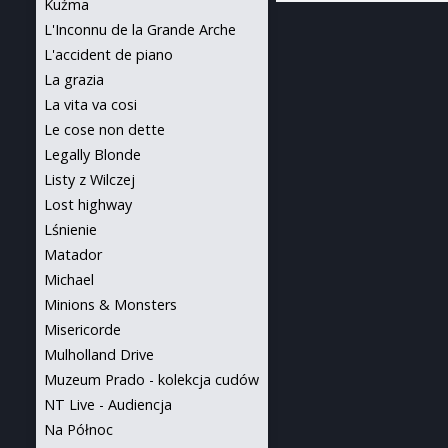
Kuźma
L'Inconnu de la Grande Arche
L'accident de piano
La grazia
La vita va cosi
Le cose non dette
Legally Blonde
Listy z Wilczej
Lost highway
Lśnienie
Matador
Michael
Minions & Monsters
Misericorde
Mulholland Drive
Muzeum Prado - kolekcja cudów
NT Live - Audiencja
Na Północ