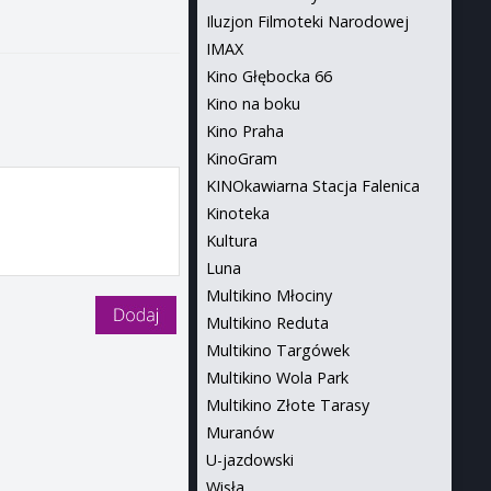
Iluzjon Filmoteki Narodowej
IMAX
Kino Głębocka 66
Kino na boku
Kino Praha
KinoGram
KINOkawiarna Stacja Falenica
Kinoteka
Kultura
Luna
Multikino Młociny
Multikino Reduta
Multikino Targówek
Multikino Wola Park
Multikino Złote Tarasy
Muranów
U-jazdowski
Wisła