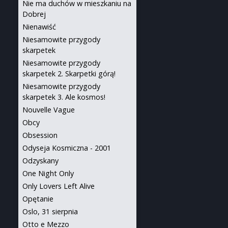
Nie ma duchów w mieszkaniu na
Dobrej
Nienawiść
Niesamowite przygody
skarpetek
Niesamowite przygody
skarpetek 2. Skarpetki górą!
Niesamowite przygody
skarpetek 3. Ale kosmos!
Nouvelle Vague
Obcy
Obsession
Odyseja Kosmiczna - 2001
Odzyskany
One Night Only
Only Lovers Left Alive
Opętanie
Oslo, 31 sierpnia
Otto e Mezzo