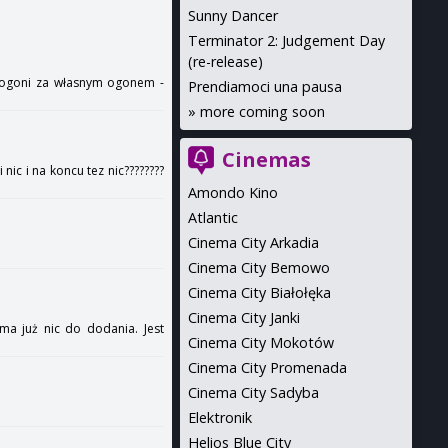
Sunny Dancer
Terminator 2: Judgement Day
(re-release)
i pogoni za własnym ogonem -
Prendiamoci una pausa
»
more coming soon
Cinemas
i nic i na koncu tez nic????????
Amondo Kino
Atlantic
Cinema City Arkadia
Cinema City Bemowo
Cinema City Białołęka
Cinema City Janki
 ma już nic do dodania. Jest
Cinema City Mokotów
Cinema City Promenada
Cinema City Sadyba
Elektronik
Helios Blue City