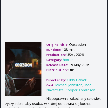
Obsession
Original title:
108 min.
Runtime:
USA , 2026
Production:
horror
Category:
15 May 2026
Release Date:
UIP
Distribution:
Curry Barker
Directed by:
Michael Johnston
,
Inde
Cast:
Navarrette
,
Cooper Tomlinson
Niepoprawnie zakochany człowiek
życzy sobie, aby osoba, w której od dawna się kocha,