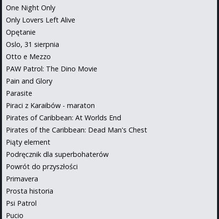
One Night Only
Only Lovers Left Alive
Opętanie
Oslo, 31 sierpnia
Otto e Mezzo
PAW Patrol: The Dino Movie
Pain and Glory
Parasite
Piraci z Karaibów - maraton
Pirates of Caribbean: At Worlds End
Pirates of the Caribbean: Dead Man's Chest
Piąty element
Podręcznik dla superbohaterów
Powrót do przyszłości
Primavera
Prosta historia
Psi Patrol
Pucio