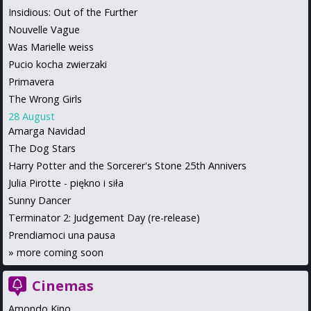
Insidious: Out of the Further
Nouvelle Vague
Was Marielle weiss
Pucio kocha zwierzaki
Primavera
The Wrong Girls
28 August
Amarga Navidad
The Dog Stars
Harry Potter and the Sorcerer's Stone 25th Annivers
Julia Pirotte - piękno i siła
Sunny Dancer
Terminator 2: Judgement Day (re-release)
Prendiamoci una pausa
»
more coming soon
Cinemas
Amondo Kino