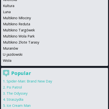
Kultura
Luna
Multikino Młociny
Multikino Reduta
Multikino Targówek
Multikino Wola Park
Multikino Złote Tarasy
Muranów
U-jazdowski
Wisła
Popular
Spider-Man: Brand New Day
Psi Patrol
The Odyssey
Straszydła
Ice Cream Man