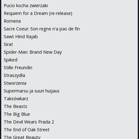
Pucio kocha zwierzaki
Requiem for a Dream (re-release)
Romeria
Sacre Coeur: Son regne n'a pas de fin
Sawt Hind Rajab
Sirat
Spider-Man: Brand New Day
Spiked
Stille Freundin
Straszydła
Stworzenia
Supermarsu ja suuri huijaus
Taksówkarz
The Beasts
The Big Blue
The Devil Wears Prada 2
The End of Oak Street
The Great Beauty