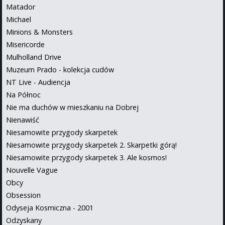
Matador
Michael
Minions & Monsters
Misericorde
Mulholland Drive
Muzeum Prado - kolekcja cudów
NT Live - Audiencja
Na Północ
Nie ma duchów w mieszkaniu na Dobrej
Nienawiść
Niesamowite przygody skarpetek
Niesamowite przygody skarpetek 2. Skarpetki górą!
Niesamowite przygody skarpetek 3. Ale kosmos!
Nouvelle Vague
Obcy
Obsession
Odyseja Kosmiczna - 2001
Odzyskany