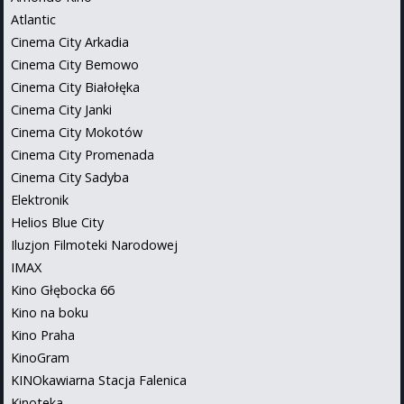
Atlantic
Cinema City Arkadia
Cinema City Bemowo
Cinema City Białołęka
Cinema City Janki
Cinema City Mokotów
Cinema City Promenada
Cinema City Sadyba
Elektronik
Helios Blue City
Iluzjon Filmoteki Narodowej
IMAX
Kino Głębocka 66
Kino na boku
Kino Praha
KinoGram
KINOkawiarna Stacja Falenica
Kinoteka