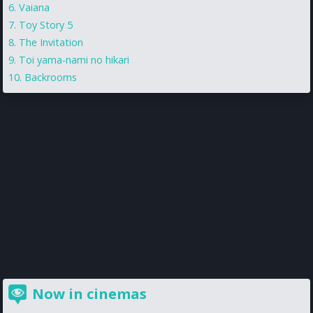
Vaiana
Toy Story 5
The Invitation
Toi yama-nami no hikari
Backrooms
Now in cinemas