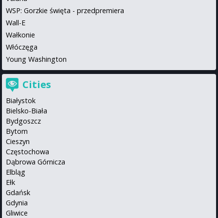
WSP: Gorzkie święta - przedpremiera
Wall-E
Wałkonie
Włóczęga
Young Washington
Cities
Białystok
Bielsko-Biała
Bydgoszcz
Bytom
Cieszyn
Częstochowa
Dąbrowa Górnicza
Elbląg
Ełk
Gdańsk
Gdynia
Gliwice