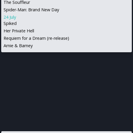
The Souffleur
Spider-Man: Brand New Day
24 July
Spiked
Her Private Hell
Requiem for a Dream (re-release)
Arnie & Barney