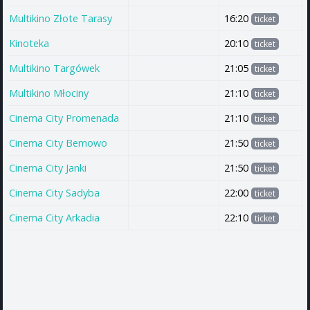
Multikino Złote Tarasy
16:20
ticket
Kinoteka
20:10
ticket
Multikino Targówek
21:05
ticket
Multikino Młociny
21:10
ticket
Cinema City Promenada
21:10
ticket
Cinema City Bemowo
21:50
ticket
Cinema City Janki
21:50
ticket
Cinema City Sadyba
22:00
ticket
Cinema City Arkadia
22:10
ticket