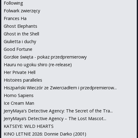
Following
Folwark zwierzęcy
Frances Ha
Ghost Elephants
Ghost in the Shell
Giulietta i duchy
Good Fortune
Gorzkie święta - pokaz przedpremierowy
Hauru no ugoku shiro (re-release)
Her Private Hell
Histoires paralleles
Hiszpański Wieczór ze Zwierciadłem i przedpremierow...
Homo Sapiens
Ice Cream Man
JerryMaya's Detective Agency: The Secret of the Tra...
JerryMaya’s Detective Agency – The Lost Mascot...
KATSEYE: WILD HEARTS
KINO LETNIE 2026: Donnie Darko (2001)