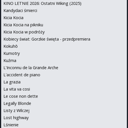
KINO LETNIE 2026: Ostatni Wiking (2025)
Kandydaci śmierci
Kicia Kocia
Kicia Kocia na pikniku
Kicia Kocia w podróży
Kobiecy świat: Gorzkie święta - przedpremiera
Kokuhō
Kumotry
Kuźma
L'Inconnu de la Grande Arche
L'accident de piano
La grazia
La vita va cosi
Le cose non dette
Legally Blonde
Listy z Wilczej
Lost highway
Lśnienie