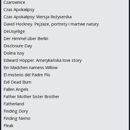
Czarownice
Czas Apokalipsy
Czas Apokalipsy: Wersja Reżyserska
David Hockney. Pejzaże, portrety i martwe natury
DeUsynlige
Der Himmel über Berlin
Disclosure Day
Dolina Issy
Edward Hopper. Amerykańska love story
Ein Madchen namens Willow
El misterio del Padre Pío
Evil Dead Burn
Fallen Angels
Father Mother Sister Brother
Fatherland
Finding Dory
Finding Nemo
Fleak