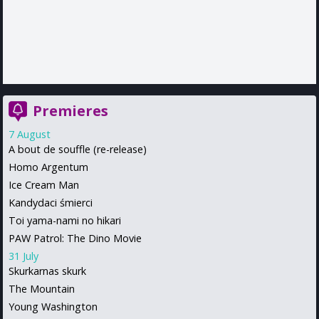
Premieres
7 August
A bout de souffle (re-release)
Homo Argentum
Ice Cream Man
Kandydaci śmierci
Toi yama-nami no hikari
PAW Patrol: The Dino Movie
31 July
Skurkarnas skurk
The Mountain
Young Washington