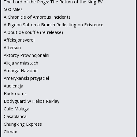
The Lord of the Rings: The Return of the King EV...
500 Miles
A Chronicle of Amorous Incidents
A Pigeon Sat on a Branch Reflecting on Existence
A bout de souffle (re-release)
Affeksjonsverdi
Aftersun
Aktorzy Prowincjonalni
Alicja w miastach
Amarga Navidad
Amerykański przyjaciel
Audiencja
Backrooms
Bodyguard w Helios RePlay
Calle Malaga
Casablanca
Chungking Express
Climax