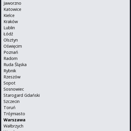
Jaworzno
Katowice
Kielce
Kraków
Lublin
Łódź
Olsztyn
Oświęcim
Poznań
Radom
Ruda Śląska
Rybnik
Rzeszów
Sopot
Sosnowiec
Starogard Gdański
Szczecin
Toruń
Trójmiasto
Warszawa
Wałbrzych