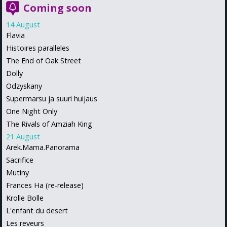
Coming soon
14 August
Flavia
Histoires paralleles
The End of Oak Street
Dolly
Odzyskany
Supermarsu ja suuri huijaus
One Night Only
The Rivals of Amziah King
21 August
Arek.Mama.Panorama
Sacrifice
Mutiny
Frances Ha (re-release)
Krolle Bolle
L'enfant du desert
Les reveurs