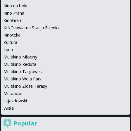
Kino na boku
Kino Praha
KinoGram
KINOkawiarna Stacja Falenica
Kinoteka
Kultura
Luna
Multikino Młociny
Multikino Reduta
Multikino Targówek
Multikino Wola Park
Multikino Złote Tarasy
Muranów
U-jazdowski
Wisła
Popular