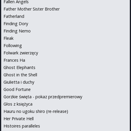
Fallen Angels
Father Mother Sister Brother
Fatherland
Finding Dory
Finding Nemo
Fleak
Following
Folwark zwierzęcy
Frances Ha
Ghost Elephants
Ghost in the Shell
Giulietta i duchy
Good Fortune
Gorzkie święta - pokaz przedpremierowy
Głos z księżyca
Hauru no ugoku shiro (re-release)
Her Private Hell
Histoires paralleles