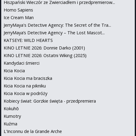
Hiszpański Wieczór ze Zwierciadłem i przedpremierow...
Homo Sapiens
Ice Cream Man
JerryMaya's Detective Agency: The Secret of the Tra...
JerryMaya’s Detective Agency – The Lost Mascot...
KATSEYE: WILD HEARTS
KINO LETNIE 2026: Donnie Darko (2001)
KINO LETNIE 2026: Ostatni Wiking (2025)
Kandydaci śmierci
Kicia Kocia
Kicia Kocia ma braciszka
Kicia Kocia na pikniku
Kicia Kocia w podróży
Kobiecy świat: Gorzkie święta - przedpremiera
Kokuhō
Kumotry
Kuźma
L'Inconnu de la Grande Arche