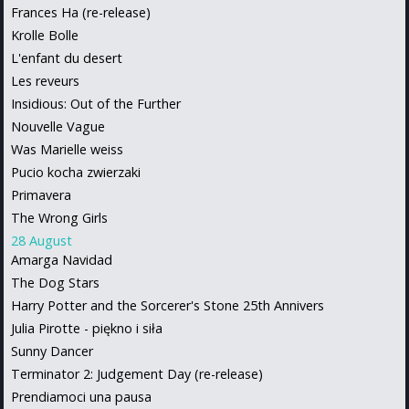
Frances Ha (re-release)
Krolle Bolle
L'enfant du desert
Les reveurs
Insidious: Out of the Further
Nouvelle Vague
Was Marielle weiss
Pucio kocha zwierzaki
Primavera
The Wrong Girls
28 August
Amarga Navidad
The Dog Stars
Harry Potter and the Sorcerer's Stone 25th Annivers
Julia Pirotte - piękno i siła
Sunny Dancer
Terminator 2: Judgement Day (re-release)
Prendiamoci una pausa