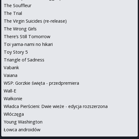
The Souffleur
The Trial
The Virgin Suicides (re-release)
The Wrong Girls
There’s Still Tomorrow
Toi yama-nami no hikari
Toy Story 5
Triangle of Sadness
Vabank
Vaiana
WSP: Gorzkie święta - przedpremiera
Wall-E
Wałkonie
Władca Pierścieni: Dwie wieże - edycja rozszerzona
Włóczęga
Young Washington
Łowca androidów