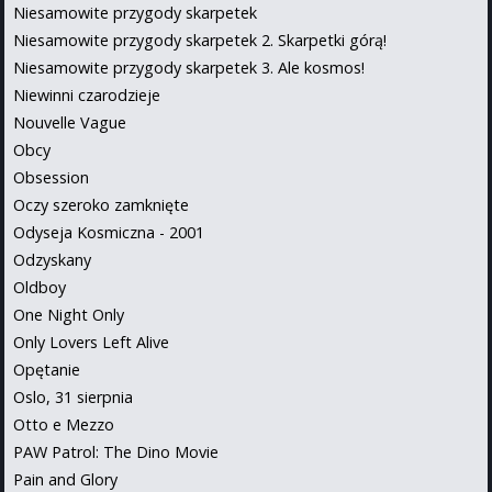
Niesamowite przygody skarpetek
Niesamowite przygody skarpetek 2. Skarpetki górą!
Niesamowite przygody skarpetek 3. Ale kosmos!
Niewinni czarodzieje
Nouvelle Vague
Obcy
Obsession
Oczy szeroko zamknięte
Odyseja Kosmiczna - 2001
Odzyskany
Oldboy
One Night Only
Only Lovers Left Alive
Opętanie
Oslo, 31 sierpnia
Otto e Mezzo
PAW Patrol: The Dino Movie
Pain and Glory