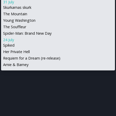
31 July
Skurkarnas skurk
The Mountain
Young Washington
The Souffleur
Spider-Man: Brand New Day
24 July
Spiked
Her Private Hell
Requiem for a Dream (re-release)
Arnie & Barney