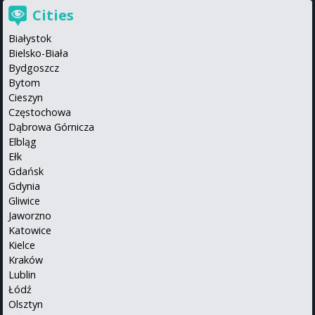
Cities
Białystok
Bielsko-Biała
Bydgoszcz
Bytom
Cieszyn
Częstochowa
Dąbrowa Górnicza
Elbląg
Ełk
Gdańsk
Gdynia
Gliwice
Jaworzno
Katowice
Kielce
Kraków
Lublin
Łódź
Olsztyn