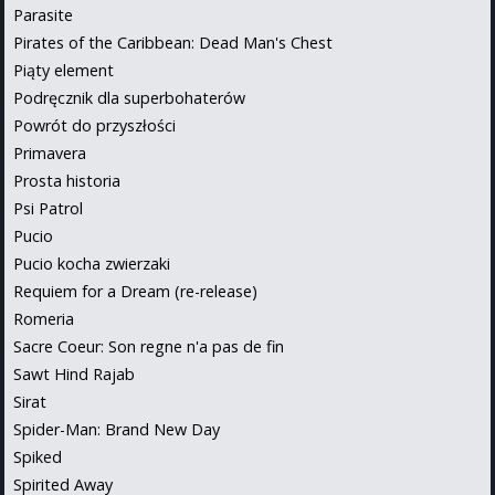
Parasite
Pirates of the Caribbean: Dead Man's Chest
Piąty element
Podręcznik dla superbohaterów
Powrót do przyszłości
Primavera
Prosta historia
Psi Patrol
Pucio
Pucio kocha zwierzaki
Requiem for a Dream (re-release)
Romeria
Sacre Coeur: Son regne n'a pas de fin
Sawt Hind Rajab
Sirat
Spider-Man: Brand New Day
Spiked
Spirited Away