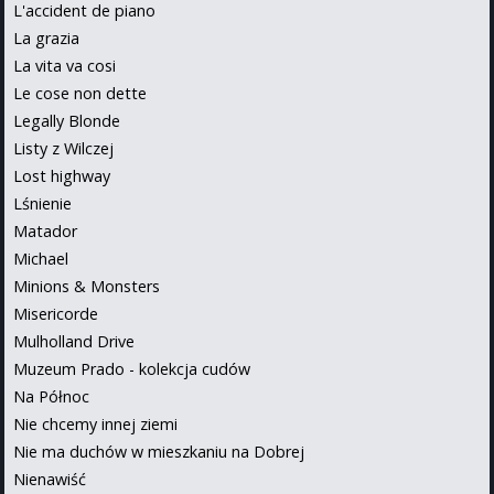
L'accident de piano
La grazia
La vita va cosi
Le cose non dette
Legally Blonde
Listy z Wilczej
Lost highway
Lśnienie
Matador
Michael
Minions & Monsters
Misericorde
Mulholland Drive
Muzeum Prado - kolekcja cudów
Na Północ
Nie chcemy innej ziemi
Nie ma duchów w mieszkaniu na Dobrej
Nienawiść