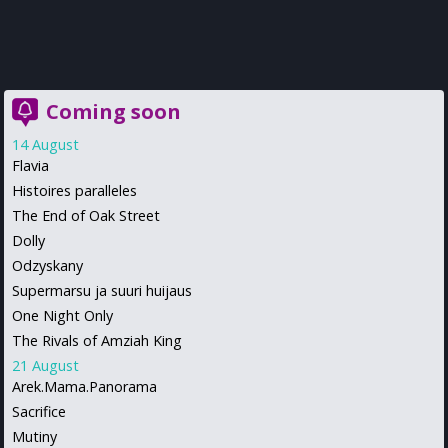
Coming soon
14 August
Flavia
Histoires paralleles
The End of Oak Street
Dolly
Odzyskany
Supermarsu ja suuri huijaus
One Night Only
The Rivals of Amziah King
21 August
Arek.Mama.Panorama
Sacrifice
Mutiny