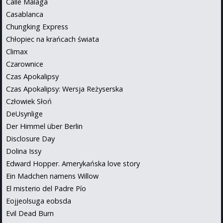
Calle Malaga
Casablanca
Chungking Express
Chłopiec na krańcach świata
Climax
Czarownice
Czas Apokalipsy
Czas Apokalipsy: Wersja Reżyserska
Człowiek Słoń
DeUsynlige
Der Himmel über Berlin
Disclosure Day
Dolina Issy
Edward Hopper. Amerykańska love story
Ein Madchen namens Willow
El misterio del Padre Pío
Eojjeolsuga eobsda
Evil Dead Burn