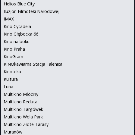
Helios Blue City
Iluzjon Filmoteki Narodowej
IMAX
Kino Cytadela
Kino Głębocka 66
Kino na boku
Kino Praha
KinoGram
KINOkawiarna Stacja Falenica
Kinoteka
Kultura
Luna
Multikino Młociny
Multikino Reduta
Multikino Targówek
Multikino Wola Park
Multikino Złote Tarasy
Muranów