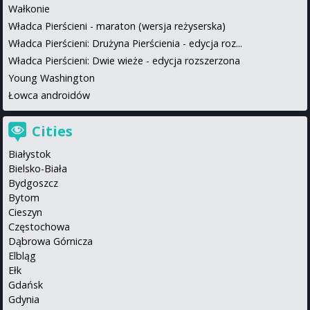
Wałkonie
Władca Pierścieni - maraton (wersja reżyserska)
Władca Pierścieni: Drużyna Pierścienia - edycja roz...
Władca Pierścieni: Dwie wieże - edycja rozszerzona
Young Washington
Łowca androidów
Cities
Białystok
Bielsko-Biała
Bydgoszcz
Bytom
Cieszyn
Częstochowa
Dąbrowa Górnicza
Elbląg
Ełk
Gdańsk
Gdynia