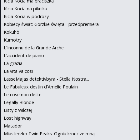
Kicia Kocia ma braciszka
Kicia Kocia na pikniku
Kicia Kocia w podróży
Kobiecy świat: Gorzkie święta - przedpremiera
Kokuhō
Kumotry
L'Inconnu de la Grande Arche
L'accident de piano
La grazia
La vita va cosi
LasseMajas detektivbyra - Stella Nostra...
Le Fabuleux destin d'Amelie Poulain
Le cose non dette
Legally Blonde
Listy z Wilczej
Lost highway
Matador
Miasteczko Twin Peaks. Ogniu krocz ze mną