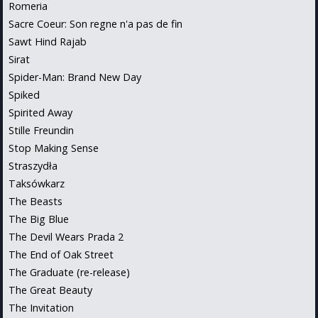
Romeria
Sacre Coeur: Son regne n'a pas de fin
Sawt Hind Rajab
Sirat
Spider-Man: Brand New Day
Spiked
Spirited Away
Stille Freundin
Stop Making Sense
Straszydła
Taksówkarz
The Beasts
The Big Blue
The Devil Wears Prada 2
The End of Oak Street
The Graduate (re-release)
The Great Beauty
The Invitation