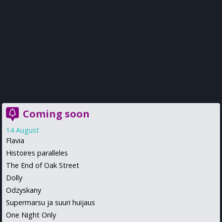
Coming soon
14 August
Flavia
Histoires paralleles
The End of Oak Street
Dolly
Odzyskany
Supermarsu ja suuri huijaus
One Night Only