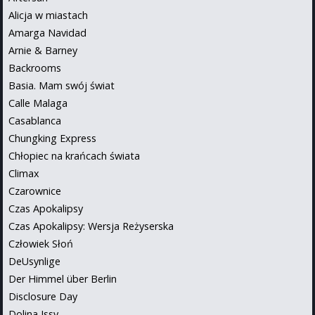
Alicja w miastach
Amarga Navidad
Arnie & Barney
Backrooms
Basia. Mam swój świat
Calle Malaga
Casablanca
Chungking Express
Chłopiec na krańcach świata
Climax
Czarownice
Czas Apokalipsy
Czas Apokalipsy: Wersja Reżyserska
Człowiek Słoń
DeUsynlige
Der Himmel über Berlin
Disclosure Day
Dolina Issy