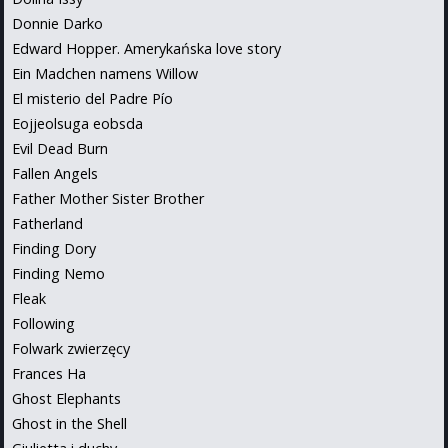
Donnie Darko
Edward Hopper. Amerykańska love story
Ein Madchen namens Willow
El misterio del Padre Pío
Eojjeolsuga eobsda
Evil Dead Burn
Fallen Angels
Father Mother Sister Brother
Fatherland
Finding Dory
Finding Nemo
Fleak
Following
Folwark zwierzęcy
Frances Ha
Ghost Elephants
Ghost in the Shell