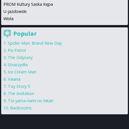
PROM Kultury Saska Kępa
U-jazdowski
Wisła
Popular
Spider-Man: Brand New Day
Psi Patrol
The Odyssey
Straszydła
Ice Cream Man
Vaiana
Toy Story 5
The Invitation
Toi yama-nami no hikari
Backrooms