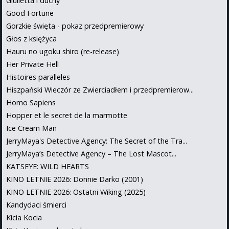
Giulietta i duchy
Good Fortune
Gorzkie święta - pokaz przedpremierowy
Głos z księżyca
Hauru no ugoku shiro (re-release)
Her Private Hell
Histoires paralleles
Hiszpański Wieczór ze Zwierciadłem i przedpremierow...
Homo Sapiens
Hopper et le secret de la marmotte
Ice Cream Man
JerryMaya's Detective Agency: The Secret of the Tra...
JerryMaya’s Detective Agency – The Lost Mascot...
KATSEYE: WILD HEARTS
KINO LETNIE 2026: Donnie Darko (2001)
KINO LETNIE 2026: Ostatni Wiking (2025)
Kandydaci śmierci
Kicia Kocia