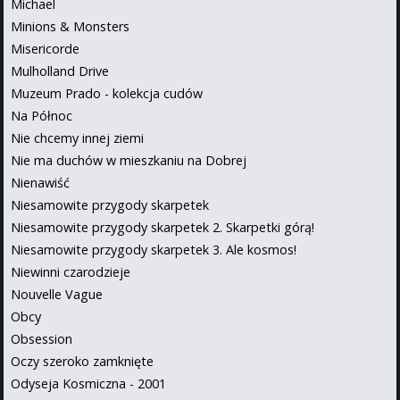
Michael
Minions & Monsters
Misericorde
Mulholland Drive
Muzeum Prado - kolekcja cudów
Na Północ
Nie chcemy innej ziemi
Nie ma duchów w mieszkaniu na Dobrej
Nienawiść
Niesamowite przygody skarpetek
Niesamowite przygody skarpetek 2. Skarpetki górą!
Niesamowite przygody skarpetek 3. Ale kosmos!
Niewinni czarodzieje
Nouvelle Vague
Obcy
Obsession
Oczy szeroko zamknięte
Odyseja Kosmiczna - 2001