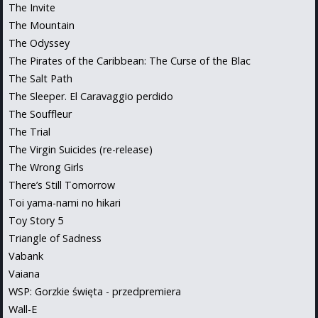
The Invite
The Mountain
The Odyssey
The Pirates of the Caribbean: The Curse of the Blac
The Salt Path
The Sleeper. El Caravaggio perdido
The Souffleur
The Trial
The Virgin Suicides (re-release)
The Wrong Girls
There’s Still Tomorrow
Toi yama-nami no hikari
Toy Story 5
Triangle of Sadness
Vabank
Vaiana
WSP: Gorzkie święta - przedpremiera
Wall-E