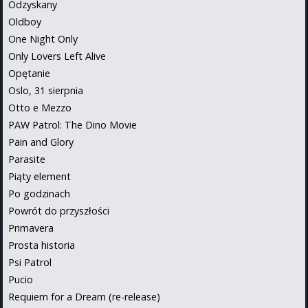
Odzyskany
Oldboy
One Night Only
Only Lovers Left Alive
Opętanie
Oslo, 31 sierpnia
Otto e Mezzo
PAW Patrol: The Dino Movie
Pain and Glory
Parasite
Piąty element
Po godzinach
Powrót do przyszłości
Primavera
Prosta historia
Psi Patrol
Pucio
Requiem for a Dream (re-release)