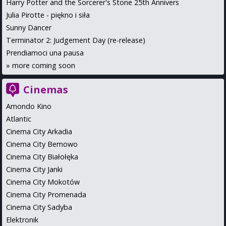
Harry Potter and the Sorcerer's Stone 25th Annivers
Julia Pirotte - piękno i siła
Sunny Dancer
Terminator 2: Judgement Day (re-release)
Prendiamoci una pausa
»
more coming soon
Cinemas
Amondo Kino
Atlantic
Cinema City Arkadia
Cinema City Bemowo
Cinema City Białołęka
Cinema City Janki
Cinema City Mokotów
Cinema City Promenada
Cinema City Sadyba
Elektronik