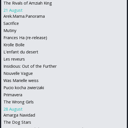
The Rivals of Amziah King
21 August
Arek.Mama.Panorama
Sacrifice
Mutiny
Frances Ha (re-release)
Krolle Bolle
L'enfant du desert
Les reveurs
Insidious: Out of the Further
Nouvelle Vague
Was Marielle weiss
Pucio kocha zwierzaki
Primavera
The Wrong Girls
28 August
Amarga Navidad
The Dog Stars