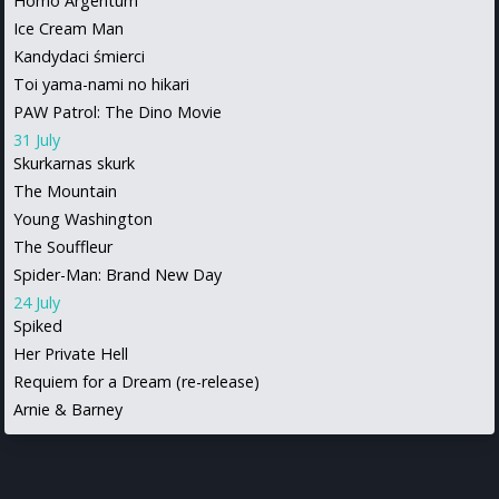
Homo Argentum
Ice Cream Man
Kandydaci śmierci
Toi yama-nami no hikari
PAW Patrol: The Dino Movie
31 July
Skurkarnas skurk
The Mountain
Young Washington
The Souffleur
Spider-Man: Brand New Day
24 July
Spiked
Her Private Hell
Requiem for a Dream (re-release)
Arnie & Barney