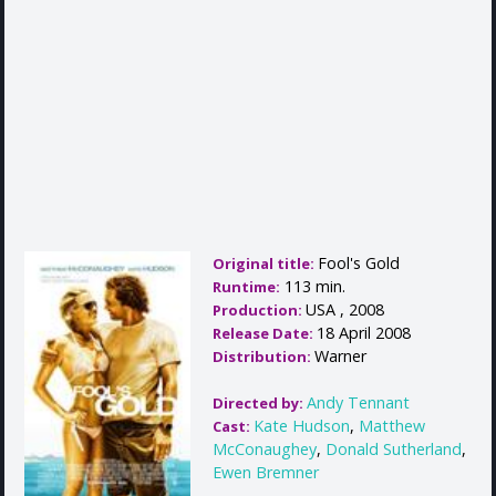
Fool's Gold
Original title:
113 min.
Runtime:
USA , 2008
Production:
18 April 2008
Release Date:
Warner
Distribution:
Andy Tennant
Directed by:
Kate Hudson
,
Matthew
Cast:
McConaughey
,
Donald Sutherland
,
Ewen Bremner