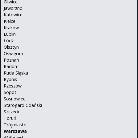
Gliwice
Jaworzno
Katowice
Kielce
Kraków
Lublin
Łódź
Olsztyn
Oświęcim
Poznań
Radom
Ruda Śląska
Rybnik
Rzeszów
Sopot
Sosnowiec
Starogard Gdański
Szczecin
Toruń
Trójmiasto
Warszawa
Wałbrzych