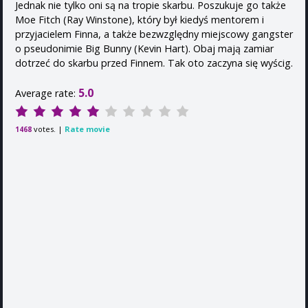
Jednak nie tylko oni są na tropie skarbu. Poszukuje go także
Moe Fitch (Ray Winstone), który był kiedyś mentorem i
przyjacielem Finna, a także bezwzględny miejscowy gangster
o pseudonimie Big Bunny (Kevin Hart). Obaj mają zamiar
dotrzeć do skarbu przed Finnem. Tak oto zaczyna się wyścig.
5.0
Average rate:
votes. |
Rate movie
1468