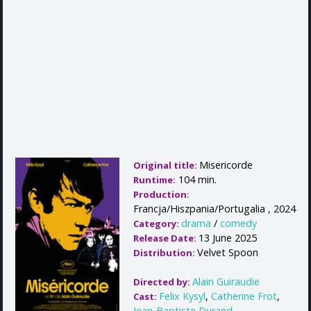
Misericorde
Original title:
104 min.
Runtime:
Production:
Francja/Hiszpania/Portugalia , 2024
drama
/
comedy
Category:
13 June 2025
Release Date:
Velvet Spoon
Distribution:
Alain Guiraudie
Directed by:
Felix Kysyl
,
Catherine Frot
,
Cast:
Jean-Baptiste Durand