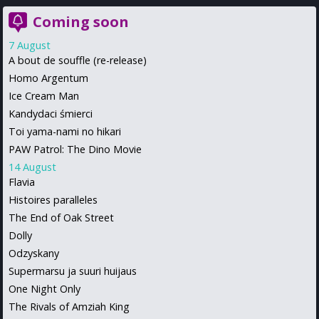
Coming soon
7 August
A bout de souffle (re-release)
Homo Argentum
Ice Cream Man
Kandydaci śmierci
Toi yama-nami no hikari
PAW Patrol: The Dino Movie
14 August
Flavia
Histoires paralleles
The End of Oak Street
Dolly
Odzyskany
Supermarsu ja suuri huijaus
One Night Only
The Rivals of Amziah King