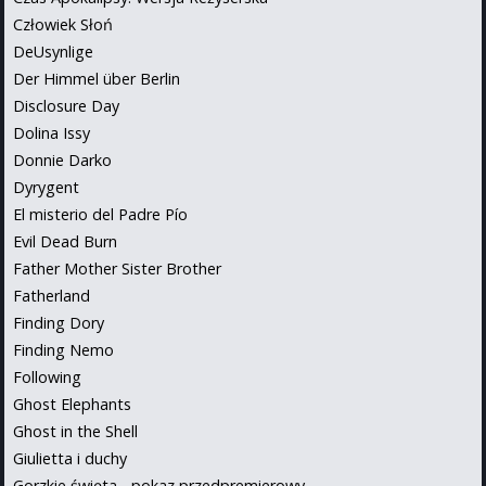
Człowiek Słoń
DeUsynlige
Der Himmel über Berlin
Disclosure Day
Dolina Issy
Donnie Darko
Dyrygent
El misterio del Padre Pío
Evil Dead Burn
Father Mother Sister Brother
Fatherland
Finding Dory
Finding Nemo
Following
Ghost Elephants
Ghost in the Shell
Giulietta i duchy
Gorzkie święta - pokaz przedpremierowy