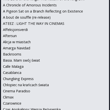
A Chronicle of Amorous Incidents
A Pigeon Sat on a Branch Reflecting on Existence
A bout de souffle (re-release)
ATEEZ : LIGHT THE WAY IN CINEMAS
Affeksjonsverdi
Aftersun
Alicja w miastach
Amarga Navidad
Backrooms
Basia. Mam swój świat
Calle Malaga
Casablanca
Chungking Express
Chłopiec na krańcach świata
Cinema Paradiso
Climax
Czarownice
Czas Apokalipsy: Wersja Reżyserska