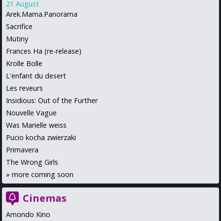
21 August
Arek.Mama.Panorama
Sacrifice
Mutiny
Frances Ha (re-release)
Krolle Bolle
L'enfant du desert
Les reveurs
Insidious: Out of the Further
Nouvelle Vague
Was Marielle weiss
Pucio kocha zwierzaki
Primavera
The Wrong Girls
»
more coming soon
Cinemas
Amondo Kino