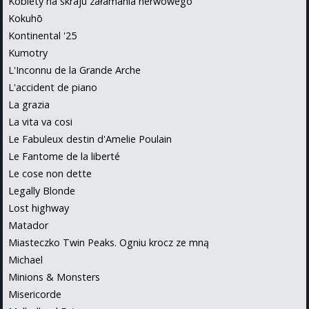
Kobiety na skraju załamania nerwowego
Kokuhō
Kontinental '25
Kumotry
L'Inconnu de la Grande Arche
L'accident de piano
La grazia
La vita va cosi
Le Fabuleux destin d'Amelie Poulain
Le Fantome de la liberté
Le cose non dette
Legally Blonde
Lost highway
Matador
Miasteczko Twin Peaks. Ogniu krocz ze mną
Michael
Minions & Monsters
Misericorde