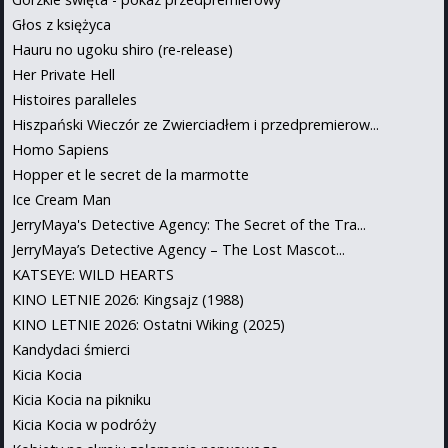
Głos z księżyca
Hauru no ugoku shiro (re-release)
Her Private Hell
Histoires paralleles
Hiszpański Wieczór ze Zwierciadłem i przedpremierow...
Homo Sapiens
Hopper et le secret de la marmotte
Ice Cream Man
JerryMaya's Detective Agency: The Secret of the Tra...
JerryMaya’s Detective Agency – The Lost Mascot...
KATSEYE: WILD HEARTS
KINO LETNIE 2026: Kingsajz (1988)
KINO LETNIE 2026: Ostatni Wiking (2025)
Kandydaci śmierci
Kicia Kocia
Kicia Kocia na pikniku
Kicia Kocia w podróży