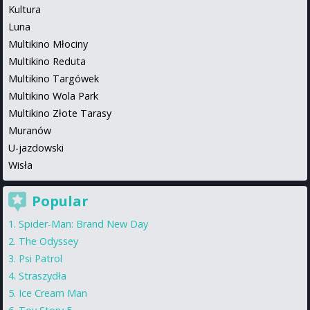
Kultura
Luna
Multikino Młociny
Multikino Reduta
Multikino Targówek
Multikino Wola Park
Multikino Złote Tarasy
Muranów
U-jazdowski
Wisła
Popular
Spider-Man: Brand New Day
The Odyssey
Psi Patrol
Straszydła
Ice Cream Man