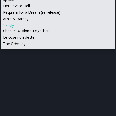
Her Private Hell
Requiem for a Dream (re-release)
Arnie & Barney
17 July
Charli XCX: Alone Together
Le cose non dette
The Odyssey