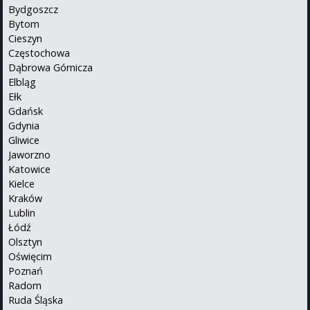
Bydgoszcz
Bytom
Cieszyn
Częstochowa
Dąbrowa Górnicza
Elbląg
Ełk
Gdańsk
Gdynia
Gliwice
Jaworzno
Katowice
Kielce
Kraków
Lublin
Łódź
Olsztyn
Oświęcim
Poznań
Radom
Ruda Śląska