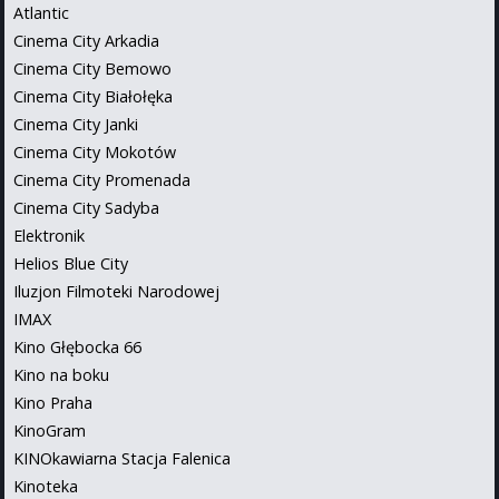
Atlantic
Cinema City Arkadia
Cinema City Bemowo
Cinema City Białołęka
Cinema City Janki
Cinema City Mokotów
Cinema City Promenada
Cinema City Sadyba
Elektronik
Helios Blue City
Iluzjon Filmoteki Narodowej
IMAX
Kino Głębocka 66
Kino na boku
Kino Praha
KinoGram
KINOkawiarna Stacja Falenica
Kinoteka