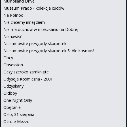
Mulholland Drive
Muzeum Prado - kolekcja cudów
Na Północ
Nie chcemy innej ziemi
Nie ma duchów w mieszkaniu na Dobrej
Nienawiść
Niesamowite przygody skarpetek
Niesamowite przygody skarpetek 3. Ale kosmos!
Obcy
Obsession
Oczy szeroko zamknięte
Odyseja Kosmiczna - 2001
Odzyskany
Oldboy
One Night Only
Opętanie
Oslo, 31 sierpnia
Otto e Mezzo