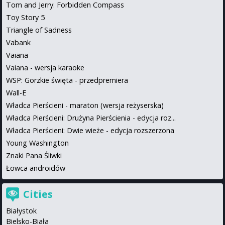
Tom and Jerry: Forbidden Compass
Toy Story 5
Triangle of Sadness
Vabank
Vaiana
Vaiana - wersja karaoke
WSP: Gorzkie święta - przedpremiera
Wall-E
Władca Pierścieni - maraton (wersja reżyserska)
Władca Pierścieni: Drużyna Pierścienia - edycja roz...
Władca Pierścieni: Dwie wieże - edycja rozszerzona
Young Washington
Znaki Pana Śliwki
Łowca androidów
Cities
Białystok
Bielsko-Biała