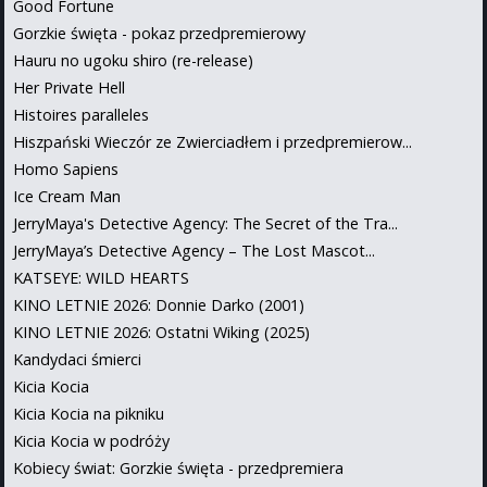
Good Fortune
Gorzkie święta - pokaz przedpremierowy
Hauru no ugoku shiro (re-release)
Her Private Hell
Histoires paralleles
Hiszpański Wieczór ze Zwierciadłem i przedpremierow...
Homo Sapiens
Ice Cream Man
JerryMaya's Detective Agency: The Secret of the Tra...
JerryMaya’s Detective Agency – The Lost Mascot...
KATSEYE: WILD HEARTS
KINO LETNIE 2026: Donnie Darko (2001)
KINO LETNIE 2026: Ostatni Wiking (2025)
Kandydaci śmierci
Kicia Kocia
Kicia Kocia na pikniku
Kicia Kocia w podróży
Kobiecy świat: Gorzkie święta - przedpremiera