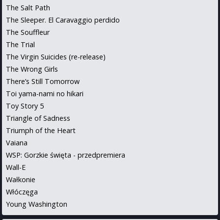
The Salt Path
The Sleeper. El Caravaggio perdido
The Souffleur
The Trial
The Virgin Suicides (re-release)
The Wrong Girls
There’s Still Tomorrow
Toi yama-nami no hikari
Toy Story 5
Triangle of Sadness
Triumph of the Heart
Vaiana
WSP: Gorzkie święta - przedpremiera
Wall-E
Wałkonie
Włóczęga
Young Washington