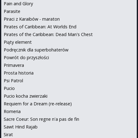
Pain and Glory
Parasite
Piraci z Karaibów - maraton
Pirates of Caribbean: At Worlds End
Pirates of the Caribbean: Dead Man's Chest
Piąty element
Podręcznik dla superbohaterów
Powrót do przyszłości
Primavera
Prosta historia
Psi Patrol
Pucio
Pucio kocha zwierzaki
Requiem for a Dream (re-release)
Romeria
Sacre Coeur: Son regne n'a pas de fin
Sawt Hind Rajab
Sirat