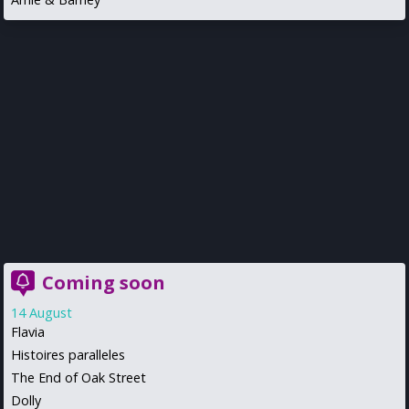
Coming soon
14 August
Flavia
Histoires paralleles
The End of Oak Street
Dolly