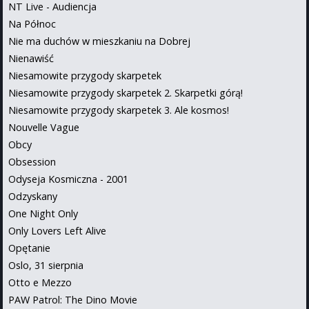
NT Live - Audiencja
Na Północ
Nie ma duchów w mieszkaniu na Dobrej
Nienawiść
Niesamowite przygody skarpetek
Niesamowite przygody skarpetek 2. Skarpetki górą!
Niesamowite przygody skarpetek 3. Ale kosmos!
Nouvelle Vague
Obcy
Obsession
Odyseja Kosmiczna - 2001
Odzyskany
One Night Only
Only Lovers Left Alive
Opętanie
Oslo, 31 sierpnia
Otto e Mezzo
PAW Patrol: The Dino Movie