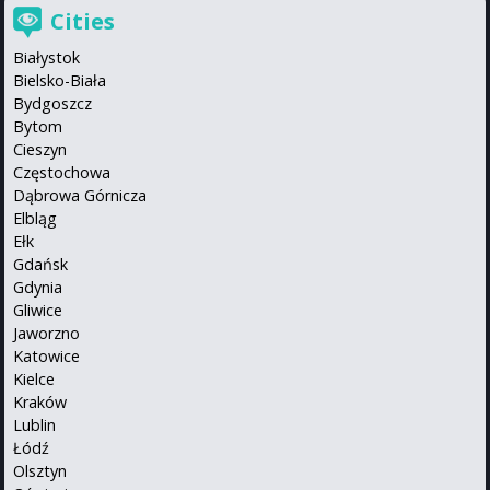
Cities
Białystok
Bielsko-Biała
Bydgoszcz
Bytom
Cieszyn
Częstochowa
Dąbrowa Górnicza
Elbląg
Ełk
Gdańsk
Gdynia
Gliwice
Jaworzno
Katowice
Kielce
Kraków
Lublin
Łódź
Olsztyn