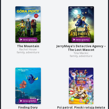
The Mountain
JerryMaya’s Detective Agency –
Rachel House
The Lost Mascot
family, adventure
Tina Mackic
family, adventure
Finding Dory
Psi patrol. Pieski ratują święta