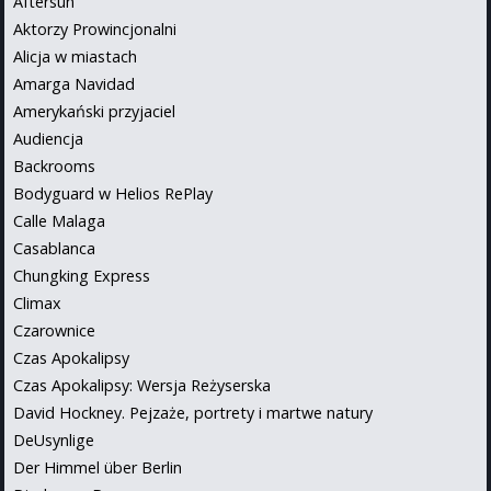
Aftersun
Aktorzy Prowincjonalni
Alicja w miastach
Amarga Navidad
Amerykański przyjaciel
Audiencja
Backrooms
Bodyguard w Helios RePlay
Calle Malaga
Casablanca
Chungking Express
Climax
Czarownice
Czas Apokalipsy
Czas Apokalipsy: Wersja Reżyserska
David Hockney. Pejzaże, portrety i martwe natury
DeUsynlige
Der Himmel über Berlin