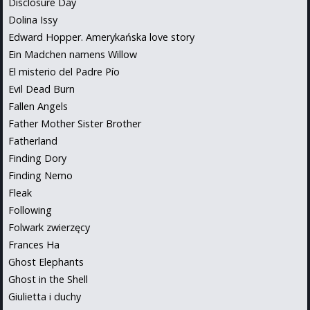
Disclosure Day
Dolina Issy
Edward Hopper. Amerykańska love story
Ein Madchen namens Willow
El misterio del Padre Pío
Evil Dead Burn
Fallen Angels
Father Mother Sister Brother
Fatherland
Finding Dory
Finding Nemo
Fleak
Following
Folwark zwierzęcy
Frances Ha
Ghost Elephants
Ghost in the Shell
Giulietta i duchy