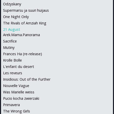
Odzyskany
Supermarsu ja suuri huijaus
One Night Only
The Rivals of Amziah King
21 August
Arek.Mama.Panorama
Sacrifice
Mutiny
Frances Ha (re-release)
Krolle Bolle
L'enfant du desert
Les reveurs
Insidious: Out of the Further
Nouvelle Vague
Was Marielle weiss
Pucio kocha zwierzaki
Primavera
The Wrong Girls