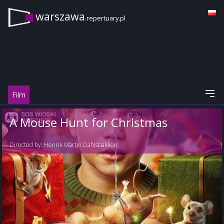
warszawa
.repertuary.pl
Film
A Mouse Hunt for Christmas
Directed by:
Henrik Martin Dahlsbakken