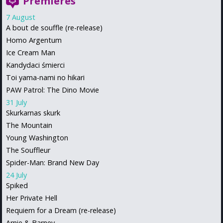
Premieres
7 August
A bout de souffle (re-release)
Homo Argentum
Ice Cream Man
Kandydaci śmierci
Toi yama-nami no hikari
PAW Patrol: The Dino Movie
31 July
Skurkarnas skurk
The Mountain
Young Washington
The Souffleur
Spider-Man: Brand New Day
24 July
Spiked
Her Private Hell
Requiem for a Dream (re-release)
Arnie & Barney