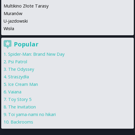
Multikino Złote Tarasy
Muranów
U-jazdowski
Wisła
Popular
Spider-Man: Brand New Day
Psi Patrol
The Odyssey
Straszydła
Ice Cream Man
Vaiana
Toy Story 5
The Invitation
Toi yama-nami no hikari
Backrooms