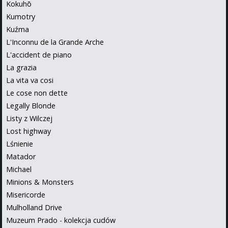
Kokuhō
Kumotry
Kuźma
L'Inconnu de la Grande Arche
L'accident de piano
La grazia
La vita va cosi
Le cose non dette
Legally Blonde
Listy z Wilczej
Lost highway
Lśnienie
Matador
Michael
Minions & Monsters
Misericorde
Mulholland Drive
Muzeum Prado - kolekcja cudów