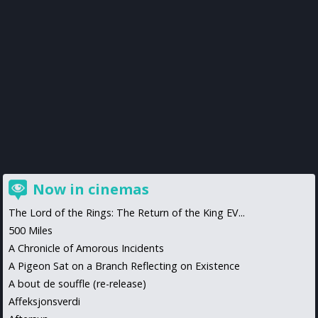
Now in cinemas
The Lord of the Rings: The Return of the King EV...
500 Miles
A Chronicle of Amorous Incidents
A Pigeon Sat on a Branch Reflecting on Existence
A bout de souffle (re-release)
Affeksjonsverdi