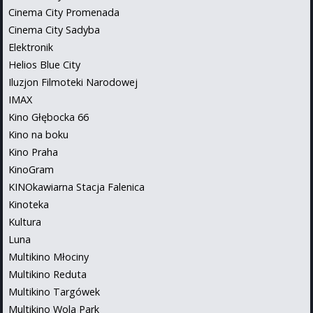
Cinema City Promenada
Cinema City Sadyba
Elektronik
Helios Blue City
Iluzjon Filmoteki Narodowej
IMAX
Kino Głębocka 66
Kino na boku
Kino Praha
KinoGram
KINOkawiarna Stacja Falenica
Kinoteka
Kultura
Luna
Multikino Młociny
Multikino Reduta
Multikino Targówek
Multikino Wola Park