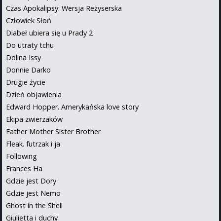
Czas Apokalipsy: Wersja Reżyserska
Człowiek Słoń
Diabeł ubiera się u Prady 2
Do utraty tchu
Dolina Issy
Donnie Darko
Drugie życie
Dzień objawienia
Edward Hopper. Amerykańska love story
Ekipa zwierzaków
Father Mother Sister Brother
Fleak. futrzak i ja
Following
Frances Ha
Gdzie jest Dory
Gdzie jest Nemo
Ghost in the Shell
Giulietta i duchy