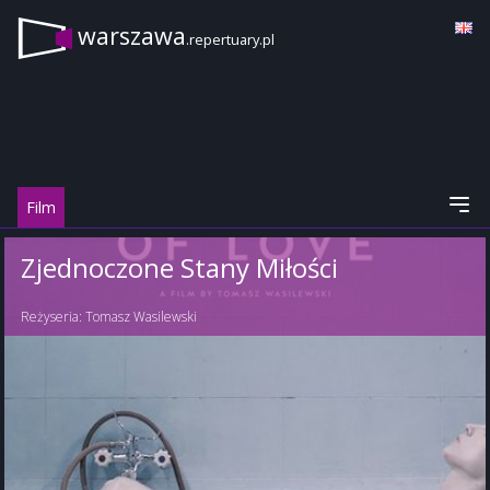
warszawa
.repertuary.pl
Film
Zjednoczone Stany Miłości
Reżyseria:
Tomasz Wasilewski