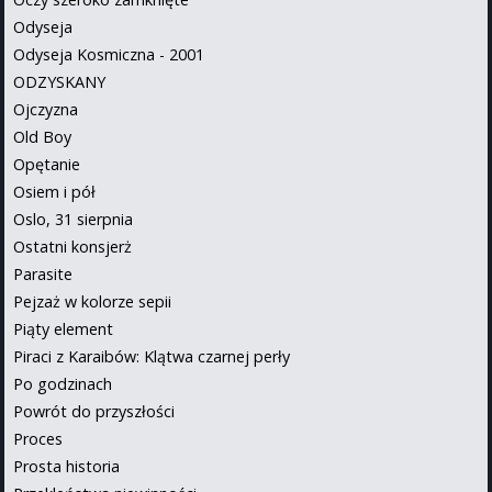
Odyseja
Odyseja Kosmiczna - 2001
ODZYSKANY
Ojczyzna
Old Boy
Opętanie
Osiem i pół
Oslo, 31 sierpnia
Ostatni konsjerż
Parasite
Pejzaż w kolorze sepii
Piąty element
Piraci z Karaibów: Klątwa czarnej perły
Po godzinach
Powrót do przyszłości
Proces
Prosta historia