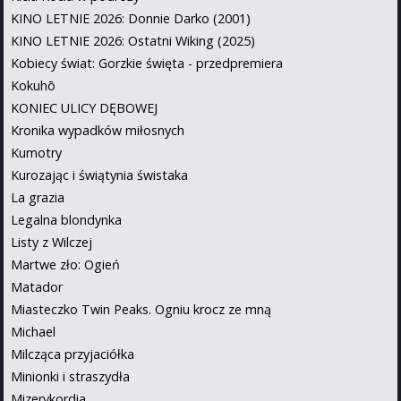
KINO LETNIE 2026: Donnie Darko (2001)
KINO LETNIE 2026: Ostatni Wiking (2025)
Kobiecy świat: Gorzkie święta - przedpremiera
Kokuhō
KONIEC ULICY DĘBOWEJ
Kronika wypadków miłosnych
Kumotry
Kurozając i świątynia świstaka
La grazia
Legalna blondynka
Listy z Wilczej
Martwe zło: Ogień
Matador
Miasteczko Twin Peaks. Ogniu krocz ze mną
Michael
Milcząca przyjaciółka
Minionki i straszydła
Mizerykordia