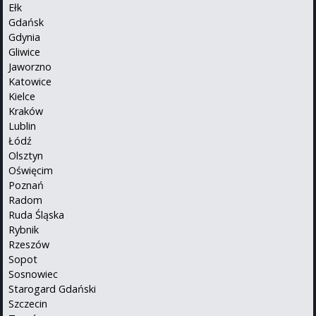
Ełk
Gdańsk
Gdynia
Gliwice
Jaworzno
Katowice
Kielce
Kraków
Lublin
Łódź
Olsztyn
Oświęcim
Poznań
Radom
Ruda Śląska
Rybnik
Rzeszów
Sopot
Sosnowiec
Starogard Gdański
Szczecin