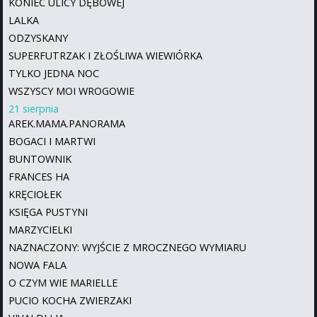
KONIEC ULICY DĘBOWEJ
LALKA
ODZYSKANY
SUPERFUTRZAK I ZŁOŚLIWA WIEWIÓRKA
TYLKO JEDNA NOC
WSZYSCY MOI WROGOWIE
21 sierpnia
AREK.MAMA.PANORAMA
BOGACI I MARTWI
BUNTOWNIK
FRANCES HA
KRĘCIOŁEK
KSIĘGA PUSTYNI
MARZYCIELKI
NAZNACZONY: WYJŚCIE Z MROCZNEGO WYMIARU
NOWA FALA
O CZYM WIE MARIELLE
PUCIO KOCHA ZWIERZAKI