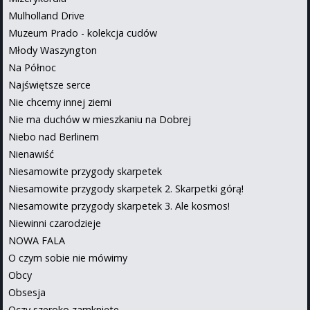
Mulholland Drive
Muzeum Prado - kolekcja cudów
Młody Waszyngton
Na Północ
Najświętsze serce
Nie chcemy innej ziemi
Nie ma duchów w mieszkaniu na Dobrej
Niebo nad Berlinem
Nienawiść
Niesamowite przygody skarpetek
Niesamowite przygody skarpetek 2. Skarpetki górą!
Niesamowite przygody skarpetek 3. Ale kosmos!
Niewinni czarodzieje
NOWA FALA
O czym sobie nie mówimy
Obcy
Obsesja
Oczy szeroko zamknięte