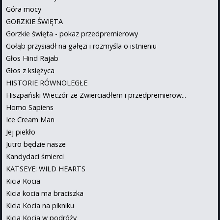
Góra mocy
GORZKIE ŚWIĘTA
Gorzkie święta - pokaz przedpremierowy
Gołąb przysiadł na gałęzi i rozmyśla o istnieniu
Głos Hind Rajab
Głos z księżyca
HISTORIE RÓWNOLEGŁE
Hiszpański Wieczór ze Zwierciadłem i przedpremierow...
Homo Sapiens
Ice Cream Man
Jej piekło
Jutro będzie nasze
Kandydaci śmierci
KATSEYE: WILD HEARTS
Kicia Kocia
Kicia kocia ma braciszka
Kicia Kocia na pikniku
Kicia Kocia w podróży