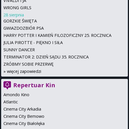
VIVALDI I JA
WRONG GIRLS
28 sierpnia
GORZKIE ŚWIĘTA
GWIAZDOZBIÓR PSA
HARRY POTTER I KAMIEŃ FILOZOFICZNY 25. ROCZNICA
JULIA PIROTTE - PIĘKNO I SIŁA
SUNNY DANCER
TERMINATOR 2: DZIEŃ SĄDU 35. ROCZNICA
ZRÓBMY SOBIE PRZERWĘ
»
więcej zapowiedzi
Repertuar Kin
Amondo Kino
Atlantic
Cinema City Arkadia
Cinema City Bemowo
Cinema City Białołęka