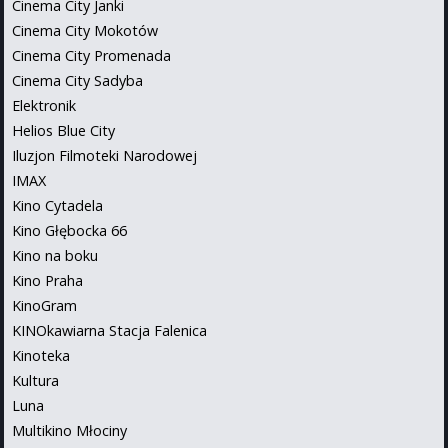
Cinema City Janki
Cinema City Mokotów
Cinema City Promenada
Cinema City Sadyba
Elektronik
Helios Blue City
Iluzjon Filmoteki Narodowej
IMAX
Kino Cytadela
Kino Głębocka 66
Kino na boku
Kino Praha
KinoGram
KINOkawiarna Stacja Falenica
Kinoteka
Kultura
Luna
Multikino Młociny