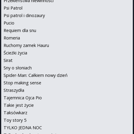
Przekleństwa niewinności
Psi Patrol
Psi patrol i dinozaury
Pucio
Requiem dla snu
Romeria
Ruchomy zamek Hauru
Ścieżki życia
Sirat
Sny o słoniach
Spider-Man: Całkiem nowy dzień
Stop making sense
Straszydła
Tajemnica Ojca Pio
Takie jest życie
Taksówkarz
Toy story 5
TYLKO JEDNA NOC