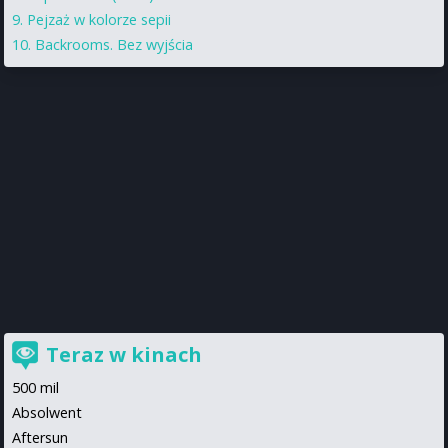
Pejzaż w kolorze sepii
Backrooms. Bez wyjścia
Teraz w kinach
500 mil
Absolwent
Aftersun