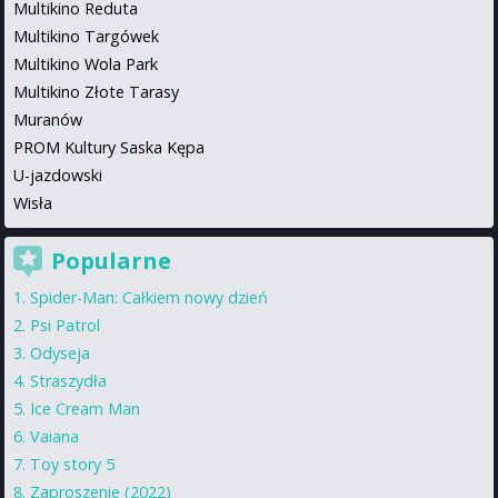
Multikino Reduta
Multikino Targówek
Multikino Wola Park
Multikino Złote Tarasy
Muranów
PROM Kultury Saska Kępa
U-jazdowski
Wisła
Popularne
Spider-Man: Całkiem nowy dzień
Psi Patrol
Odyseja
Straszydła
Ice Cream Man
Vaiana
Toy story 5
Zaproszenie (2022)