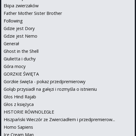
Ekipa zwierzaków
Father Mother Sister Brother
Following
Gdzie jest Dory
Gdzie jest Nemo
Generał
Ghost in the Shell
Giulietta i duchy
Góra mocy
GORZKIE ŚWIĘTA
Gorzkie święta - pokaz przedpremierowy
Gołąb przysiadł na gałęzi i rozmyśla o istnieniu
Głos Hind Rajab
Głos z księżyca
HISTORIE RÓWNOLEGŁE
Hiszpański Wieczór ze Zwierciadłem i przedpremierow...
Homo Sapiens
Ice Cream Man