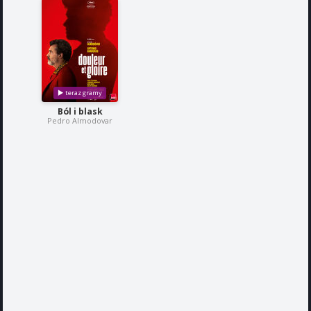
Ból i blask
Pedro Almodovar