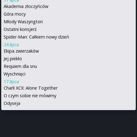
Akademia złoczyńców
Góra mocy
Młody Waszyngton
Ostatni konsjerż
Spider-Man: Całkiem nowy dzień
24 lipca
Ekipa zwierzaków
Jej piekło
Requiem dla snu
Wyschnięci
17 lipca
Charli XCX: Alone Together
O czym sobie nie mówimy
Odyseja