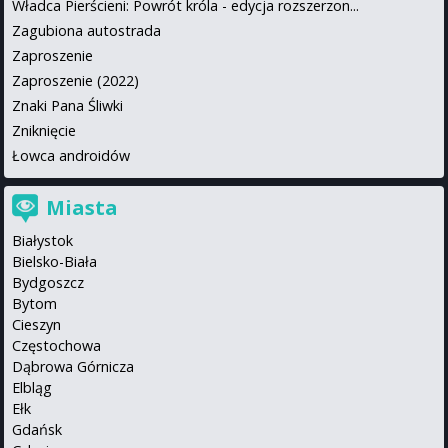
Władca Pierścieni: Powrót króla - edycja rozszerzon...
Zagubiona autostrada
Zaproszenie
Zaproszenie (2022)
Znaki Pana Śliwki
Zniknięcie
Łowca androidów
Miasta
Białystok
Bielsko-Biała
Bydgoszcz
Bytom
Cieszyn
Częstochowa
Dąbrowa Górnicza
Elbląg
Ełk
Gdańsk