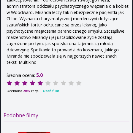
administratora oddziału psychiatrycznego więzienia dla kobiet
w Woodward, Miranda leczy tak niebezpieczne pacjentki jak
Chloe. Wyznania charyzmatycznej morderczyni dotyczące
szatańskich tortur odrzucane są przez lekarkę, jako
psychotyczne majaczenia paranoicznego umysłu. Szczęśliwe
małżeństwo Mirandy i jej ustabilizowane życie zostają
zagrożone po tym, jak spotyka ona tajemniczą młodą
dziewczynę. Spotkanie to prowadzi do koszmaru, jakiego
Miranda nie spodziewała się w najgorszych nawet snach.
tekst: Multikino
5.0
Średnia ocena:
Oceniono
razy. |
Oceń film
2097
Podobne filmy