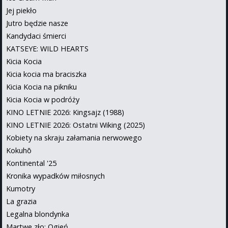
Jej piekło
Jutro będzie nasze
Kandydaci śmierci
KATSEYE: WILD HEARTS
Kicia Kocia
Kicia kocia ma braciszka
Kicia Kocia na pikniku
Kicia Kocia w podróży
KINO LETNIE 2026: Kingsajz (1988)
KINO LETNIE 2026: Ostatni Wiking (2025)
Kobiety na skraju załamania nerwowego
Kokuhō
Kontinental '25
Kronika wypadków miłosnych
Kumotry
La grazia
Legalna blondynka
Martwe zło: Ogień