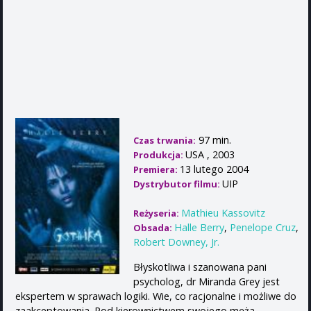
97 min.
Czas trwania:
USA , 2003
Produkcja:
13 lutego 2004
Premiera:
UIP
Dystrybutor filmu:
Mathieu Kassovitz
Reżyseria:
Halle Berry
,
Penelope Cruz
,
Obsada:
Robert Downey, Jr.
Błyskotliwa i szanowana pani
psycholog, dr Miranda Grey jest
ekspertem w sprawach logiki. Wie, co racjonalne i możliwe do
zaakceptowania. Pod kierownictwem swojego męża,