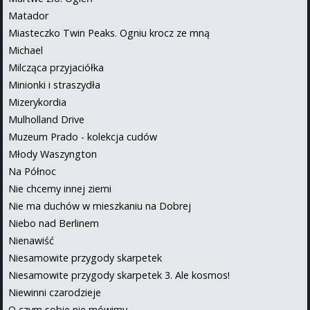
Matador
Miasteczko Twin Peaks. Ogniu krocz ze mną
Michael
Milcząca przyjaciółka
Minionki i straszydła
Mizerykordia
Mulholland Drive
Muzeum Prado - kolekcja cudów
Młody Waszyngton
Na Północ
Nie chcemy innej ziemi
Nie ma duchów w mieszkaniu na Dobrej
Niebo nad Berlinem
Nienawiść
Niesamowite przygody skarpetek
Niesamowite przygody skarpetek 3. Ale kosmos!
Niewinni czarodzieje
O czym sobie nie mówimy