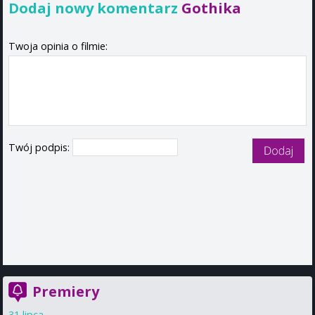
Dodaj nowy komentarz
Gothika
Twoja opinia o filmie:
Twój podpis:
Premiery
31 lipca