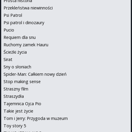
Prosta historia
Przekleństwa niewinności
Psi Patrol
Psi patrol i dinozaury
Pucio
Requiem dla snu
Ruchomy zamek Hauru
Ścieżki życia
Sirat
Sny o słoniach
Spider-Man: Całkiem nowy dzień
Stop making sense
Straszny film
Straszydła
Tajemnica Ojca Pio
Takie jest życie
Tom i Jerry: Przygoda w muzeum
Toy story 5