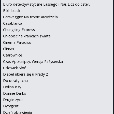
Biuro detektywistyczne Lassego i Nai. Licz do czter...
Ból i blask
Caravaggio: Na tropie arcydzieła
Casablanca
Chungking Express
Chłopiec na krańcach świata
Cinema Paradiso
Climax
Czarownice
Czas Apokalipsy: Wersja Reżyserska
Człowiek Słoń
Diabeł ubiera się u Prady 2
Do utraty tchu
Dolina Issy
Donnie Darko
Drugie życie
Dyrygent
Dzień objawienia