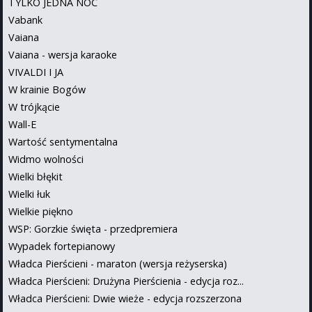
TYLKO JEDNA NOC
Vabank
Vaiana
Vaiana - wersja karaoke
VIVALDI I JA
W krainie Bogów
W trójkącie
Wall-E
Wartość sentymentalna
Widmo wolności
Wielki błękit
Wielki łuk
Wielkie piękno
WSP: Gorzkie święta - przedpremiera
Wypadek fortepianowy
Władca Pierścieni - maraton (wersja reżyserska)
Władca Pierścieni: Drużyna Pierścienia - edycja roz...
Władca Pierścieni: Dwie wieże - edycja rozszerzona