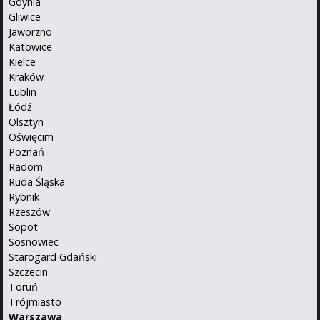
Gdynia
Gliwice
Jaworzno
Katowice
Kielce
Kraków
Lublin
Łódź
Olsztyn
Oświęcim
Poznań
Radom
Ruda Śląska
Rybnik
Rzeszów
Sopot
Sosnowiec
Starogard Gdański
Szczecin
Toruń
Trójmiasto
Warszawa