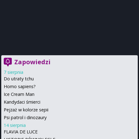
Zapowiedzi
7 sierpnia
Do utraty tchu
Homo sapiens?
Ice Cream Man
Kandydaci śmierci
Pejzaż w kolorze sepii
Psi patrol i dinozaury
14 sierpnia
FLAVIA DE LUCE