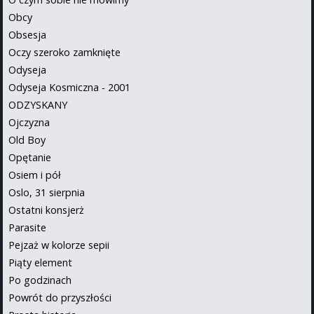
Obcy
Obsesja
Oczy szeroko zamknięte
Odyseja
Odyseja Kosmiczna - 2001
ODZYSKANY
Ojczyzna
Old Boy
Opętanie
Osiem i pół
Oslo, 31 sierpnia
Ostatni konsjerż
Parasite
Pejzaż w kolorze sepii
Piąty element
Po godzinach
Powrót do przyszłości