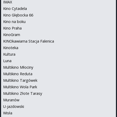
IMAX
Kino Cytadela
Kino Głębocka 66
Kino na boku
Kino Praha
KinoGram
KINOkawiarna Stacja Falenica
Kinoteka
Kultura
Luna
Multikino Młociny
Multikino Reduta
Multikino Targówek
Multikino Wola Park
Multikino Złote Tarasy
Muranów
U-jazdowski
Wisła