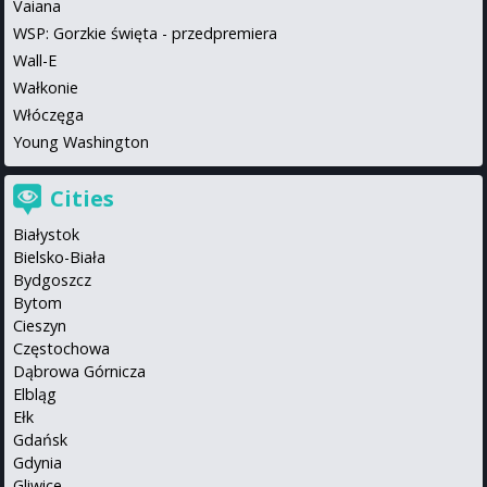
Vaiana
WSP: Gorzkie święta - przedpremiera
Wall-E
Wałkonie
Włóczęga
Young Washington
Cities
Białystok
Bielsko-Biała
Bydgoszcz
Bytom
Cieszyn
Częstochowa
Dąbrowa Górnicza
Elbląg
Ełk
Gdańsk
Gdynia
Gliwice