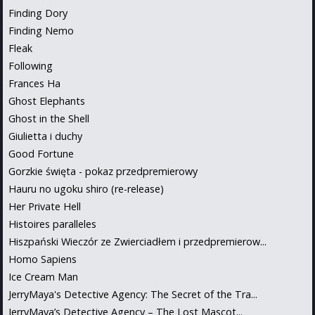
Finding Dory
Finding Nemo
Fleak
Following
Frances Ha
Ghost Elephants
Ghost in the Shell
Giulietta i duchy
Good Fortune
Gorzkie święta - pokaz przedpremierowy
Hauru no ugoku shiro (re-release)
Her Private Hell
Histoires paralleles
Hiszpański Wieczór ze Zwierciadłem i przedpremierow...
Homo Sapiens
Ice Cream Man
JerryMaya's Detective Agency: The Secret of the Tra...
JerryMaya’s Detective Agency – The Lost Mascot...