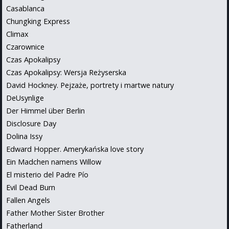
Casablanca
Chungking Express
Climax
Czarownice
Czas Apokalipsy
Czas Apokalipsy: Wersja Reżyserska
David Hockney. Pejzaże, portrety i martwe natury
DeUsynlige
Der Himmel über Berlin
Disclosure Day
Dolina Issy
Edward Hopper. Amerykańska love story
Ein Madchen namens Willow
El misterio del Padre Pío
Evil Dead Burn
Fallen Angels
Father Mother Sister Brother
Fatherland