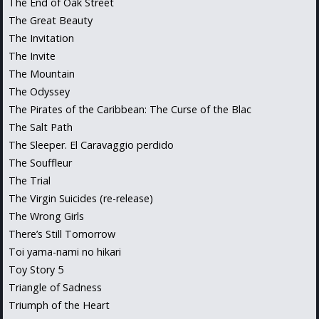
The End of Oak Street
The Great Beauty
The Invitation
The Invite
The Mountain
The Odyssey
The Pirates of the Caribbean: The Curse of the Blac
The Salt Path
The Sleeper. El Caravaggio perdido
The Souffleur
The Trial
The Virgin Suicides (re-release)
The Wrong Girls
There’s Still Tomorrow
Toi yama-nami no hikari
Toy Story 5
Triangle of Sadness
Triumph of the Heart