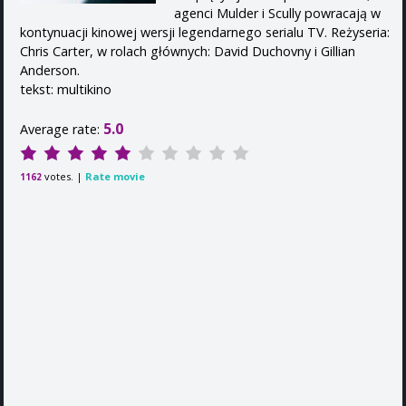
agenci Mulder i Scully powracają w
kontynuacji kinowej wersji legendarnego serialu TV. Reżyseria:
Chris Carter, w rolach głównych: David Duchovny i Gillian
Anderson.
tekst: multikino
5.0
Average rate:
votes. |
Rate movie
1162