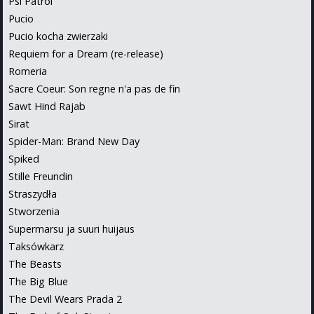
Psi Patrol
Pucio
Pucio kocha zwierzaki
Requiem for a Dream (re-release)
Romeria
Sacre Coeur: Son regne n'a pas de fin
Sawt Hind Rajab
Sirat
Spider-Man: Brand New Day
Spiked
Stille Freundin
Straszydła
Stworzenia
Supermarsu ja suuri huijaus
Taksówkarz
The Beasts
The Big Blue
The Devil Wears Prada 2