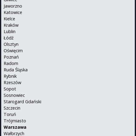
Jaworzno
Katowice
Kielce
Kraków
Lublin
Łódź
Olsztyn
Oświęcim
Poznań
Radom
Ruda Śląska
Rybnik
Rzeszów
Sopot
Sosnowiec
Starogard Gdański
Szczecin
Toruń
Trójmiasto
Warszawa
Wałbrzych