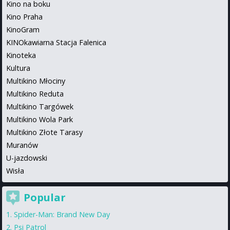
Kino na boku
Kino Praha
KinoGram
KINOkawiarna Stacja Falenica
Kinoteka
Kultura
Multikino Młociny
Multikino Reduta
Multikino Targówek
Multikino Wola Park
Multikino Złote Tarasy
Muranów
U-jazdowski
Wisła
Popular
Spider-Man: Brand New Day
Psi Patrol