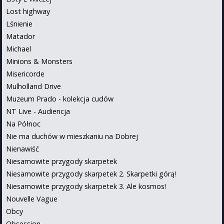
Lost highway
Lśnienie
Matador
Michael
Minions & Monsters
Misericorde
Mulholland Drive
Muzeum Prado - kolekcja cudów
NT Live - Audiencja
Na Północ
Nie ma duchów w mieszkaniu na Dobrej
Nienawiść
Niesamowite przygody skarpetek
Niesamowite przygody skarpetek 2. Skarpetki górą!
Niesamowite przygody skarpetek 3. Ale kosmos!
Nouvelle Vague
Obcy
Obsession