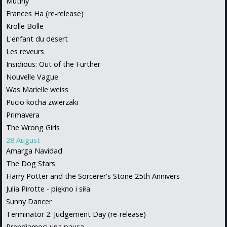
Mutiny
Frances Ha (re-release)
Krolle Bolle
L'enfant du desert
Les reveurs
Insidious: Out of the Further
Nouvelle Vague
Was Marielle weiss
Pucio kocha zwierzaki
Primavera
The Wrong Girls
28 August
Amarga Navidad
The Dog Stars
Harry Potter and the Sorcerer's Stone 25th Annivers
Julia Pirotte - piękno i siła
Sunny Dancer
Terminator 2: Judgement Day (re-release)
Prendiamoci una pausa