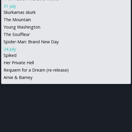
31 July
Skurkarnas skurk
The Mountain
Young Washington
The Souffleur
Spider-Man: Brand New Day
24 July
Spiked
Her Private Hell
Requiem for a Dream (re-release)
Arnie & Barney