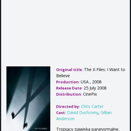
The X-Files: I Want to
Original title:
Believe
USA , 2008
Production:
25 July 2008
Release Date:
CinePix
Distribution:
Chris Carter
Directed by:
David Duchovny
,
Gillian
Cast:
Anderson
Tropiący zjawiska paranormalne,