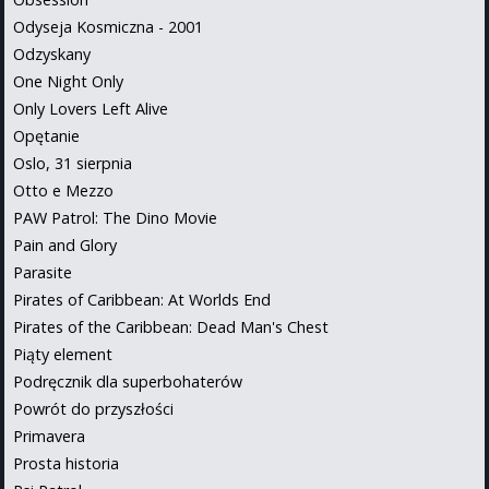
Odyseja Kosmiczna - 2001
Odzyskany
One Night Only
Only Lovers Left Alive
Opętanie
Oslo, 31 sierpnia
Otto e Mezzo
PAW Patrol: The Dino Movie
Pain and Glory
Parasite
Pirates of Caribbean: At Worlds End
Pirates of the Caribbean: Dead Man's Chest
Piąty element
Podręcznik dla superbohaterów
Powrót do przyszłości
Primavera
Prosta historia