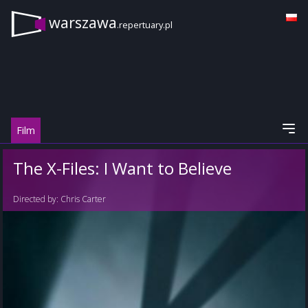
warszawa
.repertuary.pl
Film
The X-Files: I Want to Believe
Directed by:
Chris Carter