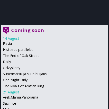
Coming soon
14 August
Flavia
Histoires paralleles
The End of Oak Street
Dolly
Odzyskany
Supermarsu ja suuri huijaus
One Night Only
The Rivals of Amziah King
21 August
Arek.Mama.Panorama
Sacrifice