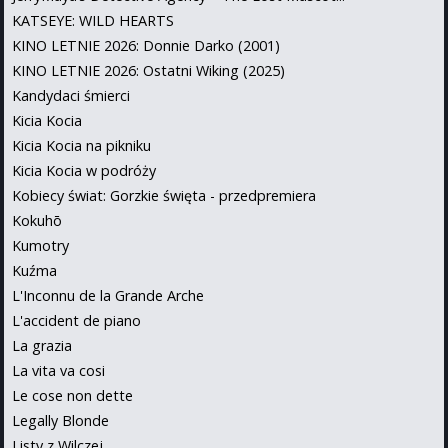
KATSEYE: WILD HEARTS
KINO LETNIE 2026: Donnie Darko (2001)
KINO LETNIE 2026: Ostatni Wiking (2025)
Kandydaci śmierci
Kicia Kocia
Kicia Kocia na pikniku
Kicia Kocia w podróży
Kobiecy świat: Gorzkie święta - przedpremiera
Kokuhō
Kumotry
Kuźma
L'Inconnu de la Grande Arche
L'accident de piano
La grazia
La vita va cosi
Le cose non dette
Legally Blonde
Listy z Wilczej