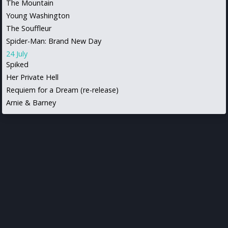
The Mountain
Young Washington
The Souffleur
Spider-Man: Brand New Day
24 July
Spiked
Her Private Hell
Requiem for a Dream (re-release)
Arnie & Barney