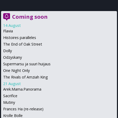
Coming soon
14 August
Flavia
Histoires paralleles
The End of Oak Street
Dolly
Odzyskany
Supermarsu ja suuri huijaus
One Night Only
The Rivals of Amziah King
21 August
Arek.Mama.Panorama
Sacrifice
Mutiny
Frances Ha (re-release)
Krolle Bolle