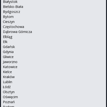
Białystok
Bielsko-Biała
Bydgoszcz
Bytom
Cieszyn
Częstochowa
Dąbrowa Górnicza
Elbląg
Ełk
Gdańsk
Gdynia
Gliwice
Jaworzno
Katowice
Kielce
Kraków
Lublin
Łódź
Olsztyn
Oświęcim
Poznań
Radom