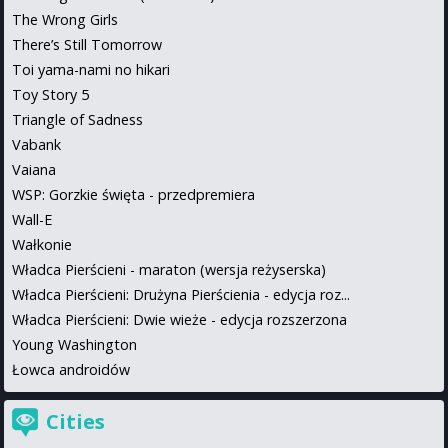
The Wrong Girls
There’s Still Tomorrow
Toi yama-nami no hikari
Toy Story 5
Triangle of Sadness
Vabank
Vaiana
WSP: Gorzkie święta - przedpremiera
Wall-E
Wałkonie
Władca Pierścieni - maraton (wersja reżyserska)
Władca Pierścieni: Drużyna Pierścienia - edycja roz...
Władca Pierścieni: Dwie wieże - edycja rozszerzona
Young Washington
Łowca androidów
Cities