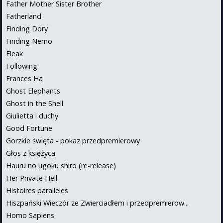
Father Mother Sister Brother
Fatherland
Finding Dory
Finding Nemo
Fleak
Following
Frances Ha
Ghost Elephants
Ghost in the Shell
Giulietta i duchy
Good Fortune
Gorzkie święta - pokaz przedpremierowy
Głos z księżyca
Hauru no ugoku shiro (re-release)
Her Private Hell
Histoires paralleles
Hiszpański Wieczór ze Zwierciadłem i przedpremierow...
Homo Sapiens