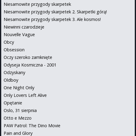
Niesamowite przygody skarpetek
Niesamowite przygody skarpetek 2. Skarpetki górą!
Niesamowite przygody skarpetek 3. Ale kosmos!
Niewinni czarodzieje
Nouvelle Vague
Obcy
Obsession
Oczy szeroko zamknięte
Odyseja Kosmiczna - 2001
Odzyskany
Oldboy
One Night Only
Only Lovers Left Alive
Opętanie
Oslo, 31 sierpnia
Otto e Mezzo
PAW Patrol: The Dino Movie
Pain and Glory