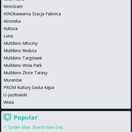
KinoGram
KINOkawiarna Stacja Falenica
Kinoteka
Kultura
Luna
Multikino Młociny
Multikino Reduta
Multikino Targówek
Multikino Wola Park
Multikino Złote Tarasy
Muranów
PROM Kultury Saska Kępa
U-jazdowski
Wisła
Popular
Spider-Man: Brand New Day