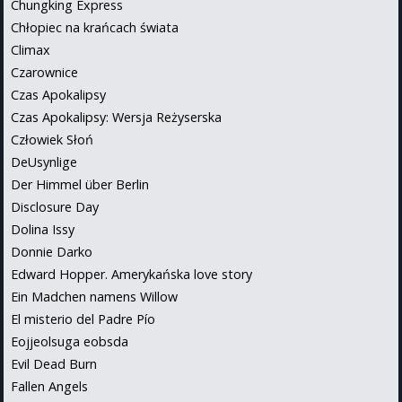
Chungking Express
Chłopiec na krańcach świata
Climax
Czarownice
Czas Apokalipsy
Czas Apokalipsy: Wersja Reżyserska
Człowiek Słoń
DeUsynlige
Der Himmel über Berlin
Disclosure Day
Dolina Issy
Donnie Darko
Edward Hopper. Amerykańska love story
Ein Madchen namens Willow
El misterio del Padre Pío
Eojjeolsuga eobsda
Evil Dead Burn
Fallen Angels