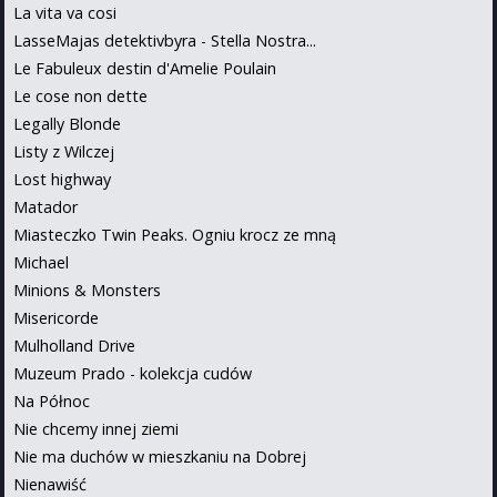
La vita va cosi
LasseMajas detektivbyra - Stella Nostra...
Le Fabuleux destin d'Amelie Poulain
Le cose non dette
Legally Blonde
Listy z Wilczej
Lost highway
Matador
Miasteczko Twin Peaks. Ogniu krocz ze mną
Michael
Minions & Monsters
Misericorde
Mulholland Drive
Muzeum Prado - kolekcja cudów
Na Północ
Nie chcemy innej ziemi
Nie ma duchów w mieszkaniu na Dobrej
Nienawiść