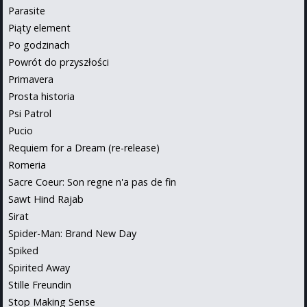
Parasite
Piąty element
Po godzinach
Powrót do przyszłości
Primavera
Prosta historia
Psi Patrol
Pucio
Requiem for a Dream (re-release)
Romeria
Sacre Coeur: Son regne n'a pas de fin
Sawt Hind Rajab
Sirat
Spider-Man: Brand New Day
Spiked
Spirited Away
Stille Freundin
Stop Making Sense