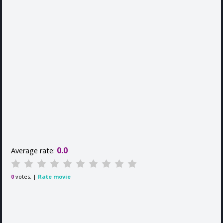
0.0
Average rate:
votes. |
Rate movie
0