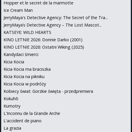
Hopper et le secret de la marmotte
Ice Cream Man
JerryMaya's Detective Agency: The Secret of the Tra...
JerryMaya’s Detective Agency – The Lost Mascot...
KATSEYE: WILD HEARTS
KINO LETNIE 2026: Donnie Darko (2001)
KINO LETNIE 2026: Ostatni Wiking (2025)
Kandydaci śmierci
Kicia Kocia
Kicia Kocia ma braciszka
Kicia Kocia na pikniku
Kicia Kocia w podróży
Kobiecy świat: Gorzkie święta - przedpremiera
Kokuhō
Kumotry
L'Inconnu de la Grande Arche
L'accident de piano
La grazia