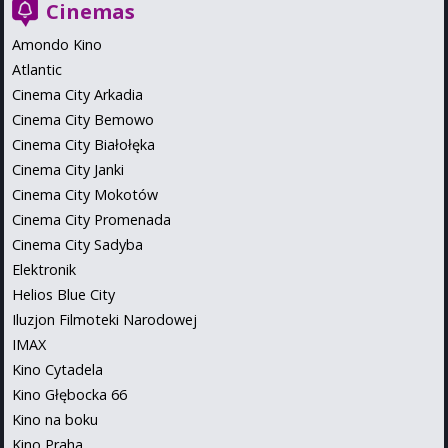
Cinemas
Amondo Kino
Atlantic
Cinema City Arkadia
Cinema City Bemowo
Cinema City Białołęka
Cinema City Janki
Cinema City Mokotów
Cinema City Promenada
Cinema City Sadyba
Elektronik
Helios Blue City
Iluzjon Filmoteki Narodowej
IMAX
Kino Cytadela
Kino Głębocka 66
Kino na boku
Kino Praha