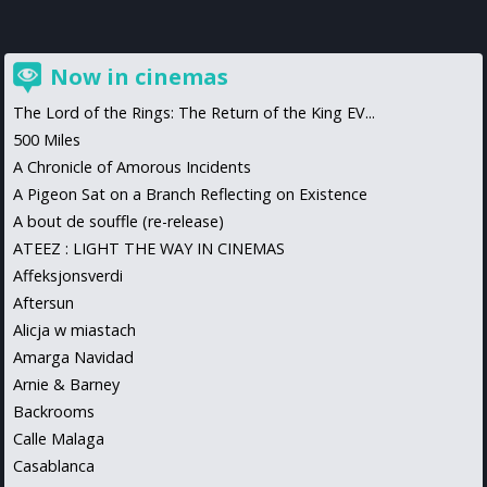
Now in cinemas
The Lord of the Rings: The Return of the King EV...
500 Miles
A Chronicle of Amorous Incidents
A Pigeon Sat on a Branch Reflecting on Existence
A bout de souffle (re-release)
ATEEZ : LIGHT THE WAY IN CINEMAS
Affeksjonsverdi
Aftersun
Alicja w miastach
Amarga Navidad
Arnie & Barney
Backrooms
Calle Malaga
Casablanca