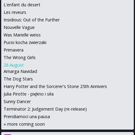
L'enfant du desert
Les reveurs
Insidious: Out of the Further
Nouvelle Vague
Was Marielle weiss
Pucio kocha zwierzaki
Primavera
The Wrong Girls
28 August
Amarga Navidad
The Dog Stars
Harry Potter and the Sorcerer's Stone 25th Annivers
Julia Pirotte - piękno i siła
Sunny Dancer
Terminator 2: Judgement Day (re-release)
Prendiamoci una pausa
»
more coming soon